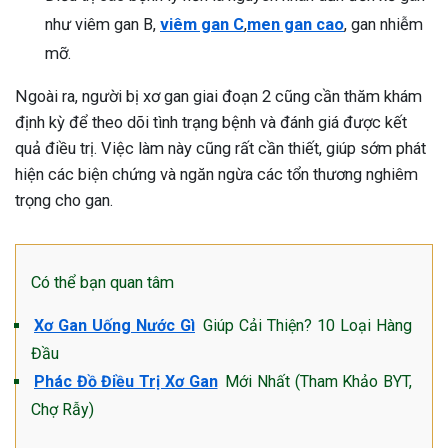
như
viêm gan B,
viêm gan C
,
men gan cao
, gan nhiễm
mỡ.
Ngoài ra, người bị xơ gan giai đoạn 2 cũng cần thăm khám
định kỳ để theo dõi tình trạng bệnh và đánh giá được kết
quả điều trị. Việc làm này cũng rất cần thiết, giúp sớm phát
hiện các biện chứng và ngăn ngừa các tổn thương nghiêm
trọng cho gan.
Có thể bạn quan tâm
Xơ Gan Uống Nước Gì
Giúp Cải Thiện? 10 Loại Hàng
Đầu
Phác Đồ Điều Trị Xơ Gan
Mới Nhất (Tham Khảo BYT,
Chợ Rẫy)