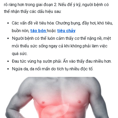
rõ ràng hơn trong giai đoạn 2. Nếu để ý kỹ, người bệnh có
thể nhận thấy các dấu hiệu sau:
Các vấn đề về tiêu hóa: Chướng bụng, đầy hơi, khó tiêu,
buồn nôn,
táo bón
hoặc
tiêu chảy
.
Người bệnh có thể luôn cảm thấy cơ thể nặng nề, mệt
mỏi thiếu sức sống ngay cả khi không phải làm việc
quá sức.
Đau tức vùng hạ sườn phải. Ấn vào thấy đau nhiều hơn.
Ngứa da, da nổi mẩn do tích tụ nhiều độc tố.