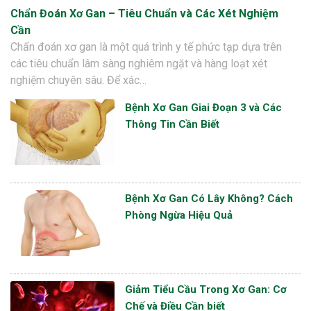
Chẩn Đoán Xơ Gan – Tiêu Chuẩn và Các Xét Nghiệm
Cần
Chẩn đoán xơ gan là một quá trình y tế phức tạp dựa trên
các tiêu chuẩn lâm sàng nghiêm ngặt và hàng loạt xét
nghiệm chuyên sâu. Để xác…
Bệnh Xơ Gan Giai Đoạn 3 và Các
Thông Tin Cần Biết
Bệnh Xơ Gan Có Lây Không? Cách
Phòng Ngừa Hiệu Quả
Giảm Tiểu Cầu Trong Xơ Gan: Cơ
Chế và Điều Cần biết