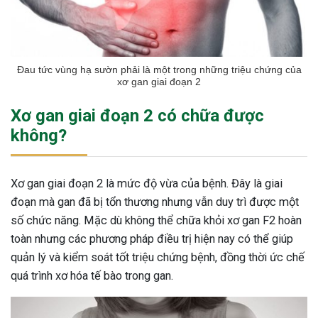
Đau tức vùng hạ sườn phải là một trong những triệu chứng của
xơ gan giai đoạn 2
Xơ gan giai đoạn 2 có chữa được
không?
Xơ gan giai đoạn 2 là mức độ vừa của bệnh. Đây là giai
đoạn mà gan đã bị tổn thương nhưng vẫn duy trì được một
số chức năng. Mặc dù không thể chữa khỏi xơ gan F2 hoàn
toàn nhưng các phương pháp điều trị hiện nay có thể giúp
quản lý và kiểm soát tốt triệu chứng bệnh, đồng thời ức chế
quá trình xơ hóa tế bào trong gan.