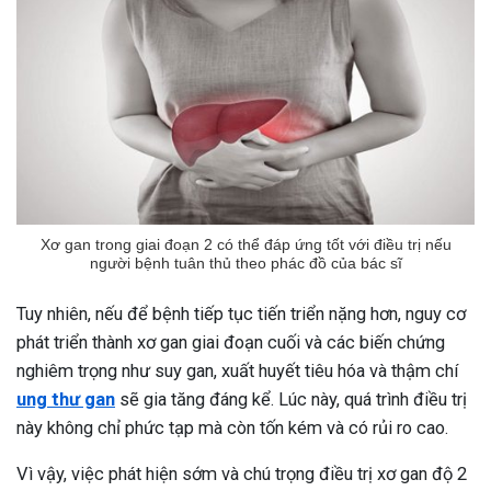
Xơ gan trong giai đoạn 2 có thể đáp ứng tốt với điều trị nếu
người bệnh tuân thủ theo phác đồ của bác sĩ
Tuy nhiên, nếu để bệnh tiếp tục tiến triển nặng hơn, nguy cơ
phát triển thành xơ gan giai đoạn cuối và các biến chứng
nghiêm trọng như suy gan, xuất huyết tiêu hóa và thậm chí
ung thư gan
sẽ gia tăng đáng kể. Lúc này, quá trình điều trị
này không chỉ phức tạp mà còn tốn kém và có rủi ro cao.
Vì vậy, việc phát hiện sớm và chú trọng điều trị xơ gan độ 2