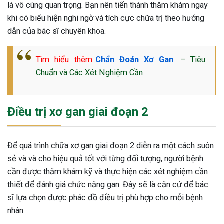
là vô cùng quan trọng. Bạn nên tiến thành thăm khám ngay
khi có biểu hiện nghi ngờ và tích cực chữa trị theo hướng
dẫn của bác sĩ chuyên khoa.
Tìm hiểu thêm
:
Chẩn Đoán Xơ Gan
– Tiêu
Chuẩn và Các Xét Nghiệm Cần
Điều trị xơ gan giai đoạn 2
Để quá trình chữa xơ gan giai đoạn 2 diễn ra một cách suôn
sẻ và và cho hiệu quả tốt với từng đối tượng, người bệnh
cần được thăm khám kỹ và thực hiện các xét nghiệm cần
thiết để đánh giá chức năng gan. Đây sẽ là căn cứ để bác
sĩ lựa chọn được phác đồ điều trị phù hợp cho mỗi bệnh
nhân.