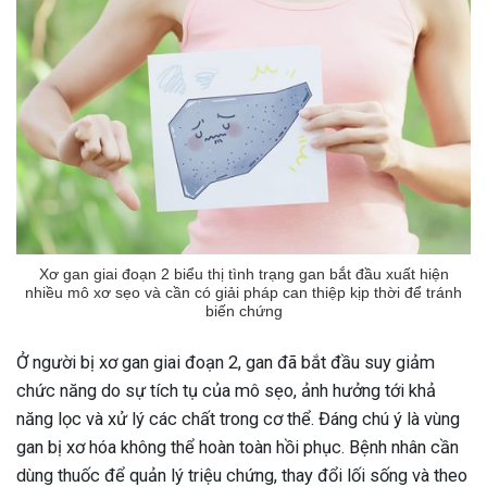
Xơ gan giai đoạn 2 biểu thị tình trạng gan bắt đầu xuất hiện
nhiều mô xơ sẹo và cần có giải pháp can thiệp kịp thời để tránh
biến chứng
Ở người bị xơ gan giai đoạn 2, gan đã bắt đầu suy giảm
chức năng do sự tích tụ của mô sẹo, ảnh hưởng tới khả
năng lọc và xử lý các chất trong cơ thể. Đáng chú ý là vùng
gan bị xơ hóa không thể hoàn toàn hồi phục. Bệnh nhân cần
dùng thuốc để quản lý triệu chứng, thay đổi lối sống và theo