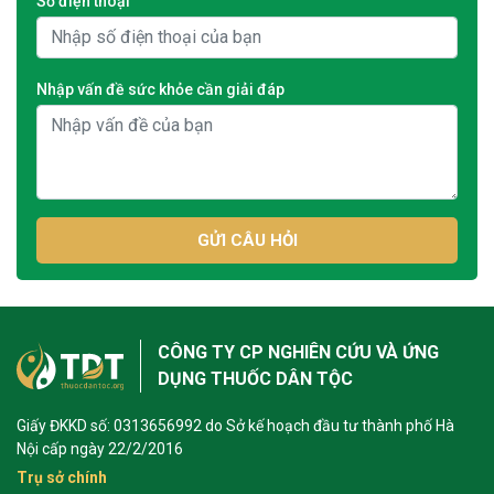
Số điện thoại
Nhập vấn đề sức khỏe cần giải đáp
GỬI CÂU HỎI
CÔNG TY CP NGHIÊN CỨU VÀ ỨNG
DỤNG THUỐC DÂN TỘC
Giấy ĐKKD số: 0313656992 do Sở kế hoạch đầu tư thành phố Hà
Nội cấp ngày 22/2/2016
Trụ sở chính