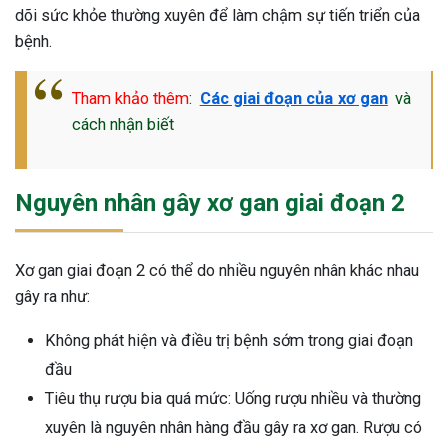
dõi sức khỏe thường xuyên để làm chậm sự tiến triển của
bệnh.
Tham khảo thêm
:
Các giai đoạn của xơ gan
và
cách nhận biết
Nguyên nhân gây xơ gan giai đoạn 2
Xơ gan giai đoạn 2 có thể do nhiều nguyên nhân khác nhau
gây ra như:
Không phát hiện và điều trị bệnh sớm trong giai đoạn
đầu
Tiêu thụ rượu bia quá mức: Uống rượu nhiều và thường
ừng Sau Sinh Có Tự Khỏi
xuyên là nguyên nhân hàng đầu gây ra xơ gan. Rượu có
ng? Thông Tin Cần Biết