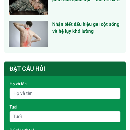
Nhận biết dấu hiệu gai cột sống
và hệ lụy khó lường
ĐẶT CÂU HỎI
Họ và tên
Tuổi