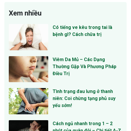
Xem nhiều
Có tiếng ve kêu trong tai là
bệnh gì? Cách chữa trị
Viêm Da Mủ – Các Dạng
Thường Gặp Và Phương Pháp
Điều Trị
Tình trạng đau lưng ở thanh
niên: Coi chừng tạng phủ suy
yếu sớm!
Cách ngủ nhanh trong 1 – 2
phút của quân đội – Chi tiết A-Z