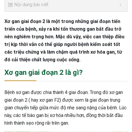
Nội dung bài viết
Xơ gan giai đoạn 2 là một trong những giai đoạn tiến
triển của bệnh, xảy ra khi tổn thương gan bắt đầu trở
nên nghiêm trọng hơn. Mặc dù vậy, việc can thiệp điều
trị kịp thời vẫn có thể giúp người bệnh kiểm soát tốt
các triệu chứng và làm chậm quá trình xơ hóa gan, từ
đó cải thiện chất lượng cuộc sống.
Xơ gan giai đoạn 2 là gì?
Bệnh xơ gan được chia thành 4 giai đoạn. Trong đó xơ gan
giai đoạn 2 ( hay xơ gan F2) được xem là giai đoạn trung
gian chuyển tiếp giữa mức độ nhẹ sang nặng của bệnh. Lúc
này, các tế bào gan bị xơ hóa nhiều hơn, đồng thời bắt đầu
hình thành sẹo rộng rãi trên gan.