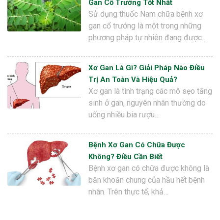
Gan Cổ Trướng Tốt Nhất
Sử dụng thuốc Nam chữa bệnh xơ
gan cổ trướng là một trong những
phương pháp tự nhiên đang được…
Xơ Gan Là Gì? Giải Pháp Nào Điều
Trị An Toàn Và Hiệu Quả?
Xơ gan là tình trạng các mô sẹo tăng
sinh ở gan, nguyên nhân thường do
uống nhiều bia rượu…
Bệnh Xơ Gan Có Chữa Được
Không? Điều Cần Biết
Bệnh xơ gan có chữa được không là
băn khoăn chung của hầu hết bệnh
nhân. Trên thực tế, khả…