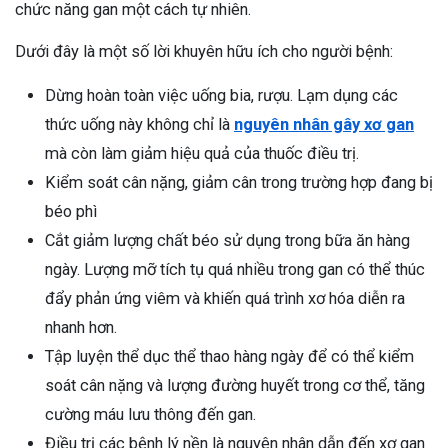
chức năng gan một cách tự nhiên.
Dưới đây là một số lời khuyên hữu ích cho người bệnh:
Dừng hoàn toàn việc uống bia, rượu. Lạm dụng các
thức uống này không chỉ là
nguyên nhân gây xơ gan
mà còn làm giảm hiệu quả của thuốc điều trị.
Kiểm soát cân nặng, giảm cân trong trường hợp đang bị
béo phì
Cắt giảm lượng chất béo sử dụng trong bữa ăn hàng
ngày. Lượng mỡ tích tụ quá nhiều trong gan có thể thúc
đẩy phản ứng viêm và khiến quá trình xơ hóa diễn ra
nhanh hơn.
Tập luyện thể dục thể thao hàng ngày để có thể kiểm
soát cân nặng và lượng đường huyết trong cơ thể, tăng
cường máu lưu thông đến gan.
Điều trị các bệnh lý nền là nguyên nhân dẫn đến xơ gan