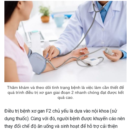
Thăm khám và theo dõi tình trạng bệnh là việc làm cần thiết để
quá trình điều trị xơ gan giai đoạn 2 nhanh chóng đạt được kết
quả cao.
Điều trị bệnh xơ gan F2 chủ yếu là dựa vào nội khoa (sử
dụng thuốc). Cùng với đó, người bệnh được khuyến cáo nên
thay đổi chế độ ăn uống và sinh hoạt để hỗ trợ cải thiện