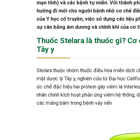
mạn tính) và các bệnh tự miễn. Với thành p
hướng đi mới cho người bệnh nhờ cơ chế điều
của Y học cổ truyền, việc sử dụng các liệu 
sự cân bằng âm dương và chính khí của cơ t
Thuốc Stelara là thuốc gì? Cơ
Tây y
Stelara thuộc nhóm thuốc điều hòa miễn dịch ch
mặt dược lý Tây y, nghiên cứu từ Đại học Calif
ức chế đặc hiệu hai protein gây viêm là Interleu
nhân chính kích hoạt phản ứng viêm hệ thống, 
các mảng bám trong bệnh vảy nến.