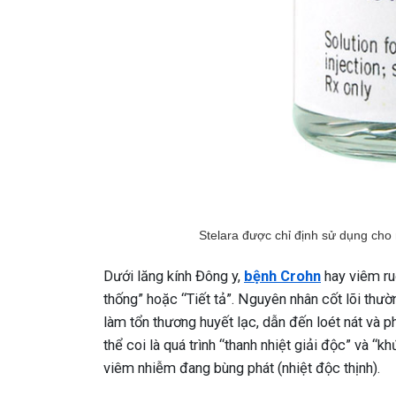
Stelara được chỉ định sử dụng ch
Dưới lăng kính Đông y,
bệnh Crohn
hay viêm ru
thống” hoặc “Tiết tả”. Nguyên nhân cốt lõi thườn
làm tổn thương huyết lạc, dẫn đến loét nát và 
thể coi là quá trình “thanh nhiệt giải độc” và “
viêm nhiễm đang bùng phát (nhiệt độc thịnh).