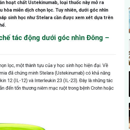
hần hoạt chất Ustekinumab, loại thuốc này mở ra
 hòa miễn dịch chọn lọc. Tuy nhiên, dưới góc nhìn
pháp sinh học như Stelara cần được xem xét dựa trên
hể.
 chế tác động dưới góc nhìn Đông –
ọn lọc, một thành tựu của y học sinh học hiện đại. Về
ornia đã chứng minh Stelara (Ustekinumab) có khả năng
kin 12 (IL-12) và Interleukin 23 (IL-23). Đây là những tác
dẫn đến tổn thương niêm mạc ruột trong bệnh Crohn hoặc