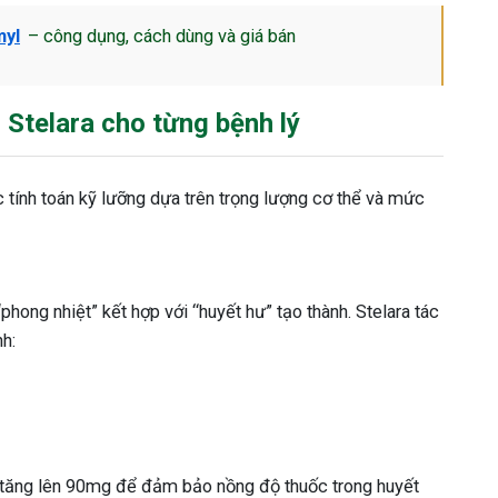
yl
– công dụng, cách dùng và giá bán
 Stelara cho từng bệnh lý
c tính toán kỹ lưỡng dựa trên trọng lượng cơ thể và mức
phong nhiệt” kết hợp với “huyết hư” tạo thành. Stelara tác
nh:
hể tăng lên 90mg để đảm bảo nồng độ thuốc trong huyết