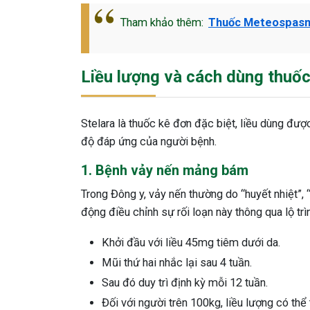
Tham khảo thêm:
Thuốc Meteospasm
Liều lượng và cách dùng thuốc
Stelara là thuốc kê đơn đặc biệt, liều dùng đượ
độ đáp ứng của người bệnh.
1. Bệnh vảy nến mảng bám
Trong Đông y, vảy nến thường do “huyết nhiệt”, “
động điều chỉnh sự rối loạn này thông qua lộ trì
Khởi đầu với liều 45mg tiêm dưới da.
Mũi thứ hai nhắc lại sau 4 tuần.
Sau đó duy trì định kỳ mỗi 12 tuần.
Đối với người trên 100kg, liều lượng có t