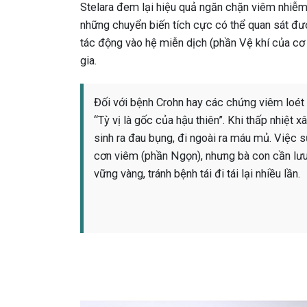
Stelara đem lại hiệu quả ngăn chặn viêm nhiễm
những chuyển biến tích cực có thể quan sát được
tác động vào hệ miễn dịch (phần Vệ khí của cơ
gia.
Đối với bệnh Crohn hay các chứng viêm loét 
“Tỳ vị là gốc của hậu thiên”. Khi thấp nhiệt
sinh ra đau bụng, đi ngoài ra máu mủ. Việc 
cơn viêm (phần Ngọn), nhưng bà con cần lưu 
vững vàng, tránh bệnh tái đi tái lại nhiều lần.