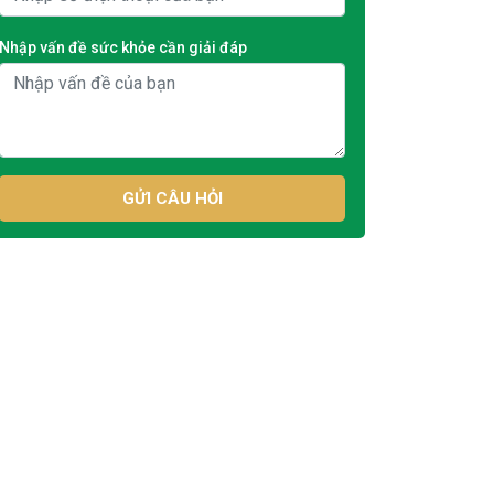
Nhập vấn đề sức khỏe cần giải đáp
GỬI CÂU HỎI