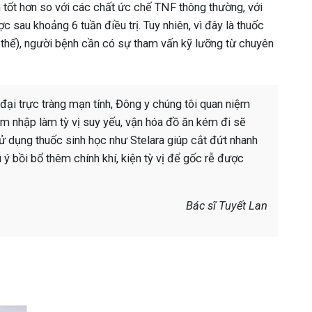
 tốt hơn so với các chất ức chế TNF thông thường, với
 sau khoảng 6 tuần điều trị. Tuy nhiên, vì đây là thuốc
 thể), người bệnh cần có sự tham vấn kỹ lưỡng từ chuyên
đại trực tràng mạn tính, Đông y chúng tôi quan niệm
 xâm nhập làm tỳ vị suy yếu, vận hóa đồ ăn kém đi sẽ
sử dụng thuốc sinh học như Stelara giúp cắt đứt nhanh
ý bồi bổ thêm chính khí, kiện tỳ vị để gốc rễ được
Bác sĩ Tuyết Lan