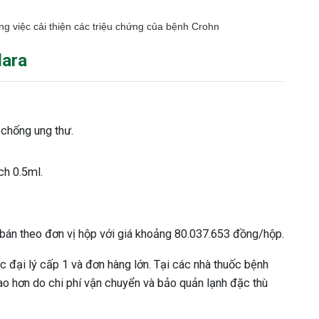
ng việc cải thiện các triệu chứng của bệnh Crohn
lara
 chống ung thư.
ch 0.5ml.
 bán theo đơn vị hộp với giá khoảng 80.037.653 đồng/hộp.
 đại lý cấp 1 và đơn hàng lớn. Tại các nhà thuốc bệnh
cao hơn do chi phí vận chuyển và bảo quản lạnh đặc thù