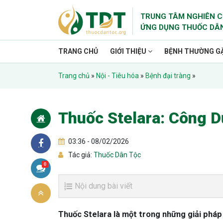
TRUNG TÂM NGHIÊN C
ỨNG DỤNG THUỐC DÂ
TRANG CHỦ
GIỚI THIỆU
BỆNH THƯỜNG G
Trang chủ
»
Nội - Tiêu hóa
»
Bệnh đại tràng
»
Thuốc Stelara: Công D
03:36 - 08/02/2026
Tác giả:
Thuốc Dân Tộc
0
Nội dung bài viết
Thuốc Stelara là một trong những giải pháp 