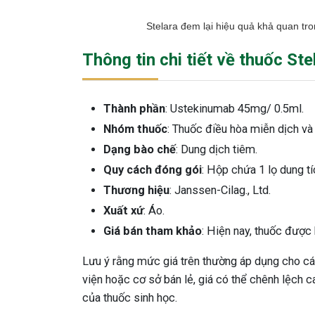
Stelara đem lại hiệu quả khả quan tro
Thông tin chi tiết về thuốc Ste
Thành phần
: Ustekinumab 45mg/ 0.5ml.
Nhóm thuốc
: Thuốc điều hòa miễn dịch và
Dạng bào chế
: Dung dịch tiêm.
Quy cách đóng gói
: Hộp chứa 1 lọ dung tí
Thương hiệu
: Janssen-Cilag., Ltd.
Xuất xứ
: Áo.
Giá bán tham khảo
: Hiện nay, thuốc được
Lưu ý rằng mức giá trên thường áp dụng cho các
viện hoặc cơ sở bán lẻ, giá có thể chênh lệch 
của thuốc sinh học.