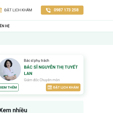
0987 173 258
ĐẶT LỊCH KHÁM
IÊN HỆ
Bác sĩ phụ trách
BÁC SĨ NGUYỄN THỊ TUYẾT
LAN
Giám đốc Chuyên môn
XEM THÊM
ĐẶT LỊCH KHÁM
Xem nhiều