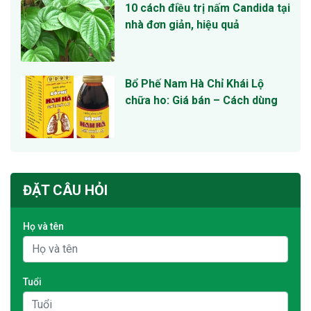
10 cách điều trị nấm Candida tại
nhà đơn giản, hiệu quả
Bổ Phế Nam Hà Chỉ Khái Lộ
chữa ho: Giá bán – Cách dùng
ĐẶT CÂU HỎI
Họ và tên
Tuổi