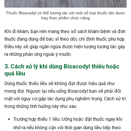
Thuốc Bisacodyl có thể tương tác với một số loại thuốc tân dược
hay thực phẩm chức năng
Khi đi khám, bạn nên mang theo sổ sách khám bệnh và đơn
thuốc đang dùng để bác sĩ theo dõi, chỉ định thuốc phù hợp.
Điều này sẽ giúp ngăn ngừa được hiện tượng tương tác gây
ra những phản ứng ngoài ý muốn.
3. Cách xử lý khi dùng Bisacodyl thiếu hoặc
quá liều
Dùng thuốc thiếu liều sẽ không đạt được hiệu quả như
mong đợi. Ngược lại nếu uống Bisacodyl bạn sẽ phải đối
mặt với nguy cơ gặp tác dụng phụ nghiêm trọng. Cách xử trí
trong những tình huống này như sau:
Trường hợp thiếu 1 liều: Uống hoặc đặt thuốc ngay khi
nhớ ra nếu không cận với thời gian dùng liều tiếp theo: