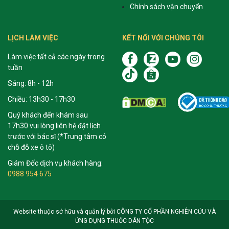
Chính sách vận chuyển
LỊCH LÀM VIỆC
KẾT NỐI VỚI CHÚNG TÔI
Làm việc tất cả các ngày trong
tuần
Sáng: 8h - 12h
Chiều: 13h30 - 17h30
Quý khách đến khám sau
17h30 vui lòng liên hệ đặt lịch
trước với bác sĩ (*Trung tâm có
chỗ đỗ xe ô tô)
Giám Đốc dịch vụ khách hàng:
0988 954 675
Website thuộc sở hữu và quản lý bởi CÔNG TY CỔ PHẦN NGHIÊN CỨU VÀ
ỨNG DỤNG THUỐC DÂN TỘC