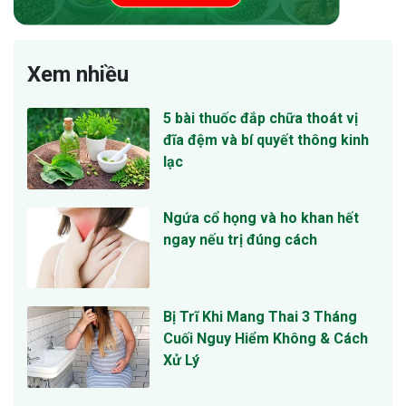
Xem nhiều
5 bài thuốc đắp chữa thoát vị
đĩa đệm và bí quyết thông kinh
lạc
Ngứa cổ họng và ho khan hết
ngay nếu trị đúng cách
Bị Trĩ Khi Mang Thai 3 Tháng
Cuối Nguy Hiểm Không & Cách
Xử Lý