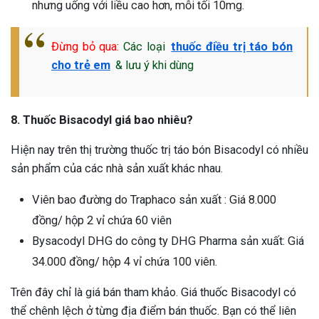
nhưng uống với liều cao hơn, mỗi tối 10mg.
Đừng bỏ qua:
Các loại
thuốc điều trị táo bón
cho trẻ em
& lưu ý khi dùng
8. Thuốc Bisacodyl giá bao nhiêu?
Hiện nay trên thị trường thuốc trị táo bón Bisacodyl có nhiều
sản phẩm của các nhà sản xuất khác nhau.
Viên bao đường do Traphaco sản xuất : Giá 8.000
đồng/ hộp 2 vỉ chứa 60 viên
Bysacodyl DHG do công ty DHG Pharma sản xuất: Giá
34.000 đồng/ hộp 4 vỉ chứa 100 viên.
Trên đây chỉ là giá bán tham khảo. Giá thuốc Bisacodyl có
thể chênh lệch ở từng địa điểm bán thuốc. Bạn có thể liên