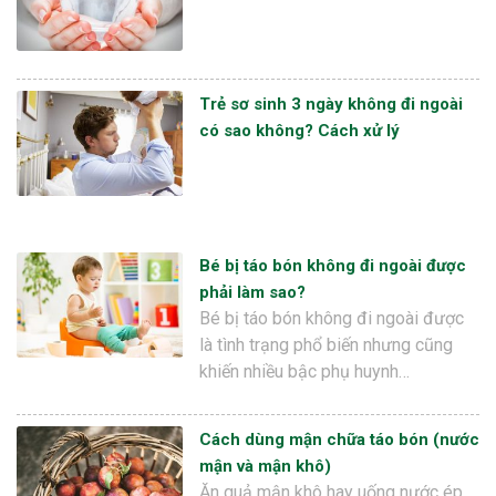
Trẻ sơ sinh 3 ngày không đi ngoài
có sao không? Cách xử lý
Bé bị táo bón không đi ngoài được
phải làm sao?
Bé bị táo bón không đi ngoài được
là tình trạng phổ biến nhưng cũng
khiến nhiều bậc phụ huynh…
Cách dùng mận chữa táo bón (nước
mận và mận khô)
Ăn quả mận khô hay uống nước ép