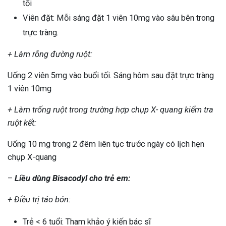
tối
Viên đặt: Mỗi sáng đặt 1 viên 10mg vào sâu bên trong
trực tràng.
+ Làm rỗng đường ruột:
Uống 2 viên 5mg vào buổi tối. Sáng hôm sau đặt trực tràng
1 viên 10mg
+ Làm trống ruột trong trường hợp chụp X- quang kiểm tra
ruột kết:
Uống 10 mg trong 2 đêm liên tục trước ngày có lịch hẹn
chụp X-quang
–
Liều dùng Bisacodyl cho trẻ em:
+ Điều trị táo bón:
Trẻ < 6 tuổi: Tham khảo ý kiến bác sĩ