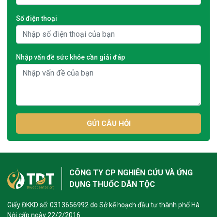
Số điện thoại
Nhập vấn đề sức khỏe cần giải đáp
GỬI CÂU HỎI
CÔNG TY CP NGHIÊN CỨU VÀ ỨNG
DỤNG THUỐC DÂN TỘC
Giấy ĐKKD số: 0313656992 do Sở kế hoạch đầu tư thành phố Hà
Nội cấp ngày 22/2/2016