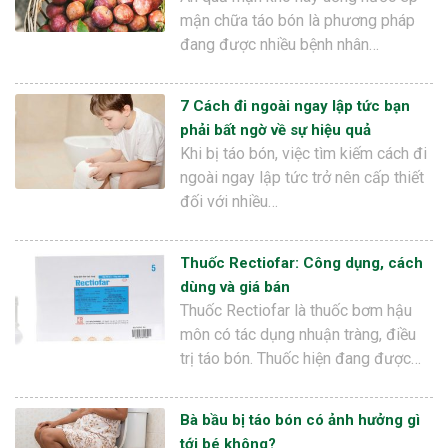
mận chữa táo bón là phương pháp
đang được nhiều bệnh nhân…
7 Cách đi ngoài ngay lập tức bạn
phải bất ngờ về sự hiệu quả
Khi bị táo bón, việc tìm kiếm cách đi
ngoài ngay lập tức trở nên cấp thiết
đối với nhiều…
Thuốc Rectiofar: Công dụng, cách
dùng và giá bán
Thuốc Rectiofar là thuốc bơm hậu
môn có tác dụng nhuận tràng, điều
trị táo bón. Thuốc hiện đang được…
Bà bầu bị táo bón có ảnh hưởng gì
tới bé không?