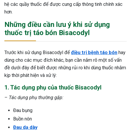
hệ các quầy thuốc để được cung cấp thông tinh chính xác
hơn.
Những điều cần lưu ý khi sử dụng
thuốc trị táo bón Bisacodyl
Trước khi sử dụng Bisacodyl để
điều trị bệnh táo bón
hay
dùng cho các mục đích khác, bạn cần nắm rõ một số vấn
đề dưới đây để biết được những rủi ro khi dùng thuốc nhằm
kịp thời phát hiện và xử lý:
1. Tác dụng phụ của thuốc Bisacodyl
– Tác dụng phụ thường gặp:
Đau bụng
Buồn nôn
Đau dạ dày