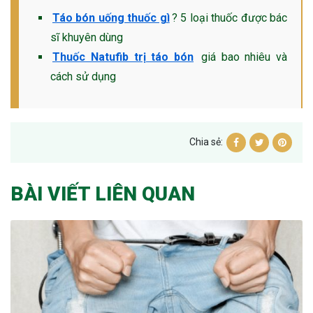
Táo bón uống thuốc gì
? 5 loại thuốc được bác
sĩ khuyên dùng
Thuốc Natufib trị táo bón
giá bao nhiêu và
cách sử dụng
Chia sẻ:
BÀI VIẾT LIÊN QUAN