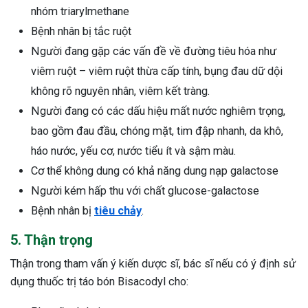
nhóm triarylmethane
Bệnh nhân bị tắc ruột
Người đang gặp các vấn đề về đường tiêu hóa như
viêm ruột – viêm ruột thừa cấp tính, bụng đau dữ dội
không rõ nguyên nhân, viêm kết tràng.
Người đang có các dấu hiệu mất nước nghiêm trọng,
bao gồm đau đầu, chóng mặt, tim đập nhanh, da khô,
háo nước, yếu cơ, nước tiểu ít và sậm màu.
Cơ thể không dung có khả năng dung nạp galactose
Người kém hấp thu với chất glucose-galactose
Bệnh nhân bị
tiêu chảy
.
5. Thận trọng
Thận trong tham vấn ý kiến dược sĩ, bác sĩ nếu có ý định sử
dụng thuốc trị táo bón Bisacodyl cho: