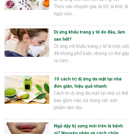
Theo các chuyên gia, lá lốt, lá khế, lá
ngải cứu...…
Dị ứng khẩu trang y tế do đâu, làm
sao hết?
Dị ứng với khẩu trang y tế là một vấn
đề không phổ biến, nhưng có thể gây
ra cảm…
10 cách trị dị ứng da mặt tại nhà
đơn giản, hiệu quả nhanh
Cách trị dị ứng da mặt tại nhà có thể
bao gồm việc sử dụng các sản
phẩm làm dịu…
Ngủ dậy bị sưng môi trên là bệnh
gì? Nguyên nhân và cách chữa