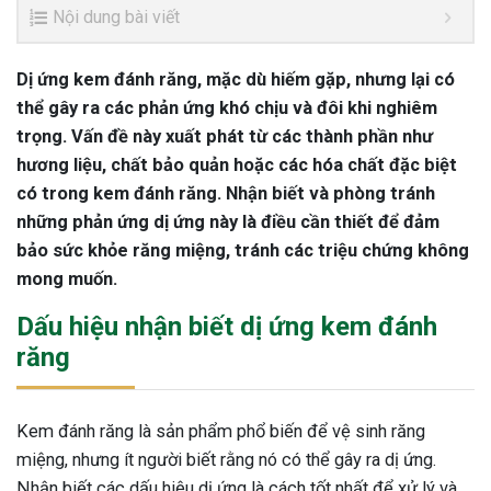
Nội dung bài viết
Dị ứng kem đánh răng, mặc dù hiếm gặp, nhưng lại có
thể gây ra các phản ứng khó chịu và đôi khi nghiêm
trọng. Vấn đề này xuất phát từ các thành phần như
hương liệu, chất bảo quản hoặc các hóa chất đặc biệt
có trong kem đánh răng. Nhận biết và phòng tránh
những phản ứng dị ứng này là điều cần thiết để đảm
bảo sức khỏe răng miệng, tránh các triệu chứng không
mong muốn.
Dấu hiệu nhận biết dị ứng kem đánh
răng
Kem đánh răng là sản phẩm phổ biến để vệ sinh răng
miệng, nhưng ít người biết rằng nó có thể gây ra dị ứng.
Nhận biết các dấu hiệu dị ứng là cách tốt nhất để xử lý và