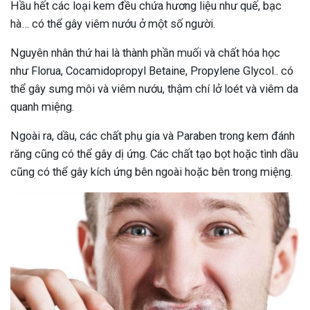
Hầu hết các loại kem đều chứa hương liệu như quế, bạc
hà… có thể gây viêm nướu ở một số người.
Nguyên nhân thứ hai là thành phần muối và chất hóa học
như Florua, Cocamidopropyl Betaine, Propylene Glycol.. có
thể gây sưng môi và viêm nướu, thậm chí lở loét và viêm da
quanh miệng.
Ngoài ra, dầu, các chất phụ gia và Paraben trong kem đánh
răng cũng có thể gây dị ứng. Các chất tạo bọt hoặc tình dầu
cũng có thể gây kích ứng bên ngoài hoặc bên trong miệng.