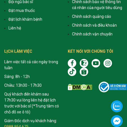
Đội ngũ bác sĩ
Chính sách bảo vệ thông tin
cá nhân của người tiêu dùng
Đặt mua thuốc
Chính sách quảng cáo
Đặt lịch khám bệnh
Chính sách và điều khoản
Liên hệ
Chính sách vận chuyển
LỊCH LÀM VIỆC
KẾT NỐI VỚI CHÚNG TÔI
Làm việc tất cả các ngày trong
tuần
Sáng: 8h - 12h
Chiều: 13h30 - 17h30
Quý khách đến khám sau
17h30 vui lòng liên hệ đặt lịch
trước với bác sĩ (*Trung tâm có
chỗ đỗ xe ô tô)
Giám Đốc dịch vụ khách hàng:
0988 954 675