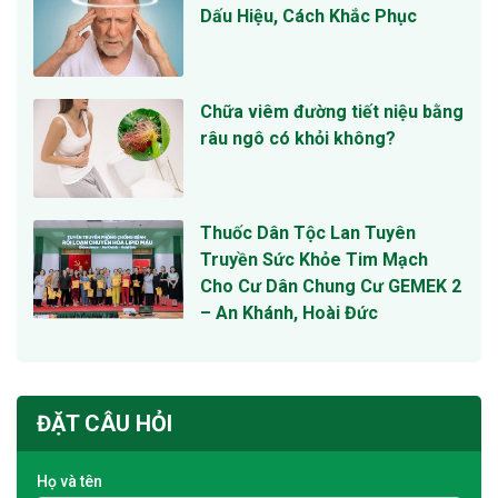
Dấu Hiệu, Cách Khắc Phục
Chữa viêm đường tiết niệu bằng
râu ngô có khỏi không?
Thuốc Dân Tộc Lan Tuyên
Truyền Sức Khỏe Tim Mạch
Cho Cư Dân Chung Cư GEMEK 2
– An Khánh, Hoài Đức
ĐẶT CÂU HỎI
Họ và tên