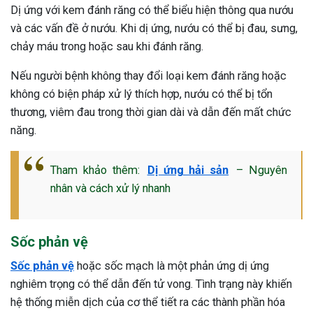
Dị ứng với kem đánh răng có thể biểu hiện thông qua nướu
và các vấn đề ở nướu. Khi dị ứng, nướu có thể bị đau, sưng,
chảy máu trong hoặc sau khi đánh răng.
Nếu người bệnh không thay đổi loại kem đánh răng hoặc
không có biện pháp xử lý thích hợp, nướu có thể bị tổn
thương, viêm đau trong thời gian dài và dẫn đến mất chức
năng.
Tham khảo thêm:
Dị ứng hải sản
– Nguyên
nhân và cách xử lý nhanh
Sốc phản vệ
Sốc phản vệ
hoặc sốc mạch là một phản ứng dị ứng
nghiêm trọng có thể dẫn đến tử vong. Tình trạng này khiến
hệ thống miễn dịch của cơ thể tiết ra các thành phần hóa