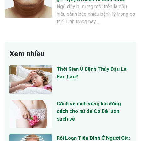
Ngủ dậy bị sưng môi trên là dấu
hiệu cảnh báo nhiều bệnh lý trong cơ
thể. Tình trạng này…
Xem nhiều
Thời Gian Ủ Bệnh Thủy Đậu Là
Bao Lâu?
Cách vệ sinh vùng kín đúng
cách cho nữ để Cô Bé luôn
sạch sẽ
Rối Loạn Tiền Đình Ở Người Già: