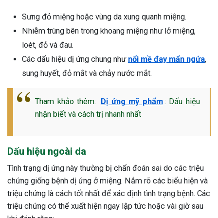
Sưng đỏ miệng hoặc vùng da xung quanh miệng.
Nhiễm trùng bên trong khoang miệng như lở miệng,
loét, đỏ và đau.
Các dấu hiệu dị ứng chung như
nổi mề đay mẩn ngứa
,
sung huyết, đỏ mắt và chảy nước mắt.
Tham khảo thêm:
Dị ứng mỹ phẩm
: Dấu hiệu
nhận biết và cách trị nhanh nhất
Dấu hiệu ngoài da
Tình trạng dị ứng này thường bị chẩn đoán sai do các triệu
chứng giống bệnh dị ứng ở miệng. Nắm rõ các biểu hiện và
triệu chứng là cách tốt nhất để xác định tình trạng bệnh. Các
ừng Sau Sinh Có Tự Khỏi
triệu chứng có thể xuất hiện ngay lập tức hoặc vài giờ sau
ng? Thông Tin Cần Biết