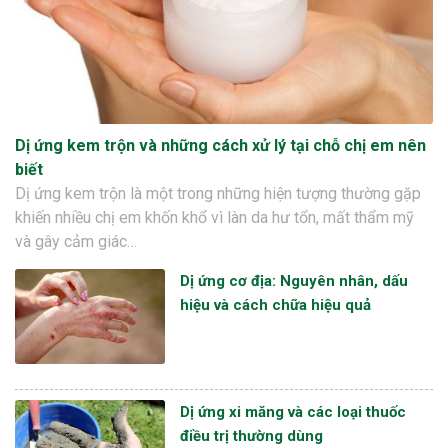
Dị ứng kem trộn và những cách xử lý tại chỗ chị em nên
biết
Dị ứng kem trộn là một trong những hiện tượng thường gặp
khiến nhiều chị em khốn khổ vì làn da hư tổn, mất thẩm mỹ
và gây cảm giác…
Dị ứng cơ địa: Nguyên nhân, dấu
hiệu và cách chữa hiệu quả
Dị ứng xi măng và các loại thuốc
điều trị thường dùng