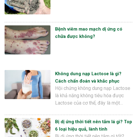
Bệnh viêm mao mạch dị ứng có
chữa được không?
Không dung nạp Lactose là gì?
Cách chẩn đoán và khắc phục
Hội chứng không dung nạp Lactose
là khả năng không tiêu hóa được
Lactose của cơ thể, đây là một…
Bị dị ứng thời tiết nên tắm lá gì? Top
6 loại hiệu quả, lành tính
Bị dị ứng thời tiết nên tắm gì tốt?