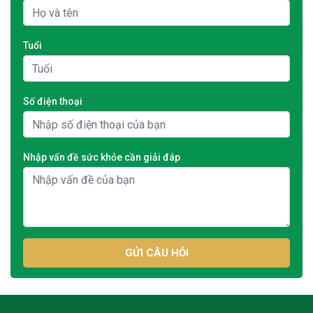
Tuổi
Số điện thoại
Nhập vấn đề sức khỏe cần giải đáp
GỬI CÂU HỎI