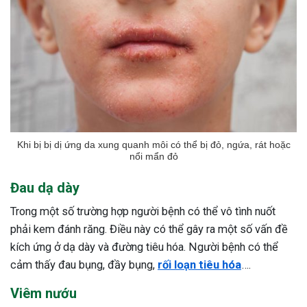
Khi bị bị dị ứng da xung quanh môi có thể bị đỏ, ngứa, rát hoặc
nổi mẩn đỏ
Đau dạ dày
Trong một số trường hợp người bệnh có thể vô tình nuốt
phải kem đánh răng. Điều này có thể gây ra một số vấn đề
kích ứng ở dạ dày và đường tiêu hóa. Người bệnh có thể
cảm thấy đau bụng, đầy bụng,
rối loạn tiêu hóa
….
Viêm nướu