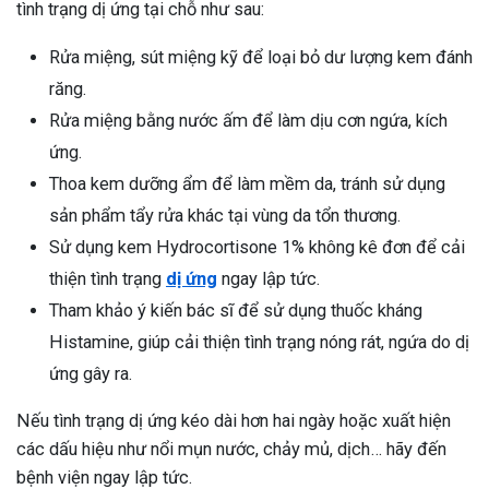
tình trạng dị ứng tại chỗ như sau:
Rửa miệng, sút miệng kỹ để loại bỏ dư lượng kem đánh
răng.
Rửa miệng bằng nước ấm để làm dịu cơn ngứa, kích
ứng.
Thoa kem dưỡng ẩm để làm mềm da, tránh sử dụng
sản phẩm tẩy rửa khác tại vùng da tổn thương.
Sử dụng kem Hydrocortisone 1% không kê đơn để cải
thiện tình trạng
dị ứng
ngay lập tức.
Tham khảo ý kiến bác sĩ để sử dụng thuốc kháng
Histamine, giúp cải thiện tình trạng nóng rát, ngứa do dị
ứng gây ra.
Nếu tình trạng dị ứng kéo dài hơn hai ngày hoặc xuất hiện
các dấu hiệu như nổi mụn nước, chảy mủ, dịch… hãy đến
bệnh viện ngay lập tức.