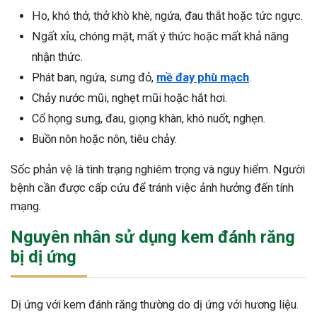
Ho, khó thở, thở khò khè, ngứa, đau thắt hoặc tức ngực.
Ngất xỉu, chóng mặt, mất ý thức hoặc mất khả năng
nhận thức.
Phát ban, ngứa, sưng đỏ,
mề đay phù mạch
.
Chảy nước mũi, nghẹt mũi hoặc hắt hơi.
Cổ họng sưng, đau, giọng khàn, khó nuốt, nghẹn.
Buồn nôn hoặc nôn, tiêu chảy.
Sốc phản vệ là tình trạng nghiêm trọng và nguy hiểm. Người
bệnh cần được cấp cứu để tránh việc ảnh hưởng đến tính
mạng.
Nguyên nhân sử dụng kem đánh răng
bị dị ứng
Dị ứng với kem đánh răng thường do dị ứng với hương liệu.