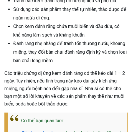
Tránh các kem đánh răng có hương liệu và phụ gia.
Sử dụng các sản phẩm thay thế tự nhiên, thảo dược để
ngăn ngừa dị ứng.
Chọn kem đánh răng chứa muối biển và dầu dừa, có
khả năng làm sạch và kháng khuẩn.
Đánh răng nhẹ nhàng để tránh tổn thương nướu, khoang
miệng, thay đổi bàn chải đánh răng định kỳ và chọn loại
bàn chải lông mềm.
Các triệu chứng dị ứng kem đánh răng có thể kéo dài 1 – 2
ngày. Tuy nhiên, nếu tình trạng này kéo dài gây kích ứng
miệng, người bệnh nên đến gặp nha sĩ. Nha sĩ có thể cho
bạn một số lời khuyên về các sản phẩm thay thế như muối
biển, soda hoặc bột thảo dược.
Có thể bạn quan tâm: