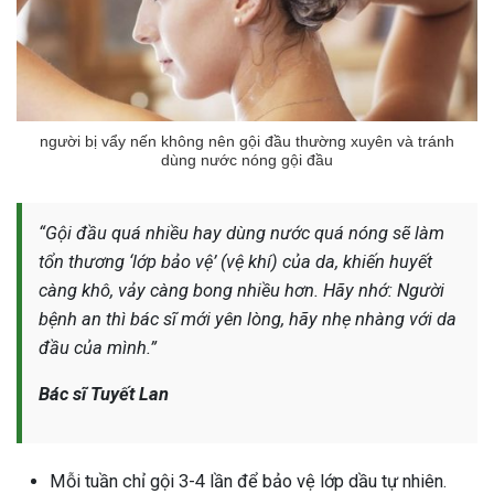
người bị vẩy nến không nên gội đầu thường xuyên và tránh
dùng nước nóng gội đầu
“Gội đầu quá nhiều hay dùng nước quá nóng sẽ làm
tổn thương ‘lớp bảo vệ’ (vệ khí) của da, khiến huyết
càng khô, vảy càng bong nhiều hơn. Hãy nhớ: Người
bệnh an thì bác sĩ mới yên lòng, hãy nhẹ nhàng với da
đầu của mình.”
Bác sĩ Tuyết Lan
Mỗi tuần chỉ gội 3-4 lần để bảo vệ lớp dầu tự nhiên.