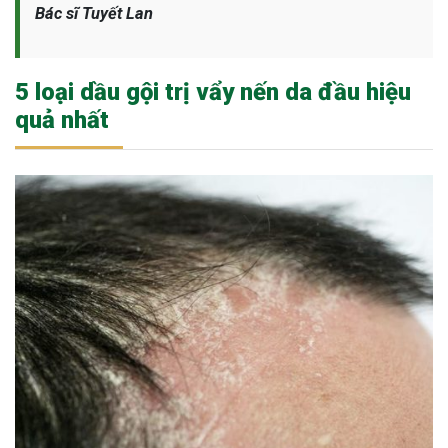
Bác sĩ Tuyết Lan
5 loại dầu gội trị vẩy nến da đầu hiệu
quả nhất