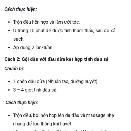
Cách thực hiện:
Trộn đều hỗn hợp và làm ướt tóc.
Ủ trong 10 phút để dược tính thẩm thấu, sau đó xả
sạch.
Áp dụng 2 lần/tuần.
Cách 2: Gội đầu với dầu dừa kết hợp tinh dầu sả
Chuẩn bị:
1 chén dầu dừa (Nhuận táo, dưỡng huyết)
3 – 4 giọt tinh dầu sả.
Cách thực hiện:
Trộn đều, bôi hỗn hợp lên da đầu và massage nhẹ
nhàng để lưu thông khí huyết.