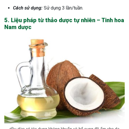
Cách sử dụng:
Sử dụng 3 lần/tuần.
5. Liệu pháp từ thảo dược tự nhiên – Tinh hoa
Nam dược
dầu dừa có tác dụng kháng khuẩn và bổ sung độ ẩm cho da