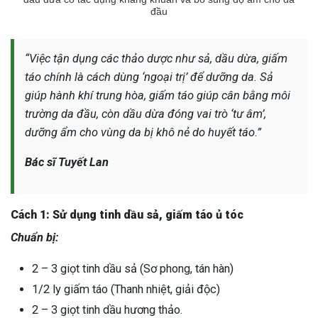
đầu
“Việc tận dụng các thảo dược như sả, dầu dừa, giấm
táo chính là cách dùng ‘ngoại trị’ để dưỡng da. Sả
giúp hành khí trung hòa, giấm táo giúp cân bằng môi
trường da đầu, còn dầu dừa đóng vai trò ‘tư âm’,
dưỡng ẩm cho vùng da bị khô nẻ do huyết táo.”
Bác sĩ Tuyết Lan
Cách 1: Sử dụng tinh dầu sả, giấm táo ủ tóc
Chuẩn bị:
2 – 3 giọt tinh dầu sả (Sơ phong, tán hàn)
1/2 ly giấm táo (Thanh nhiệt, giải độc)
2 – 3 giọt tinh dầu hương thảo.