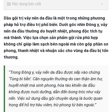
Nội dung bài viết
Dầu gội trị vảy nến da đầu là một trong những phương
pháp hỗ trợ điều trị phổ biến. Dưới góc nhìn Đông y, vảy
nến da đầu thường do huyết nhiệt, phong độc tích tụ
mà thành. Việc lựa chọn sản phẩm gội rửa phù hợp
không chỉ giúp làm sạch bên ngoài mà còn góp phần sơ
phong, thanh nhiệt và nhuận sắc cho vùng da đầu bị tổn
thương.
“Trong Đông y, vảy nến da đầu được xếp vào chứng
‘Tùng bì tiễn’. Căn nguyên thường do can thận âm hư,
huyết nhiệt mà sinh phong, hóa táo khiến da đầu
không được nuôi dưỡng, dẫn đến bong tróc như vảy
nến. Việc sử dụng dầu gội chuyên dụng là bước quan
trọng để hỗ trợ tiêu viêm, trừ phong từ bên ngoài.”