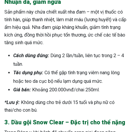
Nhuận da, giảm ngứa
Sản phẩm này chứa chiết xuất nha đam – một vị thuốc có
tính hàn, giúp thanh nhiệt, làm mát máu (lương huyết) và cấp
ẩm hiệu quả. Nha đam giúp kháng khuẩn, giảm tình trạng
kích ứng, đồng thời hồi phục tổn thương, ức chế các tế bào
tăng sinh quá mức.
Cách dùng đúng:
Dùng 2 lần/tuần, liên tục trong 2 – 4
tuần.
Tác dụng phụ:
Có thể gặp tình trạng viêm nang lông
hoặc teo da cục bộ nếu lạm dụng quá mức.
Giá bán:
Khoảng 200.000vnđ/chai 250ml.
*Lưu ý:
Không dùng cho trẻ dưới 15 tuổi và phụ nữ có
thai/cho con bú.
3. Dầu gội Snow Clear – Đặc trị cho thể nặng