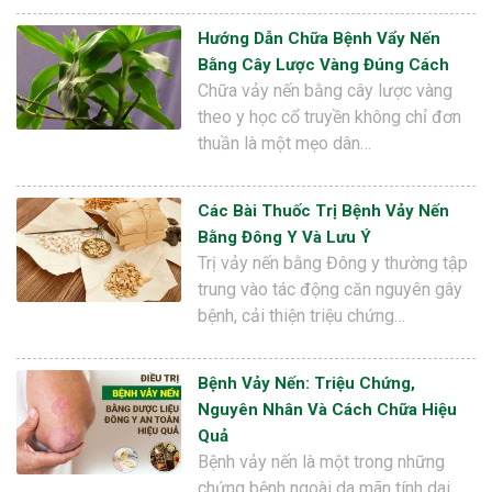
Hướng Dẫn Chữa Bệnh Vẩy Nến
Bằng Cây Lược Vàng Đúng Cách
Chữa vảy nến bằng cây lược vàng
theo y học cổ truyền không chỉ đơn
thuần là một mẹo dân…
Các Bài Thuốc Trị Bệnh Vảy Nến
Bằng Đông Y Và Lưu Ý
Trị vảy nến bằng Đông y thường tập
trung vào tác động căn nguyên gây
bệnh, cải thiện triệu chứng…
Bệnh Vảy Nến: Triệu Chứng,
Nguyên Nhân Và Cách Chữa Hiệu
Quả
Bệnh vảy nến là một trong những
chứng bệnh ngoài da mãn tính dai