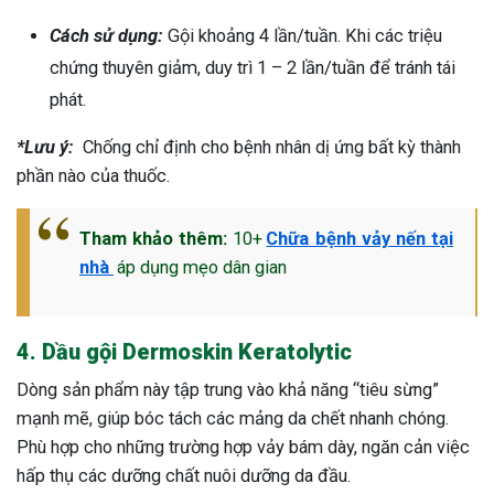
Cách sử dụng:
Gội khoảng 4 lần/tuần. Khi các triệu
chứng thuyên giảm, duy trì 1 – 2 lần/tuần để tránh tái
phát.
*Lưu ý:
Chống chỉ định cho bệnh nhân dị ứng bất kỳ thành
phần nào của thuốc.
Tham khảo thêm:
10+
Chữa bệnh vảy nến tại
nhà
áp dụng mẹo dân gian
4. Dầu gội Dermoskin Keratolytic
Dòng sản phẩm này tập trung vào khả năng “tiêu sừng”
mạnh mẽ, giúp bóc tách các mảng da chết nhanh chóng.
Phù hợp cho những trường hợp vảy bám dày, ngăn cản việc
hấp thụ các dưỡng chất nuôi dưỡng da đầu.