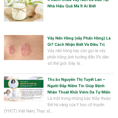
Nhà Hiệu Quả Mà Ít Ai Biết
Vảy Nến Hồng (vảy Phấn Hồng) Là
Gì? Cách Nhận Biết Và Điều Trị
Vảy nến hồng hay còn gọi là vảy
phấn hồng ảnh hưởng đến 3% dân
số thế giới. Đây là…
Ths.bs Nguyễn Thị Tuyết Lan –
Người Đắp Niềm Tin Giúp Bệnh
Nhân Thoát Khỏi Viêm Da Tự Miễn
Là một trong những bậc thầy thuộc
thế hệ vàng của Y học cổ truyền
(YHCT) Việt Nam, Thạc sĩ,…