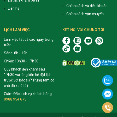
Đặt lịch khám bệnh
Chính sách và điều khoản
Liên hệ
Chính sách vận chuyển
LỊCH LÀM VIỆC
KẾT NỐI VỚI CHÚNG TÔI
Làm việc tất cả các ngày trong
tuần
Sáng: 8h - 12h
Chiều: 13h30 - 17h30
Quý khách đến khám sau
17h30 vui lòng liên hệ đặt lịch
trước với bác sĩ (*Trung tâm có
chỗ đỗ xe ô tô)
Giám Đốc dịch vụ khách hàng:
0988 954 675