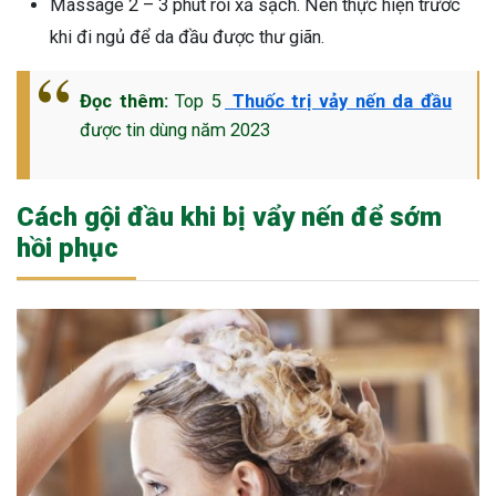
Massage 2 – 3 phút rồi xả sạch. Nên thực hiện trước
khi đi ngủ để da đầu được thư giãn.
Đọc thêm:
Top 5
Thuốc trị vảy nến da đầu
được tin dùng năm 2023
Cách gội đầu khi bị vẩy nến để sớm
hồi phục