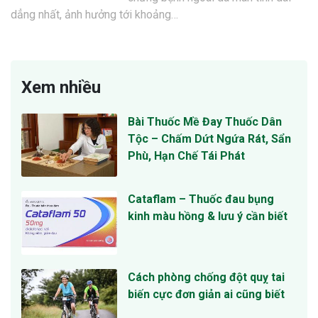
dẳng nhất, ảnh hưởng tới khoảng…
Xem nhiều
Bài Thuốc Mề Đay Thuốc Dân
Tộc – Chấm Dứt Ngứa Rát, Sẩn
Phù, Hạn Chế Tái Phát
Cataflam – Thuốc đau bụng
kinh màu hồng & lưu ý cần biết
Cách phòng chống đột quỵ tai
biến cực đơn giản ai cũng biết