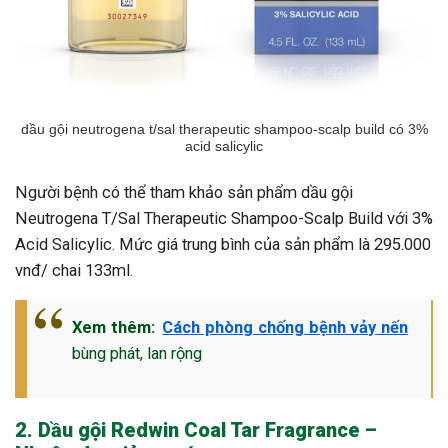
dầu gội neutrogena t/sal therapeutic shampoo-scalp build có 3%
acid salicylic
Người bệnh có thể tham khảo sản phẩm dầu gội
Neutrogena T/Sal Therapeutic Shampoo-Scalp Build với 3%
Acid Salicylic. Mức giá trung bình của sản phẩm là 295.000
vnđ/ chai 133ml.
Xem thêm:
Cách phòng chống bệnh vảy nến
bùng phát, lan rộng
2. Dầu gội Redwin Coal Tar Fragrance –