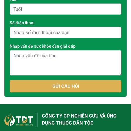
Số điện thoại
Nhập vấn đề sức khỏe cần giải đáp
GỬI CÂU HỎI
CÔNG TY CP NGHIÊN CỨU VÀ ỨNG
DỤNG THUỐC DÂN TỘC