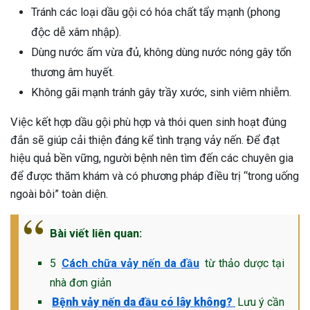
Tránh các loại dầu gội có hóa chất tẩy mạnh (phong
độc dễ xâm nhập).
Dùng nước ấm vừa đủ, không dùng nước nóng gây tổn
thương âm huyết.
Không gãi mạnh tránh gây trầy xước, sinh viêm nhiễm.
Việc kết hợp dầu gội phù hợp và thói quen sinh hoạt đúng
đắn sẽ giúp cải thiện đáng kể tình trạng vảy nến. Để đạt
hiệu quả bền vững, người bệnh nên tìm đến các chuyên gia
để được thăm khám và có phương pháp điều trị “trong uống
ngoài bôi” toàn diện.
Bài viết liên quan:
5
Cách chữa vảy nến da đầu
từ thảo dược tại
nhà đơn giản
Bệnh vảy nến da đầu có lây không?
Lưu ý cần