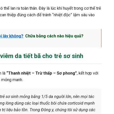
thể lan ra toàn thân. Đây là lúc khí huyết trong cơ thể trẻ
can thiệp đúng cách để tránh “nhiệt độc” lậm sâu vào
ị lây không?
Chữa bằng cách nào hiệu quả?
viêm da tiết bã cho trẻ sơ sinh
h là
“Thanh nhiệt – Trừ thấp – Sơ phong”
, kết hợp với
da mỏng manh.
 trẻ sơ sinh mỏng bằng 1/5 da người lớn, nên mọi tác
óng lòng dùng các loại thuốc bôi chứa corticoid mạnh
 trị liệu bảo tồn. Trong Đông y, chúng tôi sử dụng các