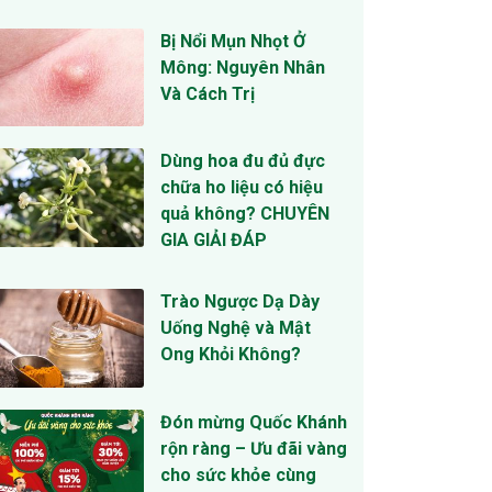
Bị Nổi Mụn Nhọt Ở
Mông: Nguyên Nhân
Và Cách Trị
Dùng hoa đu đủ đực
chữa ho liệu có hiệu
quả không? CHUYÊN
GIA GIẢI ĐÁP
Trào Ngược Dạ Dày
Uống Nghệ và Mật
Ong Khỏi Không?
Đón mừng Quốc Khánh
rộn ràng – Ưu đãi vàng
cho sức khỏe cùng