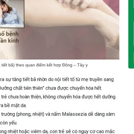
tiết bã) theo quan điểm kết hợp Đông – Tây y
ra sự tăng tiết bã nhờn do nội tiết tố từ mẹ truyền sang
Dưỡng chất tiên thiên” chưa được chuyển hóa hết.
 trẻ chưa hoàn thiện, không chuyển hóa được hết dưỡng
 ra bề mặt da.
 trường (phong, nhiệt) và nấm Malassezia dễ dàng xâm
 còn yếu.
ng nhiệt hoặc viêm da, con trẻ sẽ có nguy cơ cao mắc