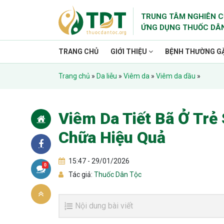
TRUNG TÂM NGHIÊN C
ỨNG DỤNG THUỐC DÂ
TRANG CHỦ
GIỚI THIỆU
BỆNH THƯỜNG G
Trang chủ
»
Da liễu
»
Viêm da
»
Viêm da dầu
»
Viêm Da Tiết Bã Ở Trẻ
Chữa Hiệu Quả
15:47 - 29/01/2026
0
Tác giả:
Thuốc Dân Tộc
Nội dung bài viết