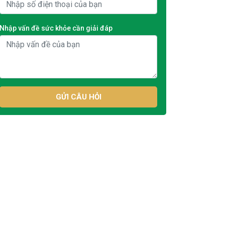
Nhập vấn đề sức khỏe cần giải đáp
GỬI CÂU HỎI