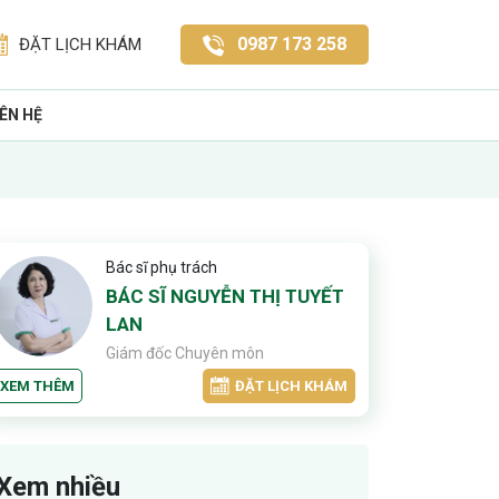
0987 173 258
ĐẶT LỊCH KHÁM
IÊN HỆ
Bác sĩ phụ trách
BÁC SĨ NGUYỄN THỊ TUYẾT
LAN
Giám đốc Chuyên môn
XEM THÊM
ĐẶT LỊCH KHÁM
Xem nhiều