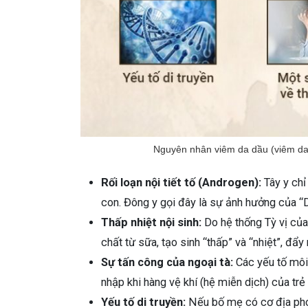
Nguyên nhân viêm da dầu (viêm da 
Rối loạn nội tiết tố (Androgen):
Tây y chỉ 
con. Đông y gọi đây là sự ảnh hưởng của “
Thấp nhiệt nội sinh:
Do hệ thống Tỳ vị của
chất từ sữa, tạo sinh “thấp” và “nhiệt”, đẩy
Sự tấn công của ngoại tà:
Các yếu tố môi
nhập khi hàng vệ khí (hệ miễn dịch) của trẻ
Yếu tố di truyền:
Nếu bố mẹ có cơ địa pho