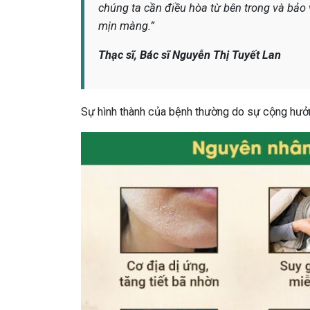
chúng ta cần điều hòa từ bên trong và bảo 
mịn màng.”
Thạc sĩ, Bác sĩ Nguyễn Thị Tuyết Lan
Sự hình thành của bệnh thường do sự cộng hưởn