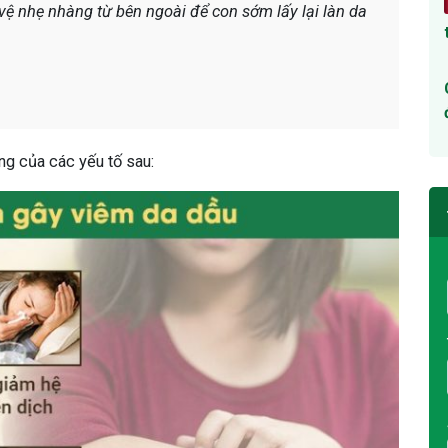
vệ nhẹ nhàng từ bên ngoài để con sớm lấy lại làn da
g của các yếu tố sau: