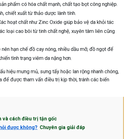
 sản phẩm có hóa chất mạnh, chất tạo bọt công nghiệp.
, chiết xuất từ thảo dược lành tính.
 Các hoạt chất như Zinc Oxide giúp bảo vệ da khỏi tác
các loại cao bôi từ tinh chất nghệ, xuyên tâm liên cũng
ẹ nên hạn chế đồ cay nóng, nhiều dầu mỡ, đồ ngọt để
khiến tình trạng viêm da nặng hơn.
 dấu hiệu mưng mủ, sưng tấy hoặc lan rộng nhanh chóng,
để được tham vấn điều trị kịp thời, tránh các biến
n và cách điều trị tận gốc
khỏi được không?
Chuyên gia giải đáp