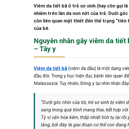
Viêm da tiết bã ở trẻ sơ sinh (hay còn gọi là
nhiễm trên làn da non nớt của trẻ. Dưới góc 
còn liên quan mật thiết đến thể trạng “tiên 
của bé.
Nguyên nhân gây viêm da tiết b
– Tây y
Viêm da tiết bã
(viêm da dầu) là một dạng viê
đầu đời. Trong y học hiện đại, bệnh liên quan 
Malassezia. Tuy nhiên, Đông y lại nhìn nhận đây
“Dưới góc nhìn của tôi, trẻ sơ sinh bị viêm d
sang trong quá trình mang thai, kết hợp với 
Tỳ vị vận hóa kém, thấp nhiệt tích tụ lại rồ
lắng, bởi đây là giai đoạn cơ thể con đang 