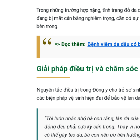
Trong những trường hợp nặng, tình trạng đỏ da có 
đang bị mất cân bằng nghiêm trọng, cần có sự 
bên trong.
=> Đọc thêm:
Bệnh viêm da dầu có b
Giải pháp điều trị và chăm sóc 
Nguyên tắc điều trị trong Đông y cho trẻ sơ sin
các biện pháp vệ sinh hiện đại để bảo vệ làn 
“Tôi luôn nhắc nhở bà con rằng, làn da của
động đều phải cực kỳ cẩn trọng. Thay vì n
có thể gây teo da, bà con nên ưu tiên hướng