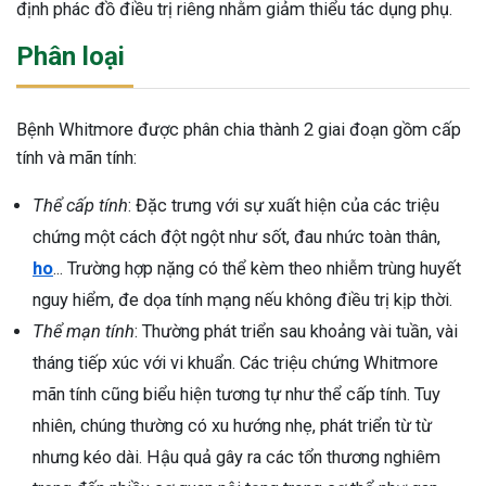
định phác đồ điều trị riêng nhằm giảm thiểu tác dụng phụ.
Phân loại
Bệnh Whitmore được phân chia thành 2 giai đoạn gồm cấp
tính và mãn tính:
Thể cấp tính
: Đặc trưng với sự xuất hiện của các triệu
chứng một cách đột ngột như sốt, đau nhức toàn thân,
ho
... Trường hợp nặng có thể kèm theo nhiễm trùng huyết
nguy hiểm, đe dọa tính mạng nếu không điều trị kịp thời.
Thể mạn tính
: Thường phát triển sau khoảng vài tuần, vài
tháng tiếp xúc với vi khuẩn. Các triệu chứng Whitmore
mãn tính cũng biểu hiện tương tự như thể cấp tính. Tuy
nhiên, chúng thường có xu hướng nhẹ, phát triển từ từ
ừng Sau Sinh Có Tự Khỏi
nhưng kéo dài. Hậu quả gây ra các tổn thương nghiêm
ng? Thông Tin Cần Biết