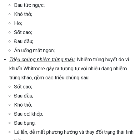
Đau tức ngực;
Khó thở;
Ho;
Sốt cao;
Đau đầu;
Ăn uống mất ngon;
Triệu chứng nhiễm trùng máu
: Nhiễm trùng huyết do vi
khuẩn Whitmore gây ra tương tự với nhiều dạng nhiễm
trùng khác, gồm các triệu chứng sau:
Sốt cao;
Đau đầu;
Khó thở;
Đau cơ, khớp;
Đau bụng;
Lú lẫn, dễ mất phương hướng và thay đổi trạng thái tinh