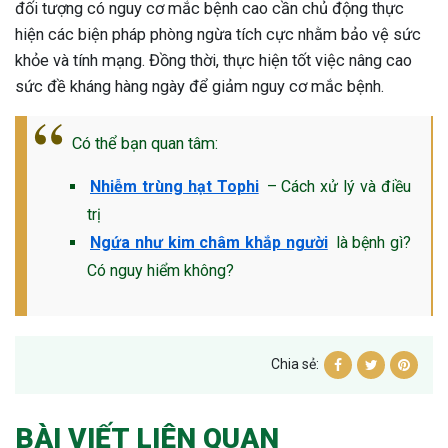
đối tượng có nguy cơ mắc bệnh cao cần chủ động thực
hiện các biện pháp phòng ngừa tích cực nhằm bảo vệ sức
khỏe và tính mạng. Đồng thời, thực hiện tốt việc nâng cao
sức đề kháng hàng ngày để giảm nguy cơ mắc bệnh.
Có thể bạn quan tâm:
Nhiễm trùng hạt Tophi
– Cách xử lý và điều
trị
Ngứa như kim châm khắp người
là bệnh gì?
Có nguy hiểm không?
Chia sẻ:
BÀI VIẾT LIÊN QUAN