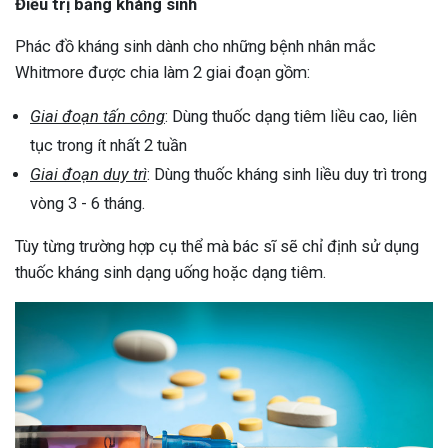
Điều trị bằng kháng sinh
Phác đồ kháng sinh dành cho những bệnh nhân mắc
Whitmore được chia làm 2 giai đoạn gồm:
Giai đoạn tấn công
: Dùng thuốc dạng tiêm liều cao, liên
tục trong ít nhất 2 tuần
Giai đoạn duy trì
: Dùng thuốc kháng sinh liều duy trì trong
vòng 3 - 6 tháng.
Tùy từng trường hợp cụ thể mà bác sĩ sẽ chỉ định sử dụng
thuốc kháng sinh dạng uống hoặc dạng tiêm.