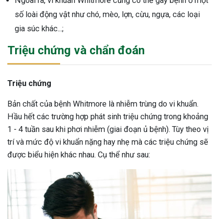
Ngoài ra, vi khuẩn Whitmore cũng có thể gây bệnh ở một
số loài động vật như chó, mèo, lợn, cừu, ngựa, các loại
gia súc khác...;
Triệu chứng và chẩn đoán
Triệu chứng
Bản chất của bệnh Whitmore là nhiễm trùng do vi khuẩn.
Hầu hết các trường hợp phát sinh triệu chứng trong khoảng
1 - 4 tuần sau khi phơi nhiễm (giai đoạn ủ bệnh). Tùy theo vị
trí và mức độ vi khuẩn nặng hay nhẹ mà các triệu chứng sẽ
được biểu hiện khác nhau. Cụ thể như sau: