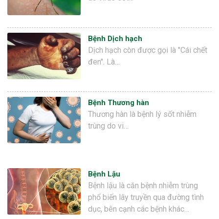
Bệnh Dịch hạch
Dịch hạch còn được gọi là "Cái chết
đen". Là…
Bệnh Thương hàn
Thương hàn là bệnh lý sốt nhiễm
trùng do vi…
Bệnh Lậu
Bệnh lậu là căn bệnh nhiễm trùng
phổ biến lây truyền qua đường tình
dục, bên cạnh các bệnh khác…