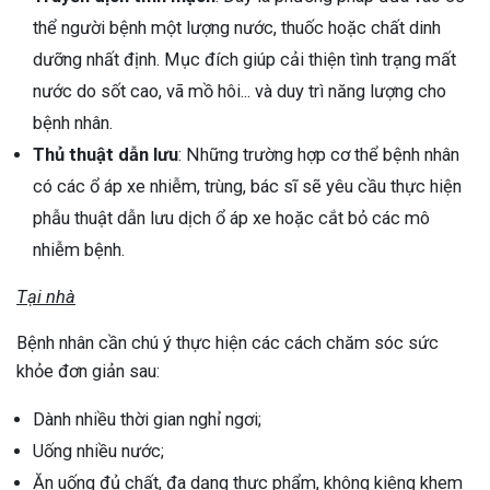
thể người bệnh một lượng nước, thuốc hoặc chất dinh
dưỡng nhất định. Mục đích giúp cải thiện tình trạng mất
nước do sốt cao, vã mồ hôi... và duy trì năng lượng cho
bệnh nhân.
Thủ thuật dẫn lưu
: Những trường hợp cơ thể bệnh nhân
có các ổ áp xe nhiễm, trùng, bác sĩ sẽ yêu cầu thực hiện
phẫu thuật dẫn lưu dịch ổ áp xe hoặc cắt bỏ các mô
nhiễm bệnh.
Tại nhà
Bệnh nhân cần chú ý thực hiện các cách chăm sóc sức
khỏe đơn giản sau:
Dành nhiều thời gian nghỉ ngơi;
Uống nhiều nước;
Ăn uống đủ chất, đa dạng thực phẩm, không kiêng khem