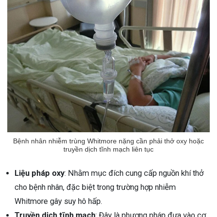
Bệnh nhân nhiễm trùng Whitmore nặng cần phải thở oxy hoặc
truyền dịch tĩnh mạch liên tục
Liệu pháp oxy
: Nhằm mục đích cung cấp nguồn khí thở
cho bệnh nhân, đặc biệt trong trường hợp nhiễm
Whitmore gây suy hô hấp.
Truyền dịch tĩnh mạch
: Đây là phương pháp đưa vào cơ