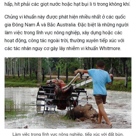
hấp, hít phải các giọt nước hoặc hạt bụi li ti trong không khí.
Chủng vi khuẩn này được phát hiện nhiều nhất ở các quốc
gia Đông Nam Á và Bắc Australia. Đặc biệt là những người
làm việc trong lĩnh vực nông nghiệp, xây dựng hoặc các
hoạt động, công tác ngoài trời, thường xuyên tiếp xúc với
các tác nhân nguy cơ gây lây nhiễm vi khuẩn Whitmore.
Làm việc trong lĩnh vực nông nghiệp, tiếp xúc với đất bùn,