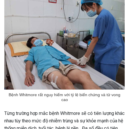
Bệnh Whitmore rất nguy hiểm với tỷ lệ biến chứng và tử vong
cao
Từng trường hợp mắc bệnh Whitmore sẽ có tiên lượng khác
nhau tùy theo mức độ nhiễm trùng và sự khỏe mạnh của hệ
thống miễn dịch, tuổi tác, bệnh lý nền... Đa số đều có tiên