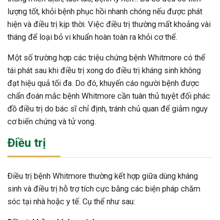
lượng tốt, khỏi bệnh phục hồi nhanh chóng nếu được phát
hiện và điều trị kịp thời. Việc điều trị thường mất khoảng vài
tháng để loại bỏ vi khuẩn hoàn toàn ra khỏi cơ thể.
Một số trường hợp các triệu chứng bệnh Whitmore có thể
tái phát sau khi điều trị xong do điều trị kháng sinh không
đạt hiệu quả tối đa. Do đó, khuyến cáo người bệnh được
chẩn đoán mắc bệnh Whitmore cần tuân thủ tuyệt đối phác
đồ điều trị do bác sĩ chỉ định, tránh chủ quan để giảm nguy
cơ biến chứng và tử vong.
Điều trị
Điều trị bệnh Whitmore thường kết hợp giữa dùng kháng
sinh và điều trị hỗ trợ tích cực bằng các biện pháp chăm
sóc tại nhà hoặc y tế. Cụ thể như sau: