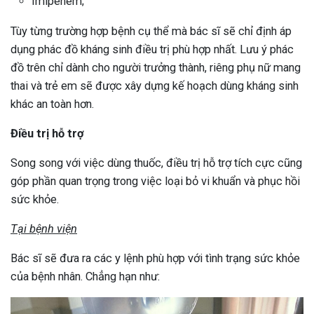
Imipenem;
Tùy từng trường hợp bệnh cụ thể mà bác sĩ sẽ chỉ định áp
dụng phác đồ kháng sinh điều trị phù hợp nhất. Lưu ý phác
đồ trên chỉ dành cho người trưởng thành, riêng phụ nữ mang
thai và trẻ em sẽ được xây dựng kế hoạch dùng kháng sinh
khác an toàn hơn.
Điều trị hỗ trợ
Song song với việc dùng thuốc, điều trị hỗ trợ tích cực cũng
góp phần quan trọng trong việc loại bỏ vi khuẩn và phục hồi
sức khỏe.
Tại bệnh viện
Bác sĩ sẽ đưa ra các y lệnh phù hợp với tình trạng sức khỏe
của bệnh nhân. Chẳng hạn như: