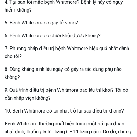
4. Tại sao tôi mắc bệnh Whitmore? Bệnh lý này có nguy
hiểm không?
5. Bệnh Whitmore có gây tử vong?
6. Bệnh Whitmore có chữa khỏi được không?
7. Phương pháp điều trị bệnh Whitmore hiệu quả nhất dành
cho tôi?
8. Dùng kháng sinh lâu ngày có gây ra tác dụng phụ nào
không?
9. Quá trình điều trị bệnh Whitmore bao lâu thì khỏi? Tôi có
cần nhập viện không?
10. Bệnh Whitmore có tái phát trở lại sau điều trị không?
Bệnh Whitmore thường xuất hiện trong một số giai đoạn
nhất định, thường là từ tháng 6 - 11 hàng năm. Do đó, những