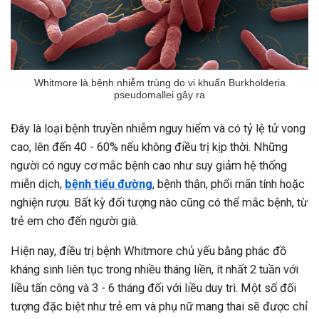
Whitmore là bệnh nhiễm trùng do vi khuẩn Burkholderia
pseudomallei gây ra
Đây là loại bệnh truyền nhiễm nguy hiểm và có tỷ lệ tử vong
cao, lên đến 40 - 60% nếu không điều trị kịp thời. Những
người có nguy cơ mắc bệnh cao như suy giảm hệ thống
miễn dịch,
bệnh tiểu đường
, bệnh thận, phổi mãn tính hoặc
nghiện rượu. Bất kỳ đối tượng nào cũng có thể mắc bệnh, từ
trẻ em cho đến người già.
Hiện nay, điều trị bệnh Whitmore chủ yếu bằng phác đồ
kháng sinh liên tục trong nhiều tháng liền, ít nhất 2 tuần với
liều tấn công và 3 - 6 tháng đối với liều duy trì. Một số đối
tượng đặc biệt như trẻ em và phụ nữ mang thai sẽ được chỉ