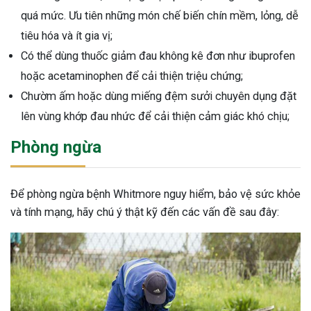
quá mức. Ưu tiên những món chế biến chín mềm, lỏng, dễ
tiêu hóa và ít gia vị;
Có thể dùng thuốc giảm đau không kê đơn như ibuprofen
hoặc acetaminophen để cải thiện triệu chứng;
Chườm ấm hoặc dùng miếng đệm sưởi chuyên dụng đặt
lên vùng khớp đau nhức để cải thiện cảm giác khó chịu;
Phòng ngừa
Để phòng ngừa bệnh Whitmore nguy hiểm, bảo vệ sức khỏe
và tính mạng, hãy chú ý thật kỹ đến các vấn đề sau đây: