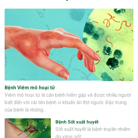
Bệnh Viêm mô hoại tử
Viêm mô hoại tử là căn bệnh hiếm gặp và được nhiều người
biết đến với cái tên bệnh vi khuẩn ăn thịt người. Đặc trưng
của bệnh là những…
Bệnh Sốt xuất huyết
Sốt xuất huyết là bệnh truyền nhiễm
do virus sốt…