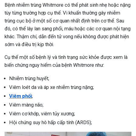
Bệnh nhiễm trùng Whitmore có thể phát sinh nhẹ hoặc nặng
tùy từng trường hợp cụ thể. Vi khuẩn thường gây nhiễm
trùng cục bộ ở một số cơ quan nhất định trên cơ thể. Sau
đó, có thể lây lan sang phổi, máu hoặc các cơ quan nội tạng
khác. Thậm chí, dẫn đến tử vong nếu không được phát hiện
sớm và điều trị kịp thời.
Cụ thể một số bệnh lý và tình trạng sức khỏe được xem là
biến chứng nguy hiểm của bệnh Whitmore như:
Nhiễm trùng huyết;
Viêm loét da và áp xe nhiễm trùng nặng;
Viêm phổi
;
Viêm màng não;
Viêm cơ khớp, viêm tủy xương;
Hội chứng suy hô hấp cấp tính (ARDS);