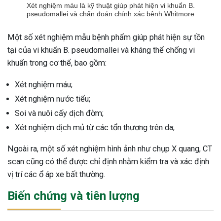
Xét nghiệm máu là kỹ thuật giúp phát hiện vi khuẩn B.
pseudomallei và chẩn đoán chính xác bệnh Whitmore
Một số xét nghiệm mẫu bệnh phẩm giúp phát hiện sự tồn
tại của vi khuẩn B. pseudomallei và kháng thể chống vi
khuẩn trong cơ thể, bao gồm:
Xét nghiệm máu;
Xét nghiệm nước tiểu;
Soi và nuôi cấy dịch đờm;
Xét nghiệm dịch mủ từ các tổn thương trên da;
Ngoài ra, một số xét nghiệm hình ảnh như chụp X quang, CT
scan cũng có thể được chỉ định nhằm kiểm tra và xác định
vị trí các ổ áp xe bất thường.
Biến chứng và tiên lượng