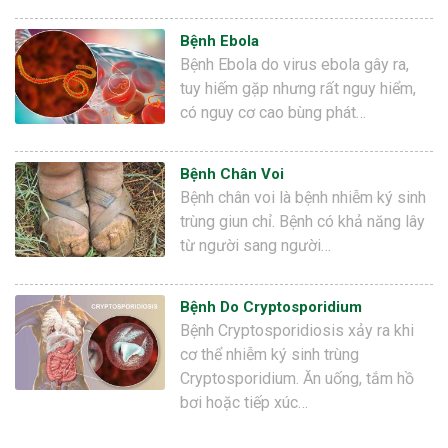
Bệnh Ebola
Bệnh Ebola do virus ebola gây ra,
tuy hiếm gặp nhưng rất nguy hiểm,
có nguy cơ cao bùng phát…
Bệnh Chân Voi
Bệnh chân voi là bệnh nhiễm ký sinh
trùng giun chỉ. Bệnh có khả năng lây
từ người sang người…
Bệnh Do Cryptosporidium
Bệnh Cryptosporidiosis xảy ra khi
cơ thể nhiễm ký sinh trùng
Cryptosporidium. Ăn uống, tắm hồ
bơi hoặc tiếp xúc…