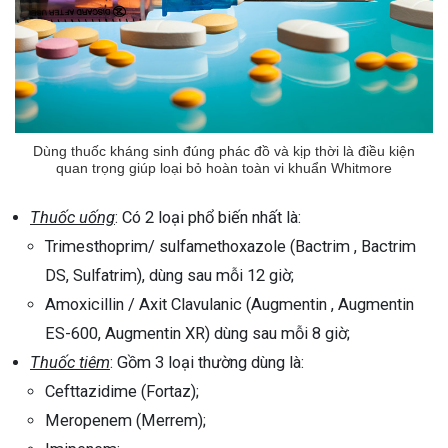
Dùng thuốc kháng sinh đúng phác đồ và kịp thời là điều kiện
quan trọng giúp loại bỏ hoàn toàn vi khuẩn Whitmore
Thuốc uống
: Có 2 loại phổ biến nhất là:
Trimesthoprim/ sulfamethoxazole (Bactrim , Bactrim
DS, Sulfatrim), dùng sau mỗi 12 giờ;
Amoxicillin / Axit Clavulanic (Augmentin , Augmentin
ES-600, Augmentin XR) dùng sau mỗi 8 giờ;
Thuốc tiêm
: Gồm 3 loại thường dùng là:
Cefttazidime (Fortaz);
Meropenem (Merrem);