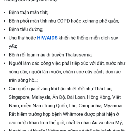
Bệnh thận mãn tính;
Bệnh phổi mãn tính như COPD hoặc xơ nang phế quản;
Bệnh tiểu đường;
Ung thư hoặc
HIV/AIDS
khiến hệ thống miễn dịch suy
yếu;
Bệnh rối loạn máu di truyền Thalassemia;
Người làm các công việc phải tiếp xúc với đất, nước như
nông dân, người làm vườn, chăm sóc cây cảnh, dọn rác
trên sông hồ...;
Các quốc gia ở vùng khí hậu nhiệt đới như Thái Lan,
Singapore, Malaysia, Ấn Độ, Đài Loan, Hồng Kông, Việt
Nam, miền Nam Trung Quốc, Lào, Campuchia, Myanmar...
Rất hiếm trường hợp bệnh Whitmore được phát hiện ở
các nước khác trên thế giới, nhất là châu Âu và châu Mỹ;