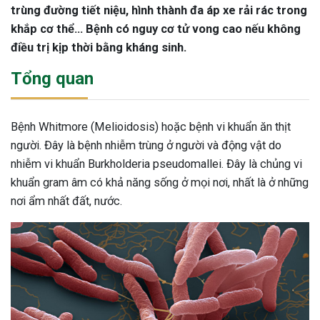
trùng đường tiết niệu, hình thành đa áp xe rải rác trong
khắp cơ thể... Bệnh có nguy cơ tử vong cao nếu không
điều trị kịp thời bằng kháng sinh.
Tổng quan
Bệnh Whitmore (Melioidosis) hoặc bệnh vi khuẩn ăn thịt
người. Đây là bệnh nhiễm trùng ở người và động vật do
nhiễm vi khuẩn Burkholderia pseudomallei. Đây là chủng vi
khuẩn gram âm có khả năng sống ở mọi nơi, nhất là ở những
nơi ẩm nhất đất, nước.