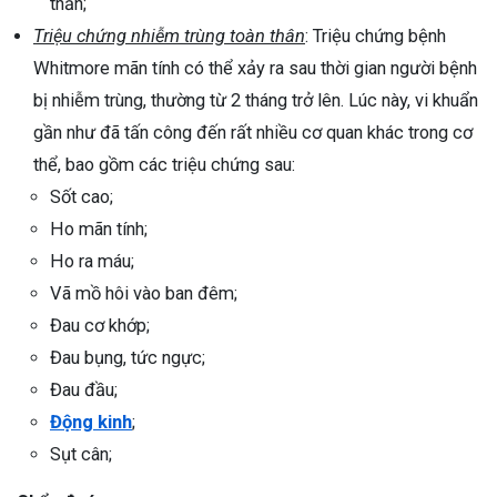
thần;
Triệu chứng nhiễm trùng toàn thân
: Triệu chứng bệnh
Whitmore mãn tính có thể xảy ra sau thời gian người bệnh
bị nhiễm trùng, thường từ 2 tháng trở lên. Lúc này, vi khuẩn
gần như đã tấn công đến rất nhiều cơ quan khác trong cơ
thể, bao gồm các triệu chứng sau:
Sốt cao;
Ho mãn tính;
Ho ra máu;
Vã mồ hôi vào ban đêm;
Đau cơ khớp;
Đau bụng, tức ngực;
Đau đầu;
Động kinh
;
Sụt cân;