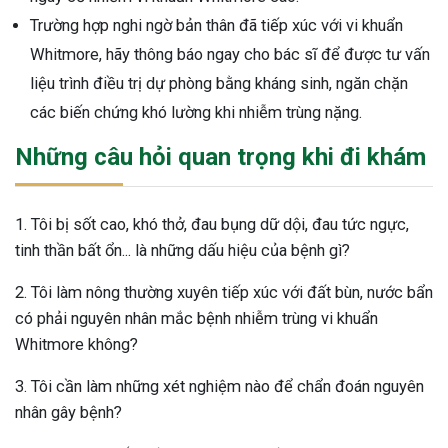
Trường hợp nghi ngờ bản thân đã tiếp xúc với vi khuẩn
Whitmore, hãy thông báo ngay cho bác sĩ để được tư vấn
liệu trình điều trị dự phòng bằng kháng sinh, ngăn chặn
các biến chứng khó lường khi nhiễm trùng nặng.
Những câu hỏi quan trọng khi đi khám
1. Tôi bị sốt cao, khó thở, đau bụng dữ dội, đau tức ngực,
tinh thần bất ổn... là những dấu hiệu của bệnh gì?
2. Tôi làm nông thường xuyên tiếp xúc với đất bùn, nước bẩn
có phải nguyên nhân mắc bệnh nhiễm trùng vi khuẩn
Whitmore không?
3. Tôi cần làm những xét nghiệm nào để chẩn đoán nguyên
nhân gây bệnh?