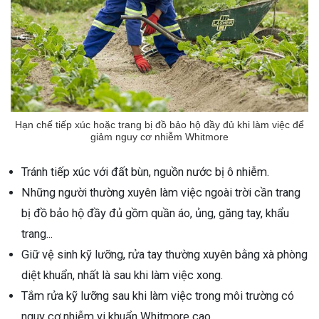
Hạn chế tiếp xúc hoặc trang bị đồ bảo hộ đầy đủ khi làm việc để
giảm nguy cơ nhiễm Whitmore
Tránh tiếp xúc với đất bùn, nguồn nước bị ô nhiễm.
Những người thường xuyên làm việc ngoài trời cần trang
bị đồ bảo hộ đầy đủ gồm quần áo, ủng, găng tay, khẩu
trang...
Giữ vệ sinh kỹ lưỡng, rửa tay thường xuyên bằng xà phòng
diệt khuẩn, nhất là sau khi làm việc xong.
Tắm rửa kỹ lưỡng sau khi làm việc trong môi trường có
nguy cơ nhiễm vi khuẩn Whitmore cao.