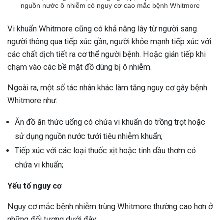
nguồn nước ô nhiễm có nguy cơ cao mắc bệnh Whitmore
Vi khuẩn Whitmore cũng có khả năng lây từ người sang
người thông qua tiếp xúc gần, người khỏe mạnh tiếp xúc với
các chất dịch tiết ra cơ thể người bệnh. Hoặc gián tiếp khi
chạm vào các bề mặt đồ dùng bị ô nhiễm.
Ngoài ra, một số tác nhân khác làm tăng nguy cơ gây bệnh
Whitmore như:
Ăn đồ ăn thức uống có chứa vi khuẩn do trồng trọt hoặc
sử dụng nguồn nước tưới tiêu nhiễm khuẩn;
Tiếp xúc với các loại thuốc xịt hoặc tinh dầu thơm có
chứa vi khuẩn;
Yếu tố nguy cơ
Nguy cơ mắc bệnh nhiễm trùng Whitmore thường cao hơn ở
những đối tượng dưới đây: