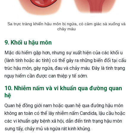
Sa trực tràng khiến hậu môn bị ngứa, có cảm giác sà xuống và
chảy máu
9. Khối u hậu môn
Mặc dù hiếm gặp hơn, nhưng sự xuất hiện của các khối u
(lành tính hoặc ác tính) có thể gây ra những biến đổi tại cấu
trúc hậu môn, gây ngứa, đau và chảy máu. Đây là tình trạng
nguy hiểm cần được can thiệp y tế sớm.
10. Nhiễm nấm và vi khuẩn qua đường quan
hệ
Quan hệ đồng giới nam hoặc quan hệ qua đường hậu môn
không an toàn có thể lây nhiễm nấm Candida, lậu cầu hoặc
các vi khuẩn gây bệnh xã hội, dẫn đến tình trạng hậu môn
sưng tấy, chảy mủ và ngứa rát kinh khủng.