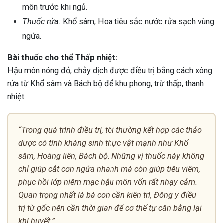
môn trước khi ngủ.
Thuốc rửa:
Khổ sâm, Hoa tiêu sắc nước rửa sạch vùng
ngứa.
Bài thuốc cho thể Thấp nhiệt:
Hậu môn nóng đỏ, chảy dịch được điều trị bằng cách xông
rửa từ Khổ sâm và Bách bộ để khu phong, trừ thấp, thanh
nhiệt.
“Trong quá trình điều trị, tôi thường kết hợp các thảo
dược có tính kháng sinh thực vật mạnh như Khổ
sâm, Hoàng liên, Bách bộ. Những vị thuốc này không
chỉ giúp cắt cơn ngứa nhanh mà còn giúp tiêu viêm,
phục hồi lớp niêm mạc hậu môn vốn rất nhạy cảm.
Quan trọng nhất là bà con cần kiên trì, Đông y điều
trị từ gốc nên cần thời gian để cơ thể tự cân bằng lại
khí huyết.”