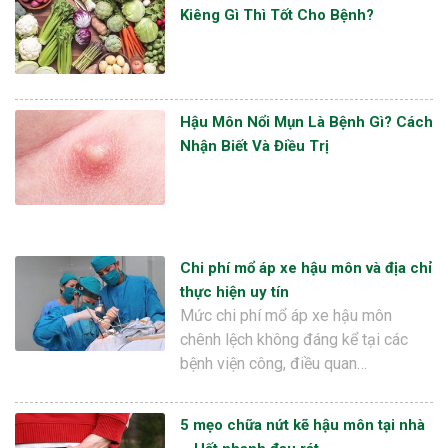
Kiêng Gì Thì Tốt Cho Bệnh?
Hậu Môn Nổi Mụn Là Bệnh Gì? Cách
Nhận Biết Và Điều Trị
Chi phí mổ áp xe hậu môn và địa chỉ
thực hiện uy tín
Mức chi phí mổ áp xe hậu môn
chênh lệch không đáng kể tại các
bệnh viện công, điều quan…
5 mẹo chữa nứt kẽ hậu môn tại nhà