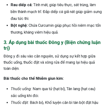
Rau diếp cá:
Tính mát, giúp tiêu thực, sát trùng, làm
bền thành mạch trĩ. Đắp diếp cá giã nát giúp giảm sưng
đau tức thì.
Bột nghệ:
Chứa Curcumin giúp phục hồi niêm mạc tổn
thương, kháng viêm hiệu quả.
3. Áp dụng bài thuốc Đông y (Biện chứng luận
trị)
Đông y đi sâu vào căn nguyên, sử dụng sự kết hợp giữa
thuốc uống, thuốc đặt và xông rửa để mang lại hiệu quả
toàn diện.
Bài thuốc cho thể Nhiễm giun kim:
Thuốc uống:
Nam qua tử (hạt bí), Tân lang (hạt cau)
sắc uống khi đói.
Thuốc đặt:
Bách bộ, Khổ luyện căn bì tán bột đặt hậu