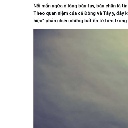
Nổi mẩn ngứa ở lòng bàn tay, bàn chân là tìn
Theo quan niệm của cả Đông và Tây y, đây kh
hiệu” phản chiếu những bất ổn từ bên trong