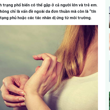
h trạng phổ biến có thể gặp ở cả người lớn và trẻ em.
ông chỉ là vấn đề ngoài da đơn thuần mà còn là “tín
 tạng phủ hoặc các tác nhân dị ứng từ môi trường.