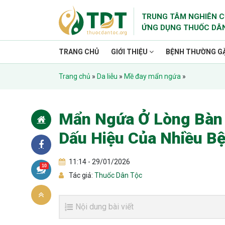
TRUNG TÂM NGHIÊN C
ỨNG DỤNG THUỐC DÂ
TRANG CHỦ
GIỚI THIỆU
BỆNH THƯỜNG G
Trang chủ
»
Da liễu
»
Mề đay mẩn ngứa
»
Mẩn Ngứa Ở Lòng Bàn 
Dấu Hiệu Của Nhiều B
11:14 - 29/01/2026
10
Tác giả:
Thuốc Dân Tộc
Nội dung bài viết