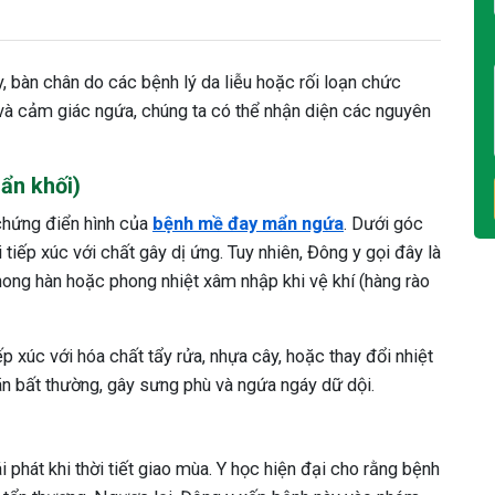
, bàn chân do các bệnh lý da liễu hoặc rối loạn chức
và cảm giác ngứa, chúng ta có thể nhận diện các nguyên
ẩn khối)
 chứng điển hình của
bệnh mề đay mẩn ngứa
. Dưới góc
 tiếp xúc với chất gây dị ứng. Tuy nhiên, Đông y gọi đây là
hong hàn hoặc phong nhiệt xâm nhập khi vệ khí (hàng rào
p xúc với hóa chất tẩy rửa, nhựa cây, hoặc thay đổi nhiệt
ãn bất thường, gây sưng phù và ngứa ngáy dữ dội.
ái phát khi thời tiết giao mùa. Y học hiện đại cho rằng bệnh