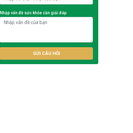
Nhập vấn đề sức khỏe cần giải đáp
GỬI CÂU HỎI