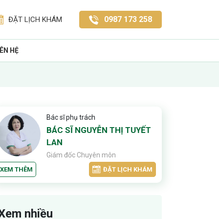
0987 173 258
ĐẶT LỊCH KHÁM
IÊN HỆ
Bác sĩ phụ trách
BÁC SĨ NGUYỄN THỊ TUYẾT
LAN
Giám đốc Chuyên môn
XEM THÊM
ĐẶT LỊCH KHÁM
Xem nhiều