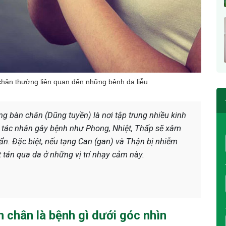
chân thường liên quan đến những bệnh da liễu
ng bàn chân (Dũng tuyền) là nơi tập trung nhiều kinh
c tác nhân gây bệnh như Phong, Nhiệt, Thấp sẽ xâm
mẩn. Đặc biệt, nếu tạng Can (gan) và Thận bị nhiễm
t tán qua da ở những vị trí nhạy cảm này.
 chân là bệnh gì dưới góc nhìn