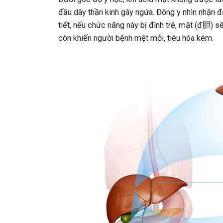
đầu dây thần kinh gây ngứa. Đông y nhìn nhận đ
tiết, nếu chức năng này bị đình trệ, mật (đ胆) s
còn khiến người bệnh mệt mỏi, tiêu hóa kém.