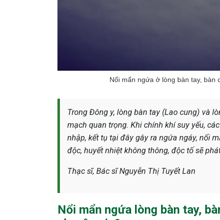
Nổi mẩn ngứa ở lòng bàn tay, bàn 
Trong Đông y, lòng bàn tay (Lao cung) và lò
mạch quan trọng. Khi chính khí suy yếu, cá
nhập, kết tụ tại đây gây ra ngứa ngáy, nổi 
độc, huyết nhiệt không thông, độc tố sẽ phá
Thạc sĩ, Bác sĩ Nguyễn Thị Tuyết Lan
Nổi mẩn ngứa lòng bàn tay, bàn