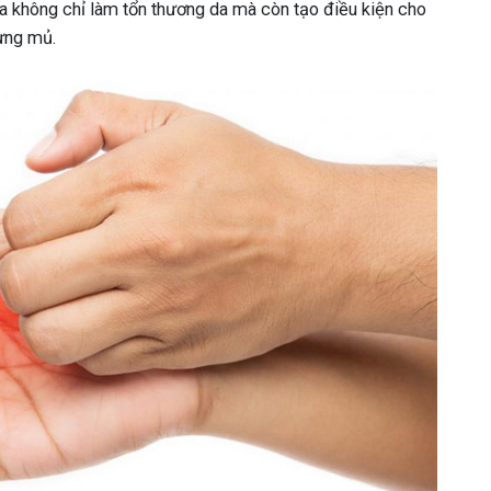
gứa không chỉ làm tổn thương da mà còn tạo điều kiện cho
ưng mủ.