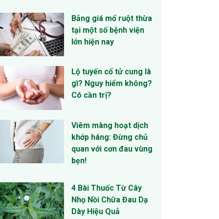
Bảng giá mổ ruột thừa
tại một số bệnh viện
lớn hiện nay
Lộ tuyến cổ tử cung là
gì? Nguy hiểm không?
Có cần trị?
Viêm màng hoạt dịch
khớp háng: Đừng chủ
quan với cơn đau vùng
bẹn!
4 Bài Thuốc Từ Cây
Nhọ Nồi Chữa Đau Dạ
Dày Hiệu Quả