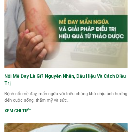
Nổi Mề Đay Là Gì? Nguyên Nhân, Dấu Hiệu Và Cách Điều
Trị
Bệnh nổi mề đay, mẩn ngứa với triệu chứng khó chịu ảnh hưởng
đến cuộc sống, thẩm mỹ và sức...
XEM CHI TIẾT