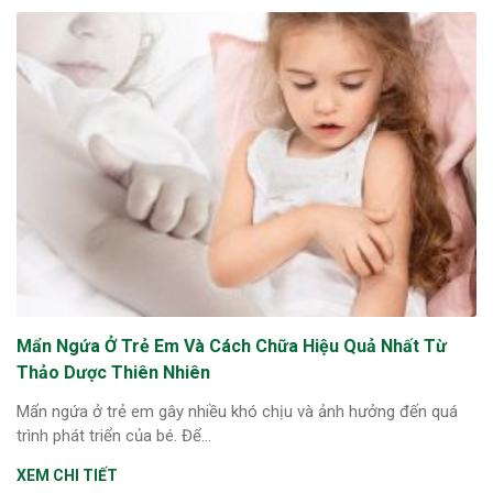
Mẩn Ngứa Ở Trẻ Em Và Cách Chữa Hiệu Quả Nhất Từ
Thảo Dược Thiên Nhiên
Mẩn ngứa ở trẻ em gây nhiều khó chịu và ảnh hưởng đến quá
trình phát triển của bé. Để...
XEM CHI TIẾT