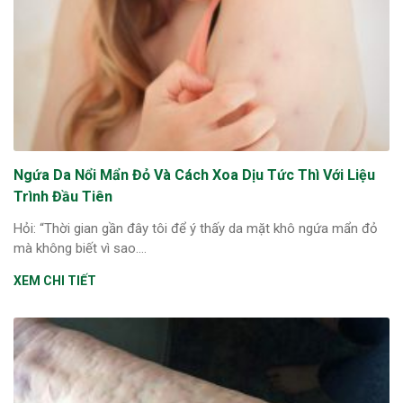
Ngứa Da Nổi Mẩn Đỏ Và Cách Xoa Dịu Tức Thì Với Liệu
Trình Đầu Tiên
Hỏi: “Thời gian gần đây tôi để ý thấy da mặt khô ngứa mẩn đỏ
mà không biết vì sao....
XEM CHI TIẾT