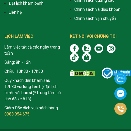
Chính sách quảng cáo
Đặt lịch khám bệnh
Chính sách và điều khoản
Liên hệ
Chính sách vận chuyển
LỊCH LÀM VIỆC
KẾT NỐI VỚI CHÚNG TÔI
Làm việc tất cả các ngày trong
tuần
Sáng: 8h - 12h
Chiều: 13h30 - 17h30
Quý khách đến khám sau
17h30 vui lòng liên hệ đặt lịch
trước với bác sĩ (*Trung tâm có
chỗ đỗ xe ô tô)
Giám Đốc dịch vụ khách hàng:
0988 954 675