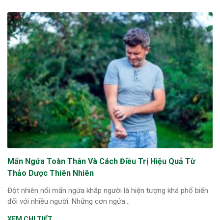
Mẩn Ngứa Toàn Thân Và Cách Điều Trị Hiệu Quả Từ
Thảo Dược Thiên Nhiên
Đột nhiên nổi mẩn ngứa khắp người là hiện tượng khá phổ biến
đối với nhiều người. Những cơn ngứa...
XEM CHI TIẾT