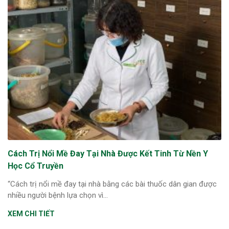
Cách Trị Nổi Mề Đay Tại Nhà Được Kết Tinh Từ Nền Y
Học Cổ Truyền
“Cách trị nổi mề đay tại nhà bằng các bài thuốc dân gian được
nhiều người bệnh lựa chọn vì...
XEM CHI TIẾT