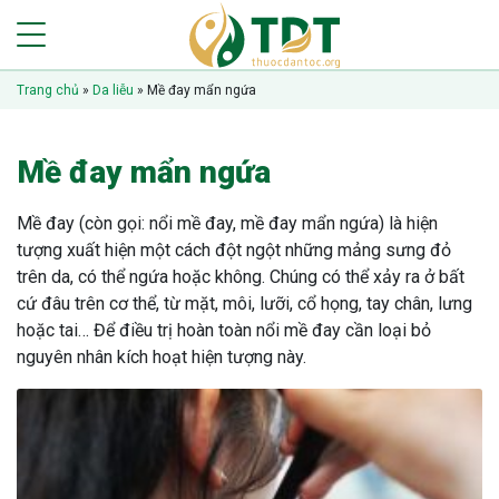
Trang chủ
»
Da liễu
»
Mề đay mẩn ngứa
Mề đay mẩn ngứa
Mề đay (còn gọi: nổi mề đay, mề đay mẩn ngứa) là hiện
tượng xuất hiện một cách đột ngột những mảng sưng đỏ
trên da, có thể ngứa hoặc không. Chúng có thể xảy ra ở bất
cứ đâu trên cơ thể, từ mặt, môi, lưỡi, cổ họng, tay chân, lưng
hoặc tai… Để điều trị hoàn toàn nổi mề đay cần loại bỏ
nguyên nhân kích hoạt hiện tượng này.