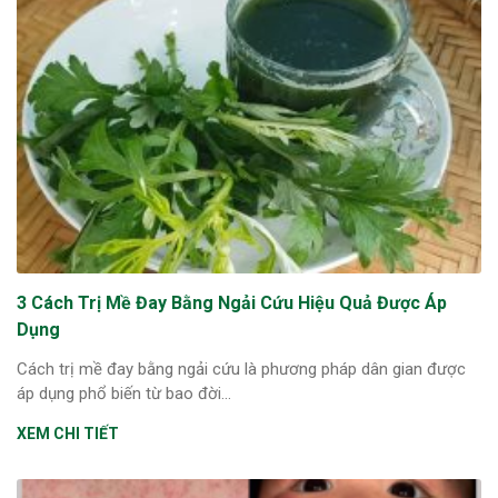
3 Cách Trị Mề Đay Bằng Ngải Cứu Hiệu Quả Được Áp
Dụng
Cách trị mề đay bằng ngải cứu là phương pháp dân gian được
áp dụng phổ biến từ bao đời...
XEM CHI TIẾT