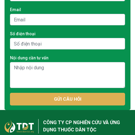
Email
Số điện thoại
Nội dung cần tư vấn
GỬI CÂU HỎI
CÔNG TY CP NGHIÊN CỨU VÀ ỨNG
DỤNG THUỐC DÂN TỘC