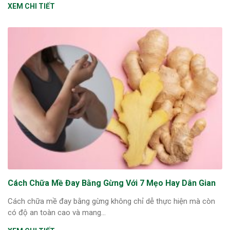
XEM CHI TIẾT
Cách Chữa Mề Đay Bằng Gừng Với 7 Mẹo Hay Dân Gian
Cách chữa mề đay bằng gừng không chỉ dễ thực hiện mà còn
có độ an toàn cao và mang...