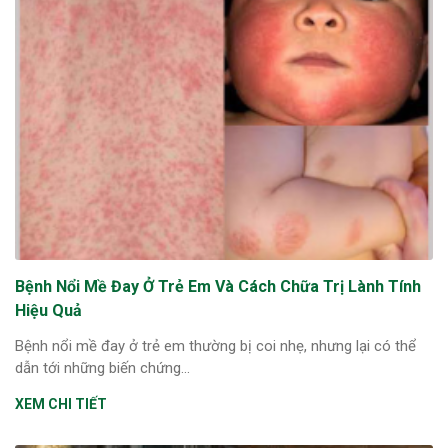
Bệnh Nổi Mề Đay Ở Trẻ Em Và Cách Chữa Trị Lành Tính
Hiệu Quả
Bệnh nổi mề đay ở trẻ em thường bị coi nhẹ, nhưng lại có thể
dẫn tới những biến chứng...
XEM CHI TIẾT