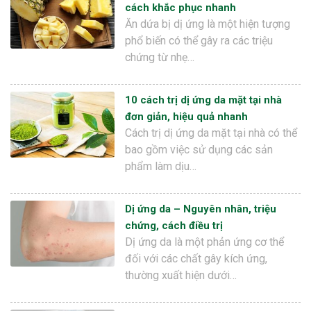
cách khắc phục nhanh
Ăn dứa bị dị ứng là một hiện tượng
phổ biến có thể gây ra các triệu
chứng từ nhẹ…
10 cách trị dị ứng da mặt tại nhà
đơn giản, hiệu quả nhanh
Cách trị dị ứng da mặt tại nhà có thể
bao gồm việc sử dụng các sản
phẩm làm dịu…
Dị ứng da – Nguyên nhân, triệu
chứng, cách điều trị
Dị ứng da là một phản ứng cơ thể
đối với các chất gây kích ứng,
thường xuất hiện dưới…