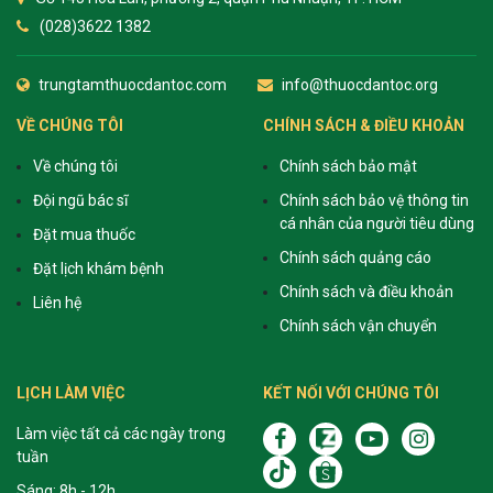
(028)3622 1382
trungtamthuocdantoc.com
info@thuocdantoc.org
VỀ CHÚNG TÔI
CHÍNH SÁCH & ĐIỀU KHOẢN
Về chúng tôi
Chính sách bảo mật
Đội ngũ bác sĩ
Chính sách bảo vệ thông tin
cá nhân của người tiêu dùng
Đặt mua thuốc
Chính sách quảng cáo
Đặt lịch khám bệnh
Chính sách và điều khoản
Liên hệ
Chính sách vận chuyển
LỊCH LÀM VIỆC
KẾT NỐI VỚI CHÚNG TÔI
Làm việc tất cả các ngày trong
tuần
Sáng: 8h - 12h