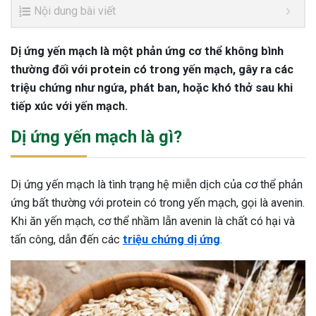
Nội dung bài viết
Dị ứng yến mạch là một phản ứng cơ thể không bình
thường đối với protein có trong yến mạch, gây ra các
triệu chứng như ngứa, phát ban, hoặc khó thở sau khi
tiếp xúc với yến mạch.
Dị ứng yến mạch là gì?
Dị ứng yến mạch là tình trạng hệ miễn dịch của cơ thể phản
ứng bất thường với protein có trong yến mạch, gọi là avenin.
Khi ăn yến mạch, cơ thể nhầm lẫn avenin là chất có hại và
tấn công, dẫn đến các
triệu chứng dị ứng
.