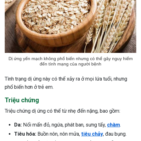
Dị ứng yến mạch không phổ biến nhưng có thể gây nguy hiểm
đến tính mạng của người bệnh
Tình trạng dị ứng này có thể xảy ra ở mọi lứa tuổi, nhưng
phổ biến hơn ở trẻ em.
Triệu chứng
Triệu chứng dị ứng có thể từ nhẹ đến nặng, bao gồm:
Da:
Nổi mẩn đỏ, ngứa, phát ban, sưng tấy,
chàm
.
Tiêu hóa:
Buồn nôn, nôn mửa,
tiêu chảy
, đau bụng.