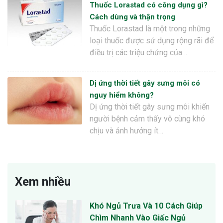
Thuốc Lorastad có công dụng gì?
Cách dùng và thận trọng
Thuốc Lorastad là một trong những
loại thuốc được sử dụng rộng rãi để
điều trị các triệu chứng của…
Dị ứng thời tiết gây sưng môi có
nguy hiểm không?
Dị ứng thời tiết gây sưng môi khiến
người bệnh cảm thấy vô cùng khó
chịu và ảnh hưởng ít…
Xem nhiều
Khó Ngủ Trưa Và 10 Cách Giúp
Chìm Nhanh Vào Giấc Ngủ