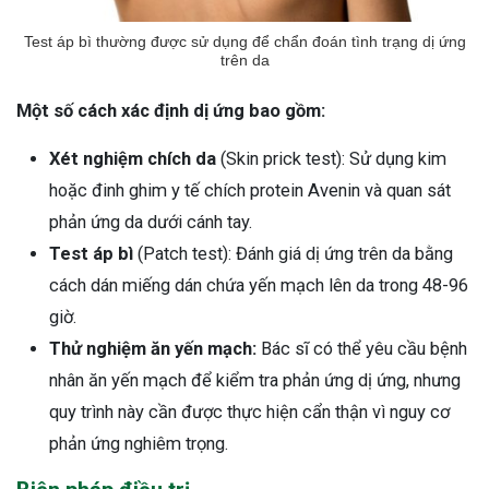
Test áp bì thường được sử dụng để chẩn đoán tình trạng dị ứng
trên da
Một số cách xác định dị ứng bao gồm:
Xét nghiệm chích da
(Skin prick test): Sử dụng kim
hoặc đinh ghim y tế chích protein Avenin và quan sát
phản ứng da dưới cánh tay.
Test áp bì
(Patch test): Đánh giá dị ứng trên da bằng
cách dán miếng dán chứa yến mạch lên da trong 48-96
giờ.
Thử nghiệm ăn yến mạch:
Bác sĩ có thể yêu cầu bệnh
nhân ăn yến mạch để kiểm tra phản ứng dị ứng, nhưng
quy trình này cần được thực hiện cẩn thận vì nguy cơ
phản ứng nghiêm trọng.