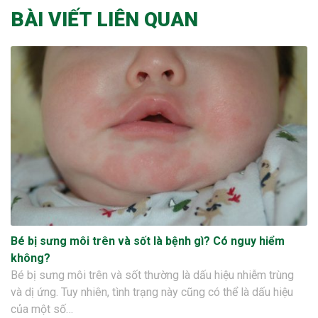
BÀI VIẾT LIÊN QUAN
Bé bị sưng môi trên và sốt là bệnh gì? Có nguy hiểm
không?
Bé bị sưng môi trên và sốt thường là dấu hiệu nhiễm trùng
và dị ứng. Tuy nhiên, tình trạng này cũng có thể là dấu hiệu
của một số…