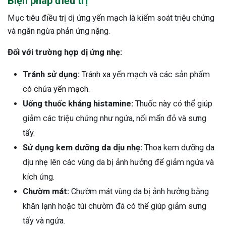
Biện pháp điều trị
Mục tiêu điều trị dị ứng yến mạch là kiểm soát triệu chứng
và ngăn ngừa phản ứng nặng.
Đối với trường hợp dị ứng nhẹ:
Tránh sử dụng:
Tránh xa yến mạch và các sản phẩm
có chứa yến mạch.
Uống thuốc kháng histamine:
Thuốc này có thể giúp
giảm các triệu chứng như ngứa, nổi mẩn đỏ và sưng
tấy.
Sử dụng kem dưỡng da dịu nhẹ:
Thoa kem dưỡng da
dịu nhẹ lên các vùng da bị ảnh hưởng để giảm ngứa và
kích ứng.
Chườm mát:
Chườm mát vùng da bị ảnh hưởng bằng
khăn lạnh hoặc túi chườm đá có thể giúp giảm sưng
tấy và ngứa.