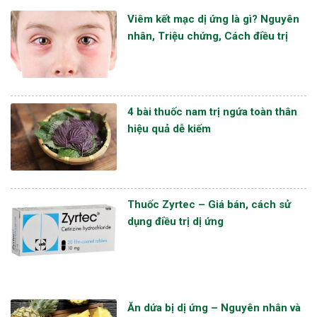
Viêm kết mạc dị ứng là gì? Nguyên
nhân, Triệu chứng, Cách điều trị
4 bài thuốc nam trị ngứa toàn thân
hiệu quả dễ kiếm
Thuốc Zyrtec – Giá bán, cách sử
dụng điều trị dị ứng
Ăn dứa bị dị ứng – Nguyên nhân và