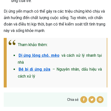
ứng của trẻ.
Dị ứng yến mạch có thể gây ra các triệu chứng khó chịu và
ảnh hưởng đến chất lượng cuộc sống. Tuy nhiên, với chẩn
đoán và điều trị kịp thời, bạn có thể kiểm soát tốt tình trạng
này và sống khỏe mạnh.
Tham khảo thêm:
Dị ứng lông chó, mèo
và cách xử lý nhanh tại
nhà
Bé bị dị ứng sữa
– Nguyên nhân, dấu hiệu và
cách xử lý
Chia sẻ: