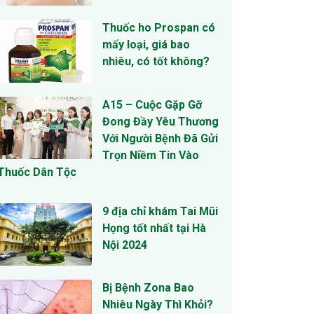
Thuốc ho Prospan có
mấy loại, giá bao
nhiêu, có tốt không?
A15 – Cuộc Gặp Gỡ
Đong Đầy Yêu Thương
Với Người Bệnh Đã Gửi
Trọn Niềm Tin Vào
Thuốc Dân Tộc
9 địa chỉ khám Tai Mũi
Họng tốt nhất tại Hà
Nội 2024
Bị Bệnh Zona Bao
Nhiêu Ngày Thì Khỏi?