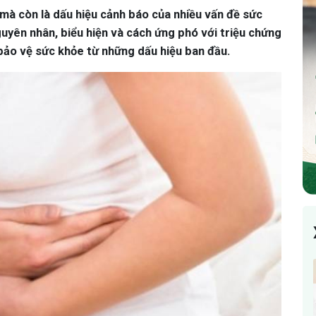
mà còn là dấu hiệu cảnh báo của nhiều vấn đề sức
guyên nhân, biểu hiện và cách ứng phó với triệu chứng
bảo vệ sức khỏe từ những dấu hiệu ban đầu.