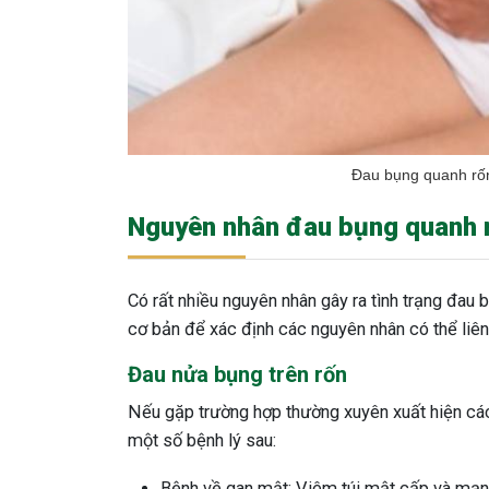
Đau bụng quanh rốn
Nguyên nhân đau bụng quanh 
Có rất nhiều nguyên nhân gây ra tình trạng đau b
cơ bản để xác định các nguyên nhân có thể liên
Đau nửa bụng trên rốn
Nếu gặp trường hợp thường xuyên xuất hiện các
một số bệnh lý sau:
Bệnh về gan mật: Viêm túi mật cấp và mạn t