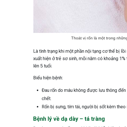
Thoát vị rốn là một trong nhữn
Là tình trạng khi một phần nội tạng cơ thể bị lồ
xuất hiện ở trẻ sơ sinh, mỗi năm có khoảng 1% t
lên 5 tuổi.
Biểu hiện bệnh:
Đau rốn do máu không được lưu thông đến p
chết.
Rốn bị sưng, tím tái, người bị sốt kèm theo
Bệnh lý về dạ dày – tá tràng