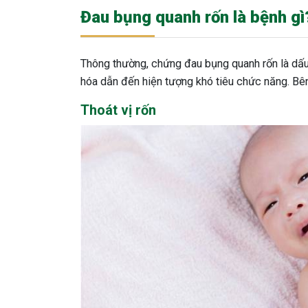
Đau bụng quanh rốn là bệnh gì
Thông thường, chứng đau bụng quanh rốn là dấu
hóa dẫn đến hiện tượng khó tiêu chức năng. Bên
Thoát vị rốn