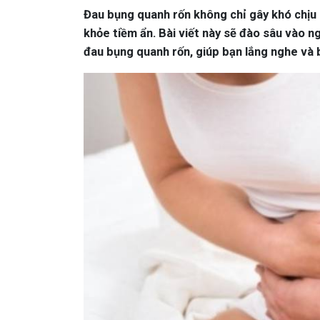
Đau bụng quanh rốn không chỉ gây khó chịu 
khỏe tiềm ẩn. Bài viết này sẽ đào sâu vào n
đau bụng quanh rốn, giúp bạn lắng nghe và 