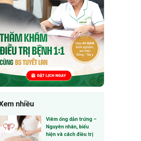
Xem nhiều
Viêm ống dẫn trứng –
Nguyên nhân, biểu
hiện và cách điều trị