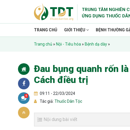
TRUNG TÂM NGHIÊN C
ỨNG DỤNG THUỐC DÂ
TRANG CHỦ
GIỚI THIỆU
BỆNH THƯỜNG G
Trang chủ
»
Nội - Tiêu hóa
»
Bệnh dạ dày
»
Đau bụng quanh rốn là 
Cách điều trị
09:11 - 22/03/2024
0
Tác giả:
Thuốc Dân Tộc
Nội dung bài viết