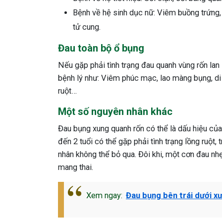
Bệnh về hệ sinh dục nữ: Viêm buồng trứng, 
tử cung.
Đau toàn bộ ổ bụng
Nếu gặp phải tình trạng đau quanh vùng rốn la
bệnh lý như: Viêm phúc mạc, lao màng bụng, di 
ruột…
Một số nguyên nhân khác
Đau bụng xung quanh rốn có thể là dấu hiệu của
đến 2 tuổi có thể gặp phải tình trạng lồng ruột,
nhân không thể bỏ qua. Đôi khi, một cơn đau nh
mang thai.
Xem ngay:
Đau bụng bên trái dưới x