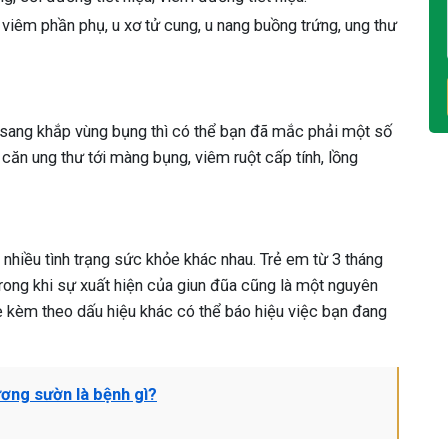
viêm phần phụ, u xơ tử cung, u nang buồng trứng, ung thư
n sang khắp vùng bụng thì có thể bạn đã mắc phải một số
căn ung thư tới màng bụng, viêm ruột cấp tính, lồng
 nhiều tình trạng sức khỏe khác nhau. Trẻ em từ 3 tháng
 trong khi sự xuất hiện của giun đũa cũng là một nguyên
ẹ kèm theo dấu hiệu khác có thể báo hiệu việc bạn đang
ương sườn là bệnh gì?