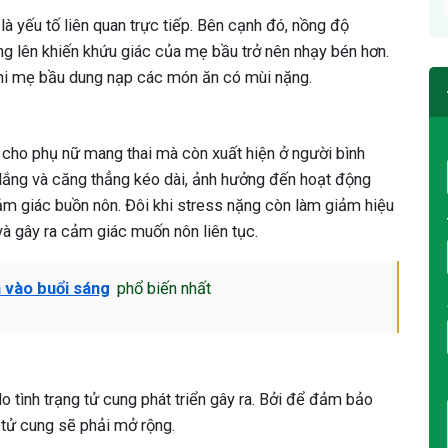
 yếu tố liên quan trực tiếp. Bên cạnh đó, nồng độ
 lên khiến khứu giác của mẹ bầu trở nên nhạy bén hơn.
khi mẹ bầu dung nạp các món ăn có mùi nặng.
cho phụ nữ mang thai mà còn xuất hiện ở người bình
o lắng và căng thẳng kéo dài, ảnh hưởng đến hoạt động
cảm giác buồn nôn. Đôi khi stress nặng còn làm giảm hiệu
 và gây ra cảm giác muốn nôn liên tục.
 vào buổi sáng
phổ biến nhất
o tình trạng tử cung phát triển gây ra. Bởi để đảm bảo
ì tử cung sẽ phải mở rộng.