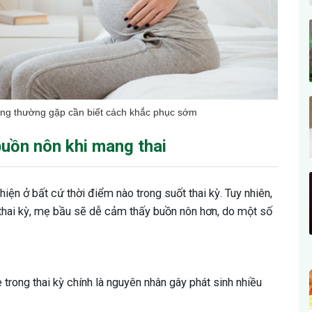
rạng thường gặp cần biết cách khắc phục sớm
uồn nôn khi mang thai
hiện ở bất cứ thời điểm nào trong suốt thai kỳ. Tuy nhiên,
 thai kỳ, mẹ bầu sẽ dễ cảm thấy buồn nôn hơn, do một số
rong thai kỳ chính là nguyên nhân gây phát sinh nhiều