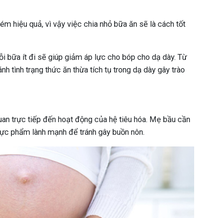
ém hiệu quả, vì vậy việc chia nhỏ bữa ăn sẽ là cách tốt
i bữa ít đi sẽ giúp giảm áp lực cho bóp cho dạ dày. Từ
nh tình trạng thức ăn thừa tích tụ trong dạ dày gây trào
uan trực tiếp đến hoạt động của hệ tiêu hóa. Mẹ bầu cần
ực phẩm lành mạnh để tránh gây buồn nôn.