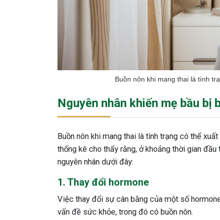
Buồn nôn khi mang thai là tình t
Nguyên nhân khiến mẹ bầu bị b
Buồn nôn khi mang thai là tình trạng có thể xuất 
thống kê cho thấy rằng, ở khoảng thời gian đầu
nguyên nhân dưới đây:
1. Thay đổi hormone
Việc thay đổi sự cân bằng của một số hormone t
vấn đề sức khỏe, trong đó có buồn nôn.