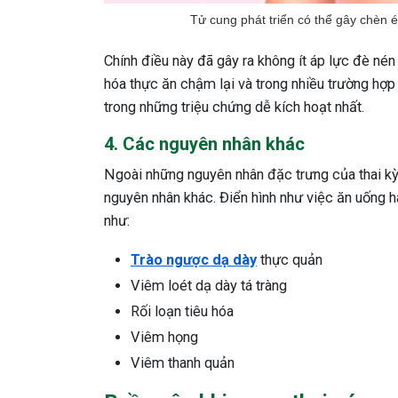
Tử cung phát triển có thể gây chèn é
Chính điều này đã gây ra không ít áp lực đè nén 
hóa thực ăn chậm lại và trong nhiều trường hợp 
trong những triệu chứng dễ kích hoạt nhất.
4. Các nguyên nhân khác
Ngoài những nguyên nhân đặc trưng của thai kỳ 
nguyên nhân khác. Điển hình như việc ăn uống h
như:
Trào ngược dạ dày
thực quản
Viêm loét dạ dày tá tràng
Rối loạn tiêu hóa
Viêm họng
Viêm thanh quản