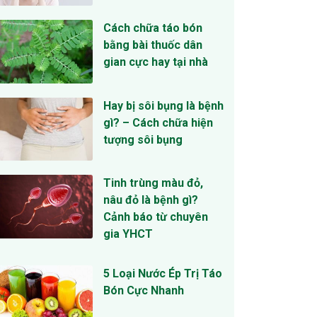
Cách chữa táo bón
bằng bài thuốc dân
gian cực hay tại nhà
Hay bị sôi bụng là bệnh
gì? – Cách chữa hiện
tượng sôi bụng
Tinh trùng màu đỏ,
nâu đỏ là bệnh gì?
Cảnh báo từ chuyên
gia YHCT
5 Loại Nước Ép Trị Táo
Bón Cực Nhanh