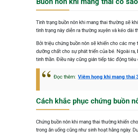
Buồn nôn khi mang thai có sa
Tình trạng buồn nôn khi mang thai thường sẽ kh
tình trạng này diễn ra thường xuyên và kéo dài t
Bởi triệu chứng buồn nôn sẽ khiến cho các mẹ 
dưỡng chất cho sự phát triển của bé. Ngoài ra,
tinh thần. Điều này cũng gián tiếp tác động tiêu
Đọc thêm:
Viêm họng khi mang thai 
Cách khắc phục chứng buồn nô
Chứng buồn nôn khi mang thai thường khiến cho
trong ăn uống cũng như sinh hoạt hằng ngày. Dư