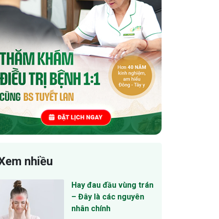
Xem nhiều
Hay đau đầu vùng trán
– Đây là các nguyên
nhân chính