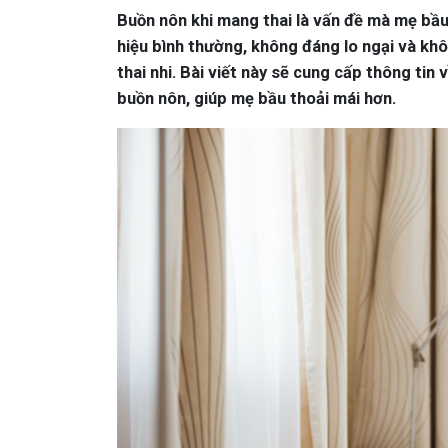
Buồn nôn khi mang thai là vấn đề mà mẹ bầu 
hiệu bình thường, không đáng lo ngại và kh
thai nhi. Bài viết này sẽ cung cấp thông tin
buồn nôn, giúp mẹ bầu thoải mái hơn.