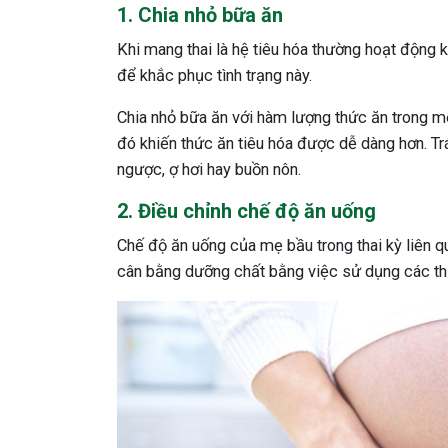
1. Chia nhỏ bữa ăn
Khi mang thai là hệ tiêu hóa thường hoạt động k
để khắc phục tình trạng này.
Chia nhỏ bữa ăn với hàm lượng thức ăn trong mỗ
đó khiến thức ăn tiêu hóa được dễ dàng hơn. Trá
ngược, ợ hơi hay buồn nôn.
2. Điều chỉnh chế độ ăn uống
Chế độ ăn uống của mẹ bầu trong thai kỳ liên q
cân bằng dưỡng chất bằng việc sử dụng các th