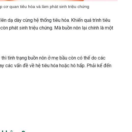
p cơ quan tiêu hóa và làm phát sinh triệu chứng
lên dạ dày cùng hệ thống tiêu hóa. Khiến quá trình tiêu
còn phát sinh triệu chứng. Mà buồn nôn lại chính là một
thì tình trạng buồn nôn ở mẹ bầu còn có thể do các
ay các vấn đề về hệ tiêu hóa hoặc hô hấp. Phải kể đến