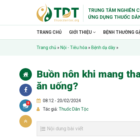
TRUNG TÂM NGHIÊN C
ỨNG DỤNG THUỐC DÂ
TRANG CHỦ
GIỚI THIỆU
BỆNH THƯỜNG G
Trang chủ
»
Nội - Tiêu hóa
»
Bệnh dạ dày
»
Buồn nôn khi mang tha
ăn uống?
08:12 - 20/02/2024
0
Tác giả:
Thuốc Dân Tộc
Nội dung bài viết