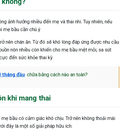
o không?
ông ảnh hưởng nhiều đến mẹ và thai nhi. Tuy nhiên, nếu
hì mẹ bầu cần chú ý.
trở nên chán ăn. Từ đó sẽ khó lòng đáp ứng được nhu cầu
 buồn nôn nhiều còn khiến cho mẹ bầu mệt mỏi, sa sút
 cực đến sức khỏe thai kỳ.
3 tháng đầu
chữa bằng cách nào an toàn?
n khi mang thai
 mẹ bầu có cảm giác khó chịu. Trở nên không thoải mái
ới đây là một số giải pháp hữu ích: