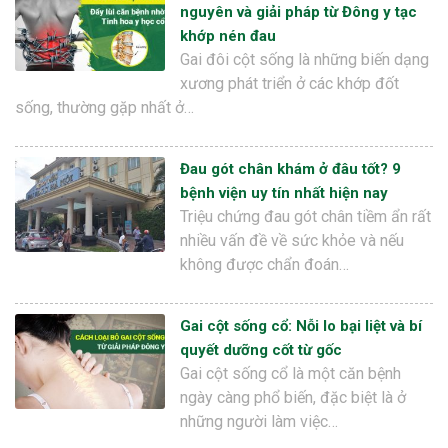
nguyên và giải pháp từ Đông y tạc
khớp nén đau
Gai đôi cột sống là những biến dạng
xương phát triển ở các khớp đốt
sống, thường gặp nhất ở…
Đau gót chân khám ở đâu tốt? 9
bệnh viện uy tín nhất hiện nay
Triệu chứng đau gót chân tiềm ẩn rất
nhiều vấn đề về sức khỏe và nếu
không được chẩn đoán…
Gai cột sống cổ: Nỗi lo bại liệt và bí
quyết dưỡng cốt từ gốc
Gai cột sống cổ là một căn bệnh
ngày càng phổ biến, đặc biệt là ở
những người làm việc…