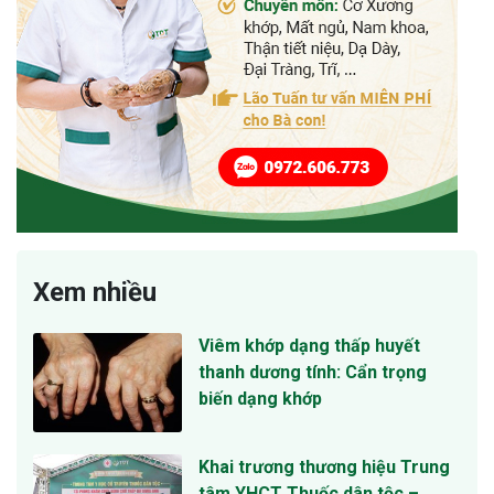
Xem nhiều
Viêm khớp dạng thấp huyết
thanh dương tính: Cẩn trọng
biến dạng khớp
Khai trương thương hiệu Trung
tâm YHCT Thuốc dân tộc –