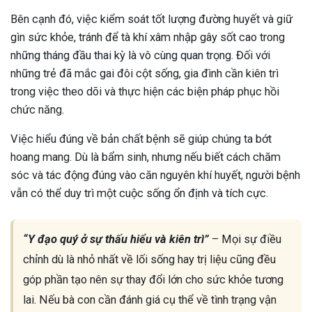
Bên cạnh đó, việc kiểm soát tốt lượng đường huyết và giữ
gìn sức khỏe, tránh để tà khí xâm nhập gây sốt cao trong
những tháng đầu thai kỳ là vô cùng quan trọng. Đối với
những trẻ đã mắc gai đôi cột sống, gia đình cần kiên trì
trong việc theo dõi và thực hiện các biện pháp phục hồi
chức năng.
Việc hiểu đúng về bản chất bệnh sẽ giúp chúng ta bớt
hoang mang. Dù là bẩm sinh, nhưng nếu biết cách chăm
sóc và tác động đúng vào căn nguyên khí huyết, người bệnh
vẫn có thể duy trì một cuộc sống ổn định và tích cực.
“Y đạo quý ở sự thấu hiểu và kiên trì”
– Mọi sự điều
chỉnh dù là nhỏ nhất về lối sống hay trị liệu cũng đều
góp phần tạo nên sự thay đổi lớn cho sức khỏe tương
lai. Nếu bà con cần đánh giá cụ thể về tình trạng vận