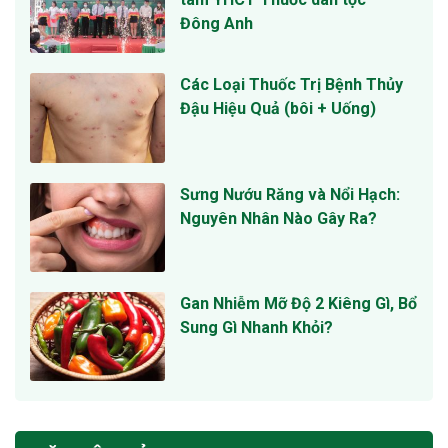
Đông Anh
Các Loại Thuốc Trị Bệnh Thủy
Đậu Hiệu Quả (bôi + Uống)
Sưng Nướu Răng và Nổi Hạch:
Nguyên Nhân Nào Gây Ra?
Gan Nhiễm Mỡ Độ 2 Kiêng Gì, Bổ
Sung Gì Nhanh Khỏi?