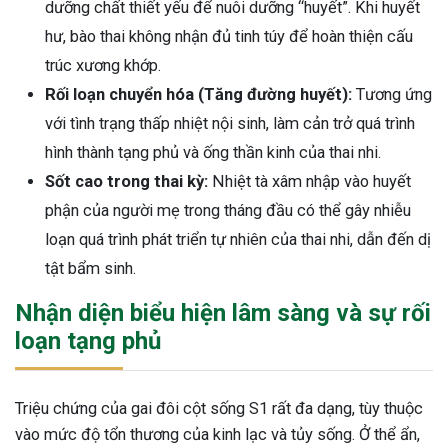
dưỡng chất thiết yếu để nuôi dưỡng “huyết”. Khi huyết
hư, bào thai không nhận đủ tinh túy để hoàn thiện cấu
trúc xương khớp.
Rối loạn chuyển hóa (Tăng đường huyết):
Tương ứng
với tình trạng thấp nhiệt nội sinh, làm cản trở quá trình
hình thành tạng phủ và ống thần kinh của thai nhi.
Sốt cao trong thai kỳ:
Nhiệt tà xâm nhập vào huyết
phận của người mẹ trong tháng đầu có thể gây nhiễu
loạn quá trình phát triển tự nhiên của thai nhi, dẫn đến dị
tật bẩm sinh.
Nhận diện biểu hiện lâm sàng và sự rối
loạn tạng phủ
Triệu chứng của gai đôi cột sống S1 rất đa dạng, tùy thuộc
vào mức độ tổn thương của kinh lạc và tủy sống. Ở thể ẩn,