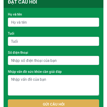
ĐẶT CÂU HỎI
Họ và tên
Tuổi
Số điện thoại
Nhập vấn đề sức khỏe cần giải đáp
GỬI CÂU HỎI