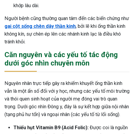
khớp lâu dài.
Người bệnh cũng thường quan tâm đến các biến chứng như
gai cột sống chèn dây thần kinh
, bởi lẽ khi ống thần kinh
không kín, sự chèn ép lên các nhánh kinh lạc là điều khó
tránh khỏi.
Căn nguyên và các yếu tố tác động
dưới góc nhìn chuyên môn
Nguyên nhân trực tiếp gây ra khiếm khuyết ống thần kinh
vẫn là một ẩn số đối với y học, nhưng các yếu tố môi trường
và thói quen sinh hoạt của người mẹ đóng vai trò quan
trọng. Dưới góc nhìn Đông y, đây là sự kết hợp giữa nội nhân
(tạng phủ hư tổn) và ngoại nhân (các yếu tố từ lối sống).
Thiếu hụt Vitamin B9 (Acid Folic):
Được coi là nguồn