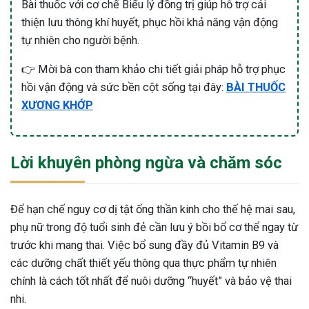
Bài thuốc với cơ chế Biểu lý đồng trị giúp hỗ trợ cải
thiện lưu thông khí huyết, phục hồi khả năng vận động
tự nhiên cho người bệnh.
👉 Mời bà con tham khảo chi tiết giải pháp hỗ trợ phục
hồi vận động và sức bền cột sống tại đây:
BÀI THUỐC
XƯƠNG KHỚP
Lời khuyên phòng ngừa và chăm sóc
Để hạn chế nguy cơ dị tật ống thần kinh cho thế hệ mai sau,
phụ nữ trong độ tuổi sinh đẻ cần lưu ý bồi bổ cơ thể ngay từ
trước khi mang thai. Việc bổ sung đầy đủ Vitamin B9 và
các dưỡng chất thiết yếu thông qua thực phẩm tự nhiên
chính là cách tốt nhất để nuôi dưỡng “huyết” và bảo vệ thai
nhi.