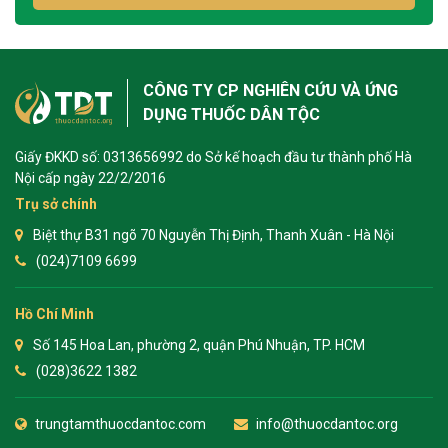
CÔNG TY CP NGHIÊN CỨU VÀ ỨNG
DỤNG THUỐC DÂN TỘC
Giấy ĐKKD số: 0313656992 do Sở kế hoạch đầu tư thành phố Hà
Nội cấp ngày 22/2/2016
Trụ sở chính
Biệt thự B31 ngõ 70 Nguyễn Thị Định, Thanh Xuân - Hà Nội
(024)7109 6699
Hồ Chí Minh
Số 145 Hoa Lan, phường 2, quận Phú Nhuận, TP. HCM
(028)3622 1382
trungtamthuocdantoc.com
info@thuocdantoc.org