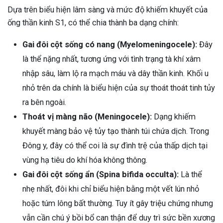
Dựa trên biểu hiện lâm sàng và mức độ khiếm khuyết của
ống thần kinh S1, có thể chia thành ba dạng chính:
Gai đôi cột sống có nang (Myelomeningocele):
Đây
là thể nặng nhất, tương ứng với tình trạng tà khí xâm
nhập sâu, làm lộ ra mạch máu và dây thần kinh. Khối u
nhỏ trên da chính là biểu hiện của sự thoát thoát tinh tủy
ra bên ngoài.
Thoát vị màng não (Meningocele):
Dạng khiếm
khuyết màng bảo vệ tủy tạo thành túi chứa dịch. Trong
Đông y, đây có thể coi là sự đình trệ của thấp dịch tại
vùng hạ tiêu do khí hóa không thông.
Gai đôi cột sống ẩn (Spina bifida occulta):
Là thể
nhẹ nhất, đôi khi chỉ biểu hiện bằng một vết lún nhỏ
hoặc túm lông bất thường. Tuy ít gây triệu chứng nhưng
vẫn cần chú ý bồi bổ can thận để duy trì sức bền xương