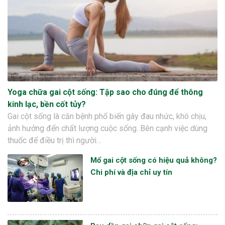
Yoga chữa gai cột sống: Tập sao cho đúng để thông
kinh lạc, bền cốt tủy?
Gai cột sống là căn bệnh phổ biến gây đau nhức, khó chịu,
ảnh hưởng đến chất lượng cuộc sống. Bên cạnh việc dùng
thuốc để điều trị thì người…
Mổ gai cột sống có hiệu quả không?
Chi phí và địa chỉ uy tín