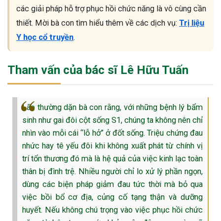
các giải pháp hỗ trợ phục hồi chức năng là vô cùng cần
thiết. Mời bà con tìm hiểu thêm về các dịch vụ:
Trị liệu
Y học cổ truyền
.
Tham vấn của bác sĩ Lê Hữu Tuấn
Lão thường dặn bà con rằng, với những bệnh lý bẩm
sinh như gai đôi cột sống S1, chúng ta không nên chỉ
nhìn vào mỗi cái “lỗ hở” ở đốt sống. Triệu chứng đau
nhức hay tê yếu đôi khi không xuất phát từ chính vị
trí tổn thương đó mà là hệ quả của việc kinh lạc toàn
thân bị đình trệ. Nhiều người chỉ lo xử lý phần ngọn,
dùng các biện pháp giảm đau tức thời mà bỏ qua
việc bồi bổ cơ địa, củng cố tạng thận và dưỡng
huyết. Nếu không chú trọng vào việc phục hồi chức