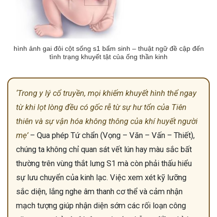
hình ảnh gai đôi cột sống s1 bẩm sinh – thuật ngữ đề cập đến
tình trạng khuyết tật của ống thần kinh
‘Trong y lý cổ truyền, mọi khiếm khuyết hình thể ngay
từ khi lọt lòng đều có gốc rễ từ sự hư tổn của Tiên
thiên và sự vận hóa không thông của khí huyết người
mẹ’
– Qua phép Tứ chẩn (Vọng – Văn – Vấn – Thiết),
chúng ta không chỉ quan sát vết lún hay màu sắc bất
thường trên vùng thắt lưng S1 mà còn phải thấu hiểu
sự lưu chuyển của kinh lạc. Việc xem xét kỹ lưỡng
sắc diện, lắng nghe âm thanh cơ thể và cảm nhận
mạch tượng giúp nhận diện sớm các rối loạn công