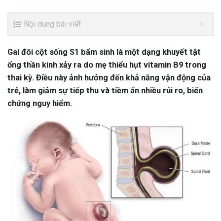
Nội dung bài viết
Gai đôi cột sống S1 bẩm sinh là một dạng khuyết tật
ống thần kinh xảy ra do mẹ thiếu hụt vitamin B9 trong
thai kỳ. Điều này ảnh hưởng đến khả năng vận động của
trẻ, làm giảm sự tiếp thu và tiềm ẩn nhiều rủi ro, biến
chứng nguy hiểm.