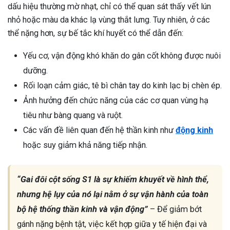
dấu hiệu thường mờ nhạt, chỉ có thể quan sát thấy vết lún
nhỏ hoặc màu da khác lạ vùng thắt lưng. Tuy nhiên, ở các
thể nặng hơn, sự bế tắc khí huyết có thể dẫn đến:
Yếu cơ, vận động khó khăn do gân cốt không được nuôi
dưỡng.
Rối loạn cảm giác, tê bì chân tay do kinh lạc bị chèn ép.
Ảnh hưởng đến chức năng của các cơ quan vùng hạ
tiêu như bàng quang và ruột.
Các vấn đề liên quan đến hệ thần kinh như
động kinh
hoặc suy giảm khả năng tiếp nhận.
“Gai đôi cột sống S1 là sự khiếm khuyết về hình thể,
nhưng hệ lụy của nó lại nằm ở sự vận hành của toàn
bộ hệ thống thần kinh và vận động”
– Để giảm bớt
gánh nặng bệnh tật, việc kết hợp giữa y tế hiện đại và