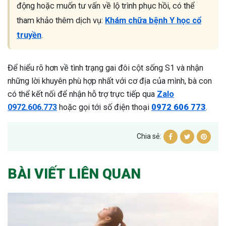
động hoặc muốn tư vấn về lộ trình phục hồi, có thể
tham khảo thêm dịch vụ:
Khám chữa bệnh Y học cổ
truyền
.
Để hiểu rõ hơn về tình trạng gai đôi cột sống S1 và nhận
những lời khuyên phù hợp nhất với cơ địa của mình, bà con
có thể kết nối để nhận hỗ trợ trực tiếp qua
Zalo
0972.606.773
hoặc gọi tới số điện thoại
0972 606 773
.
Chia sẻ:
BÀI VIẾT LIÊN QUAN