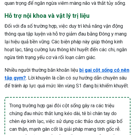
quan trọng để ngăn ngừa viêm màng não và thắt tủy sống.
Hỗ trợ nội khoa và vật lý trị liệu
Đối với đa số trường hợp, việc duy trì khả năng vận động
thông qua tập luyện và hỗ trợ giảm đau bằng Đông y mang
lại hiệu quả bền vững. Các biện pháp này giúp thông kinh
hoạt lạc, tăng cường lưu thông khí huyết đến các chi, ngăn
ngừa tình trạng yếu cơ và rối loạn cảm giác.
Nhiều người thường băn khoăn liệu
bị gai cột sống có nên
tập gym?
. Lời khuyên là cần có sự hướng dẫn chuyên sâu
để tránh áp lực quá mức lên vùng S1 đang bị khiếm khuyết.
Trong trường hợp gai đôi cột sống gây ra các triệu
chứng đau nhức thắt lưng kéo dài, tê bì chân tay do
chèn ép kinh lạc, việc sử dụng các thảo dược giúp bổ
can thận, mạnh gân cốt là giải pháp mang tính gốc rễ.