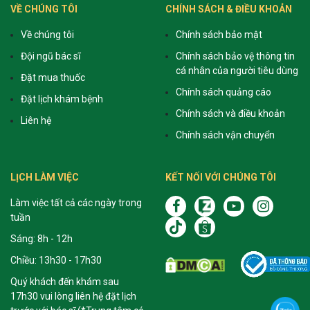
VỀ CHÚNG TÔI
CHÍNH SÁCH & ĐIỀU KHOẢN
Về chúng tôi
Chính sách bảo mật
Đội ngũ bác sĩ
Chính sách bảo vệ thông tin
cá nhân của người tiêu dùng
Đặt mua thuốc
Chính sách quảng cáo
Đặt lịch khám bệnh
Chính sách và điều khoản
Liên hệ
Chính sách vận chuyển
LỊCH LÀM VIỆC
KẾT NỐI VỚI CHÚNG TÔI
Làm việc tất cả các ngày trong
tuần
Sáng: 8h - 12h
Chiều: 13h30 - 17h30
Quý khách đến khám sau
17h30 vui lòng liên hệ đặt lịch