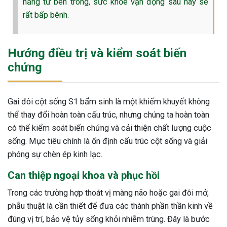
năng từ bên trong, sức khỏe vận động sau này sẽ
rất bấp bênh.
Hướng điều trị và kiểm soát biến
chứng
Gai đôi cột sống S1 bẩm sinh là một khiếm khuyết không
thể thay đổi hoàn toàn cấu trúc, nhưng chúng ta hoàn toàn
có thể kiểm soát biến chứng và cải thiện chất lượng cuộc
sống. Mục tiêu chính là ổn định cấu trúc cột sống và giải
phóng sự chèn ép kinh lạc.
Can thiệp ngoại khoa và phục hồi
Trong các trường hợp thoát vị màng não hoặc gai đôi mở,
phẫu thuật là cần thiết để đưa các thành phần thần kinh về
đúng vị trí, bảo vệ tủy sống khỏi nhiễm trùng. Đây là bước