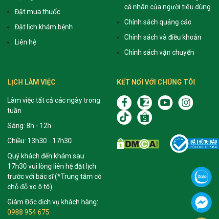
cá nhân của người tiêu dùng
Đặt mua thuốc
Chính sách quảng cáo
Đặt lịch khám bệnh
Chính sách và điều khoản
Liên hệ
Chính sách vận chuyển
LỊCH LÀM VIỆC
KẾT NỐI VỚI CHÚNG TÔI
Làm việc tất cả các ngày trong
tuần
Sáng: 8h - 12h
Chiều: 13h30 - 17h30
Quý khách đến khám sau
17h30 vui lòng liên hệ đặt lịch
trước với bác sĩ (*Trung tâm có
chỗ đỗ xe ô tô)
Giám Đốc dịch vụ khách hàng:
0988 954 675