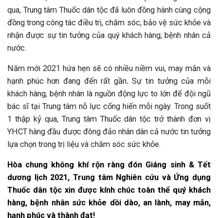
qua, Trung tâm Thuốc dân tộc đã luôn đồng hành cùng cộng
đồng trong công tác điều trị, chăm sóc, bảo vệ sức khỏe và
nhận được sự tin tưởng của quý khách hàng, bệnh nhân cả
nước.
Năm mới 2021 hứa hẹn sẽ có nhiều niềm vui, may mắn và
hạnh phúc hơn đang đến rất gần
.
Sự tin tưởng của mỗi
khách hàng, bệnh nhân là nguồn động lực to lớn để đội ngũ
bác sĩ tại Trung tâm nỗ lực cống hiến mỗi ngày. Trong suốt
1 thập kỷ qua, Trung tâm Thuốc dân tộc trở thành đơn vị
YHCT hàng đầu được đông đảo nhân dân cả nước tin tưởng
lựa chọn trong trị liệu và chăm sóc sức khỏe.
Hòa chung không khí rộn ràng đón Giáng sinh & Tết
dương lịch 2021, Trung tâm Nghiên cứu và Ứng dụng
Thuốc dân tộc xin được kính chúc toàn thể quý khách
hàng, bệnh nhân sức khỏe dồi dào, an lành, may mắn,
hạnh phúc và thành đạt!