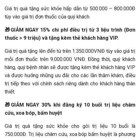
Giá trị quà tặng sức khỏe hấp dẫn từ 500.000 – 800.000Đ
tùy vào giá trị đơn thuốc của quý khách.
🎁GIẢM NGAY 15% chi phí điều trị từ 3 liệu trình (Đơn
thuốc > 9 triệu) và tặng kèm thẻ khách hàng VIP.
Giá trị quà tặng lên đến từ trên 1.350.000VNĐ tùy vào giá trị
mỗi đơn thuốc trên 9.000.000 VNĐ. Đồng thời, quý khách
hàng, quý bệnh nhân sẽ được tặng kèm thẻ khách hàng VIP
và được hưởng những ưu đãi cho các lần thăm khám, điều
trị tiếp theo với chính sách riêng dành cho khách hàng thân
thiết.
🎁GIẢM NGAY 30% khi đăng ký 10 buổi trị liệu châm
cứu, xoa bóp, bấm huyệt
Giá trị quà tặng sức khỏe cho gói trị liệu 10 buổi là
750.000Đ. Trị liệu châm cứu, xoa bóp bấm huyệt là phương