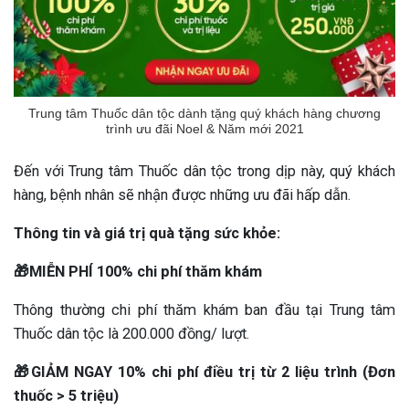
ng sau sinh là tình trạng viêm da
tính phổ biến, khiến đôi bàn tay,
chân của chị em trở nên khô...
Trung tâm Thuốc dân tộc dành tặng quý khách hàng chương
trình ưu đãi Noel & Năm mới 2021
Đến với Trung tâm Thuốc dân tộc trong dịp này, quý khách
hàng, bệnh nhân sẽ nhận được những ưu đãi hấp dẫn.
Thông tin và giá trị quà tặng sức khỏe:
🎁MIỄN PHÍ 100% chi phí thăm khám
Thông thường chi phí thăm khám ban đầu tại Trung tâm
Thuốc dân tộc là 200.000 đồng/ lượt.
🎁GIẢM NGAY 10% chi phí điều trị từ 2 liệu trình (Đơn
thuốc > 5 triệu)