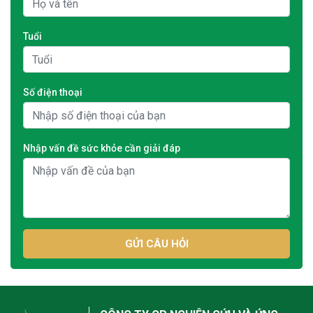
Tuổi
Số điện thoại
Nhập vấn đề sức khỏe cần giải đáp
GỬI CÂU HỎI