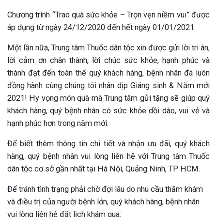
Chương trình “Trao quà sức khỏe – Trọn vẹn niềm vui” được
áp dụng từ ngày 24/12/2020 đến hết ngày 01/01/2021.
Một lần nữa, Trung tâm Thuốc dân tộc xin được gửi lời tri ân,
lời cảm ơn chân thành, lời chúc sức khỏe, hạnh phúc và
thành đạt đến toàn thể quý khách hàng, bệnh nhân đã luôn
đồng hành cùng chúng tôi nhân dịp Giáng sinh & Năm mới
2021! Hy vọng món quà mà Trung tâm gửi tặng sẽ giúp quý
khách hàng, quý bệnh nhân có sức khỏe dồi dào, vui vẻ và
hạnh phúc hơn trong năm mới.
Để biết thêm thông tin chi tiết và nhận ưu đãi, quý khách
hàng, quý bệnh nhân vui lòng liên hệ với Trung tâm Thuốc
dân tộc cơ sở gần nhất tại Hà Nội, Quảng Ninh, TP HCM.
Để tránh tình trạng phải chờ đợi lâu do nhu cầu thăm khám
và điều trị của người bệnh lớn, quý khách hàng, bệnh nhân
vui lòng liên hệ đặt lịch khám qua: