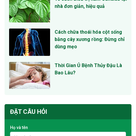
nhà đơn giản, hiệu quả
Cách chữa thoái hóa cột sống
bằng cây xương rồng: Đừng chỉ
dùng mẹo
Thời Gian Ủ Bệnh Thủy Đậu Là
Bao Lâu?
ĐẶT CÂU HỎI
Họ và tên