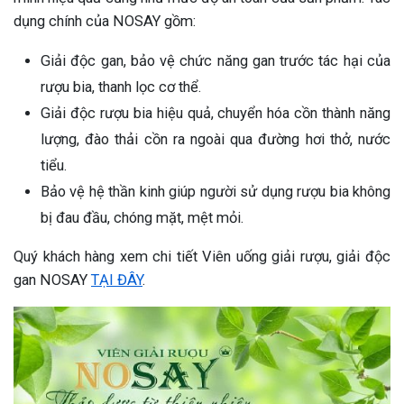
dụng chính của NOSAY gồm:
Giải độc gan, bảo vệ chức năng gan trước tác hại của
rượu bia, thanh lọc cơ thể.
Giải độc rượu bia hiệu quả, chuyển hóa cồn thành năng
lượng, đào thải cồn ra ngoài qua đường hơi thở, nước
tiểu.
Bảo vệ hệ thần kinh giúp người sử dụng rượu bia không
bị đau đầu, chóng mặt, mệt mỏi.
Quý khách hàng xem chi tiết Viên uống giải rượu, giải độc
gan NOSAY
TẠI ĐÂY
.