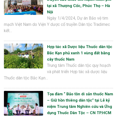
tại xã Thượng Cốc, Phúc Thọ – Hà
Nội
Ngày 1/4/2024, Dự án Bảo vệ tim
mạch Việt Nam do Viện Y dược cổ truyền Dân tộc Tradimec
kết…
Hợp tác xã Dược liệu Thuốc dân tộc
Bắc Kạn phủ xanh 1 vùng đất bằng
cây thuốc Nam
Trung tâm Thuốc dân tộc quy hoạch
và phát triển Hợp tác xã dược liệu
Thuốc dân tộc Bắc Kạn…
Tọa đàm “ Bảo tồn di sản thuốc Nam
– Giữ hồn thiêng dân tộc” tại Lễ kỷ
niệm Trung tâm Nghiên cứu và Ứng
dụng Thuốc Dân Tộc – CN TP.HCM