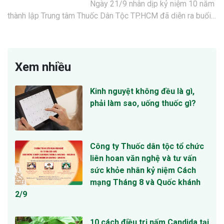
Ngày 21/9 nhân dịp kỷ niệm 10 năm
thành lập Trung tâm Thuốc Dân Tộc TP.HCM đã diễn ra buổi…
Xem nhiều
Kinh nguyệt không đều là gì,
phải làm sao, uống thuốc gì?
Công ty Thuốc dân tộc tổ chức
liên hoan văn nghệ và tư vấn
sức khỏe nhân kỷ niệm Cách
mạng Tháng 8 và Quốc khánh
2/9
10 cách điều trị nấm Candida tại