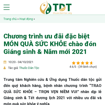
Trang chủ
»
Hoạt động
»
Chương trình ưu đãi đặc biệt
MÓN QUÀ SỨC KHỎE chào đón
Giáng sinh & Năm mới 2021
10:20 - 04/10/2021
4.6/5 - (39 bình chọn)
Tác giả:
Thuốc Dân Tộc
Trung tâm Nghiên cứu & Ứng dụng Thuốc dân tộc gửi
đến quý khách hàng, bệnh nhân chương trình “TRAO
QUÀ SỨC KHỎE – TRỌN VẸN NIỀM VUI” nhân dịp lễ
Giáng sinh & Tết dương lịch 2021 với nhiều ưu đãi và
món quà sức khỏe ý nghĩa.