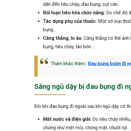
dẫn đến tiêu chảy, đau bụng, sụt cân…
Rối loạn tiêu hóa chức năng:
Do chế độ ăn
Tác dụng phụ của thuốc:
Một số loại thuố
bụng…
Căng thẳng, lo âu:
Căng thẳng có thể ảnh h
bụng, tiêu chảy, táo bón…
Tham khảo thêm:
Đau bụng buồn đi n
Sáng ngủ dậy bị đau bụng đi n
Đôi khi đau bụng đi ngoài sau khi ngủ dậy có t
Mất nước và điện giải:
Do tiêu chảy nhiều,
chứng như mệt mỏi, chóng mặt, chuột rút…