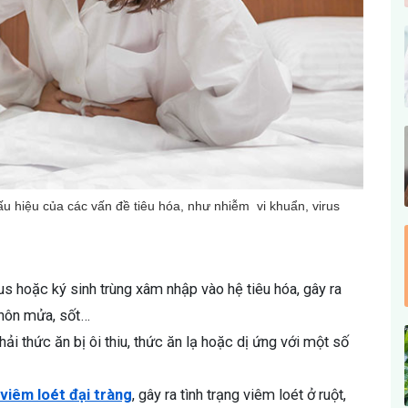
ấu hiệu của các vấn đề tiêu hóa, như nhiễm vi khuẩn, virus
us hoặc ký sinh trùng xâm nhập vào hệ tiêu hóa, gây ra
, nôn mửa, sốt…
ải thức ăn bị ôi thiu, thức ăn lạ hoặc dị ứng với một số
viêm loét đại tràng
, gây ra tình trạng viêm loét ở ruột,