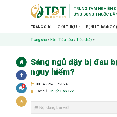
TRUNG TÂM NGHIÊN C
ỨNG DỤNG THUỐC DÂ
TRANG CHỦ
GIỚI THIỆU
BỆNH THƯỜNG G
Trang chủ
»
Nội - Tiêu hóa
»
Tiêu chảy
»
Sáng ngủ dậy bị đau b
nguy hiểm?
08:14 - 26/03/2024
0
Tác giả:
Thuốc Dân Tộc
Nội dung bài viết