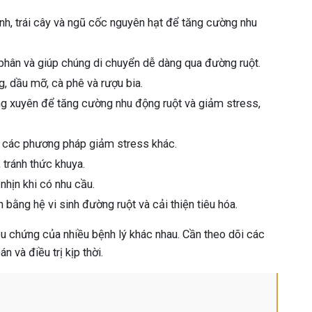
nh, trái cây và ngũ cốc nguyên hạt để tăng cường nhu
hân và giúp chúng di chuyển dễ dàng qua đường ruột.
, dầu mỡ, cà phê và rượu bia.
g xuyên để tăng cường nhu động ruột và giảm stress,
c các phương pháp giảm stress khác.
 tránh thức khuya.
nhịn khi có nhu cầu.
bằng hệ vi sinh đường ruột và cải thiện tiêu hóa.
ệu chứng của nhiều bệnh lý khác nhau. Cần theo dõi các
 và điều trị kịp thời.