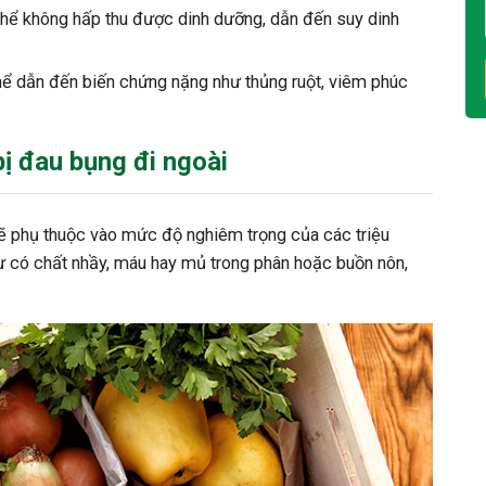
thể không hấp thu được dinh dưỡng, dẫn đến suy dinh
ể dẫn đến biến chứng nặng như thủng ruột, viêm phúc
bị đau bụng đi ngoài
 sẽ phụ thuộc vào mức độ nghiêm trọng của các triệu
ư có chất nhầy, máu hay mủ trong phân hoặc buồn nôn,