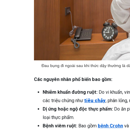
Đau bụng đi ngoài sau khi thức dậy thường là d
Các nguyên nhân phổ biến bao gồm:
Nhiễm khuẩn đường ruột:
Do vi khuẩn, vir
các triệu chứng như
tiêu chảy
, phân lỏng
Dị ứng hoặc ngộ độc thực phẩm:
Do ăn ph
loại thực phẩm.
Bệnh viêm ruột:
Bao gồm
bệnh Crohn
và