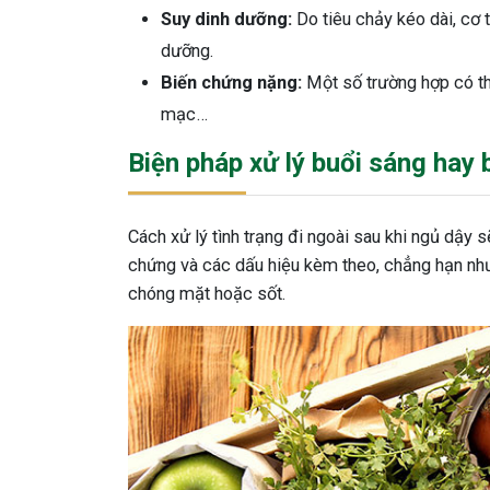
Suy dinh dưỡng:
Do tiêu chảy kéo dài, cơ 
dưỡng.
Biến chứng nặng:
Một số trường hợp có th
mạc…
Biện pháp xử lý buổi sáng hay 
Cách xử lý tình trạng đi ngoài sau khi ngủ dậy
chứng và các dấu hiệu kèm theo, chẳng hạn nh
chóng mặt hoặc sốt.