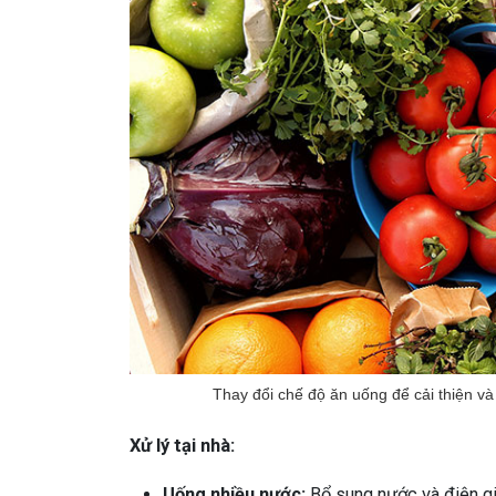
Thay đổi chế độ ăn uống để cải thiện v
Xử lý tại nhà:
Uống nhiều nước:
Bổ sung nước và điện gi