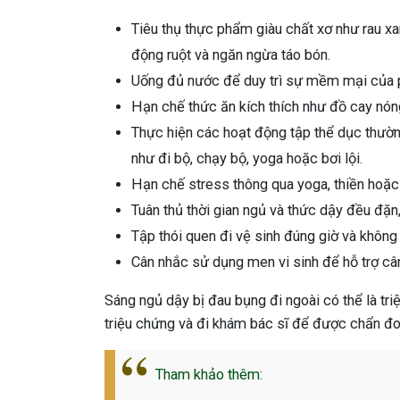
Tiêu thụ thực phẩm giàu chất xơ như rau xa
động ruột và ngăn ngừa táo bón.
Uống đủ nước để duy trì sự mềm mại của p
Hạn chế thức ăn kích thích như đồ cay nóng
Thực hiện các hoạt động tập thể dục thườn
như đi bộ, chạy bộ, yoga hoặc bơi lội.
Hạn chế stress thông qua yoga, thiền hoặ
Tuân thủ thời gian ngủ và thức dậy đều đặn,
Tập thói quen đi vệ sinh đúng giờ và không 
Cân nhắc sử dụng men vi sinh để hỗ trợ cân 
Sáng ngủ dậy bị đau bụng đi ngoài có thể là tri
triệu chứng và đi khám bác sĩ để được chẩn đoán
Tham khảo thêm: