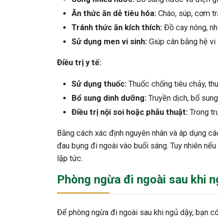
Ăn thức ăn dễ tiêu hóa:
Cháo, súp, cơm trắ
Tránh thức ăn kích thích:
Đồ cay nóng, nhi
Sử dụng men vi sinh:
Giúp cân bằng hệ vi 
Điều trị y tế:
Sử dụng thuốc:
Thuốc chống tiêu chảy, th
Bổ sung dinh dưỡng:
Truyền dịch, bổ sung
Điều trị nội soi hoặc phẫu thuật:
Trong tr
Bằng cách xác định nguyên nhân và áp dụng các 
đau bụng đi ngoài vào buổi sáng. Tuy nhiên nếu
lập tức.
Phòng ngừa đi ngoài sau khi 
Để phòng ngừa đi ngoài sau khi ngủ dậy, bạn có