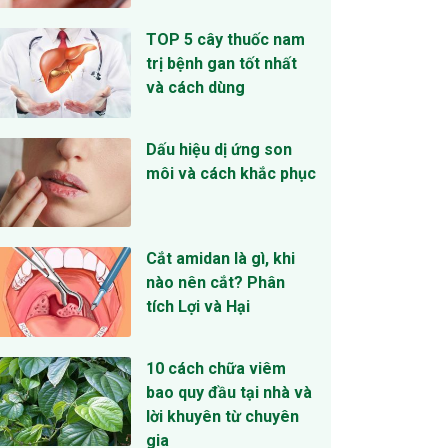
TOP 5 cây thuốc nam
trị bệnh gan tốt nhất
và cách dùng
Dấu hiệu dị ứng son
môi và cách khắc phục
Cắt amidan là gì, khi
nào nên cắt? Phân
tích Lợi và Hại
10 cách chữa viêm
bao quy đầu tại nhà và
lời khuyên từ chuyên
gia