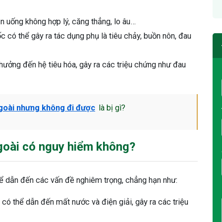
 uống không hợp lý, căng thẳng, lo âu…
c có thể gây ra tác dụng phụ là tiêu chảy, buồn nôn, đau
ưởng đến hệ tiêu hóa, gây ra các triệu chứng như đau
goài nhưng không đi được
là bị gì?
goài có nguy hiểm không?
hể dẫn đến các vấn đề nghiêm trọng, chẳng hạn như:
 có thể dẫn đến mất nước và điện giải, gây ra các triệu