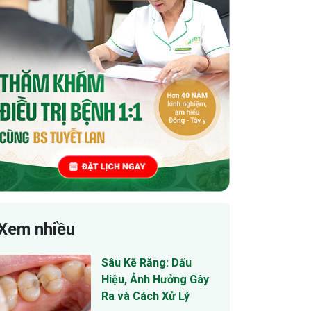
Xem nhiều
Sâu Kẽ Răng: Dấu
Hiệu, Ảnh Hưởng Gây
Ra và Cách Xử Lý