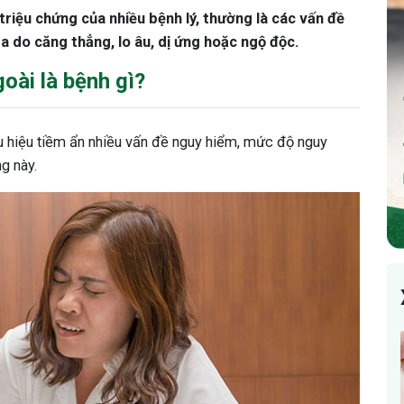
triệu chứng của nhiều bệnh lý, thường là các vấn đề
ra do căng thẳng, lo âu, dị ứng hoặc ngộ độc.
oài là bệnh gì?
ấu hiệu tiềm ẩn nhiều vấn đề nguy hiểm, mức độ nguy
g này.