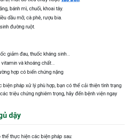
ng, bánh mì, chuối, khoai tây.
ều dầu mỡ, cà phê, rượu bia.
sinh đường ruột.
uốc giảm đau, thuốc kháng sinh…
 vitamin và khoáng chất…
ường hợp có biến chứng nặng
biện pháp xử lý phù hợp, bạn có thể cải thiện tình trạng
 các triệu chứng nghiêm trọng, hãy đến bệnh viện ngay
ngủ dậy
 thể thực hiện các biện pháp sau: