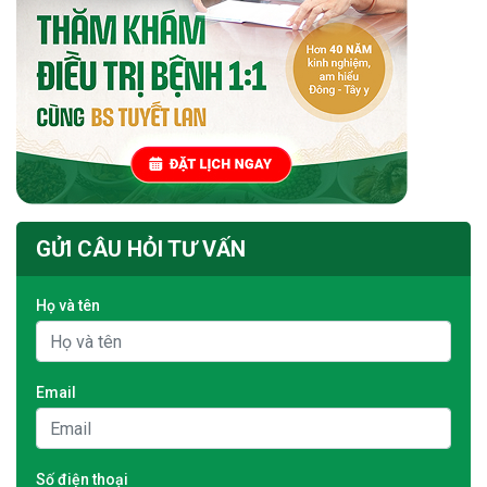
GỬI CÂU HỎI TƯ VẤN
Họ và tên
Email
Số điện thoại