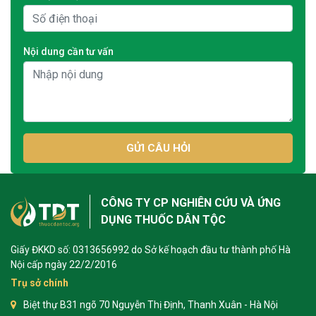
Nội dung cần tư vấn
GỬI CÂU HỎI
CÔNG TY CP NGHIÊN CỨU VÀ ỨNG
DỤNG THUỐC DÂN TỘC
Giấy ĐKKD số: 0313656992 do Sở kế hoạch đầu tư thành phố Hà
Nội cấp ngày 22/2/2016
Trụ sở chính
Biệt thự B31 ngõ 70 Nguyễn Thị Định, Thanh Xuân - Hà Nội