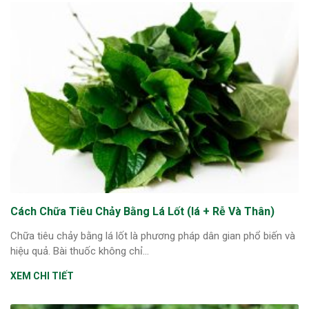
Cách Chữa Tiêu Chảy Bằng Lá Lốt (lá + Rễ Và Thân)
Chữa tiêu chảy bằng lá lốt là phương pháp dân gian phổ biến và
hiệu quả. Bài thuốc không chỉ...
XEM CHI TIẾT