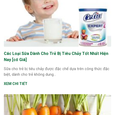
Các Loại Sữa Dành Cho Trẻ Bị Tiêu Chảy Tốt Nhất Hiện
Nay [có Giá]
Sữa cho trẻ bị tiêu chảy được đặc chế dựa trên công thức đặc
biệt, dành cho trẻ không dung...
XEM CHI TIẾT
ừng Sau Sinh Có Tự Khỏi
ng? Thông Tin Cần Biết