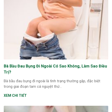
Bà Bầu Đau Bụng Đi Ngoài Có Sao Không, Làm Sao Điều
Trị?
Bà bầu đau bụng đi ngoài là tình trạng thường gặp, đặc biệt
trong giai đoạn tam cá nguyệt thứ...
XEM CHI TIẾT