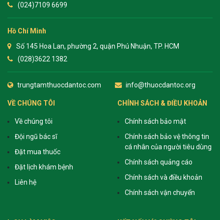
(024)7109 6699
Hồ Chí Minh
Số 145 Hoa Lan, phường 2, quận Phú Nhuận, TP. HCM
(028)3622 1382
trungtamthuocdantoc.com
info@thuocdantoc.org
VỀ CHÚNG TÔI
CHÍNH SÁCH & ĐIỀU KHOẢN
Về chúng tôi
Chính sách bảo mật
Đội ngũ bác sĩ
Chính sách bảo vệ thông tin
cá nhân của người tiêu dùng
Đặt mua thuốc
Chính sách quảng cáo
Đặt lịch khám bệnh
Chính sách và điều khoản
Liên hệ
Chính sách vận chuyển