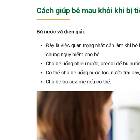
Cách giúp bé mau khỏi khi bị t
Bù nước và điện giải:
Đây là việc quan trọng nhất cần làm khi bé
chứng nguy hiểm cho bé.
Cho bé uống nhiều nước, oresol để bù nước 
Có thể cho bé uống nước lọc, nước trái cây
Cho bé bú sữa mẹ nếu có thể.