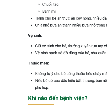
Chuối, táo.
Bánh mì.
Tránh cho bé ăn thức ăn cay nóng, nhiều dầ
Chia nhỏ bữa ăn thành nhiều bữa nhỏ trong 
Vệ sinh:
Giữ vệ sinh cho bé, thường xuyên rửa tay ch
Vệ sinh sạch sẽ đồ dùng của bé, như quần 
Thuốc men:
Không tự ý cho bé uống thuốc tiêu chảy mà
Nếu bé có các dấu hiệu bất thường, bạn n
phù hợp.
Khi nào đến bệnh viện?