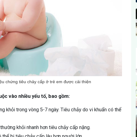
iệu chứng tiêu chảy cấp ở trẻ em được cải thiện
huộc vào nhiều yếu tố, bao gồm:
ng khỏi trong vòng 5-7 ngày. Tiêu chảy do vi khuẩn có thể
thường khỏi nhanh hơn tiêu chảy cấp nặng.
ó thể bị tiêu chảy cấp lâu hơn người lớn.