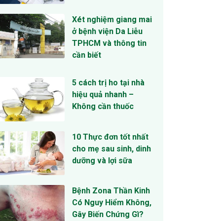
Xét nghiệm giang mai
ở bệnh viện Da Liễu
TPHCM và thông tin
cần biết
5 cách trị ho tại nhà
hiệu quả nhanh –
Không cần thuốc
10 Thực đơn tốt nhất
cho mẹ sau sinh, dinh
dưỡng và lợi sữa
Bệnh Zona Thần Kinh
Có Nguy Hiểm Không,
Gây Biến Chứng Gì?