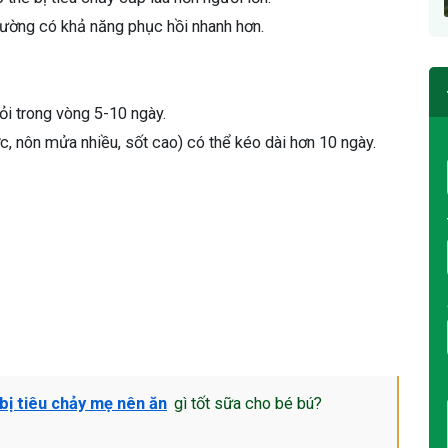
hường có khả năng phục hồi nhanh hơn.
i trong vòng 5-10 ngày.
, nôn mửa nhiều, sốt cao) có thể kéo dài hơn 10 ngày.
 bị tiêu chảy mẹ nên ăn
gì tốt sữa cho bé bú?