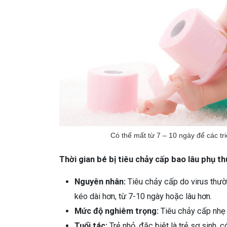
Có thể mất từ 7 – 10 ngày để các tr
Thời gian bé bị tiêu chảy cấp bao lâu phụ t
Nguyên nhân:
Tiêu chảy cấp do virus thườ
kéo dài hơn, từ 7-10 ngày hoặc lâu hơn.
Mức độ nghiêm trọng:
Tiêu chảy cấp nhẹ 
Tuổi tác:
Trẻ nhỏ, đặc biệt là trẻ sơ sinh, c