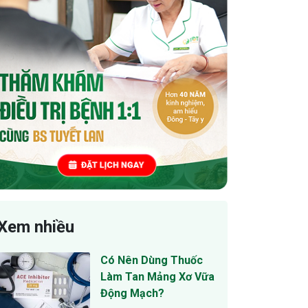
Xem nhiều
Có Nên Dùng Thuốc
Làm Tan Mảng Xơ Vữa
Động Mạch?