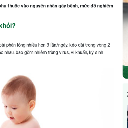
g phụ thuộc vào nguyên nhân gây bệnh, mức độ nghiêm
 khỏi?
goài phân lỏng nhiều hơn 3 lần/ngày, kéo dài trong vòng 2
c nhau, bao gồm nhiễm trùng virus, vi khuẩn, ký sinh