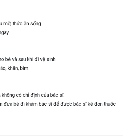
u mỡ, thức ăn sống.
ngày.
o bé và sau khi đi vệ sinh.
áo, khăn, bỉm.
 không có chỉ định của bác sĩ.
ên đưa bé đi khám bác sĩ để được bác sĩ kê đơn thuốc