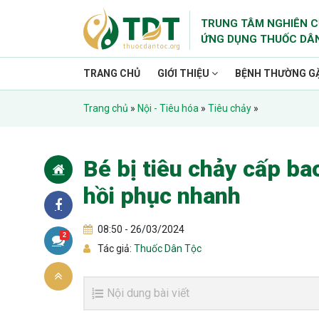
TRUNG TÂM NGHIÊN C
ỨNG DỤNG THUỐC DÂ
TRANG CHỦ
GIỚI THIỆU
BỆNH THƯỜNG G
Trang chủ
»
Nội - Tiêu hóa
»
Tiêu chảy
»
Bé bị tiêu chảy cấp bao
hồi phục nhanh
08:50 - 26/03/2024
2
Tác giả:
Thuốc Dân Tộc
Nội dung bài viết