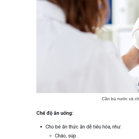
Cần bù nước và chất
Chế độ ăn uống:
Cho bé ăn thức ăn dễ tiêu hóa, như:
Cháo, súp.