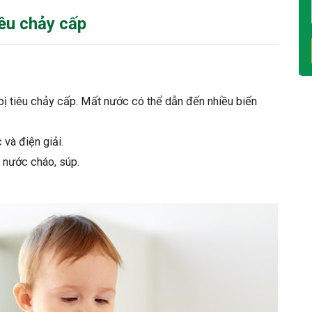
iêu chảy cấp
 bị tiêu chảy cấp. Mất nước có thể dẫn đến nhiều biến
và điện giải.
, nước cháo, súp.