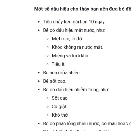
Một số dấu hiệu cho thấy bạn nên đưa bé đế
Tiêu chảy kéo dài hơn 10 ngày.
Bé có dấu hiệu mất nước, như:
Mệt mỏi, lờ đờ.
Khóc không ra nước mắt.
Miệng và lưỡi khô.
Tiểu ít.
Bé nôn mửa nhiều.
Bé sốt cao.
Bé có dấu hiệu nhiễm trùng, như:
Sốt cao.
Co giật.
Khó thở.
Bé có phân lỏng nhiều nước, có máu hoặc c