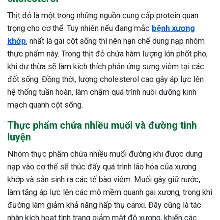
Thịt đỏ là một trong những nguồn cung cấp protein quan
trọng cho cơ thể. Tuy nhiên nếu đang mắc
bệnh xương
khớp
, nhất là gai cột sống thì nên hạn chế dung nạp nhóm
thực phẩm này. Trong thịt đỏ chứa hàm lượng lớn phốt pho,
khi dư thừa sẽ làm kích thích phản ứng sưng viêm tại các
đốt sống. Đồng thời, lượng cholesterol cao gây áp lực lên
hệ thống tuần hoàn, làm chậm quá trình nuôi dưỡng kinh
mạch quanh cột sống.
Thực phẩm chứa nhiều muối và đường tinh
luyện
Nhóm thực phẩm chứa nhiều muối đường khi được dung
nạp vào cơ thể sẽ thúc đẩy quá trình lão hóa của xương
khớp và sản sinh ra các tế bào viêm. Muối gây giữ nước,
làm tăng áp lực lên các mô mềm quanh gai xương, trong khi
đường làm giảm khả năng hấp thụ canxi. Đây cũng là tác
nhân kích hoạt tình trạng giảm mật độ xương, khiến các