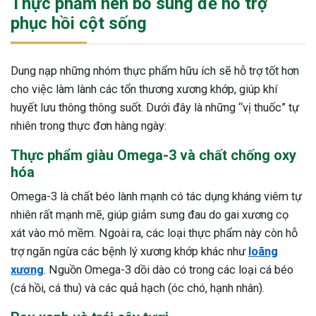
Thực phẩm nên bổ sung để hỗ trợ
phục hồi cột sống
Dung nạp những nhóm thực phẩm hữu ích sẽ hỗ trợ tốt hơn
cho việc làm lành các tổn thương xương khớp, giúp khí
huyết lưu thông thông suốt. Dưới đây là những “vị thuốc” tự
nhiên trong thực đơn hàng ngày:
Thực phẩm giàu Omega-3 và chất chống oxy
hóa
Omega-3 là chất béo lành mạnh có tác dụng kháng viêm tự
nhiên rất mạnh mẽ, giúp giảm sưng đau do gai xương cọ
xát vào mô mềm. Ngoài ra, các loại thực phẩm này còn hỗ
trợ ngăn ngừa các bệnh lý xương khớp khác như
loãng
xương
. Nguồn Omega-3 dồi dào có trong các loại cá béo
(cá hồi, cá thu) và các quả hạch (óc chó, hạnh nhân).