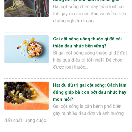
Gai cột sống chèn dây thần kinh có
thể gây ra các cơn đau và nhiều triệu
chứng nghiêm trọng…
Gai cột sống uống thuốc gì để cải
thiện đau nhức bền vững?
Bị gai cột sống uống thuốc gì để đạt
hiệu quả điều trị tốt nhất? Để chọn
được loại thuốc…
Hạt đu đủ trị gai cột sống: Cách làm
đúng giúp bà con bớt đau nhức hay
mòn mỏi?
Gai cột sống là căn bệnh phổ biến
gây ra nhiều đau đớn và ảnh hưởng
đến chất lượng cuộc…