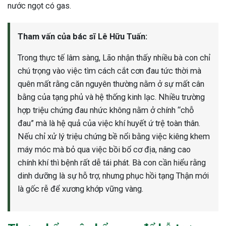
nước ngọt có gas.
Tham vấn của bác sĩ Lê Hữu Tuấn:
Trong thực tế lâm sàng, Lão nhận thấy nhiều bà con chỉ
chú trọng vào việc tìm cách cắt cơn đau tức thời mà
quên mất rằng căn nguyên thường nằm ở sự mất cân
bằng của tạng phủ và hệ thống kinh lạc. Nhiều trường
hợp triệu chứng đau nhức không nằm ở chính “chỗ
đau” mà là hệ quả của việc khí huyết ứ trệ toàn thân.
Nếu chỉ xử lý triệu chứng bề nổi bằng việc kiêng khem
máy móc mà bỏ qua việc bồi bổ cơ địa, nâng cao
chính khí thì bệnh rất dễ tái phát. Bà con cần hiểu rằng
dinh dưỡng là sự hỗ trợ, nhưng phục hồi tạng Thận mới
là gốc rễ để xương khớp vững vàng.