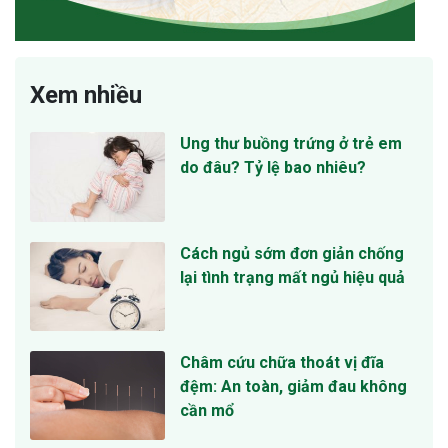
Xem nhiều
Ung thư buồng trứng ở trẻ em
do đâu? Tỷ lệ bao nhiêu?
Cách ngủ sớm đơn giản chống
lại tình trạng mất ngủ hiệu quả
Châm cứu chữa thoát vị đĩa
đệm: An toàn, giảm đau không
cần mổ