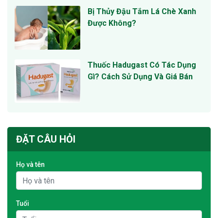
Bị Thủy Đậu Tắm Lá Chè Xanh
Được Không?
Thuốc Hadugast Có Tác Dụng
Gì? Cách Sử Dụng Và Giá Bán
ĐẶT CÂU HỎI
Họ và tên
Tuổi