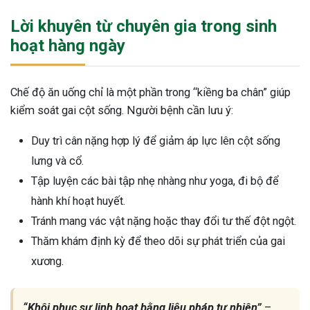
Lời khuyên từ chuyên gia trong sinh
hoạt hàng ngày
Chế độ ăn uống chỉ là một phần trong “kiềng ba chân” giúp
kiểm soát gai cột sống. Người bệnh cần lưu ý:
Duy trì cân nặng hợp lý để giảm áp lực lên cột sống
lưng và cổ.
Tập luyện các bài tập nhẹ nhàng như yoga, đi bộ để
hành khí hoạt huyết.
Tránh mang vác vật nặng hoặc thay đổi tư thế đột ngột.
Thăm khám định kỳ để theo dõi sự phát triển của gai
xương.
“Khôi phục sự linh hoạt bằng liệu pháp tự nhiên”
–