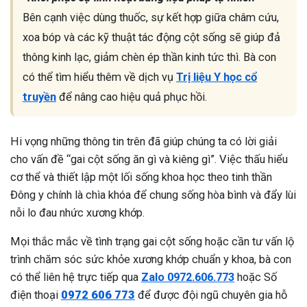
Bên cạnh việc dùng thuốc, sự kết hợp giữa châm cứu,
xoa bóp và các kỹ thuật tác động cột sống sẽ giúp đả
thông kinh lạc, giảm chèn ép thần kinh tức thì. Bà con
có thể tìm hiểu thêm về dịch vụ
Trị liệu Y học cổ
truyền
để nâng cao hiệu quả phục hồi.
Hi vọng những thông tin trên đã giúp chúng ta có lời giải
cho vấn đề “gai cột sống ăn gì và kiêng gì”. Việc thấu hiểu
cơ thể và thiết lập một lối sống khoa học theo tinh thần
Đông y chính là chìa khóa để chung sống hòa bình và đẩy lùi
nỗi lo đau nhức xương khớp.
Mọi thắc mắc về tình trạng gai cột sống hoặc cần tư vấn lộ
trình chăm sóc sức khỏe xương khớp chuẩn y khoa, bà con
có thể liên hệ trực tiếp qua
Zalo 0972.606.773
hoặc Số
điện thoại
0972 606 773
để được đội ngũ chuyên gia hỗ