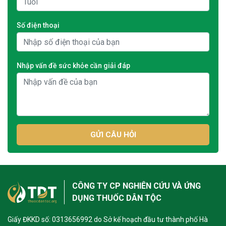
Số điện thoại
Nhập vấn đề sức khỏe cần giải đáp
GỬI CÂU HỎI
CÔNG TY CP NGHIÊN CỨU VÀ ỨNG
DỤNG THUỐC DÂN TỘC
Giấy ĐKKD số: 0313656992 do Sở kế hoạch đầu tư thành phố Hà