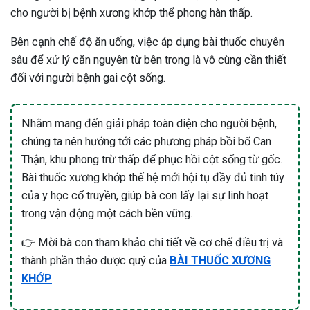
cho người bị bệnh xương khớp thể phong hàn thấp.
Bên cạnh chế độ ăn uống, việc áp dụng bài thuốc chuyên
sâu để xử lý căn nguyên từ bên trong là vô cùng cần thiết
đối với người bệnh gai cột sống.
Nhằm mang đến giải pháp toàn diện cho người bệnh,
chúng ta nên hướng tới các phương pháp bồi bổ Can
Thận, khu phong trừ thấp để phục hồi cột sống từ gốc.
Bài thuốc xương khớp thế hệ mới hội tụ đầy đủ tinh túy
của y học cổ truyền, giúp bà con lấy lại sự linh hoạt
trong vận động một cách bền vững.
👉 Mời bà con tham khảo chi tiết về cơ chế điều trị và
thành phần thảo dược quý của
BÀI THUỐC XƯƠNG
KHỚP