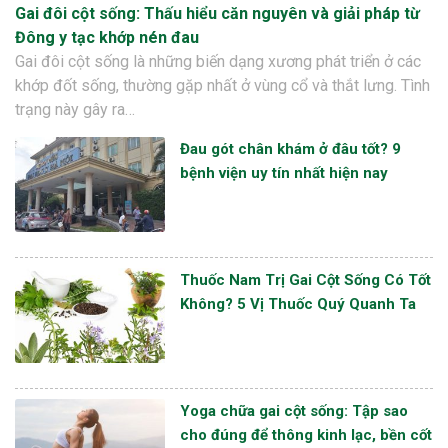
Gai đôi cột sống: Thấu hiểu căn nguyên và giải pháp từ
Đông y tạc khớp nén đau
Gai đôi cột sống là những biến dạng xương phát triển ở các
khớp đốt sống, thường gặp nhất ở vùng cổ và thắt lưng. Tình
trạng này gây ra…
Đau gót chân khám ở đâu tốt? 9
bệnh viện uy tín nhất hiện nay
Thuốc Nam Trị Gai Cột Sống Có Tốt
Không? 5 Vị Thuốc Quý Quanh Ta
Yoga chữa gai cột sống: Tập sao
cho đúng để thông kinh lạc, bền cốt