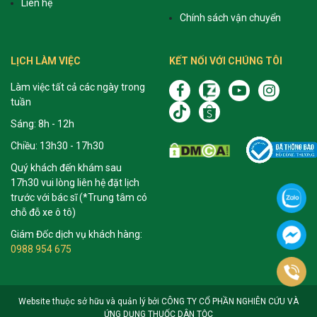
Liên hệ
Chính sách vận chuyển
LỊCH LÀM VIỆC
KẾT NỐI VỚI CHÚNG TÔI
Làm việc tất cả các ngày trong
tuần
Sáng: 8h - 12h
Chiều: 13h30 - 17h30
Quý khách đến khám sau
17h30 vui lòng liên hệ đặt lịch
trước với bác sĩ (*Trung tâm có
chỗ đỗ xe ô tô)
Giám Đốc dịch vụ khách hàng:
0988 954 675
Website thuộc sở hữu và quản lý bởi CÔNG TY CỔ PHẦN NGHIÊN CỨU VÀ
ỨNG DỤNG THUỐC DÂN TỘC