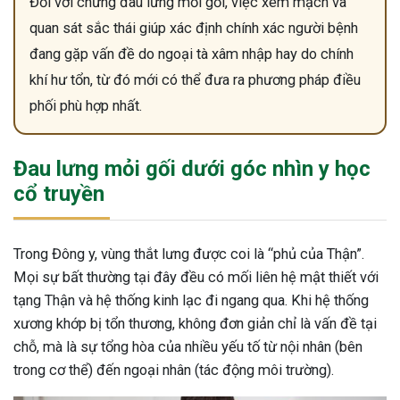
Đối với chứng đau lưng mỏi gối, việc xem mạch và
quan sát sắc thái giúp xác định chính xác người bệnh
đang gặp vấn đề do ngoại tà xâm nhập hay do chính
khí hư tổn, từ đó mới có thể đưa ra phương pháp điều
phối phù hợp nhất.
Đau lưng mỏi gối dưới góc nhìn y học
cổ truyền
Trong Đông y, vùng thắt lưng được coi là “phủ của Thận”.
Mọi sự bất thường tại đây đều có mối liên hệ mật thiết với
tạng Thận và hệ thống kinh lạc đi ngang qua. Khi hệ thống
xương khớp bị tổn thương, không đơn giản chỉ là vấn đề tại
chỗ, mà là sự tổng hòa của nhiều yếu tố từ nội nhân (bên
trong cơ thể) đến ngoại nhân (tác động môi trường).