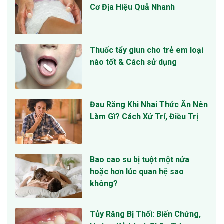
Cơ Địa Hiệu Quả Nhanh
Thuốc tẩy giun cho trẻ em loại
nào tốt & Cách sử dụng
Đau Răng Khi Nhai Thức Ăn Nên
Làm Gì? Cách Xử Trí, Điều Trị
Bao cao su bị tuột một nửa
hoặc hơn lúc quan hệ sao
không?
Tủy Răng Bị Thối: Biến Chứng,