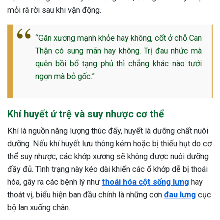
mỏi rã rời sau khi vận động.
“Gân xương mạnh khỏe hay không, cốt ở chỗ Can
Thận có sung mãn hay không. Trị đau nhức mà
quên bồi bổ tạng phủ thì chẳng khác nào tưới
ngọn mà bỏ gốc.”
Khí huyết ứ trệ và suy nhược cơ thể
Khí là nguồn năng lượng thúc đẩy, huyết là dưỡng chất nuôi
dưỡng. Nếu khí huyết lưu thông kém hoặc bị thiếu hụt do cơ
thể suy nhược, các khớp xương sẽ không được nuôi dưỡng
đầy đủ. Tình trạng này kéo dài khiến các ổ khớp dễ bị thoái
hóa, gây ra các bệnh lý như
thoái hóa cột sống lưng
hay
thoát vị, biểu hiện ban đầu chính là những cơn
đau lưng
cục
bộ lan xuống chân.