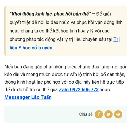
“Khơi thông kinh lạc, phục hồi bản thể”
– Để giải
quyết triệt để nỗi lo đau nhức và phục hồi vận động linh
hoạt, chúng ta có thể kết hợp tinh hoa y lý với các
phương pháp tác động vật lý trị liệu chuyên sâu tại
Trị
liệu Y học cổ truyền
.
Nếu bạn đang gặp phải những triệu chứng đau lưng mỏi gối
kéo dài và mong muốn được tư vấn lộ trình bồi bổ can thận,
thông kinh hoạt lạc phù hợp với cơ địa, hãy liên hệ trực tiếp
để được hỗ trợ cụ thể qua
Zalo 0972.606.773
hoặc
Messenger Lão Tuấn
.
Chia sẻ: