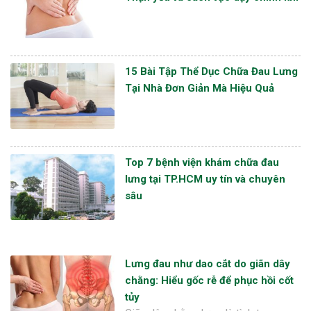
15 Bài Tập Thể Dục Chữa Đau Lưng
Tại Nhà Đơn Giản Mà Hiệu Quả
Top 7 bệnh viện khám chữa đau
lưng tại TP.HCM uy tín và chuyên
sâu
Lưng đau như dao cắt do giãn dây
chằng: Hiểu gốc rễ để phục hồi cốt
tủy