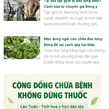
Tại sao tập gym bị đau lưng dưới?
Cảnh báo từ chuyên gia Đông y
Tập gym bị đau lưng dưới (hoặc
squat, deadlift và yoga) là một hiện
tượng khá phổ biến, thường gắn…
Mẹo dùng ngải cứu chữa đau lưng:
Đừng để sai cách gây hại thân
Chữa đau lưng bằng ngải cứu không
chỉ là một phương pháp dân gian
truyền thống được lưu truyền qua…