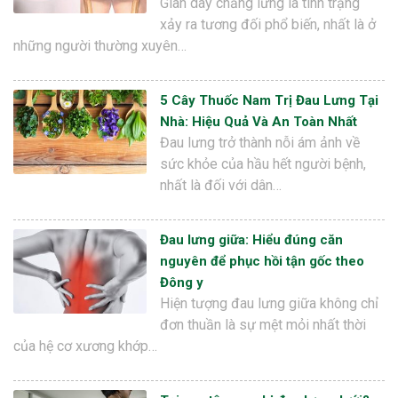
Giãn dây chằng lưng là tình trạng
xảy ra tương đối phổ biến, nhất là ở
những người thường xuyên…
5 Cây Thuốc Nam Trị Đau Lưng Tại
Nhà: Hiệu Quả Và An Toàn Nhất
Đau lưng trở thành nỗi ám ảnh về
sức khỏe của hầu hết người bệnh,
nhất là đối với dân…
Đau lưng giữa: Hiểu đúng căn
nguyên để phục hồi tận gốc theo
Đông y
Hiện tượng đau lưng giữa không chỉ
đơn thuần là sự mệt mỏi nhất thời
của hệ cơ xương khớp…