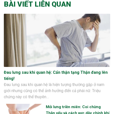
BÀI VIẾT LIÊN QUAN
Đau lưng sau khi quan hệ: Cẩn thận tạng Thận đang lên
tiếng!
Đau lưng sau khi quan hệ là hiện tượng thường gặp ở nam
giới nhưng cũng có thể ảnh hưởng đến cả phái nữ. Triệu
chứng này có thể thuyên…
Mỏi lưng triền miên: Coi chừng
Thận yếu và cách vực dậy chính khí