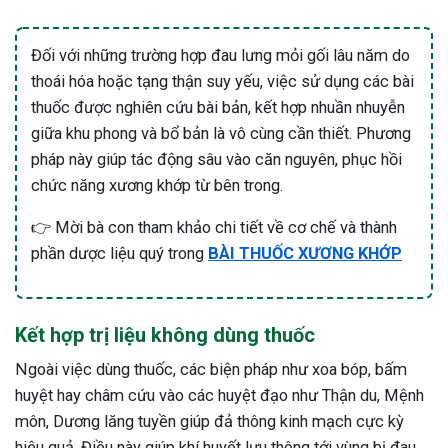
Đối với những trường hợp đau lưng mỏi gối lâu năm do
thoái hóa hoặc tạng thận suy yếu, việc sử dụng các bài
thuốc được nghiên cứu bài bản, kết hợp nhuần nhuyễn
giữa khu phong và bổ bản là vô cùng cần thiết. Phương
pháp này giúp tác động sâu vào căn nguyên, phục hồi
chức năng xương khớp từ bên trong.
👉 Mời bà con tham khảo chi tiết về cơ chế và thành
phần dược liệu quý trong
BÀI THUỐC XƯƠNG KHỚP
Kết hợp trị liệu không dùng thuốc
Ngoài việc dùng thuốc, các biện pháp như xoa bóp, bấm
huyệt hay châm cứu vào các huyệt đạo như Thận du, Mệnh
môn, Dương lăng tuyền giúp đả thông kinh mạch cực kỳ
hiệu quả. Điều này giúp khí huyết lưu thông tới vùng bị đau