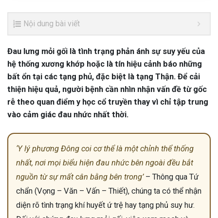
Nội dung bài viết
Đau lưng mỏi gối là tình trạng phản ánh sự suy yếu của
hệ thống xương khớp hoặc là tín hiệu cảnh báo những
bất ổn tại các tạng phủ, đặc biệt là tạng Thận. Để cải
thiện hiệu quả, người bệnh cần nhìn nhận vấn đề từ gốc
rễ theo quan điểm y học cổ truyền thay vì chỉ tập trung
vào cảm giác đau nhức nhất thời.
‘Y lý phương Đông coi cơ thể là một chỉnh thể thống
nhất, nơi mọi biểu hiện đau nhức bên ngoài đều bắt
nguồn từ sự mất cân bằng bên trong’
– Thông qua Tứ
chẩn (Vọng – Văn – Vấn – Thiết), chúng ta có thể nhận
diện rõ tình trạng khí huyết ứ trệ hay tạng phủ suy hư.