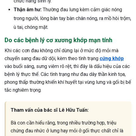
chức năng sinh lý.
Thận âm hư:
Thường đau lưng kèm cảm giác nóng
trong người, lòng bàn tay bàn chân nóng, ra mồ hôi trộm,
ù tai, chóng mặt.
Do các bệnh lý cơ xương khớp mạn tính
Khi các cơn đau không chỉ dừng lại ở mức độ mỏi mà
chuyển sang đau dữ dội, kèm theo tình trạng
cứng khớp
vào buổi sáng, sưng viêm rõ rệt, thì đây là dấu hiệu của các
bệnh lý thực thể. Các tình trạng như đau dây thần kinh tọa,
phong thấp thường khiến khí huyết tại vùng lưng và gối bị bế
tắc nghiêm trọng.
Tham vấn của bác sĩ Lê Hữu Tuấn:
Bà con cần hiểu rằng, trong nhiều trường hợp, triệu
chứng đau nhức ở lưng hay mỏi ở gối thực chất chỉ là