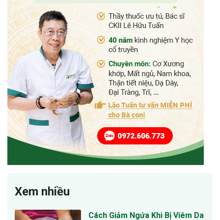
Xem nhiều
Cách Giảm Ngứa Khi Bị Viêm Da