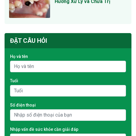
Hướng Xử Lý và Chữa Trị
ĐẶT CÂU HỎI
Họ và tên
Tuổi
Số điện thoại
Nhập vấn đề sức khỏe cần giải đáp