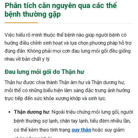
Phân tích căn nguyên qua các thể
bệnh thường gặp
Việc hiểu rõ mình thuộc thể bệnh nào giúp người bệnh có
hướng điều chỉnh sinh hoạt và lựa chọn phương pháp hỗ trợ
đúng đắn. Không phải mọi cơn đau lưng mỏi gối đều giống
nhau về bản chất y lý.
Đau lưng mỏi gối do Thận hư
Thận hư được chia thành Thận âm hư và Thận dương hư,
mỗi thể có những biểu hiện lâm sàng đặc trưng ảnh hưởng
trực tiếp đến sức khỏe xương khớp và sinh lực.
Thận dương hư:
Ngoài triệu chứng mỏi lưng gối, người
bệnh thường sợ lạnh, chân tay lạnh, tiểu đêm nhiều lần,
có thể kèm theo tình trạng
suy thận
hoặc suy giảm