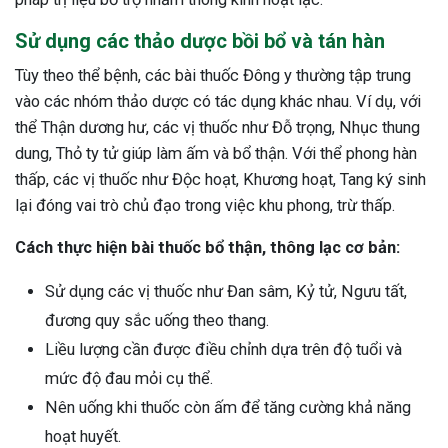
Sử dụng các thảo dược bồi bổ và tán hàn
Tùy theo thể bệnh, các bài thuốc Đông y thường tập trung
vào các nhóm thảo dược có tác dụng khác nhau. Ví dụ, với
thể Thận dương hư, các vị thuốc như Đỗ trọng, Nhục thung
dung, Thỏ ty tử giúp làm ấm và bổ thận. Với thể phong hàn
thấp, các vị thuốc như Độc hoạt, Khương hoạt, Tang ký sinh
lại đóng vai trò chủ đạo trong việc khu phong, trừ thấp.
Cách thực hiện bài thuốc bổ thận, thông lạc cơ bản:
Sử dụng các vị thuốc như Đan sâm, Kỷ tử, Ngưu tất,
đương quy sắc uống theo thang.
Liều lượng cần được điều chỉnh dựa trên độ tuổi và
mức độ đau mỏi cụ thể.
Nên uống khi thuốc còn ấm để tăng cường khả năng
hoạt huyết.