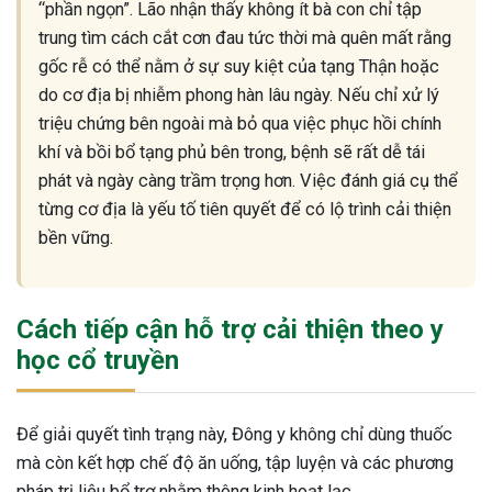
“phần ngọn”. Lão nhận thấy không ít bà con chỉ tập
trung tìm cách cắt cơn đau tức thời mà quên mất rằng
gốc rễ có thể nằm ở sự suy kiệt của tạng Thận hoặc
do cơ địa bị nhiễm phong hàn lâu ngày. Nếu chỉ xử lý
triệu chứng bên ngoài mà bỏ qua việc phục hồi chính
khí và bồi bổ tạng phủ bên trong, bệnh sẽ rất dễ tái
phát và ngày càng trầm trọng hơn. Việc đánh giá cụ thể
từng cơ địa là yếu tố tiên quyết để có lộ trình cải thiện
bền vững.
Cách tiếp cận hỗ trợ cải thiện theo y
học cổ truyền
Để giải quyết tình trạng này, Đông y không chỉ dùng thuốc
mà còn kết hợp chế độ ăn uống, tập luyện và các phương
pháp trị liệu bổ trợ nhằm thông kinh hoạt lạc.