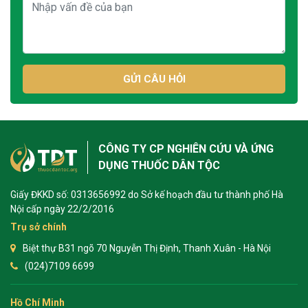
GỬI CÂU HỎI
CÔNG TY CP NGHIÊN CỨU VÀ ỨNG
DỤNG THUỐC DÂN TỘC
Giấy ĐKKD số: 0313656992 do Sở kế hoạch đầu tư thành phố Hà
Nội cấp ngày 22/2/2016
Trụ sở chính
Biệt thự B31 ngõ 70 Nguyễn Thị Định, Thanh Xuân - Hà Nội
(024)7109 6699
Hồ Chí Minh