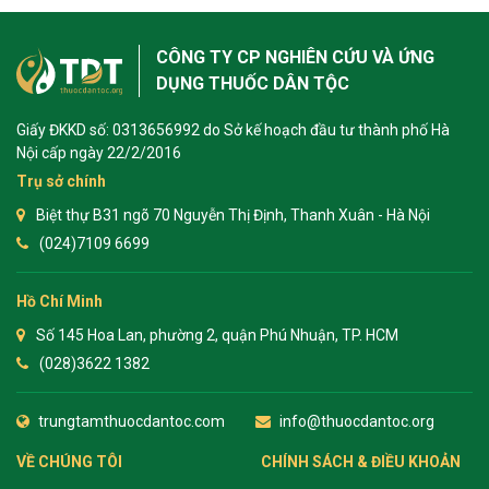
CÔNG TY CP NGHIÊN CỨU VÀ ỨNG
DỤNG THUỐC DÂN TỘC
Giấy ĐKKD số: 0313656992 do Sở kế hoạch đầu tư thành phố Hà
Nội cấp ngày 22/2/2016
Trụ sở chính
Biệt thự B31 ngõ 70 Nguyễn Thị Định, Thanh Xuân - Hà Nội
(024)7109 6699
Hồ Chí Minh
Số 145 Hoa Lan, phường 2, quận Phú Nhuận, TP. HCM
(028)3622 1382
trungtamthuocdantoc.com
info@thuocdantoc.org
VỀ CHÚNG TÔI
CHÍNH SÁCH & ĐIỀU KHOẢN