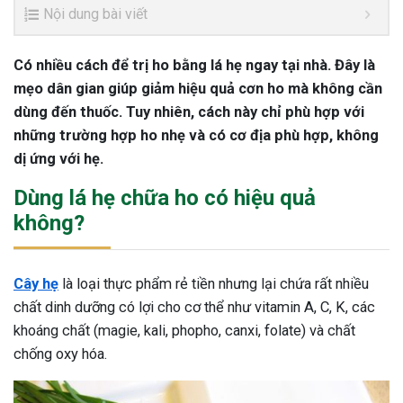
Nội dung bài viết
Có nhiều cách để trị ho bằng lá hẹ ngay tại nhà. Đây là
mẹo dân gian giúp giảm hiệu quả cơn ho mà không cần
dùng đến thuốc. Tuy nhiên, cách này chỉ phù hợp với
những trường hợp ho nhẹ và có cơ địa phù hợp, không
dị ứng với hẹ.
Dùng lá hẹ chữa ho có hiệu quả
không?
Cây hẹ
là loại thực phẩm rẻ tiền nhưng lại chứa rất nhiều
chất dinh dưỡng có lợi cho cơ thể như vitamin A, C, K, các
khoáng chất (magie, kali, phopho, canxi, folate) và chất
chống oxy hóa.