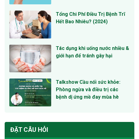
Tổng Chi Phí Điều Trị Bệnh Trĩ
Hết Bao Nhiêu? (2024)
Tác dụng khi uống nước nhiều &
giới hạn để tránh gây hại
Talkshow Cầu nối sức khỏe:
Phòng ngừa và điều trị các
bệnh dị ứng mề đay mùa hè
ĐẶT CÂU HỎI