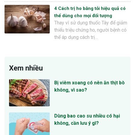
4 Cách trị ho bằng tỏi hiệu quả có
thể dùng cho mọi đối tượng
Thay vì sử dụng thuốc Tây để giảm
thiểu triệu chứng ho, người bệnh có
thể áp dụng cách trị…
Xem nhiều
Bị viêm xoang có nên ăn thịt bò
không, vì sao?
Dùng bao cao su nhiều có hại
không, cần lưu ý gì?