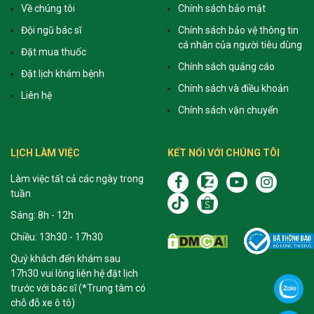
Về chúng tôi
Chính sách bảo mật
Đội ngũ bác sĩ
Chính sách bảo vệ thông tin
cá nhân của người tiêu dùng
Đặt mua thuốc
Chính sách quảng cáo
Đặt lịch khám bệnh
Chính sách và điều khoản
Liên hệ
Chính sách vận chuyển
LỊCH LÀM VIỆC
KẾT NỐI VỚI CHÚNG TÔI
Làm việc tất cả các ngày trong
tuần
Sáng: 8h - 12h
Chiều: 13h30 - 17h30
Quý khách đến khám sau
17h30 vui lòng liên hệ đặt lịch
trước với bác sĩ (*Trung tâm có
chỗ đỗ xe ô tô)