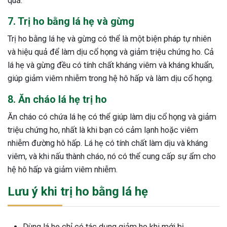
quả.
7. Trị ho bằng lá hẹ và gừng
Trị ho bằng lá hẹ và gừng có thể là một biện pháp tự nhiên
và hiệu quả để làm dịu cổ họng và giảm triệu chứng ho. Cả
lá hẹ và gừng đều có tính chất kháng viêm và kháng khuẩn,
giúp giảm viêm nhiễm trong hệ hô hấp và làm dịu cổ họng.
8. Ăn cháo lá hẹ trị ho
Ăn cháo có chứa lá hẹ có thể giúp làm dịu cổ họng và giảm
triệu chứng ho, nhất là khi bạn có cảm lạnh hoặc viêm
nhiễm đường hô hấp. Lá hẹ có tính chất làm dịu và kháng
viêm, và khi nấu thành cháo, nó có thể cung cấp sự ẩm cho
hệ hô hấp và giảm viêm nhiễm.
Lưu ý khi trị ho bằng lá hẹ
Dùng lá hẹ chỉ có tác dụng giảm ho khi mới bị