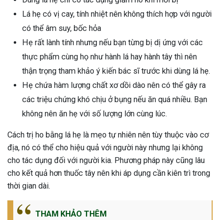
Lá hẹ có vị cay, tính nhiệt nên không thích hợp với người
có thể âm suy, bốc hỏa
Hẹ rất lành tính nhưng nếu bạn từng bị dị ứng với các
thực phẩm cùng họ như hành lá hay hành tây thì nên
thận trọng tham khảo ý kiến bác sĩ trước khi dùng lá hẹ.
Hẹ chứa hàm lượng chất xơ dồi dào nên có thể gây ra
các triệu chứng khó chịu ở bụng nếu ăn quá nhiều. Bạn
không nên ăn hẹ với số lượng lớn cùng lúc.
Cách trị ho bằng lá hẹ là mẹo tự nhiên nên tùy thuộc vào cơ
địa, nó có thể cho hiệu quả với người này nhưng lại không
cho tác dụng đối với người kia. Phương pháp này cũng lâu
cho kết quả hơn thuốc tây nên khi áp dụng cần kiên trì trong
thời gian dài.
THAM KHẢO THÊM