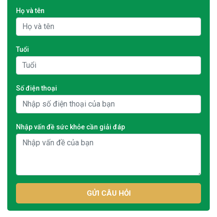
Họ và tên
Tuổi
Số điện thoại
Nhập vấn đề sức khỏe cần giải đáp
GỬI CÂU HỎI