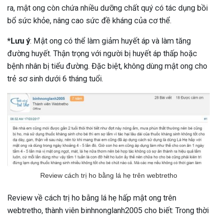
ra, mật ong còn chứa nhiều dưỡng chất quý có tác dụng bồi
bổ sức khỏe, nâng cao sức đề kháng của cơ thể.
*Lưu ý
: Mật ong có thể làm giảm huyết áp và làm tăng
đường huyết. Thận trọng với người bị huyết áp thấp hoặc
bệnh nhân bị tiểu đường. Đặc biệt, không dùng mật ong cho
trẻ sơ sinh dưới 6 tháng tuổi.
Review cách trị ho bằng lá hẹ trên webtretho
Review về cách trị ho bằng lá hẹ hấp mật ong trên
webtretho, thành viên binhnonglanh2005 cho biết: Trong thời