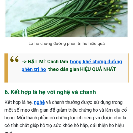
Lá hẹ chưng đường phèn trị ho hiệu quả
=> BẬT MÍ: Cách làm
bông khế chưng đường
phèn trị ho
theo dân gian HIỆU QUẢ NHẤT
6. Kết hợp lá hẹ với nghệ và chanh
Kết hợp lá hẹ,
nghệ
và chanh thường được sử dụng trong
một số mẹo dân gian để giảm triệu chứng ho và làm dịu cổ
họng. Mỗi thành phần có những lợi ích riêng và được cho là
có tính chất giúp hỗ trợ sức khỏe hô hấp, cải thiện ho hiệu