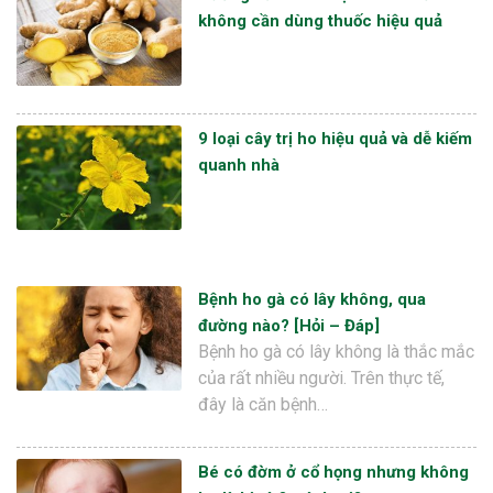
không cần dùng thuốc hiệu quả
9 loại cây trị ho hiệu quả và dễ kiếm
quanh nhà
Bệnh ho gà có lây không, qua
đường nào? [Hỏi – Đáp]
Bệnh ho gà có lây không là thắc mắc
của rất nhiều người. Trên thực tế,
đây là căn bệnh…
Bé có đờm ở cổ họng nhưng không