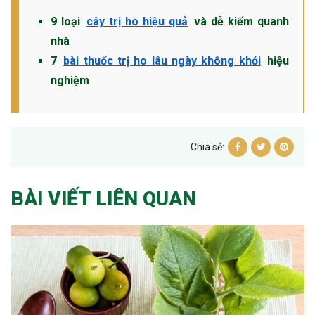
9 loại
cây trị ho hiệu quả
và dễ kiếm quanh
nhà
7
bài thuốc trị ho lâu ngày không khỏi
hiệu
nghiệm
Chia sẻ:
BÀI VIẾT LIÊN QUAN