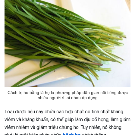
Cách trị ho bằng lá hẹ là phương pháp dân gian nổi tiếng được
nhiều người rỉ tai nhau áp dụng
Loại dược liệu này chứa các hợp chất có tính chất kháng
viêm và kháng khuẩn, có thể giúp làm dịu cổ họng, làm giảm
viêm nhiễm và giảm triệu chứng ho. Tuy nhiên, nó không