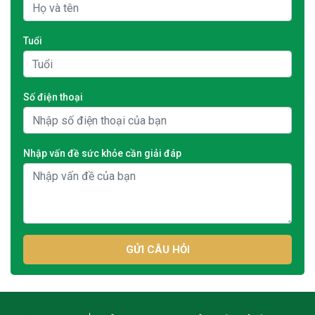
Tuổi
Số điện thoại
Nhập vấn đề sức khỏe cần giải đáp
GỬI CÂU HỎI