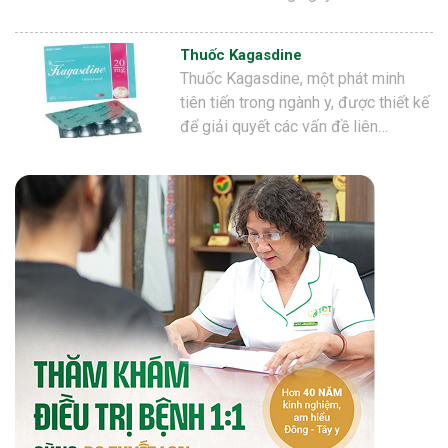
Thuốc Kagasdine
Thuốc Kagasdine, một phát minh
tiên tiến trong ngành y, được thiết kế
để giải quyết các vấn đề liên…