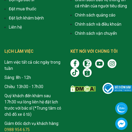
cá nhân của người tiêu dùng
Đặt mua thuốc
Chính sách quảng cáo
Đặt lịch khám bệnh
Chính sách và điều khoản
Liên hệ
Chính sách vận chuyển
LỊCH LÀM VIỆC
KẾT NỐI VỚI CHÚNG TÔI
Làm việc tất cả các ngày trong
tuần
Sáng: 8h - 12h
Chiều: 13h30 - 17h30
Quý khách đến khám sau
17h30 vui lòng liên hệ đặt lịch
trước với bác sĩ (*Trung tâm có
chỗ đỗ xe ô tô)
Giám Đốc dịch vụ khách hàng:
0988 954 675