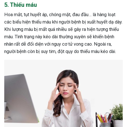
5. Thiếu máu
Hoa mắt, tụt huyết áp, chóng mặt, đau đầu… là hàng loạt
các biểu hiện thiếu máu khi người bệnh bị xuất huyết dạ dày.
Khi lượng máu bị mất quá nhiều sẽ gây ra hiện tượng thiếu
máu. Tình trạng này kéo dài thường xuyên sẽ khiến bệnh
nhân rất dễ đối diện với nguy cơ tử vong cao. Ngoài ra,
người bệnh còn bị suy tim, đột qụy do thiếu máu kéo dài.