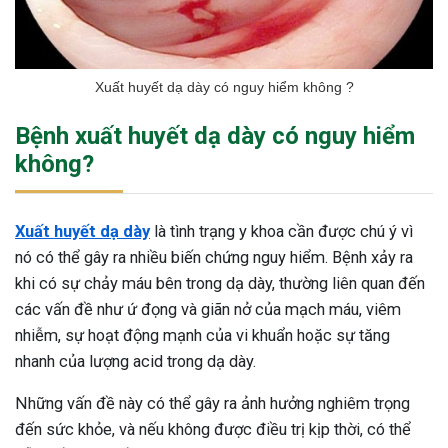
Xuất huyết dạ dày có nguy hiểm không ?
Bệnh xuất huyết dạ dày có nguy hiểm
không?
Xuất huyết dạ dày
là tình trạng y khoa cần được chú ý vì
nó có thể gây ra nhiều biến chứng nguy hiểm. Bệnh xảy ra
khi có sự chảy máu bên trong dạ dày, thường liên quan đến
các vấn đề như ứ đọng và giãn nở của mạch máu, viêm
nhiễm, sự hoạt động mạnh của vi khuẩn hoặc sự tăng
nhanh của lượng acid trong dạ dày.
Những vấn đề này có thể gây ra ảnh hưởng nghiêm trọng
đến sức khỏe, và nếu không được điều trị kịp thời, có thể