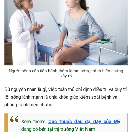
Người bệnh cần tiến hành thăm khám sớm, tránh biến chứng
xảy ra
Dù nguyên nhân là gì, việc tuân thủ chỉ định điều trị và duy trì
lối sống lành mạnh là chìa khóa giúp kiểm soát bệnh và
phòng tránh biến chứng.
Xem thêm:
Các thuốc đau dạ dày của Mỹ
đang có bán tại thị trường Việt Nam