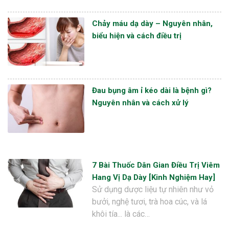
Chảy máu dạ dày – Nguyên nhân,
biểu hiện và cách điều trị
Đau bụng âm ỉ kéo dài là bệnh gì?
Nguyên nhân và cách xử lý
7 Bài Thuốc Dân Gian Điều Trị Viêm
Hang Vị Dạ Dày [Kinh Nghiệm Hay]
Sử dụng dược liệu tự nhiên như vỏ
bưởi, nghệ tươi, trà hoa cúc, và lá
khôi tía... là các…