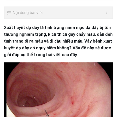
Nội dung bài viết
Xuất huyết dạ dày là tình trạng niêm mạc dạ dày bị tổn
thương nghiêm trọng, kích thích gây chảy máu, dẫn đến
tình trạng ói ra máu và đi cầu nhiều máu. Vậy bệnh xuất
huyết dạ dày có nguy hiểm không? Vấn đề này sẽ được
giải đáp cụ thể trong bài viết sau đây.