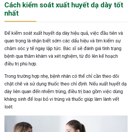
Cách kiểm soát xuất huyết dạ dày tốt
nhất
Để kiểm soát xuất huyết dạ dày hiệu quả, việc đầu tiên và
quan trọng là nhận biết sớm các dấu hiệu và tìm kiếm sự
chăm sóc y tế ngay lập tức. Bác sĩ sẽ đánh giá tình trạng
bệnh qua thăm khám và xét nghiệm, từ đó lên kế hoạch
điều trị phù hợp.
Trong trường hợp nhẹ, bệnh nhân có thể chỉ cần theo dõi
chặt chẽ và sử dụng thuốc theo chỉ định. Nếu xuất huyết dạ
dày liên quan đến nhiễm trùng, điều trị bao gồm việc dùng
kháng sinh để loại bỏ vi trùng và thuốc giúp làm lành vết
loét.