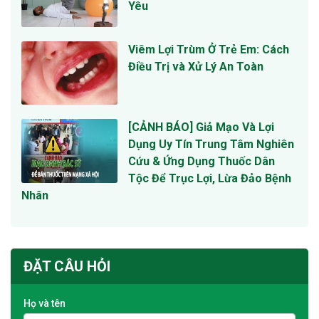
Yêu
Viêm Lợi Trùm Ở Trẻ Em: Cách
Điều Trị và Xử Lý An Toàn
[CẢNH BÁO] Giả Mạo Và Lợi
Dụng Uy Tín Trung Tâm Nghiên
Cứu & Ứng Dụng Thuốc Dân
Tộc Để Trục Lợi, Lừa Đảo Bệnh
Nhân
ĐẶT CÂU HỎI
Họ và tên