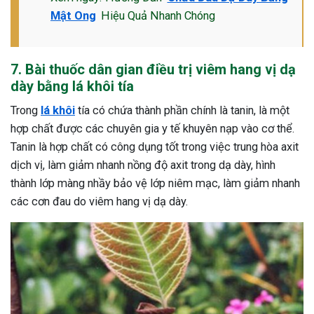
Mật Ong
Hiệu Quả Nhanh Chóng
7. Bài thuốc dân gian điều trị viêm hang vị dạ
dày bằng lá khôi tía
Trong
lá khôi
tía có chứa thành phần chính là tanin, là một
hợp chất được các chuyên gia y tế khuyên nạp vào cơ thể.
Tanin là hợp chất có công dụng tốt trong việc trung hòa axit
dịch vị, làm giảm nhanh nồng độ axit trong dạ dày, hình
thành lớp màng nhầy bảo vệ lớp niêm mạc, làm giảm nhanh
các cơn đau do viêm hang vị dạ dày.