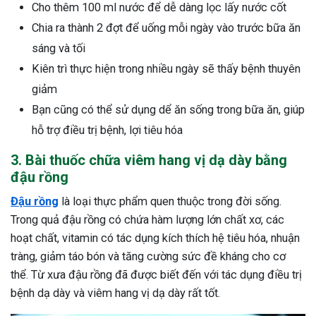
Cho thêm 100 ml nước để dễ dàng lọc lấy nước cốt
Chia ra thành 2 đợt để uống mỗi ngày vào trước bữa ăn
sáng và tối
Kiên trì thực hiện trong nhiều ngày sẽ thấy bệnh thuyên
giảm
Bạn cũng có thể sử dụng dể ăn sống trong bữa ăn, giúp
hỗ trợ điều trị bệnh, lợi tiêu hóa
3. Bài thuốc chữa viêm hang vị dạ dày bằng
đậu rồng
Đậu rồng
là loại thực phẩm quen thuộc trong đời sống.
Trong quả đậu rồng có chứa hàm lượng lớn chất xơ, các
hoạt chất, vitamin có tác dụng kích thích hệ tiêu hóa, nhuận
tràng, giảm táo bón và tăng cường sức đề kháng cho cơ
thể. Từ xưa đậu rồng đã được biết đến với tác dụng điều trị
bệnh dạ dày và viêm hang vị dạ dày rất tốt.