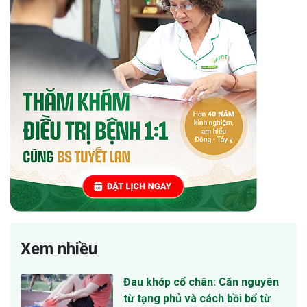
Xem nhiều
Đau khớp cổ chân: Căn nguyên
từ tạng phủ và cách bồi bổ từ