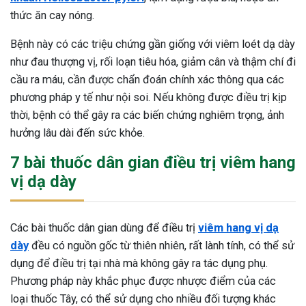
thức ăn cay nóng.
Bệnh này có các triệu chứng gần giống với viêm loét dạ dày
như đau thượng vị, rối loạn tiêu hóa, giảm cân và thậm chí đi
cầu ra máu, cần được chẩn đoán chính xác thông qua các
phương pháp y tế như nội soi. Nếu không được điều trị kịp
thời, bệnh có thể gây ra các biến chứng nghiêm trọng, ảnh
hưởng lâu dài đến sức khỏe.
7 bài thuốc dân gian điều trị viêm hang
vị dạ dày
Các bài thuốc dân gian dùng để điều trị
viêm hang vị dạ
dày
đều có nguồn gốc từ thiên nhiên, rất lành tính, có thể sử
dụng để điều trị tại nhà mà không gây ra tác dụng phụ.
Phương pháp này khắc phục được nhược điểm của các
ừng Sau Sinh Có Tự Khỏi
loại thuốc Tây, có thể sử dụng cho nhiều đối tượng khác
ng? Thông Tin Cần Biết