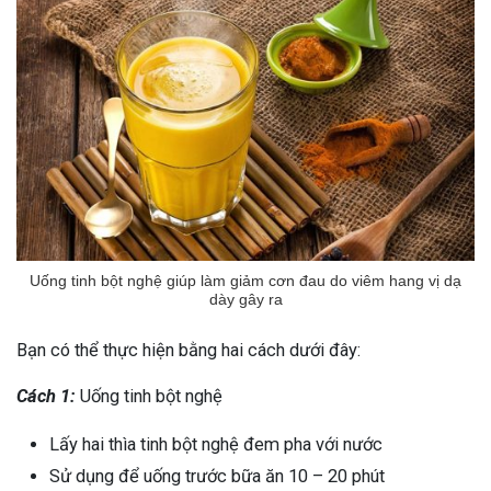
Uống tinh bột nghệ giúp làm giảm cơn đau do viêm hang vị dạ
dày gây ra
Bạn có thể thực hiện bằng hai cách dưới đây:
Cách 1:
Uống tinh bột nghệ
Lấy hai thìa tinh bột nghệ đem pha với nước
Sử dụng để uống trước bữa ăn 10 – 20 phút