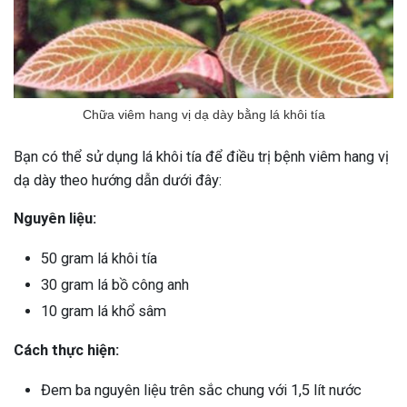
Chữa viêm hang vị dạ dày bằng lá khôi tía
Bạn có thể sử dụng lá khôi tía để điều trị bệnh viêm hang vị
dạ dày theo hướng dẫn dưới đây:
Nguyên liệu:
50 gram lá khôi tía
30 gram lá bồ công anh
10 gram lá khổ sâm
Cách thực hiện:
Đem ba nguyên liệu trên sắc chung với 1,5 lít nước