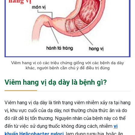
Viêm hang vị có các triệu chứng giống với các bệnh dạ dày
khác, người bệnh cần chú ý để điều trị đúng
Viêm hang vị dạ dày là bệnh gì?
Viêm hang vị dạ dày là tình trạng viêm nhiễm xảy ra tại hang
vị, khu vực cuối của dạ dày, nơi thường chứa thức ăn và do
đó rất dễ bị tổn thương. Nguyên nhân của bệnh này có thể
đến từ việc sử dụng thuốc không đúng cách, nhiễm
vi
khuẩn Helicobacter pylori
, lạm dụng rượu bia, hoặc ăn