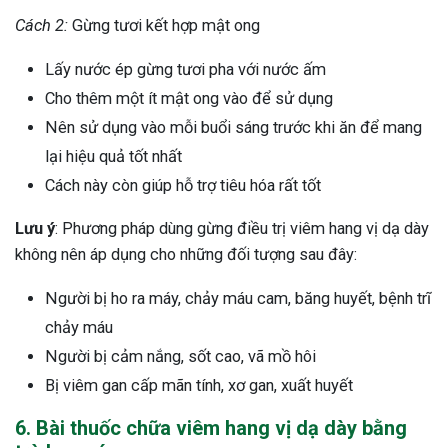
Cách 2:
Gừng tươi kết hợp mật ong
Lấy nước ép gừng tươi pha với nước ấm
Cho thêm một ít mật ong vào để sử dụng
Nên sử dụng vào mỗi buổi sáng trước khi ăn để mang
lại hiệu quả tốt nhất
Cách này còn giúp hỗ trợ tiêu hóa rất tốt
Lưu ý
: Phương pháp dùng gừng điều trị viêm hang vị dạ dày
không nên áp dụng cho những đối tượng sau đây:
Người bị ho ra máy, chảy máu cam, băng huyết, bệnh trĩ
chảy máu
Người bị cảm nắng, sốt cao, vã mồ hôi
Bị viêm gan cấp mãn tính, xơ gan, xuất huyết
6. Bài thuốc chữa viêm hang vị dạ dày bằng