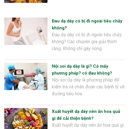
Đau dạ dày có bị đi ngoài tiêu chảy
không?
Đau dạ dày có bị đi ngoài tiêu chảy
không? Các chuyên gia giải thích
rằng: Không chỉ gây nóng…
Nội soi dạ dày là gì? Có mấy
phương pháp? có đau không?
Nội soi dạ dày là phương pháp để
kiểm tra và chẩn đoán các bệnh lý về
đường tiêu hóa…
Xuất huyết dạ dày nên ăn hoa quả
gì để cải thiện bệnh?
Xuất huyết dạ dày nên ăn hoa quả gì