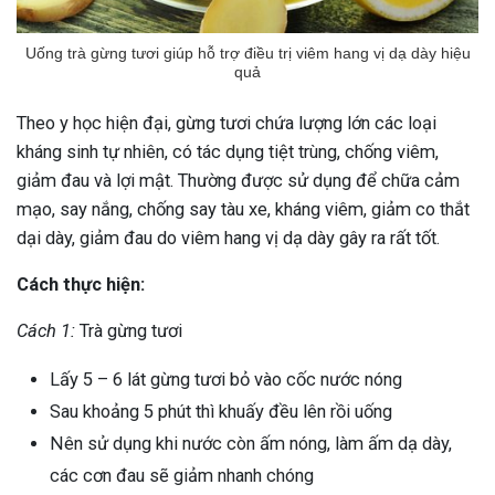
Uống trà gừng tươi giúp hỗ trợ điều trị viêm hang vị dạ dày hiệu
quả
Theo y học hiện đại, gừng tươi chứa lượng lớn các loại
kháng sinh tự nhiên, có tác dụng tiệt trùng, chống viêm,
giảm đau và lợi mật. Thường được sử dụng để chữa cảm
mạo, say nắng, chống say tàu xe, kháng viêm, giảm co thắt
dại dày, giảm đau do viêm hang vị dạ dày gây ra rất tốt.
Cách thực hiện:
Cách 1:
Trà gừng tươi
Lấy 5 – 6 lát gừng tươi bỏ vào cốc nước nóng
Sau khoảng 5 phút thì khuấy đều lên rồi uống
Nên sử dụng khi nước còn ấm nóng, làm ấm dạ dày,
các cơn đau sẽ giảm nhanh chóng