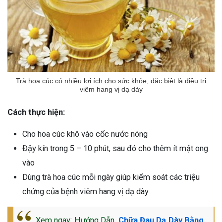
Trà hoa cúc có nhiều lợi ích cho sức khỏe, đặc biệt là điều trị
viêm hang vị dạ dày
Cách thực hiện:
Cho hoa cúc khô vào cốc nước nóng
Đậy kín trong 5 – 10 phút, sau đó cho thêm ít mật ong
vào
Dùng trà hoa cúc mỗi ngày giúp kiểm soát các triệu
chứng của bệnh viêm hang vị dạ dày
Xem ngay: Hướng Dẫn
Chữa Đau Dạ Dày Bằng