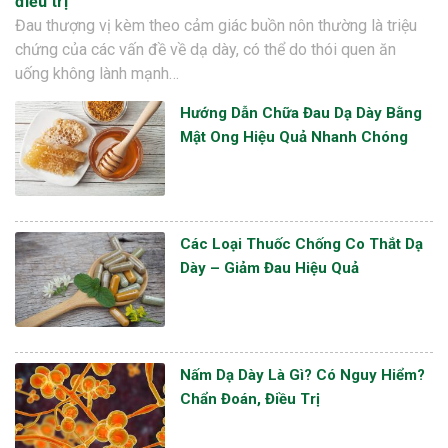
điều trị
Đau thượng vị kèm theo cảm giác buồn nôn thường là triệu
chứng của các vấn đề về dạ dày, có thể do thói quen ăn
uống không lành mạnh…
Hướng Dẫn Chữa Đau Dạ Dày Bằng
Mật Ong Hiệu Quả Nhanh Chóng
Các Loại Thuốc Chống Co Thắt Dạ
Dày – Giảm Đau Hiệu Quả
Nấm Dạ Dày Là Gì? Có Nguy Hiểm?
Chẩn Đoán, Điều Trị