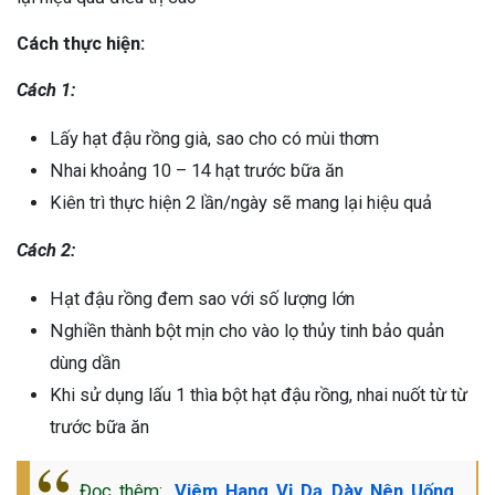
Cách thực hiện:
Cách 1:
Lấy hạt đậu rồng già, sao cho có mùi thơm
Nhai khoảng 10 – 14 hạt trước bữa ăn
Kiên trì thực hiện 2 lần/ngày sẽ mang lại hiệu quả
Cách 2:
Hạt đậu rồng đem sao với số lượng lớn
Nghiền thành bột mịn cho vào lọ thủy tinh bảo quản
dùng dần
Khi sử dụng lấu 1 thìa bột hạt đậu rồng, nhai nuốt từ từ
trước bữa ăn
Đọc thêm:
Viêm Hang Vị Dạ Dày Nên Uống