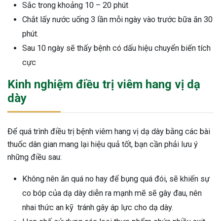
Sắc trong khoảng 10 – 20 phút
Chắt lấy nước uống 3 lần mỗi ngày vào trước bữa ăn 30
phút.
Sau 10 ngày sẽ thấy bệnh có dấu hiệu chuyển biến tích
cực
Kinh nghiệm điều trị viêm hang vị dạ
dày
Để quá trình điều trị bệnh viêm hang vị dạ dày bằng các bài
thuốc dân gian mang lại hiệu quả tốt, bạn cần phải lưu ý
những điều sau:
Không nên ăn quá no hay để bụng quá đói, sẽ khiến sự
co bóp của dạ dày diễn ra mạnh mẽ sẽ gây đau, nên
nhai thức an kỹ tránh gây áp lực cho dạ dày.