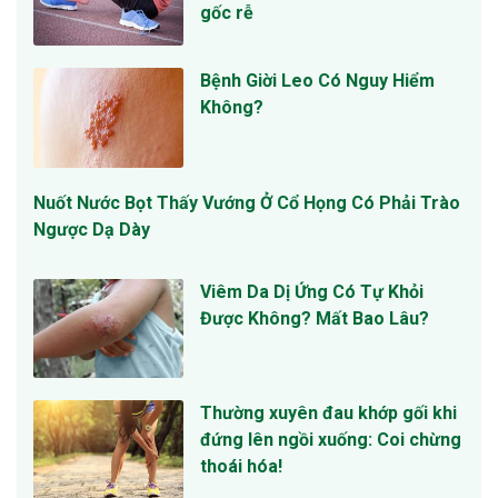
gốc rễ
Bệnh Giời Leo Có Nguy Hiểm
Không?
Nuốt Nước Bọt Thấy Vướng Ở Cổ Họng Có Phải Trào
Ngược Dạ Dày
Viêm Da Dị Ứng Có Tự Khỏi
Được Không? Mất Bao Lâu?
Thường xuyên đau khớp gối khi
đứng lên ngồi xuống: Coi chừng
thoái hóa!