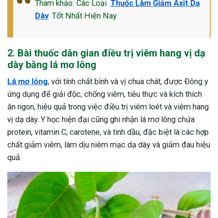
Tham khảo: Các Loại
Thuốc Làm Giảm Axit Dạ
Dày
Tốt Nhất Hiện Nay
2. Bài thuốc dân gian điều trị viêm hang vị dạ
dày bằng lá mơ lông
Lá mơ lông
, với tính chất bình và vị chua chát, được Đông y
ứng dụng để giải độc, chống viêm, tiêu thực và kích thích
ăn ngon, hiệu quả trong việc điều trị viêm loét và viêm hang
vị dạ dày. Y học hiện đại cũng ghi nhận lá mơ lông chứa
protein, vitamin C, carotene, và tinh dầu, đặc biệt là các hợp
chất giảm viêm, làm dịu niêm mạc dạ dày và giảm đau hiệu
quả.