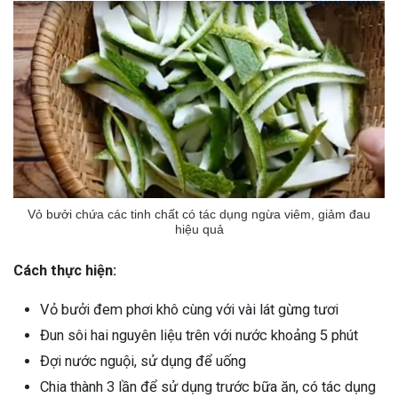
Vỏ bưởi chứa các tinh chất có tác dụng ngừa viêm, giảm đau
hiệu quả
Cách thực hiện:
Vỏ bưởi đem phơi khô cùng với vài lát gừng tươi
Đun sôi hai nguyên liệu trên với nước khoảng 5 phút
Đợi nước nguội, sử dụng để uống
Chia thành 3 lần để sử dụng trước bữa ăn, có tác dụng