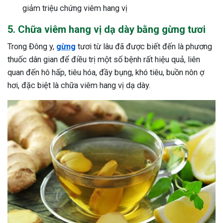
giảm triệu chứng viêm hang vị
5. Chữa viêm hang vị dạ dày bằng gừng tươi
Trong Đông y,
gừng
tươi từ lâu đã được biết đến là phương
thuốc dân gian để điều trị một số bệnh rất hiệu quả, liên
quan đến hô hấp, tiêu hóa, đầy bụng, khó tiêu, buồn nôn ợ
hơi, đặc biệt là chữa viêm hang vị dạ dày.