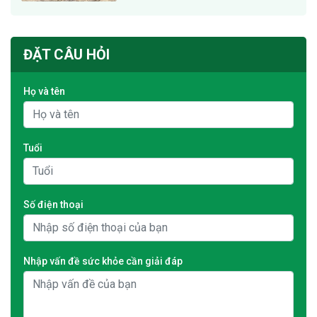
ĐẶT CÂU HỎI
Họ và tên
Tuổi
Số điện thoại
Nhập vấn đề sức khỏe cần giải đáp