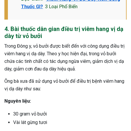
Thuốc Gì?
3 Loại Phổ Biến
4. Bài thuốc dân gian điều trị viêm hang vị dạ
dày từ vỏ bưởi
Trong Đông y, vỏ bưởi được biết đến với công dụng điều trị
viêm hang vị dạ dày. Theo y học hiện đại, trong vỏ bưởi
chứa các tinh chất có tác dụng ngừa viêm, giảm dịch vị dạ
dày, giảm cơn đau dạ dày hiệu quả.
Ông bà xưa đã sử dụng vỏ bưởi để điều trị bệnh viêm hang
vị dạ dày như sau:
Nguyên liệu:
30 gram vỏ bưởi
Vài lát gừng tươi