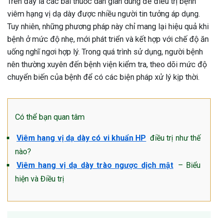
Trên đây là các bài thuốc dân gian dùng để điều trị bệnh
viêm hạng vị dạ dày được nhiều người tin tưởng áp dụng.
Tuy nhiên, những phương pháp này chỉ mang lại hiệu quả khi
bệnh ở mức độ nhẹ, mới phát triển và kết hợp với chế độ ăn
uống nghĩ ngơi hợp lý. Trong quá trình sử dụng, người bệnh
nên thường xuyên đến bệnh viện kiểm tra, theo dõi mức độ
chuyển biến của bệnh để có các biện pháp xử lý kịp thời.
Có thể bạn quan tâm
Viêm hang vị dạ dày có vi khuẩn HP
điều trị như thế
nào?
Viêm hang vị dạ dày trào ngược dịch mật
– Biểu
hiện và Điều trị