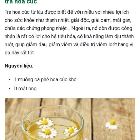
trà hoa cúc
Trà hoa cúc từ lâu được biết đế với nhiều với nhiều lợi ích
cho sức khỏe như thanh nhiệt, giải độc, giải cảm, mát gan,
chữa các chứng phong nhiệt… Ngoài ra, nó còn được công
nhận là rất có lợi cho hệ tiêu hóa, có khả năng làm dịu thành
ruột, giúp giảm đau, giảm viêm và điều trị viêm loét hang vị
dạ dày rất tốt.
Nguyên liệu:
1 muỗng cà phê hoa cúc khô
Ít mật ong