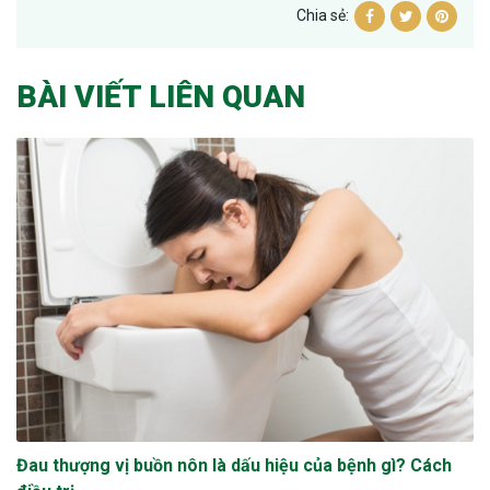
Chia sẻ:
BÀI VIẾT LIÊN QUAN
Đau thượng vị buồn nôn là dấu hiệu của bệnh gì? Cách