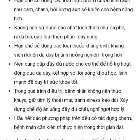
Hạn chế sử dụng các loại thực phẩm chứa nhiều axit
như cam, chanh, bởi lượng axit sẽ khiến cho bệnh nặng
hơn.
Không nên sử dụng các chất kích thích như cà phê,
rượu bia, các loại thực phẩm cay nóng.
Hạn chế sử dụng các loại thuốc kháng sinh, kháng
viêm khiến dạ dày bị ảnh hưởng nghiêm trọng hơn
Nên cung cấp đầy đủ nước cho cơ thể để hỗ trợ hoạt
động của dạ dày, kết hợp với lối sống khoa học, lành
mạnh để duy trì sức khỏe tốt.
Trong quá trình điều trị, bệnh nhân không nên thức
khuya, giữ tâm lý thoải mái, tránh stress kéo dài. Xây
dựng chế độ ăn uống đầy đủ chất, nghĩ ngơi hợp lý.
Hầu hết các phương pháp trên đều có tác dụng chạm,
bệnh nhân cần kiên trì thực hiện trong thời gian dài.