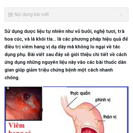
Nội dung bài viết
Sử dụng dược liệu tự nhiên như vỏ bưởi, nghệ tươi, trà
hoa cúc, và lá khôi tía… là các phương pháp hiệu quả để
điều trị viêm hang vị dạ dày mà không lo ngại về tác
dụng phụ. Bài viết sau đây sẽ giới thiệu chi tiết về cách
ứng dụng những nguyên liệu này vào các bài thuốc dân
gian giúp giảm triệu chứng bệnh một cách nhanh
chóng.