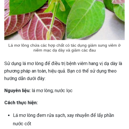
Lá mơ lông chứa các hợp chất có tác dụng giảm sưng viêm ở
niêm mạc dạ dày và giảm các đau
Sử dụng lá mơ lông để điều trị bệnh viêm hang vị dạ dày là
phương pháp an toàn, hiệu quả. Bạn có thể sử dụng theo
hướng dẫn dưới đây:
Nguyên liệu:
lá mơ lông; nước lọc
Cách thực hiện:
Lá mơ lông đem rửa sạch, xay nhuyễn để lấy phần
nước cốt