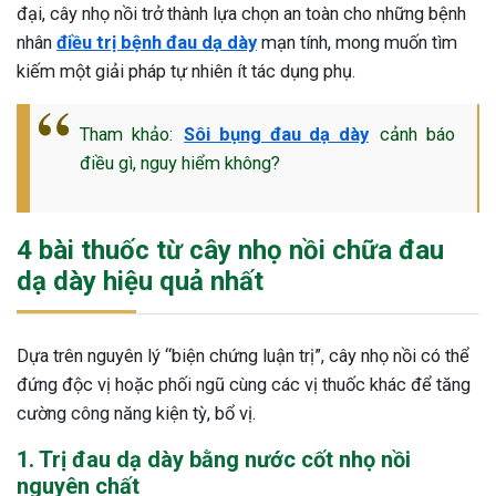
đại, cây nhọ nồi trở thành lựa chọn an toàn cho những bệnh
nhân
điều trị bệnh đau dạ dày
mạn tính, mong muốn tìm
kiếm một giải pháp tự nhiên ít tác dụng phụ.
Tham khảo:
Sôi bụng đau dạ dày
cảnh báo
điều gì, nguy hiểm không?
4 bài thuốc từ cây nhọ nồi chữa đau
dạ dày hiệu quả nhất
Dựa trên nguyên lý “biện chứng luận trị”, cây nhọ nồi có thể
đứng độc vị hoặc phối ngũ cùng các vị thuốc khác để tăng
cường công năng kiện tỳ, bổ vị.
1. Trị đau dạ dày bằng nước cốt nhọ nồi
nguyên chất