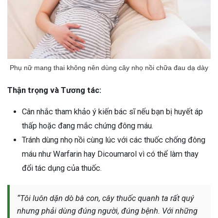
Phụ nữ mang thai không nên dùng cây nhọ nồi chữa đau dạ dày
Thận trọng và Tương tác:
Cân nhắc tham khảo ý kiến bác sĩ nếu bạn bị huyết áp
thấp hoặc đang mắc chứng đông máu.
Tránh dùng nhọ nồi cùng lúc với các thuốc chống đông
máu như Warfarin hay Dicoumarol vì có thể làm thay
đổi tác dụng của thuốc.
“Tôi luôn dặn dò bà con, cây thuốc quanh ta rất quý
nhưng phải dùng đúng người, đúng bệnh. Với những