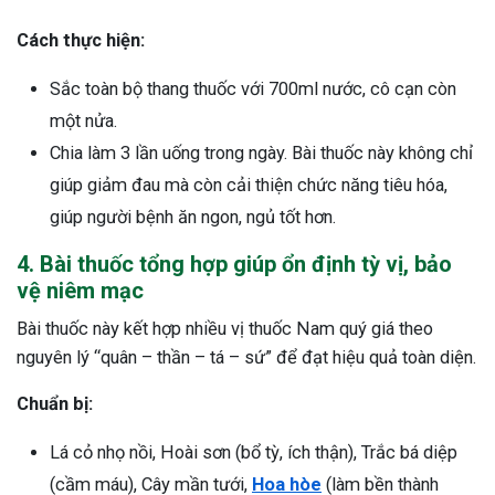
Cách thực hiện:
Sắc toàn bộ thang thuốc với 700ml nước, cô cạn còn
một nửa.
Chia làm 3 lần uống trong ngày. Bài thuốc này không chỉ
giúp giảm đau mà còn cải thiện chức năng tiêu hóa,
giúp người bệnh ăn ngon, ngủ tốt hơn.
4. Bài thuốc tổng hợp giúp ổn định tỳ vị, bảo
vệ niêm mạc
Bài thuốc này kết hợp nhiều vị thuốc Nam quý giá theo
nguyên lý “quân – thần – tá – sứ” để đạt hiệu quả toàn diện.
Chuẩn bị:
Lá cỏ nhọ nồi, Hoài sơn (bổ tỳ, ích thận), Trắc bá diệp
(cầm máu), Cây mần tưới,
Hoa hòe
(làm bền thành