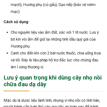
mạch), Hương phụ (củ gấu), Gạo nếp (bảo vệ niêm
mạc).
Cách sử dụng:
Cho nguyên liệu vào ấm đất, sắc với 1 lít nước. Lưu ý
bịt kín vòi ấm để giữ lại những tinh dầu quý giá của
Hương phụ.
Canh cho đến khi còn 2 bát nước thuốc, chia uống trưa
và tối. Đây là liệu pháp hỗ trợ đắc lực cho chứng đau
âm ỉ vùng thượng vị.
Lưu ý quan trọng khi dùng cây nhọ nồi
chữa đau dạ dày
Mặc dù là dược liệu lành tính, nhưng vì nhọ nồi có tính hàn,
người bệnh cần tuân thủ các quy tắc an toàn sau để tránh