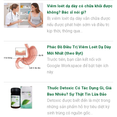
Viêm loét dạ dày có chữa khỏi được
không? Bác sĩ nói gì?
Bị viêm loét dạ dày vẫn chữa được
nếu được phát hiện sớm và điều trị
kịp thời, thông qua…
Phác Đồ Điều Trị Viêm Loét Dạ Dày
Mới Nhất (theo Byt)
Trước tiên, bạn cần kết nối với
Google Workspace để bật tiện ích
này.
Thuốc Detoxic Có Tác Dụng Gì, Giá
Bao Nhiêu? Sự Thật Tin Lừa Đảo
Detoxic được biết đến là một trong
những sản phẩm hỗ trợ tiêu diệt ký
sinh trùng có nguồn gốc…