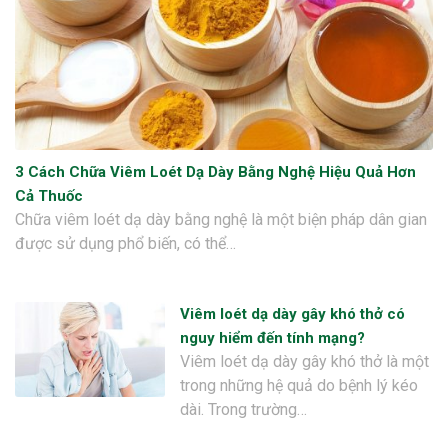
3 Cách Chữa Viêm Loét Dạ Dày Bằng Nghệ Hiệu Quả Hơn
Cả Thuốc
Chữa viêm loét dạ dày bằng nghệ là một biện pháp dân gian
được sử dụng phổ biến, có thể…
Viêm loét dạ dày gây khó thở có
nguy hiểm đến tính mạng?
Viêm loét dạ dày gây khó thở là một
trong những hệ quả do bệnh lý kéo
dài. Trong trường…