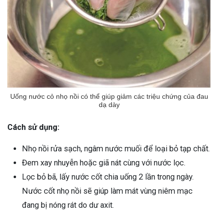
Uống nước cỏ nhọ nồi có thể giúp giảm các triệu chứng của đau
dạ dày
Cách sử dụng:
Nhọ nồi rửa sạch, ngâm nước muối để loại bỏ tạp chất.
Đem xay nhuyễn hoặc giã nát cùng với nước lọc.
Lọc bỏ bã, lấy nước cốt chia uống 2 lần trong ngày.
Nước cốt nhọ nồi sẽ giúp làm mát vùng niêm mạc
đang bị nóng rát do dư axit.