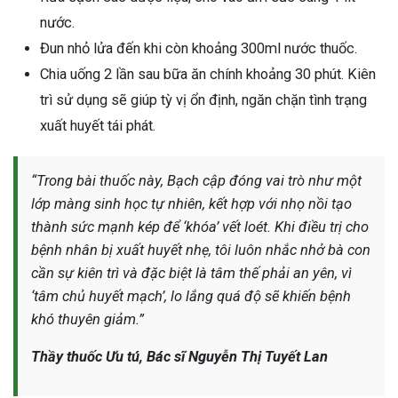
nước.
Đun nhỏ lửa đến khi còn khoảng 300ml nước thuốc.
Chia uống 2 lần sau bữa ăn chính khoảng 30 phút. Kiên
trì sử dụng sẽ giúp tỳ vị ổn định, ngăn chặn tình trạng
xuất huyết tái phát.
“Trong bài thuốc này, Bạch cập đóng vai trò như một
lớp màng sinh học tự nhiên, kết hợp với nhọ nồi tạo
thành sức mạnh kép để ‘khóa’ vết loét. Khi điều trị cho
bệnh nhân bị xuất huyết nhẹ, tôi luôn nhắc nhở bà con
cần sự kiên trì và đặc biệt là tâm thế phải an yên, vì
‘tâm chủ huyết mạch’, lo lắng quá độ sẽ khiến bệnh
khó thuyên giảm.”
Thầy thuốc Ưu tú, Bác sĩ Nguyễn Thị Tuyết Lan