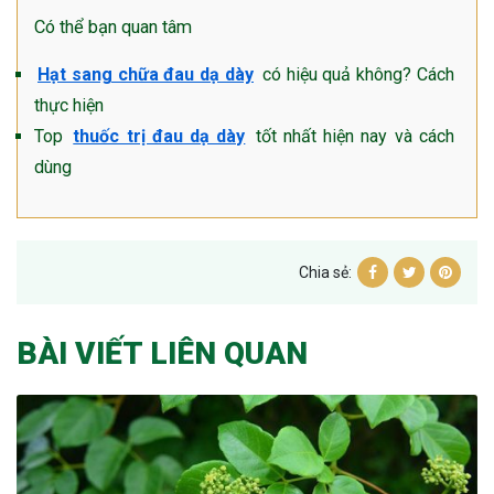
Có thể bạn quan tâm
Hạt sang chữa đau dạ dày
có hiệu quả không? Cách
thực hiện
Top
thuốc trị đau dạ dày
tốt nhất hiện nay và cách
dùng
Chia sẻ:
BÀI VIẾT LIÊN QUAN