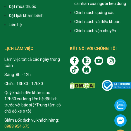
cá nhân của người tiêu dùng
Đặt mua thuốc
Chính sách quảng cáo
Đặt lịch khám bệnh
Chính sách và điều khoản
Liên hệ
Chính sách vận chuyển
LỊCH LÀM VIỆC
KẾT NỐI VỚI CHÚNG TÔI
Làm việc tất cả các ngày trong
tuần
Sáng: 8h - 12h
Chiều: 13h30 - 17h30
Quý khách đến khám sau
17h30 vui lòng liên hệ đặt lịch
trước với bác sĩ (*Trung tâm có
chỗ đỗ xe ô tô)
Giám Đốc dịch vụ khách hàng:
0988 954 675