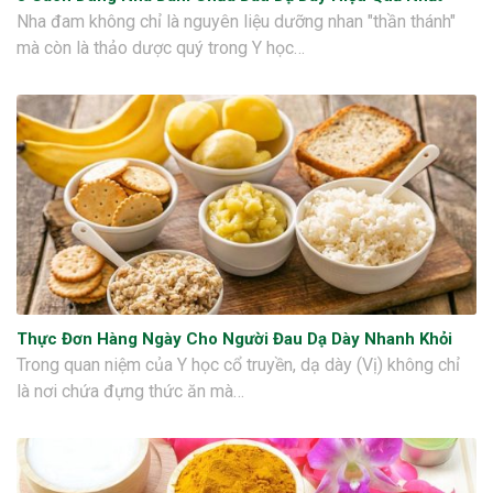
Nha đam không chỉ là nguyên liệu dưỡng nhan "thần thánh"
mà còn là thảo dược quý trong Y học…
Thực Đơn Hàng Ngày Cho Người Đau Dạ Dày Nhanh Khỏi
Trong quan niệm của Y học cổ truyền, dạ dày (Vị) không chỉ
là nơi chứa đựng thức ăn mà…