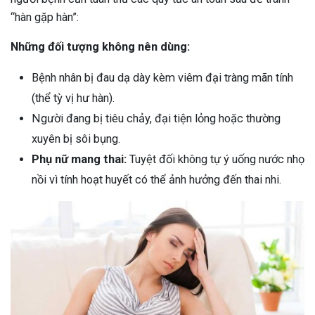
“hàn gặp hàn”:
Những đối tượng không nên dùng:
Bệnh nhân bị đau dạ dày kèm viêm đại tràng mãn tính
(thể tỳ vị hư hàn).
Người đang bị tiêu chảy, đại tiện lỏng hoặc thường
xuyên bị sôi bụng.
Phụ nữ mang thai:
Tuyệt đối không tự ý uống nước nhọ
nồi vì tính hoạt huyết có thể ảnh hưởng đến thai nhi.