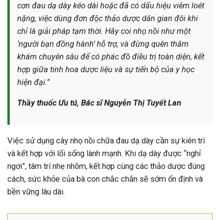
cơn đau dạ dày kéo dài hoặc đã có dấu hiệu viêm loét
nặng, việc dùng đơn độc thảo dược dân gian đôi khi
chỉ là giải pháp tạm thời. Hãy coi nhọ nồi như một
‘người bạn đồng hành’ hỗ trợ, và đừng quên thăm
khám chuyên sâu để có phác đồ điều trị toàn diện, kết
hợp giữa tinh hoa dược liệu và sự tiến bộ của y học
hiện đại.”
Thầy thuốc Ưu tú, Bác sĩ Nguyễn Thị Tuyết Lan
Việc sử dụng cây nhọ nồi chữa đau dạ dày cần sự kiên trì
và kết hợp với lối sống lành mạnh. Khi dạ dày được “nghỉ
ngơi”, tâm trí nhẹ nhõm, kết hợp cùng các thảo dược đúng
cách, sức khỏe của bà con chắc chắn sẽ sớm ổn định và
bền vững lâu dài.