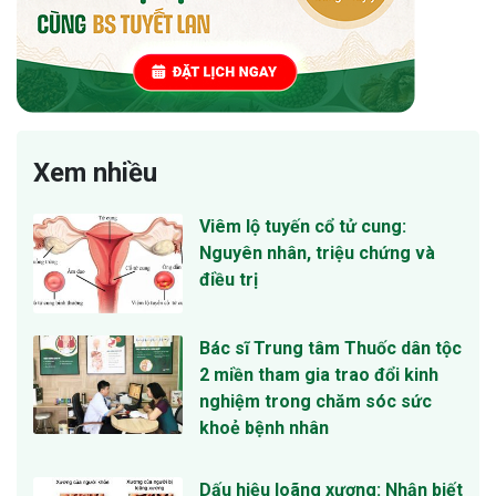
Xem nhiều
Viêm lộ tuyến cổ tử cung:
Nguyên nhân, triệu chứng và
điều trị
Bác sĩ Trung tâm Thuốc dân tộc
2 miền tham gia trao đổi kinh
nghiệm trong chăm sóc sức
khoẻ bệnh nhân
Dấu hiệu loãng xương: Nhận biết