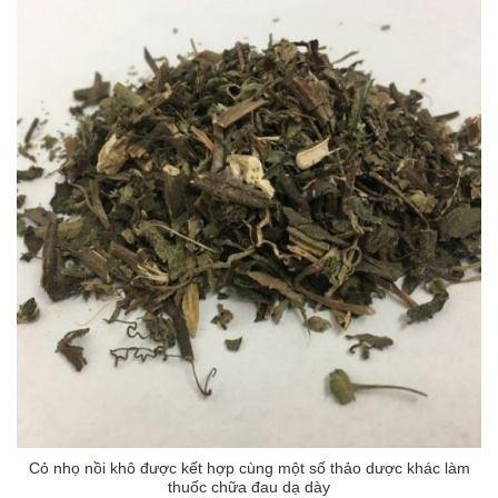
Cỏ nhọ nồi khô được kết hợp cùng một số thảo dược khác làm
thuốc chữa đau dạ dày