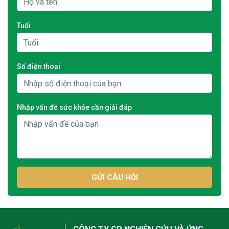
Tuổi
Số điện thoại
Nhập vấn đề sức khỏe cần giải đáp
GỬI CÂU HỎI