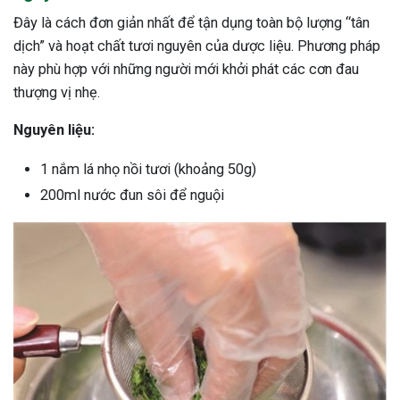
Đây là cách đơn giản nhất để tận dụng toàn bộ lượng “tân
dịch” và hoạt chất tươi nguyên của dược liệu. Phương pháp
này phù hợp với những người mới khởi phát các cơn đau
thượng vị nhẹ.
Nguyên liệu:
1 nắm lá nhọ nồi tươi (khoảng 50g)
200ml nước đun sôi để nguội