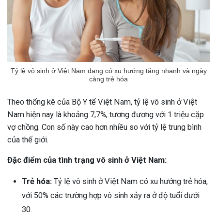
Tỷ lệ vô sinh ở Việt Nam đang có xu hướng tăng nhanh và ngày
càng trẻ hóa
Theo thống kê của Bộ Y tế Việt Nam, tỷ lệ vô sinh ở Việt
Nam hiện nay là khoảng 7,7%, tương đương với 1 triệu cặp
vợ chồng. Con số này cao hơn nhiều so với tỷ lệ trung bình
của thế giới.
Đặc điểm của tình trạng vô sinh ở Việt Nam:
Trẻ hóa:
Tỷ lệ vô sinh ở Việt Nam có xu hướng trẻ hóa,
với 50% các trường hợp vô sinh xảy ra ở độ tuổi dưới
30.