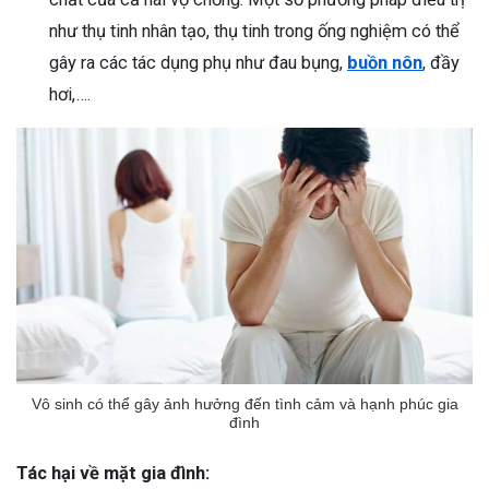
như thụ tinh nhân tạo, thụ tinh trong ống nghiệm có thể
gây ra các tác dụng phụ như đau bụng,
buồn nôn
, đầy
hơi,….
Vô sinh có thể gây ảnh hưởng đến tình cảm và hạnh phúc gia
đình
Tác hại về mặt gia đình: