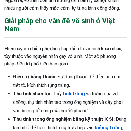
Ngoài ra, vô sinh còn ảnh hưởng đến tâm lý xã hội, khiến
nhiều người cảm thấy mặc cảm, tự ti, xa lánh cộng đồng.
Giải pháp cho vấn đề vô sinh ở Việt
Nam
Hiện nay có nhiều phương pháp điều trị vô sinh khác nhau,
tùy thuộc vào nguyên nhân gây vô sinh. Một số phương
pháp điều trị phổ biến bao gồm:
Điều trị bằng thuốc:
Sử dụng thuốc để điều hòa nội
tiết tố, kích thích rụng trứng,…
Thụ tinh nhân tạo:
Lấy
tinh trùng
và trứng của vợ
chồng, thụ tinh nhân tạo trong ống nghiệm và cấy phôi
vào buồng tử cung của người phụ nữ.
Thụ tinh trong ống nghiệm bằng kỹ thuật ICSI:
Dùng
kim nhỏ để tiêm tinh trùng trực tiếp vào
buồng trứng
,