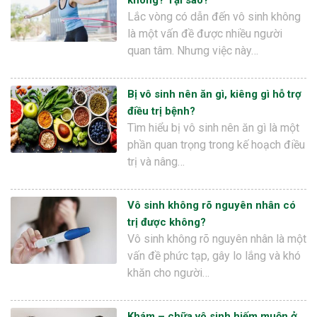
Lắc vòng có dẫn đến vô sinh không
là một vấn đề được nhiều người
quan tâm. Nhưng việc này…
Bị vô sinh nên ăn gì, kiêng gì hỗ trợ
điều trị bệnh?
Tìm hiểu bị vô sinh nên ăn gì là một
phần quan trọng trong kế hoạch điều
trị và nâng…
Vô sinh không rõ nguyên nhân có
trị được không?
Vô sinh không rõ nguyên nhân là một
vấn đề phức tạp, gây lo lắng và khó
khăn cho người…
Khám – chữa vô sinh hiếm muộn ở