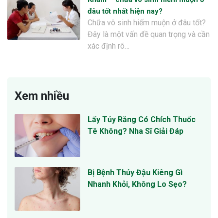
đâu tốt nhất hiện nay?
Chữa vô sinh hiếm muộn ở đâu tốt?
Đây là một vấn đề quan trọng và cần
xác định rõ…
Xem nhiều
Lấy Tủy Răng Có Chích Thuốc
Tê Không? Nha Sĩ Giải Đáp
Bị Bệnh Thủy Đậu Kiêng Gì
Nhanh Khỏi, Không Lo Sẹo?