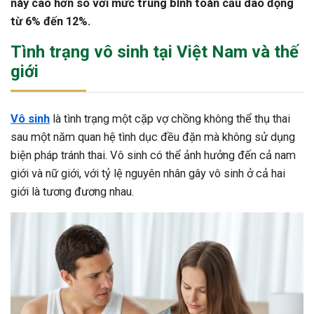
này cao hơn so với mức trung bình toàn cầu dao động
từ 6% đến 12%.
Tình trạng vô sinh tại Việt Nam và thế
giới
Vô sinh
là tình trạng một cặp vợ chồng không thể thụ thai
sau một năm quan hệ tình dục đều đặn mà không sử dụng
biện pháp tránh thai. Vô sinh có thể ảnh hưởng đến cả nam
giới và nữ giới, với tỷ lệ nguyên nhân gây vô sinh ở cả hai
giới là tương đương nhau.