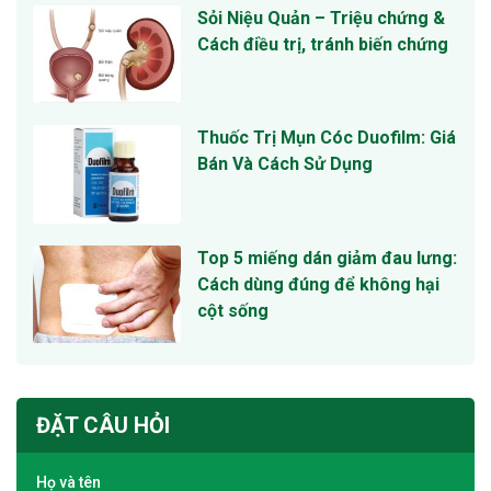
Sỏi Niệu Quản – Triệu chứng &
Cách điều trị, tránh biến chứng
Thuốc Trị Mụn Cóc Duofilm: Giá
Bán Và Cách Sử Dụng
Top 5 miếng dán giảm đau lưng:
Cách dùng đúng để không hại
cột sống
ĐẶT CÂU HỎI
Họ và tên