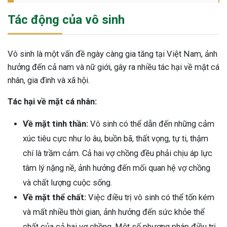
Tác động của vô sinh
Vô sinh là một vấn đề ngày càng gia tăng tại Việt Nam, ảnh
hưởng đến cả nam và nữ giới, gây ra nhiều tác hại về mặt cá
nhân, gia đình và xã hội.
Tác hại về mặt cá nhân:
Về mặt tinh thần:
Vô sinh có thể dẫn đến những cảm
xúc tiêu cực như lo âu, buồn bã, thất vọng, tự ti, thậm
chí là trầm cảm. Cả hai vợ chồng đều phải chịu áp lực
tâm lý nặng nề, ảnh hưởng đến mối quan hệ vợ chồng
và chất lượng cuộc sống.
Về mặt thể chất:
Việc điều trị vô sinh có thể tốn kém
và mất nhiều thời gian, ảnh hưởng đến sức khỏe thể
chất của cả hai vợ chồng. Một số phương pháp điều trị