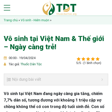
Trang chủ
»
Vô sinh - Hiếm muộn
»
Vô sinh tại Việt Nam & Thế giới
– Ngày càng trẻ!
00:00 - 19/04/2024
5/5 - (1 bình chọn)
Tác giả:
Thuốc Dân Tộc
Nội dung bài viết
Vô sinh tại Việt Nam đang ngày càng gia tăng, chiếm
7,7% dân số, tương đương với khoảng 1 triệu cặp vợ
chồng không thể có con trong độ tuổi sinh đẻ. Con số