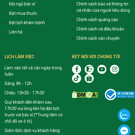
Đội ngũ bác sĩ
Chính sách bảo vệ thông tin
cá nhân của người tiêu dùng
Đặt mua thuốc
Chính sách quảng cáo
Đặt lịch khám bệnh
Chính sách và điều khoản
Liên hệ
Chính sách vận chuyển
LỊCH LÀM VIỆC
KẾT NỐI VỚI CHÚNG TÔI
Làm việc tất cả các ngày trong
tuần
Sáng: 8h - 12h
Chiều: 13h30 - 17h30
Quý khách đến khám sau
17h30 vui lòng liên hệ đặt lịch
trước với bác sĩ (*Trung tâm có
chỗ đỗ xe ô tô)
Giám Đốc dịch vụ khách hàng: