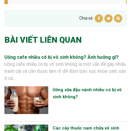
Chia sẻ:
BÀI VIẾT LIÊN QUAN
Uống cafe nhiều có bị vô sinh không? Ảnh hưởng gì?
Uống cafe nhiều có bị vô sinh không là một vấn đề gây nhiều
tranh cãi và cần được làm rõ để đảm bảo sức khỏe sinh sản
ở cả…
Uống sữa đậu nành nhiều có bị vô
sinh không?
Các cây thuốc nam chữa vô sinh