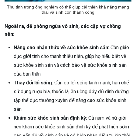
Thụ tinh trong ống nghiệm có thể giúp cải thiện khả năng mang
thai và sinh con thành công
Ngoài ra, để phòng ngừa vô sinh, các cặp vợ chồng
nên:
Nâng cao nhận thức về sức khỏe sinh sản:
Cần giáo
dục giới tính cho thanh thiếu niên, giúp họ hiểu biết về
sức khỏe sinh sản và cách bảo vệ sức khỏe sinh sản
của bản thân.
Thay đổi lối sống:
Cần có lối sống lành mạnh, hạn chế
sử dụng rượu bia, thuốc lá, ăn uống đầy đủ dinh dưỡng,
tập thể dục thường xuyên để nâng cao sức khỏe sinh
sản.
Khám sức khỏe sinh sản định kỳ:
Cả nam và nữ giới
nên khám sức khỏe sinh sản định kỳ để phát hiện sớm
các vấn đề về sinh sản và có biện pháp điều trị kịp thời.