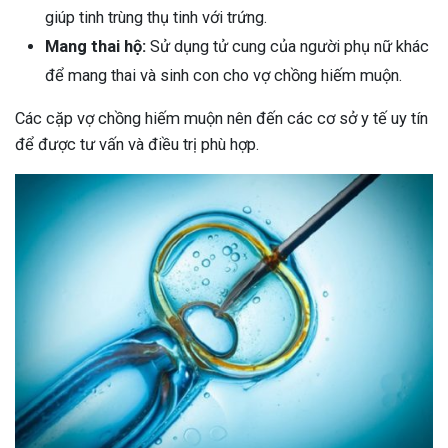
giúp tinh trùng thụ tinh với trứng.
Mang thai hộ:
Sử dụng tử cung của người phụ nữ khác
để mang thai và sinh con cho vợ chồng hiếm muộn.
Các cặp vợ chồng hiếm muộn nên đến các cơ sở y tế uy tín
để được tư vấn và điều trị phù hợp.