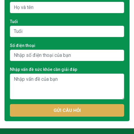
Tuổi
Số điện thoại
Nhập vấn đề sức khỏe cần giải đáp
GỬI CÂU HỎI