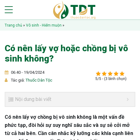
Trang chủ
»
Vô sinh - Hiếm muộn
»
Có nên lấy vợ hoặc chồng bị vô
sinh không?
06:40 - 19/04/2024
5/5 - (3 bình chọn)
Tác giả:
Thuốc Dân Tộc
Nội dung bài viết
Có nên lấy vợ chồng bị vô sinh không là một vấn đề
phức tạp, đòi hỏi sự suy nghĩ sâu sắc và sự sẻ cởi mở
từ cả hai bên. Cần cân nhắc kỹ lưỡng các khía cạnh liên