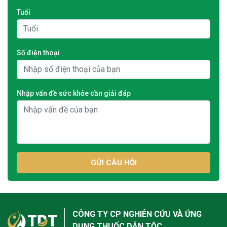
Tuổi
Số điện thoại
Nhập vấn đề sức khỏe cần giải đáp
GỬI CÂU HỎI
CÔNG TY CP NGHIÊN CỨU VÀ ỨNG
DỤNG THUỐC DÂN TỘC