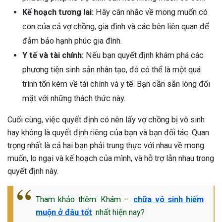
Kế hoạch tương lai:
Hãy cân nhắc về mong muốn có
con của cả vợ chồng, gia đình và các bên liên quan để
đảm bảo hạnh phúc gia đình.
Y tế và tài chính:
Nếu bạn quyết định khám phá các
phương tiện sinh sản nhân tạo, đó có thể là một quá
trình tốn kém về tài chính và y tế. Bạn cần sẵn lòng đối
mặt với những thách thức này.
Cuối cùng, việc quyết định có nên lấy vợ chồng bị vô sinh
hay không là quyết định riêng của bạn và bạn đối tác. Quan
trọng nhất là cả hai bạn phải trung thực với nhau về mong
muốn, lo ngại và kế hoạch của mình, và hỗ trợ lẫn nhau trong
quyết định này.
Tham khảo thêm:
Khám –
chữa vô sinh hiếm
ừng Sau Sinh Có Tự Khỏi
muộn ở đâu tốt
nhất hiện nay?
ng? Thông Tin Cần Biết