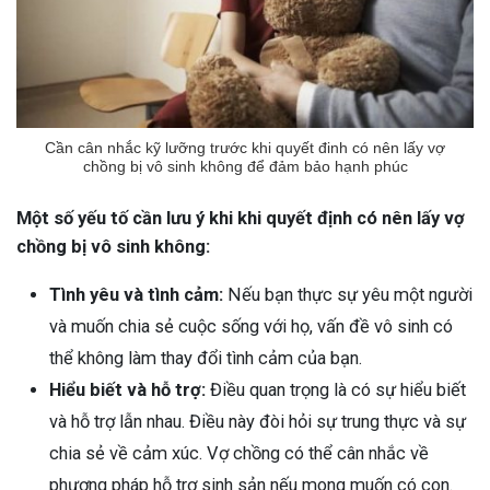
Cần cân nhắc kỹ lưỡng trước khi quyết đinh có nên lấy vợ
chồng bị vô sinh không để đảm bảo hạnh phúc
Một số yếu tố cần lưu ý khi khi quyết định có nên lấy vợ
chồng bị vô sinh không:
Tình yêu và tình cảm:
Nếu bạn thực sự yêu một người
và muốn chia sẻ cuộc sống với họ, vấn đề vô sinh có
thể không làm thay đổi tình cảm của bạn.
Hiểu biết và hỗ trợ:
Điều quan trọng là có sự hiểu biết
và hỗ trợ lẫn nhau. Điều này đòi hỏi sự trung thực và sự
chia sẻ về cảm xúc. Vợ chồng có thể cân nhắc về
phương pháp hỗ trợ sinh sản nếu mong muốn có con.