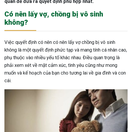
quan để đưa ra quyết định phù hợp nhất.
Có nên lấy vợ, chồng bị vô sinh
không?
Việc quyết định có nên có nên lấy vợ chồng bị vô sinh
không là một quyết định phức tạp và mang tính cá nhân cao,
phụ thuộc vào nhiều yếu tố khác nhau. Điều quan trọng là
phải xem xét về mặt cảm xúc, tình yêu cũng như mong
muốn và kế hoạch của bạn cho tương lai về gia đình và con
cái.