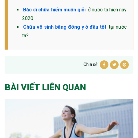
Bác sĩ chữa hiếm muộn giỏi
ở nước ta hiện nay
2020
Chữa vô sinh bằng đông y ở đâu tốt
tại nước
ta?
Chia sẻ:
BÀI VIẾT LIÊN QUAN