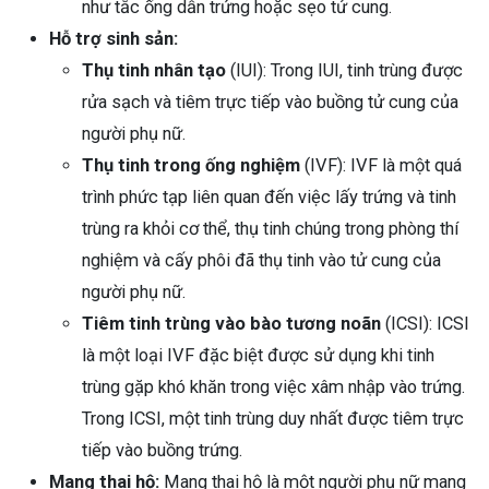
như tắc ống dẫn trứng hoặc sẹo tử cung.
Hỗ trợ sinh sản:
Thụ tinh nhân tạo
(IUI): Trong IUI, tinh trùng được
rửa sạch và tiêm trực tiếp vào buồng tử cung của
người phụ nữ.
Thụ tinh trong ống nghiệm
(IVF): IVF là một quá
trình phức tạp liên quan đến việc lấy trứng và tinh
trùng ra khỏi cơ thể, thụ tinh chúng trong phòng thí
nghiệm và cấy phôi đã thụ tinh vào tử cung của
người phụ nữ.
Tiêm tinh trùng vào bào tương noãn
(ICSI): ICSI
là một loại IVF đặc biệt được sử dụng khi tinh
trùng gặp khó khăn trong việc xâm nhập vào trứng.
Trong ICSI, một tinh trùng duy nhất được tiêm trực
tiếp vào buồng trứng.
Mang thai hộ:
Mang thai hộ là một người phụ nữ mang