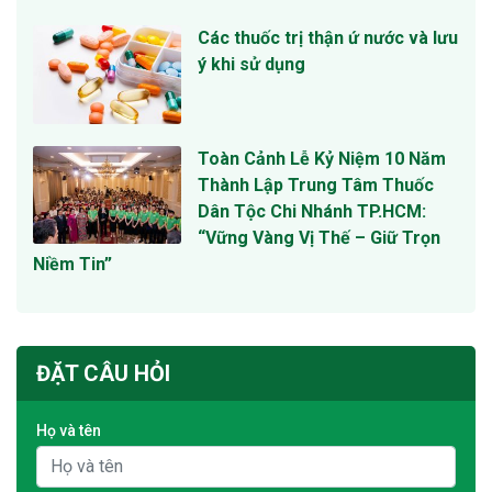
Các thuốc trị thận ứ nước và lưu
ý khi sử dụng
Toàn Cảnh Lễ Kỷ Niệm 10 Năm
Thành Lập Trung Tâm Thuốc
Dân Tộc Chi Nhánh TP.HCM:
“Vững Vàng Vị Thế – Giữ Trọn
Niềm Tin”
ĐẶT CÂU HỎI
Họ và tên