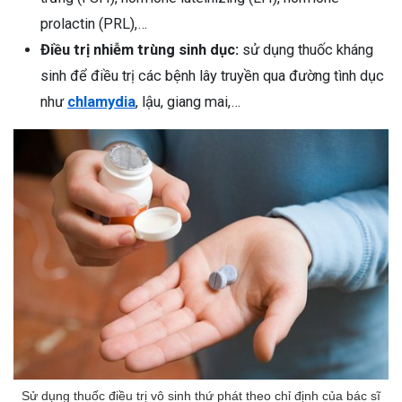
prolactin (PRL),…
Điều trị nhiễm trùng sinh dục:
sử dụng thuốc kháng
sinh để điều trị các bệnh lây truyền qua đường tình dục
như
chlamydia
, lậu, giang mai,…
Sử dụng thuốc điều trị vô sinh thứ phát theo chỉ định của bác sĩ