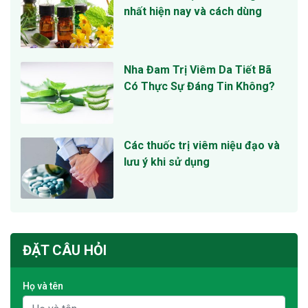
nhất hiện nay và cách dùng
Nha Đam Trị Viêm Da Tiết Bã
Có Thực Sự Đáng Tin Không?
Các thuốc trị viêm niệu đạo và
lưu ý khi sử dụng
ĐẶT CÂU HỎI
Họ và tên