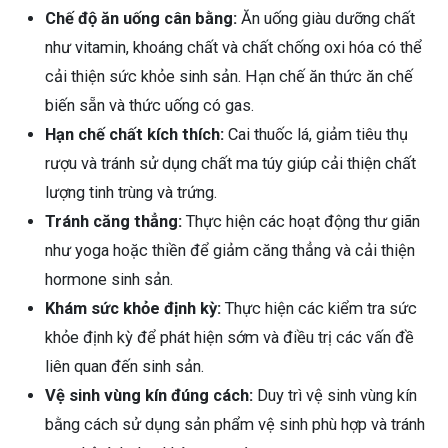
Chế độ ăn uống cân bằng:
Ăn uống giàu dưỡng chất
như vitamin, khoáng chất và chất chống oxi hóa có thể
cải thiện sức khỏe sinh sản. Hạn chế ăn thức ăn chế
biến sẵn và thức uống có gas.
Hạn chế chất kích thích:
Cai thuốc lá, giảm tiêu thụ
rượu và tránh sử dụng chất ma túy giúp cải thiện chất
lượng tinh trùng và trứng.
Tránh căng thẳng:
Thực hiện các hoạt động thư giãn
như yoga hoặc thiền để giảm căng thẳng và cải thiện
hormone sinh sản.
Khám sức khỏe định kỳ:
Thực hiện các kiểm tra sức
khỏe định kỳ để phát hiện sớm và điều trị các vấn đề
liên quan đến sinh sản.
Vệ sinh vùng kín đúng cách:
Duy trì vệ sinh vùng kín
bằng cách sử dụng sản phẩm vệ sinh phù hợp và tránh