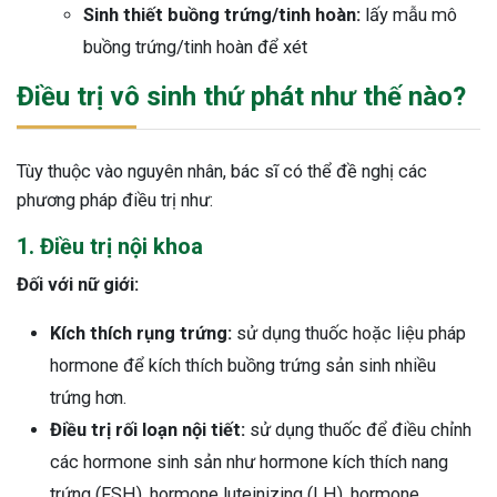
Sinh thiết buồng trứng/tinh hoàn:
lấy mẫu mô
buồng trứng/tinh hoàn để xét
Điều trị vô sinh thứ phát như thế nào?
Tùy thuộc vào nguyên nhân, bác sĩ có thể đề nghị các
phương pháp điều trị như:
1. Điều trị nội khoa
Đối với nữ giới:
Kích thích rụng trứng:
sử dụng thuốc hoặc liệu pháp
hormone để kích thích buồng trứng sản sinh nhiều
trứng hơn.
Điều trị rối loạn nội tiết:
sử dụng thuốc để điều chỉnh
các hormone sinh sản như hormone kích thích nang
trứng (FSH), hormone luteinizing (LH), hormone