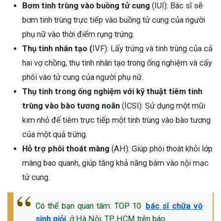
Bơm tinh trùng vào buồng tử cung
(IUI): Bác sĩ sẽ
bơm tinh trùng trực tiếp vào buồng tử cung của người
phụ nữ vào thời điểm rụng trứng.
Thụ tinh nhân tạo (
IVF): Lấy trứng và tinh trùng của cả
hai vợ chồng, thụ tinh nhân tạo trong ống nghiệm và cấy
phôi vào tử cung của người phụ nữ.
Thụ tinh trong ống nghiệm với kỹ thuật tiêm tinh
trùng vào bào tương noãn
(ICSI): Sử dụng một mũi
kim nhỏ để tiêm trực tiếp một tinh trùng vào bào tương
của một quả trứng.
Hỗ trợ phôi thoát màng
(AH): Giúp phôi thoát khỏi lớp
màng bao quanh, giúp tăng khả năng bám vào nội mạc
tử cung.
Có thể bạn quan tâm:
TOP 10
bác sĩ chữa vô
sinh giỏi
ở Hà Nội, TP HCM trên báo