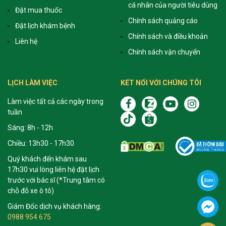
cá nhân của người tiêu dùng
Đặt mua thuốc
Chính sách quảng cáo
Đặt lịch khám bệnh
Chính sách và điều khoản
Liên hệ
Chính sách vận chuyển
LỊCH LÀM VIỆC
KẾT NỐI VỚI CHÚNG TÔI
Làm việc tất cả các ngày trong
tuần
Sáng: 8h - 12h
Chiều: 13h30 - 17h30
Quý khách đến khám sau
17h30 vui lòng liên hệ đặt lịch
trước với bác sĩ (*Trung tâm có
chỗ đỗ xe ô tô)
Giám Đốc dịch vụ khách hàng:
0988 954 675