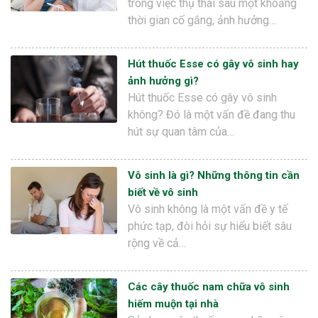
trong việc thụ thai sau một khoảng
thời gian cố gắng, ảnh hưởng…
Hút thuốc Esse có gây vô sinh hay
ảnh hưởng gì?
Hút thuốc Esse có gây vô sinh
không? Đó là một vấn đề đang thu
hút sự quan tâm của…
Vô sinh là gì? Những thông tin cần
biết về vô sinh
Vô sinh không là một vấn đề y tế
phức tạp, đòi hỏi sự hiểu biết sâu
rộng về cả…
Các cây thuốc nam chữa vô sinh
hiếm muộn tại nhà