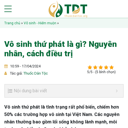
Trang chủ
»
Vô sinh - Hiếm muộn
»
Vô sinh thứ phát là gì? Nguyên
nhân, cách điều trị
10:59 - 17/04/2024
5/5 - (5 bình chọn)
Tác giả:
Thuốc Dân Tộc
Nội dung bài viết
Vô sinh thứ phát là tình trạng rất phổ biến, chiếm hơn
50% các trường hợp vô sinh tại Việt Nam. Các nguyên
nhân thường bao gồm lối sống không lành mạnh, môi