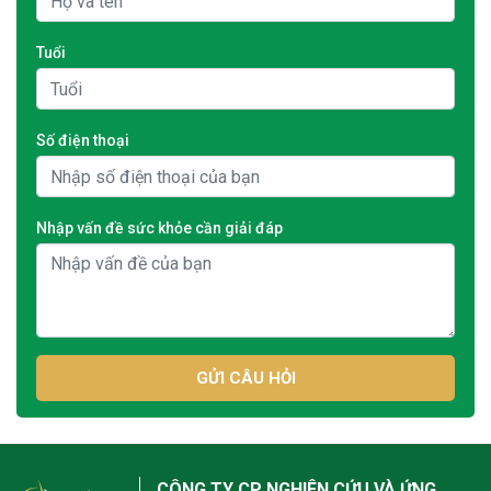
Tuổi
Số điện thoại
Nhập vấn đề sức khỏe cần giải đáp
GỬI CÂU HỎI
CÔNG TY CP NGHIÊN CỨU VÀ ỨNG