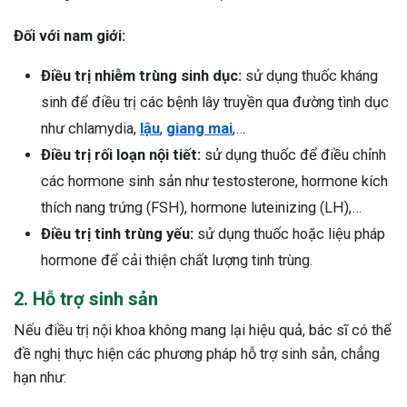
Đối với nam giới:
Điều trị nhiễm trùng sinh dục:
sử dụng thuốc kháng
sinh để điều trị các bệnh lây truyền qua đường tình dục
như chlamydia,
lậu
,
giang mai
,…
Điều trị rối loạn nội tiết:
sử dụng thuốc để điều chỉnh
các hormone sinh sản như testosterone, hormone kích
thích nang trứng (FSH), hormone luteinizing (LH),…
Điều trị tinh trùng yếu:
sử dụng thuốc hoặc liệu pháp
hormone để cải thiện chất lượng tinh trùng.
2. Hỗ trợ sinh sản
Nếu điều trị nội khoa không mang lại hiệu quả, bác sĩ có thể
đề nghị thực hiện các phương pháp hỗ trợ sinh sản, chẳng
hạn như: