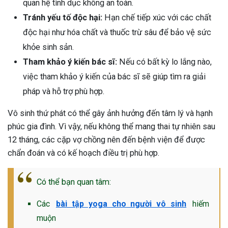
quan hệ tình dục không an toàn.
Tránh yếu tố độc hại:
Hạn chế tiếp xúc với các chất
độc hại như hóa chất và thuốc trừ sâu để bảo vệ sức
khỏe sinh sản.
Tham khảo ý kiến bác sĩ:
Nếu có bất kỳ lo lắng nào,
việc tham khảo ý kiến của bác sĩ sẽ giúp tìm ra giải
pháp và hỗ trợ phù hợp.
Vô sinh thứ phát có thể gây ảnh hưởng đến tâm lý và hạnh
phúc gia đình. Vì vậy, nếu không thể mang thai tự nhiên sau
12 tháng, các cặp vợ chồng nên đến bệnh viện để được
chẩn đoán và có kế hoạch điều trị phù hợp.
Có thể bạn quan tâm:
Các
bài tập yoga cho người vô sinh
hiếm
muộn