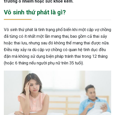
trường ô nhiễm hoặc sức khỏe kém.
Vô sinh thứ phát là gì?
Vô sinh thứ phát là tình trạng phổ biến khi một cặp vợ chồng
đã từng có ít nhất một lần mang thai, bao gồm cả thai sảy
hoặc thai lưu, nhưng sau đó không thể mang thai được nữa.
Điều này xảy ra dù cặp vợ chồng có quan hệ tình dục đều
đặn mà không sử dụng biện pháp tránh thai trong 12 tháng
(hoặc 6 tháng nếu người phụ nữ trên 35 tuổi).