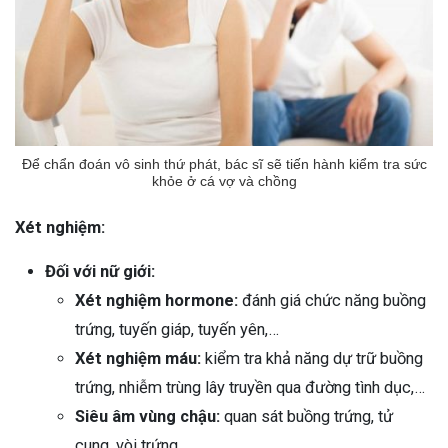
Để chẩn đoán vô sinh thứ phát, bác sĩ sẽ tiến hành kiểm tra sức
khỏe ở cá vợ và chồng
Xét nghiệm:
Đối với nữ giới:
Xét nghiệm hormone:
đánh giá chức năng buồng
trứng, tuyến giáp, tuyến yên,…
Xét nghiệm máu:
kiểm tra khả năng dự trữ buồng
trứng, nhiễm trùng lây truyền qua đường tình dục,…
Siêu âm vùng chậu:
quan sát buồng trứng, tử
cung, vòi trứng,…