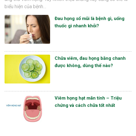
biểu hiện của bệnh…
Đau họng sổ mũi là bệnh gì, uống
thuốc gì nhanh khỏi?
Chữa viêm, đau họng bằng chanh
được không, dùng thế nào?
Viêm họng hạt mãn tính – Triệu
chứng và cách chữa tốt nhất