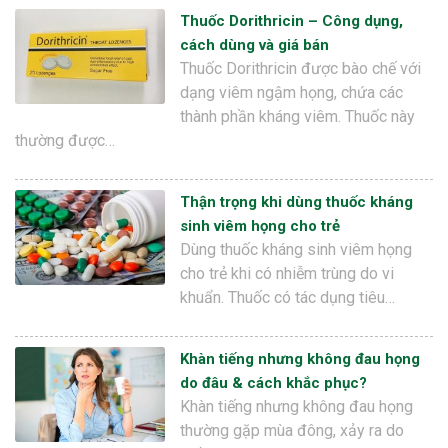
Thuốc Dorithricin – Công dụng,
cách dùng và giá bán
Thuốc Dorithricin được bào chế với
dạng viêm ngậm họng, chứa các
thành phần kháng viêm. Thuốc này
thường được…
Thận trọng khi dùng thuốc kháng
sinh viêm họng cho trẻ
Dùng thuốc kháng sinh viêm họng
cho trẻ khi có nhiễm trùng do vi
khuẩn. Thuốc có tác dụng tiêu…
Khàn tiếng nhưng không đau họng
do đâu & cách khắc phục?
Khàn tiếng nhưng không đau họng
thường gặp mùa đông, xảy ra do