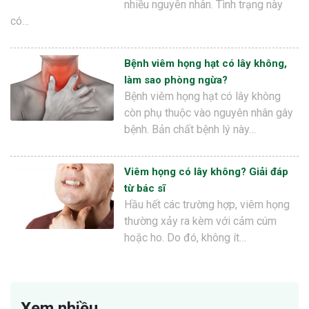
nhiều nguyên nhân. Tình trạng này
có…
Bệnh viêm họng hạt có lây không,
làm sao phòng ngừa?
Bệnh viêm họng hạt có lây không
còn phụ thuộc vào nguyên nhân gây
bệnh. Bản chất bệnh lý này…
Viêm họng có lây không? Giải đáp
từ bác sĩ
Hầu hết các trường hợp, viêm họng
thường xảy ra kèm với cảm cúm
hoặc ho. Do đó, không ít…
Xem nhiều