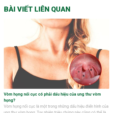
BÀI VIẾT LIÊN QUAN
Vòm họng nổi cục có phải dấu hiệu của ung thư vòm
họng?
Vòm họng nổi cục là một trong những dấu hiệu điển hình của
ung thư vòm họng. Tuy nhiên triệu chứng này cũng có thể là