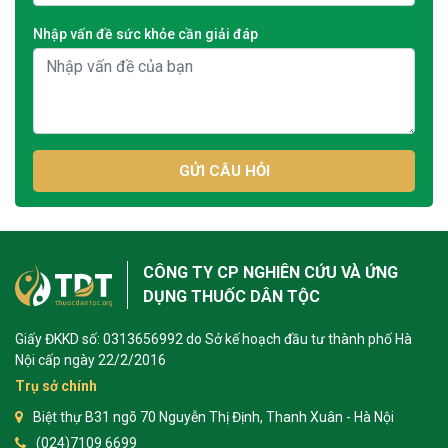
Nhập vấn đề sức khỏe cần giải đáp
GỬI CÂU HỎI
CÔNG TY CP NGHIÊN CỨU VÀ ỨNG
DỤNG THUỐC DÂN TỘC
Giấy ĐKKD số: 0313656992 do Sở kế hoạch đầu tư thành phố Hà
Nội cấp ngày 22/2/2016
Trụ sở chính
Biệt thự B31 ngõ 70 Nguyễn Thị Định, Thanh Xuân - Hà Nội
(024)7109 6699