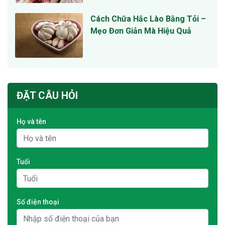
Cách Chữa Hắc Lào Bằng Tỏi –
Mẹo Đơn Giản Mà Hiệu Quả
ĐẶT CÂU HỎI
Họ và tên
Tuổi
Số điện thoại