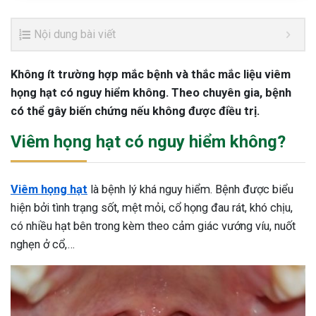
Nội dung bài viết
Không ít trường hợp mắc bệnh và thắc mắc liệu viêm
họng hạt có nguy hiểm không. Theo chuyên gia, bệnh
có thể gây biến chứng nếu không được điều trị.
Viêm họng hạt có nguy hiểm không?
Viêm họng hạt
là bệnh lý khá nguy hiểm. Bệnh được biểu
hiện bởi tình trạng sốt, mệt mỏi, cổ họng đau rát, khó chịu,
có nhiều hạt bên trong kèm theo cảm giác vướng víu, nuốt
nghẹn ở cổ,…