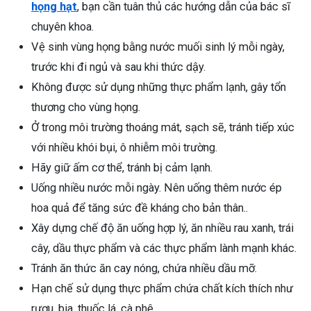
họng hạt
, bạn cần tuân thủ các hướng dẫn của bác sĩ
chuyên khoa.
Vệ sinh vùng họng bằng nước muối sinh lý mỗi ngày,
trước khi đi ngủ và sau khi thức dậy.
Không được sử dụng những thực phẩm lạnh, gây tổn
thương cho vùng họng.
Ở trong môi trường thoáng mát, sạch sẽ, tránh tiếp xúc
với nhiều khói bụi, ô nhiễm môi trường.
Hãy giữ ấm cơ thể, tránh bị cảm lạnh.
Uống nhiều nước mỗi ngày. Nên uống thêm nước ép
hoa quả để tăng sức đề kháng cho bản thân..
Xây dựng chế độ ăn uống hợp lý, ăn nhiều rau xanh, trái
cây, dầu thực phẩm và các thực phẩm lành mạnh khác.
Tránh ăn thức ăn cay nóng, chứa nhiều dầu mỡ.
Hạn chế sử dụng thực phẩm chứa chất kích thích như
rượu, bia, thuốc lá, cà phê,…