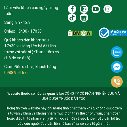
Làm việc tất cả các ngày trong
tuần
Sáng: 8h - 12h
Chiều: 13h30 - 17h30
Quý khách đến khám sau
17h30 vui lòng liên hệ đặt lịch
trước với bác sĩ (*Trung tâm có
chỗ đỗ xe ô tô)
Giám Đốc dịch vụ khách hàng:
0988 954 675
Website thuộc sở hữu và quản lý bởi CÔNG TY CỔ PHẦN NGHIÊN CỨU VÀ
ỨNG DỤNG THUỐC DÂN TỘC
Thông tin trên website này chỉ mang tính chất tham khảo; không được xem
là tư vấn y khoa và không nhằm mục đích thay thế cho tư vấn, chẩn đoán
hoặc điều trị từ nhân viên y tế. Khi có vấn đề về sức khỏe hoặc cần hỗ trợ
cấp cứu người đọc cần liên hệ bác sĩ và cơ sở y tế gần nhất