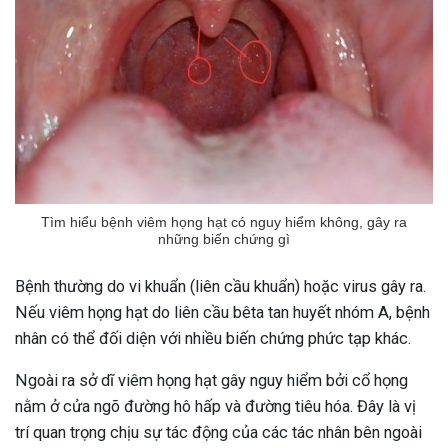
Tìm hiểu bệnh viêm họng hạt có nguy hiểm không, gây ra
những biến chứng gì
Bệnh thường do vi khuẩn (liên cầu khuẩn) hoặc virus gây ra.
Nếu viêm họng hạt do liên cầu bêta tan huyết nhóm A, bệnh
nhân có thể đối diện với nhiều biến chứng phức tạp khác.
Ngoài ra sở dĩ viêm họng hạt gây nguy hiểm bởi cổ họng
nằm ở cửa ngõ đường hô hấp và đường tiêu hóa. Đây là vị
trí quan trọng chịu sự tác động của các tác nhân bên ngoài