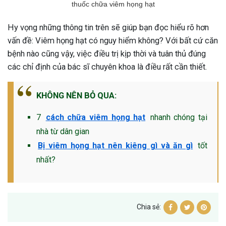
thuốc chữa viêm họng hạt
Hy vọng những thông tin trên sẽ giúp bạn đọc hiểu rõ hơn
vấn đề: Viêm họng hạt có nguy hiểm không? Với bất cứ căn
bệnh nào cũng vậy, việc điều trị kịp thời và tuân thủ đúng
các chỉ định của bác sĩ chuyên khoa là điều rất cần thiết.
KHÔNG NÊN BỎ QUA:
7
cách chữa viêm họng hạt
nhanh chóng tại
nhà từ dân gian
Bị viêm họng hạt nên kiêng gì và ăn gì
tốt
nhất?
Chia sẻ: