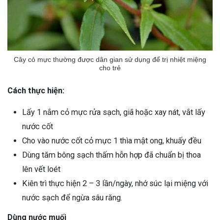
Cây cỏ mực thường được dân gian sử dụng để trị nhiệt miệng
cho trẻ
Cách thực hiện:
Lấy 1 nắm cỏ mực rửa sạch, giã hoặc xay nát, vắt lấy
nước cốt
Cho vào nước cốt cỏ mực 1 thìa mật ong, khuấy đều
Dùng tăm bông sạch thấm hỗn hợp đã chuẩn bị thoa
lên vết loét
Kiên trì thực hiện 2 – 3 lần/ngày, nhớ súc lại miệng với
nước sạch để ngừa sâu răng.
Dùng nước muối