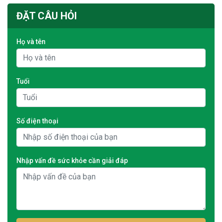
ĐẶT CÂU HỎI
Họ và tên
Tuổi
Số điện thoại
Nhập vấn đề sức khỏe cần giải đáp