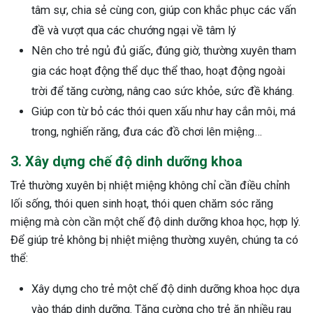
tâm sự, chia sẻ cùng con, giúp con khắc phục các vấn
đề và vượt qua các chướng ngại về tâm lý
Nên cho trẻ ngủ đủ giấc, đúng giờ, thường xuyên tham
gia các hoạt động thể dục thể thao, hoạt động ngoài
trời để tăng cường, nâng cao sức khỏe, sức đề kháng.
Giúp con từ bỏ các thói quen xấu như hay cắn môi, má
trong, nghiến răng, đưa các đồ chơi lên miệng…
3. Xây dựng chế độ dinh dưỡng khoa
Trẻ thường xuyên bị nhiệt miệng không chỉ cần điều chỉnh
lối sống, thói quen sinh hoạt, thói quen chăm sóc răng
miệng mà còn cần một chế độ dinh dưỡng khoa học, hợp lý.
Để giúp trẻ không bị nhiệt miệng thường xuyên, chúng ta có
thể:
Xây dựng cho trẻ một chế độ dinh dưỡng khoa học dựa
vào tháp dinh dưỡng. Tăng cường cho trẻ ăn nhiều rau