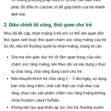
phác đồ điều trị của bác sĩ để giúp bệnh của bé nhanh
lành hơn.
2. Điều chỉnh lối sống, thói quen cho trẻ
Như đã đề cập, nhiệt miệng ở trẻ em có thể liên quan đến
thói quen sinh hoạt, thói quen chăm sóc răng miệng của trẻ.
Do đó, nếu trẻ thường xuyên bị nhiệt miệng, chúng ta cần:
Cha mẹ nên giáo dục trẻ về tầm quan trọng của việc
chăm sóc răng miệng, nên theo dõi và xây dựng ý thực
tự chải răng, chải răng đúng cách cho trẻ.
Nên khuyến khích trẻ chải răng 2 – 3 lần/ngày, sử dụng
bàn chải lông mềm, chải cẩn thật các mặt nhai của
răng, chọn các sản phẩm chăm sóc răng miệng không
chứa Sodium Lauryl Sulfate…
Không nên tạo quá nhiều áp lực cho trẻ, thường xuyên