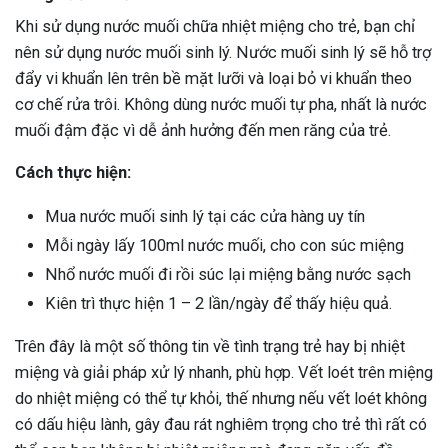
Khi sử dụng nước muối chữa nhiệt miệng cho trẻ, bạn chỉ
nên sử dụng nước muối sinh lý. Nước muối sinh lý sẽ hỗ trợ
đẩy vi khuẩn lên trên bề mặt lưỡi và loại bỏ vi khuẩn theo
cơ chế rửa trôi. Không dùng nước muối tự pha, nhất là nước
muối đậm đặc vì dễ ảnh hưởng đến men răng của trẻ.
Cách thực hiện:
Mua nước muối sinh lý tại các cửa hàng uy tín
Mỗi ngày lấy 100ml nước muối, cho con súc miệng
Nhổ nước muối đi rồi súc lại miệng bằng nước sạch
Kiên trì thực hiện 1 – 2 lần/ngày để thấy hiệu quả.
Trên đây là một số thông tin về tình trạng trẻ hay bị nhiệt
miệng và giải pháp xử lý nhanh, phù hợp. Vết loét trên miệng
do nhiệt miệng có thể tự khỏi, thế nhưng nếu vết loét không
có dấu hiệu lành, gây đau rát nghiêm trọng cho trẻ thì rất có