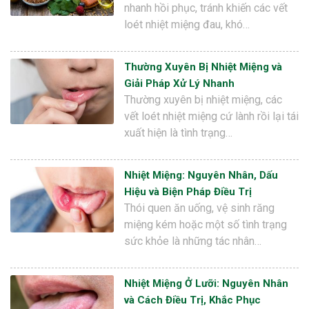
nhanh hồi phục, tránh khiến các vết
loét nhiệt miệng đau, khó…
Thường Xuyên Bị Nhiệt Miệng và
Giải Pháp Xử Lý Nhanh
Thường xuyên bị nhiệt miệng, các
vết loét nhiệt miệng cứ lành rồi lại tái
xuất hiện là tình trạng…
Nhiệt Miệng: Nguyên Nhân, Dấu
Hiệu và Biện Pháp Điều Trị
Thói quen ăn uống, vệ sinh răng
miệng kém hoặc một số tình trạng
sức khỏe là những tác nhân…
Nhiệt Miệng Ở Lưỡi: Nguyên Nhân
và Cách Điều Trị, Khắc Phục