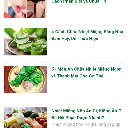
Cách Phân Biệt và Chữa Trị
4 Cách Chữa Nhiệt Miệng Bằng Nha
Đam Hay, Dễ Thực Hiện
5+ Món Ăn Chữa Nhiệt Miệng Ngon
và Thanh Mát Cho Cơ Thể
Nhiệt Miệng Nên Ăn Gì, Kiêng Ăn Gì
Để Hồi Phục Được Nhanh?
Nhiệt miệng nên ăn gì kiêng gì giúp