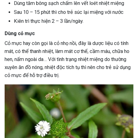
Dùng tăm bông sạch chấm lên vết loét nhiệt miệng
Sau 10 – 15 phút thì cho trẻ súc lại miệng với nước
Kiên trì thực hiện 2 – 3 lần/ngày.
Dùng cỏ mực
Cỏ mực hay còn gọi là cỏ nhọ nồi, đây là dược liệu có tính
mát, có thể thanh nhiệt, làm mát cơ thể, cầm máu, chữa ho
hen, nấm ngoài da… Với tình trạng nhiệt miệng do thường
xuyên ăn đồ nóng, nhiệt độc tích tụ thì nên cho trẻ sử dụng
cỏ mực để hỗ trợ điều trị.