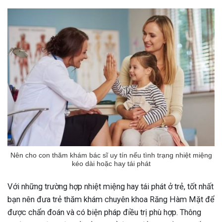
Nên cho con thăm khám bác sĩ uy tín nếu tình trạng nhiệt miệng
kéo dài hoặc hay tái phát
Với những trường hợp nhiệt miệng hay tái phát ở trẻ, tốt nhất
bạn nên đưa trẻ thăm khám chuyên khoa Răng Hàm Mặt để
được chẩn đoán và có biện pháp điều trị phù hợp. Thông