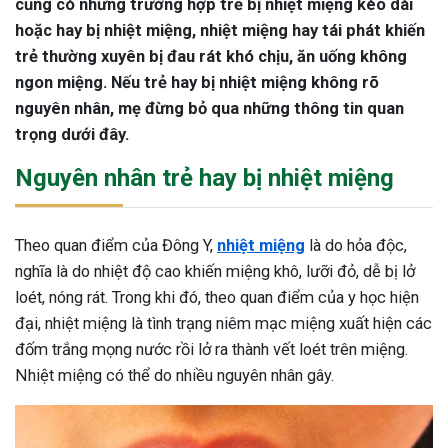
cũng có những trường hợp trẻ bị nhiệt miệng kéo dài
hoặc hay bị nhiệt miệng, nhiệt miệng hay tái phát khiến
trẻ thường xuyên bị đau rát khó chịu, ăn uống không
ngon miệng. Nếu trẻ hay bị nhiệt miệng không rõ
nguyên nhân, mẹ đừng bỏ qua những thông tin quan
trọng dưới đây.
Nguyên nhân trẻ hay bị nhiệt miệng
Theo quan điểm của Đông Y,
nhiệt miệng
là do hỏa độc,
nghĩa là do nhiệt độ cao khiến miệng khô, lưỡi đỏ, dễ bị lở
loét, nóng rát. Trong khi đó, theo quan điểm của y học hiện
đại, nhiệt miệng là tình trạng niêm mạc miệng xuất hiện các
đốm trắng mọng nước rồi lở ra thành vết loét trên miệng.
Nhiệt miệng có thể do nhiều nguyên nhân gây.