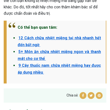
thể con bạn không bị nhiệt miệng mà đang gặp vấn đề
khác. Do đó, tốt nhất hãy cho con thăm khám bác sĩ để
được chẩn đoán và điều trị.
Có thể bạn quan tâm:
12 Cách chữa nhiệt miệng tại nhà nhanh hết
đến bất ngờ
5+ Món ăn chữa nhiệt miệng ngon và thanh
mát cho cơ thể
9 Cây thuốc nam chữa nhiệt miệng hay được
áp dụng nhiều
Chia sẻ: