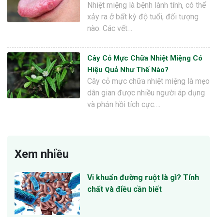
Nhiệt miệng là bệnh lành tính, có thể
xảy ra ở bất kỳ độ tuổi, đối tượng
nào. Các vết…
Cây Cỏ Mực Chữa Nhiệt Miệng Có
Hiệu Quả Như Thế Nào?
Cây cỏ mực chữa nhiệt miệng là mẹo
dân gian được nhiều người áp dụng
và phản hồi tích cực.…
Xem nhiều
Vi khuẩn đường ruột là gì? Tính
chất và điều cần biết