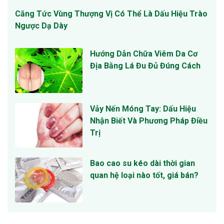
Căng Tức Vùng Thượng Vị Có Thể Là Dấu Hiệu Trào
Ngược Dạ Dày
Hướng Dẫn Chữa Viêm Da Cơ
Địa Bằng Lá Đu Đủ Đúng Cách
Vảy Nến Móng Tay: Dấu Hiệu
Nhận Biết Và Phương Pháp Điều
Trị
Bao cao su kéo dài thời gian
quan hệ loại nào tốt, giá bán?