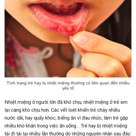
Tình trạng trẻ hay bị nhiệt miệng thường có liên quan đến nhiều
yếu tố
Nhiệt miệng ở người lớn đã khó chịu, nhiệt miệng ở trẻ em
lại càng khó chịu hơn. Các vết loét khiến trẻ chảy nhiều
nước dãi, hay quấy khóc, biếng ăn vì đau nhức, làm trẻ gặp
nhiều khó khăn trong việc ăn uống… Trẻ hay bị nhiệt miệng
tái đi tái lại nhiều lần thường do những nguyên nhân sau đây: