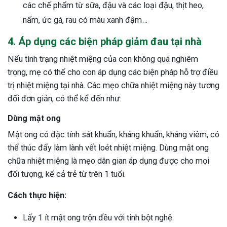
các chế phẩm từ sữa, đậu và các loại đậu, thịt heo,
nấm, ức gà, rau có màu xanh đậm…
4. Áp dụng các biện pháp giảm đau tại nhà
Nếu tình trạng nhiệt miệng của con không quá nghiêm
trọng, mẹ có thể cho con áp dụng các biện pháp hỗ trợ điều
trị nhiệt miệng tại nhà. Các mẹo chữa nhiệt miệng này tương
đối đơn giản, có thể kể đến như:
Dùng mật ong
Mật ong có đặc tính sát khuẩn, kháng khuẩn, kháng viêm, có
thể thúc đẩy làm lành vết loét nhiệt miệng. Dùng mật ong
chữa nhiệt miệng là mẹo dân gian áp dụng được cho mọi
đối tượng, kể cả trẻ từ trên 1 tuổi.
Cách thực hiện:
Lấy 1 ít mật ong trộn đều với tinh bột nghệ