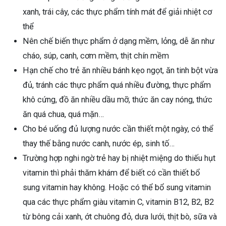
xanh, trái cây, các thực phẩm tính mát để giải nhiệt cơ
thể
Nên chế biến thực phẩm ở dạng mềm, lỏng, dễ ăn như
cháo, súp, canh, cơm mềm, thịt chín mềm
Hạn chế cho trẻ ăn nhiều bánh kẹo ngọt, ăn tinh bột vừa
đủ, tránh các thực phẩm quá nhiều đường, thực phẩm
khô cứng, đồ ăn nhiều dầu mỡ, thức ăn cay nóng, thức
ăn quá chua, quá mặn…
Cho bé uống đủ lượng nước cần thiết một ngày, có thể
thay thế bằng nước canh, nước ép, sinh tố…
Trường hợp nghi ngờ trẻ hay bị nhiệt miệng do thiếu hụt
vitamin thì phải thăm khám để biết có cần thiết bổ
sung vitamin hay không. Hoặc có thể bổ sung vitamin
qua các thực phẩm giàu vitamin C, vitamin B12, B2, B2
từ bông cải xanh, ớt chuông đỏ, dưa lưới, thịt bò, sữa và