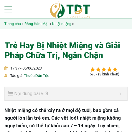
Trang chủ
»
Răng Hàm Mặt
»
Nhiệt miệng
»
Trẻ Hay Bị Nhiệt Miệng và Giải
Pháp Chữa Trị, Ngăn Chặn
17:37 - 06/06/2023
5/5 - (3 bình chọn)
Tác giả:
Thuốc Dân Tộc
Nội dung bài viết
Nhiệt miệng có thể xảy ra ở mọi độ tuổi, bao gồm cả
người lớn lẫn trẻ em. Các vết loét nhiệt miệng không
nguy hiểm, có thể tự khỏi sau 7 – 14 ngày. Tuy nhiên,