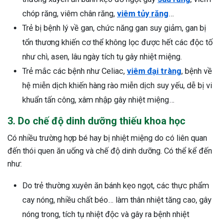
chóp răng, viêm chân răng,
viêm tủy răng
…
Trẻ bị bệnh lý về gan, chức năng gan suy giảm, gan bị
tổn thương khiến cơ thể không lọc được hết các độc tố
như chì, asen, lâu ngày tích tụ gây nhiệt miệng.
Trẻ mắc các bệnh như Celiac,
viêm đại tràng
, bệnh về
hệ miễn dịch khiến hàng rào miễn dịch suy yếu, dễ bị vi
khuẩn tấn công, xâm nhập gây nhiệt miệng…
3. Do chế độ dinh dưỡng thiếu khoa học
Có nhiều trường hợp bé hay bị nhiệt miệng do có liên quan
đến thói quen ăn uống và chế độ dinh dưỡng. Có thể kể đến
như:
Do trẻ thường xuyên ăn bánh kẹo ngọt, các thực phẩm
cay nóng, nhiều chất béo… làm thân nhiệt tăng cao, gây
nóng trong, tích tụ nhiệt độc và gây ra bệnh nhiệt