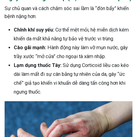
Sự chủ quan và cách chăm sóc sai lầm là “đòn bẩy” khiến
bệnh nặng hơn:
Chính khí suy yếu:
Cơ thể mệt mỏi, hệ miễn dịch kém
khiến da mất khả năng tự bảo vệ trước vi trùng.
Cào gãi mạnh:
Hành động này làm vỡ mụn nước, gây
trầy xước “mở cửa” cho ngoại tà xâm nhập.
Lạm dụng thuốc Tây:
Sử dụng Corticoid liều cao kéo
dài làm mất đi sự cân bằng tự nhiên của da, gây “ức
chế” giả tạo khiến vi khuẩn dễ dàng tấn công hơn khi
ngưng thuốc.