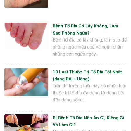
Bệnh Tổ Đỉa Có Lây Không, Làm
Sao Phòng Ngừa?
Bệnh tổ đỉa có lây không, làm sao để
phòng ngừa hiệu quả và ngăn chặn
những cơn ngứa ngáy…
10 Loại Thuốc Trị Tổ Đỉa Tốt Nhất
(dạng Bôi + Uống)
Trên thị trường hiện nay có nhiều loại
thuốc trị tổ đỉa đa dạng từ dạng bôi
đến dạng uống.…
Bị Bệnh Tổ Đỉa Nên Ăn Gì, Kiêng Gì
Và Làm Gì?