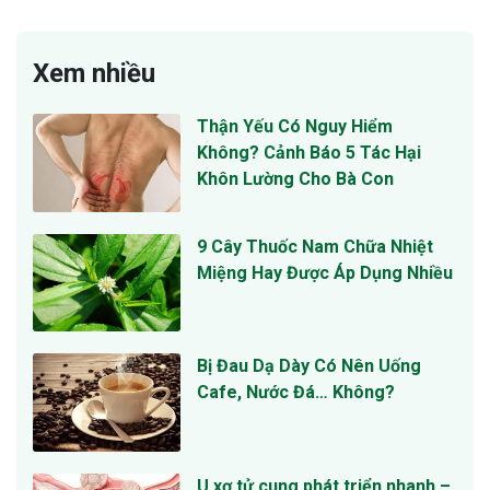
Xem nhiều
Thận Yếu Có Nguy Hiểm
Không? Cảnh Báo 5 Tác Hại
Khôn Lường Cho Bà Con
9 Cây Thuốc Nam Chữa Nhiệt
Miệng Hay Được Áp Dụng Nhiều
Bị Đau Dạ Dày Có Nên Uống
Cafe, Nước Đá… Không?
U xơ tử cung phát triển nhanh –