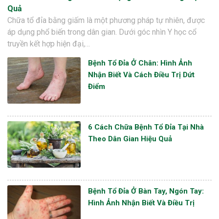
Quả
Chữa tổ đỉa bằng giấm là một phương pháp tự nhiên, được
áp dụng phổ biến trong dân gian. Dưới góc nhìn Y học cổ
truyền kết hợp hiện đại,…
Bệnh Tổ Đỉa Ở Chân: Hình Ảnh
Nhận Biết Và Cách Điều Trị Dứt
Điểm
6 Cách Chữa Bệnh Tổ Đỉa Tại Nhà
Theo Dân Gian Hiệu Quả
Bệnh Tổ Đỉa Ở Bàn Tay, Ngón Tay:
Hình Ảnh Nhận Biết Và Điều Trị