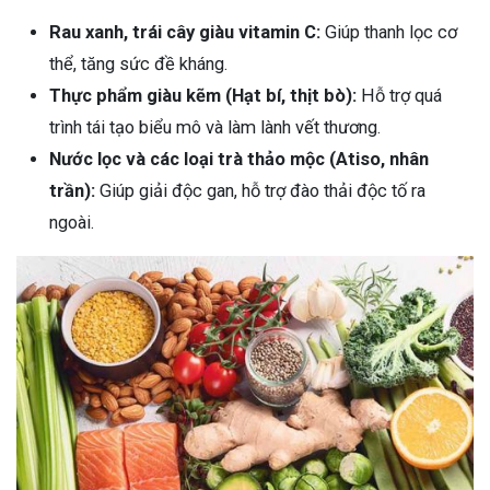
Rau xanh, trái cây giàu vitamin C:
Giúp thanh lọc cơ
thể, tăng sức đề kháng.
Thực phẩm giàu kẽm (Hạt bí, thịt bò):
Hỗ trợ quá
trình tái tạo biểu mô và làm lành vết thương.
Nước lọc và các loại trà thảo mộc (Atiso, nhân
trần):
Giúp giải độc gan, hỗ trợ đào thải độc tố ra
ngoài.