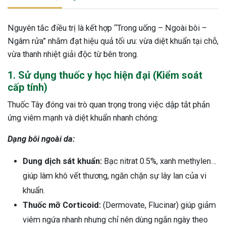
Nguyên tắc điều trị là kết hợp “Trong uống – Ngoài bôi –
Ngâm rửa” nhằm đạt hiệu quả tối ưu: vừa diệt khuẩn tại chỗ,
vừa thanh nhiệt giải độc từ bên trong.
1. Sử dụng thuốc y học hiện đại (Kiểm soát
cấp tính)
Thuốc Tây đóng vai trò quan trọng trong việc dập tắt phản
ứng viêm mạnh và diệt khuẩn nhanh chóng:
Dạng bôi ngoài da:
Dung dịch sát khuẩn:
Bạc nitrat 0.5%, xanh methylen…
giúp làm khô vết thương, ngăn chặn sự lây lan của vi
khuẩn.
Thuốc mỡ Corticoid:
(Dermovate, Flucinar) giúp giảm
viêm ngứa nhanh nhưng chỉ nên dùng ngắn ngày theo