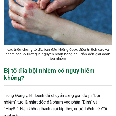
các triệu chứng tổ đỉa ban đầu không được điều trị tích cực và
chăm sóc kỹ lưỡng là nguyên nhân hàng đầu dẫn đến giai đoạn
bội nhiễm
Bị tổ đỉa bội nhiễm có nguy hiểm
không?
Trong Đông y, khi bệnh đã chuyển sang giai đoạn “bội
nhiễm” tức là nhiệt độc đã phạm vào phần “Dinh” và
“Huyết”. Nếu không thanh giải kịp thời, người bệnh sẽ đối
mặt với: