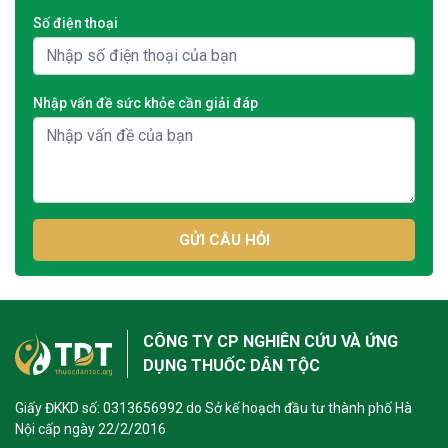
Số điện thoại
Nhập vấn đề sức khỏe cần giải đáp
GỬI CÂU HỎI
CÔNG TY CP NGHIÊN CỨU VÀ ỨNG
DỤNG THUỐC DÂN TỘC
Giấy ĐKKD số: 0313656992 do Sở kế hoạch đầu tư thành phố Hà
Nội cấp ngày 22/2/2016