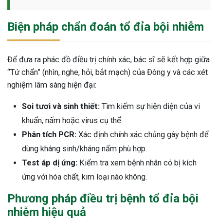
Biện pháp chẩn đoán tổ đỉa bội nhiễm
Để đưa ra phác đồ điều trị chính xác, bác sĩ sẽ kết hợp giữa
“Tứ chẩn” (nhìn, nghe, hỏi, bắt mạch) của Đông y và các xét
nghiệm lâm sàng hiện đại:
Soi tươi và sinh thiết:
Tìm kiếm sự hiện diện của vi
khuẩn, nấm hoặc virus cụ thể.
Phân tích PCR:
Xác định chính xác chủng gây bệnh để
dùng kháng sinh/kháng nấm phù hợp.
Test áp dị ứng:
Kiểm tra xem bệnh nhân có bị kích
ứng với hóa chất, kim loại nào không.
Phương pháp điều trị bệnh tổ đỉa bội
nhiễm hiệu quả