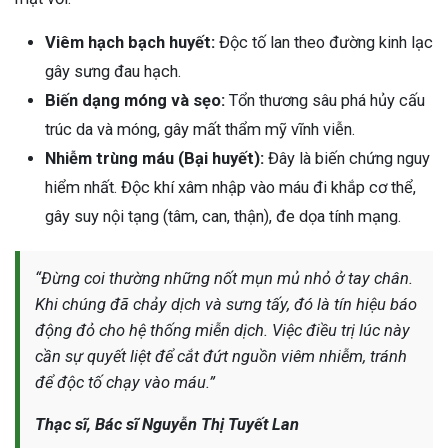
Viêm hạch bạch huyết:
Độc tố lan theo đường kinh lạc
gây sưng đau hạch.
Biến dạng móng và sẹo:
Tổn thương sâu phá hủy cấu
trúc da và móng, gây mất thẩm mỹ vĩnh viễn.
Nhiễm trùng máu (Bại huyết):
Đây là biến chứng nguy
hiểm nhất. Độc khí xâm nhập vào máu đi khắp cơ thể,
gây suy nội tạng (tâm, can, thận), đe dọa tính mạng.
“Đừng coi thường những nốt mụn mủ nhỏ ở tay chân.
Khi chúng đã chảy dịch và sưng tấy, đó là tín hiệu báo
động đỏ cho hệ thống miễn dịch. Việc điều trị lúc này
cần sự quyết liệt để cắt đứt nguồn viêm nhiễm, tránh
để độc tố chạy vào máu.”
Thạc sĩ, Bác sĩ Nguyễn Thị Tuyết Lan