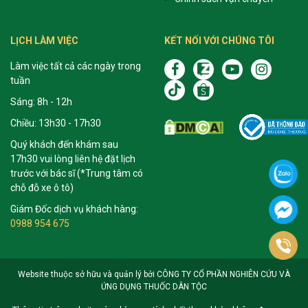
LỊCH LÀM VIỆC
KẾT NỐI VỚI CHÚNG TÔI
Làm việc tất cả các ngày trong
tuần
Sáng: 8h - 12h
Chiều: 13h30 - 17h30
Quý khách đến khám sau
17h30 vui lòng liên hệ đặt lịch
trước với bác sĩ (*Trung tâm có
chỗ đỗ xe ô tô)
Giám Đốc dịch vụ khách hàng:
0988 954 675
Website thuộc sở hữu và quản lý bởi CÔNG TY CỔ PHẦN NGHIÊN CỨU VÀ
ỨNG DỤNG THUỐC DÂN TỘC