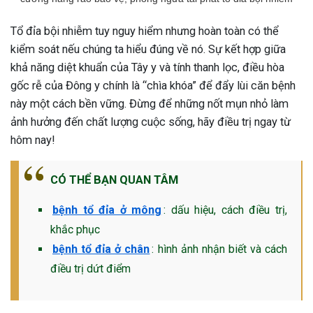
Tổ đỉa bội nhiễm tuy nguy hiểm nhưng hoàn toàn có thể
kiểm soát nếu chúng ta hiểu đúng về nó. Sự kết hợp giữa
khả năng diệt khuẩn của Tây y và tính thanh lọc, điều hòa
gốc rễ của Đông y chính là “chìa khóa” để đẩy lùi căn bệnh
này một cách bền vững. Đừng để những nốt mụn nhỏ làm
ảnh hưởng đến chất lượng cuộc sống, hãy điều trị ngay từ
hôm nay!
CÓ THỂ BẠN QUAN TÂM
bệnh tổ đỉa ở mông
: dấu hiệu, cách điều trị,
khắc phục
bệnh tổ đỉa ở chân
: hình ảnh nhận biết và cách
điều trị dứt điểm