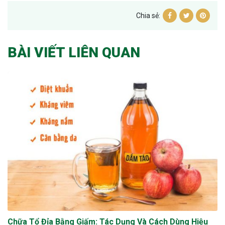
Chia sẻ:
BÀI VIẾT LIÊN QUAN
Chữa Tổ Đỉa Bằng Giấm: Tác Dụng Và Cách Dùng Hiệu