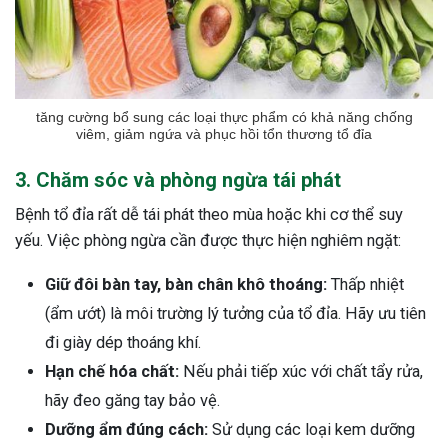
tăng cường bổ sung các loại thực phẩm có khả năng chống
viêm, giảm ngứa và phục hồi tổn thương tổ đỉa
3. Chăm sóc và phòng ngừa tái phát
Bệnh tổ đỉa rất dễ tái phát theo mùa hoặc khi cơ thể suy
yếu. Việc phòng ngừa cần được thực hiện nghiêm ngặt:
Giữ đôi bàn tay, bàn chân khô thoáng:
Thấp nhiệt
(ẩm ướt) là môi trường lý tưởng của tổ đỉa. Hãy ưu tiên
đi giày dép thoáng khí.
Hạn chế hóa chất:
Nếu phải tiếp xúc với chất tẩy rửa,
hãy đeo găng tay bảo vệ.
Dưỡng ẩm đúng cách:
Sử dụng các loại kem dưỡng