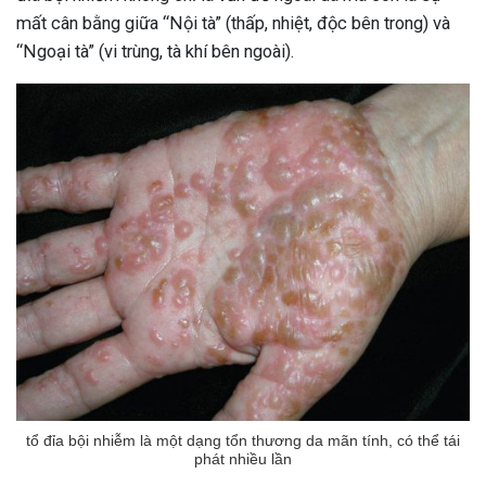
mất cân bằng giữa “Nội tà” (thấp, nhiệt, độc bên trong) và
“Ngoại tà” (vi trùng, tà khí bên ngoài).
tổ đỉa bội nhiễm là một dạng tổn thương da mãn tính, có thể tái
phát nhiều lần