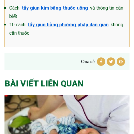
Cách
tẩy giun kim bằng thuốc uống
và thông tin cần
biết
10 cách
tẩy giun bằng phương pháp dân gian
không
cần thuốc
Chia sẻ:
BÀI VIẾT LIÊN QUAN