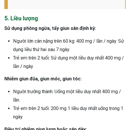
5. Liều lượng
Sử dụng phòng ngừa, tẩy giun sán định kỳ:
Người lớn cân nặng trên 60 kg: 400 mg / lần / ngày. Sử
dụng liều thứ hai sau 7 ngày.
Trẻ em trên 2 tuổi: Sử dụng một liều duy nhất 400 mg /
lần / ngày.
Nhiễm giun đũa, giun móc, giun tóc:
Người trưởng thành: Uống một liều duy nhất 400 mg /
lần.
Trẻ em trên 2 tuổi: 200 mg 1 liều duy nhất uống trong 1
ngày.
Điều trị nhiễm giun lươn hoặc sán dây: