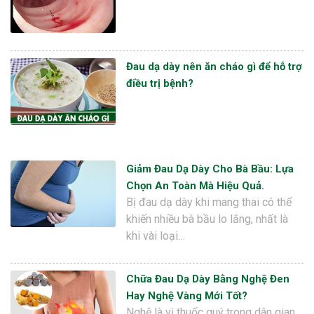
Đau dạ dày nên ăn cháo gì để hỗ trợ
điều trị bệnh?
Giảm Đau Dạ Dày Cho Bà Bầu: Lựa
Chọn An Toàn Mà Hiệu Quả.
Bị đau dạ dày khi mang thai có thể
khiến nhiều bà bầu lo lắng, nhất là
khi vài loại…
Chữa Đau Dạ Dày Bằng Nghệ Đen
Hay Nghệ Vàng Mới Tốt?
Nghệ là vị thuốc quý trong dân gian,