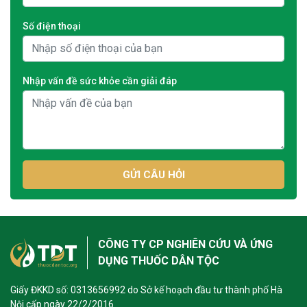
Số điện thoại
Nhập vấn đề sức khỏe cần giải đáp
GỬI CÂU HỎI
CÔNG TY CP NGHIÊN CỨU VÀ ỨNG
DỤNG THUỐC DÂN TỘC
Giấy ĐKKD số: 0313656992 do Sở kế hoạch đầu tư thành phố Hà
Nội cấp ngày 22/2/2016