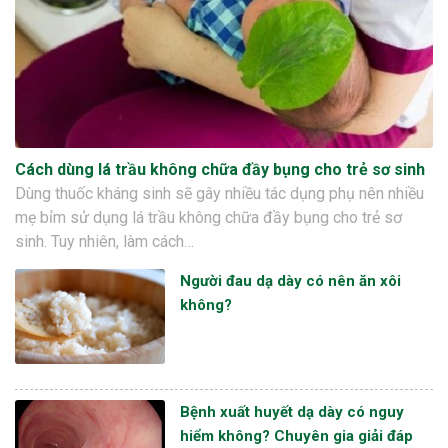
Cách dùng lá trầu không chữa đầy bụng cho trẻ sơ sinh
Dùng thuốc kháng sinh sẽ gây nhiều tác dụng phụ nên nhiều
mẹ bỉm sử dụng lá trầu không chữa đầy bụng cho trẻ sơ
sinh. Tuy nhiên, làm cách…
Người đau dạ dày có nên ăn xôi
không?
Bệnh xuất huyết dạ dày có nguy
hiểm không? Chuyên gia giải đáp