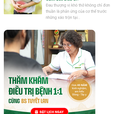
Đau thượng vị khó thở không chỉ đơn
thuần là phản ứng của cơ thể trước
những xáo trộn tại…