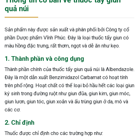
Thông tin cơ bản về thuốc tẩy giun
quả núi
Sản phẩm này được sản xuất và phân phối bởi Công ty cổ
phần Dược phẩm Vĩnh Phúc. Đây là loại thuốc tẩy giun có
màu hồng đặc trưng, rất thơm, ngọt và dễ ăn như kẹo.
1. Thành phần và công dụng
Thành phần chính của thuốc tẩy giun quả núi là Albendazole.
Đây là một dẫn xuất Benzimidazol Carbamat có hoạt tính
trên phổ rộng. Hoạt chất có thể loại bỏ hầu hết các loại giun
ký sinh trong đường ruột như giun đũa, giun kim, giun móc,
giun lươn, giun tóc, giun xoắn và ấu trùng giun ở da, mô và
các cơ.
2. Chỉ định
Thuốc được chỉ định cho các trường hợp như: