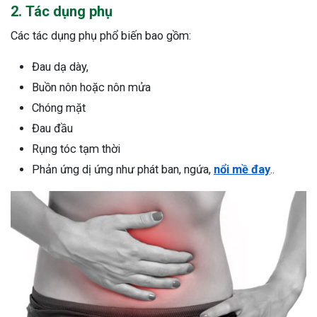
2. Tác dụng phụ
Các tác dụng phụ phổ biến bao gồm:
Đau dạ dày,
Buồn nôn hoặc nôn mửa
Chóng mặt
Đau đầu
Rụng tóc tạm thời
Phản ứng dị ứng như phát ban, ngứa,
nổi mề đay
..