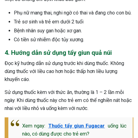
Phụ nữ mang thai, nghi ngờ có thai và đang cho con bú.
Trẻ sơ sinh và trẻ em dưới 2 tuổi
Bệnh nhân suy gan hoặc xơ gan.
Có tiền sử nhiễm độc tủy xương.
4. Hướng dẫn sử dụng tẩy giun quả núi
Đọc kỹ hướng dẫn sử dụng trước khi dùng thuốc. Không
dùng thuốc với liều cao hơn hoặc thấp hơn liều lượng
khuyến cáo.
Sử dụng thuốc kèm với thức ăn, thường là 1 – 2 lần mỗi
ngày. Khi dùng thuốc này cho trẻ em có thể nghiền nát hoặc
nhai với liều nhỏ và uống kèm với nước.
Xem ngay:
Thuốc tẩy giun Fugacar
uống lúc
nào, có dùng được cho trẻ em?