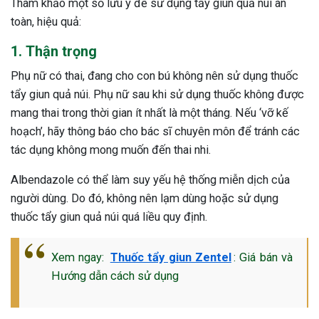
Tham khảo một số lưu ý để sử dụng tẩy giun quả núi an
toàn, hiệu quả:
1. Thận trọng
Phụ nữ có thai, đang cho con bú không nên sử dụng thuốc
tẩy giun quả núi. Phụ nữ sau khi sử dụng thuốc không được
mang thai trong thời gian ít nhất là một tháng. Nếu ‘vỡ kế
hoạch’, hãy thông báo cho bác sĩ chuyên môn để tránh các
tác dụng không mong muốn đến thai nhi.
Albendazole có thể làm suy yếu hệ thống miễn dịch của
người dùng. Do đó, không nên lạm dùng hoặc sử dụng
thuốc tẩy giun quả núi quá liều quy định.
Xem ngay:
Thuốc tẩy giun Zentel
: Giá bán và
Hướng dẫn cách sử dụng