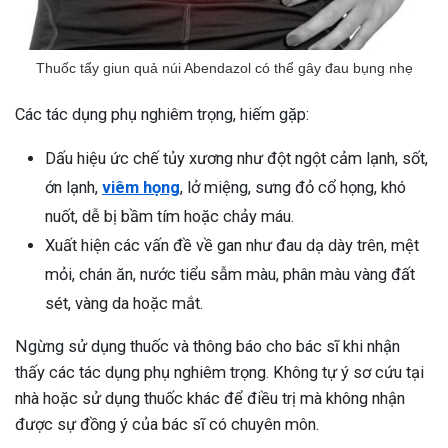
Thuốc tẩy giun quả núi Abendazol có thể gây đau bụng nhẹ
Các tác dụng phụ nghiêm trọng, hiếm gặp:
Dấu hiệu ức chế tủy xương như đột ngột cảm lạnh, sốt,
ớn lạnh,
viêm họng
, lở miệng, sưng đỏ cổ họng, khó
nuốt, dễ bị bầm tím hoặc chảy máu.
Xuất hiện các vấn đề về gan như đau dạ dày trên, mệt
mỏi, chán ăn, nước tiểu sẫm màu, phân màu vàng đất
sét, vàng da hoặc mắt.
Ngừng sử dụng thuốc và thông báo cho bác sĩ khi nhận
thấy các tác dụng phụ nghiêm trọng. Không tự ý sơ cứu tại
nhà hoặc sử dụng thuốc khác để điều trị mà không nhận
được sự đồng ý của bác sĩ có chuyên môn.