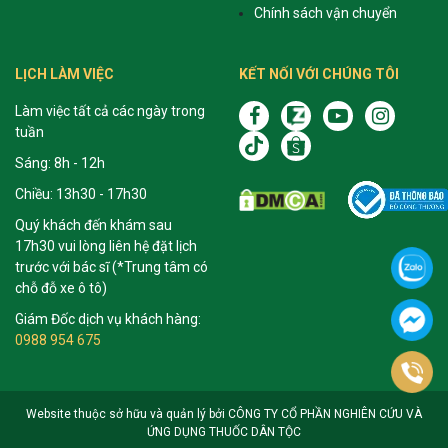
Chính sách vận chuyển
LỊCH LÀM VIỆC
KẾT NỐI VỚI CHÚNG TÔI
Làm việc tất cả các ngày trong
tuần
Sáng: 8h - 12h
Chiều: 13h30 - 17h30
Quý khách đến khám sau
17h30 vui lòng liên hệ đặt lịch
trước với bác sĩ (*Trung tâm có
chỗ đỗ xe ô tô)
Giám Đốc dịch vụ khách hàng:
0988 954 675
Website thuộc sở hữu và quản lý bởi CÔNG TY CỔ PHẦN NGHIÊN CỨU VÀ
ỨNG DỤNG THUỐC DÂN TỘC