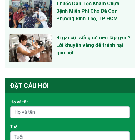
Thuốc Dân Tộc Khám Chữa
Bệnh Miễn Phí Cho Bà Con
Phường Bình Thọ, TP HCM
Bị gai cột sống có nên tập gym?
Lời khuyên vàng để tránh hại
gân cốt
ĐẶT CÂU HỎI
Họ và tên
Tuổi