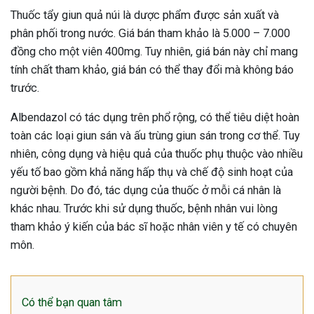
Thuốc tẩy giun quả núi là dược phẩm được sản xuất và
phân phối trong nước. Giá bán tham khảo là 5.000 – 7.000
đồng cho một viên 400mg. Tuy nhiên, giá bán này chỉ mang
tính chất tham khảo, giá bán có thể thay đổi mà không báo
trước.
Albendazol có tác dụng trên phổ rộng, có thể tiêu diệt hoàn
toàn các loại giun sán và ấu trùng giun sán trong cơ thể. Tuy
nhiên, công dụng và hiệu quả của thuốc phụ thuộc vào nhiều
yếu tố bao gồm khả năng hấp thụ và chế độ sinh hoạt của
người bệnh. Do đó, tác dụng của thuốc ở mỗi cá nhân là
khác nhau. Trước khi sử dụng thuốc, bệnh nhân vui lòng
tham khảo ý kiến của bác sĩ hoặc nhân viên y tế có chuyên
môn.
Có thể bạn quan tâm