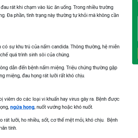
 đau rát khi chạm vào lúc ăn uống. Trong nhiều trường
g. Đa phần, tình trạng này thường tự khỏi mà không cần
n có sự khu trú của nấm candida. Thông thường, hệ miễn
chế quá trình sinh sôi của chúng.
 công dẫn đến bệnh nấm miệng. Triệu chứng thường gặp
g miệng, đau họng rát lưỡi rất khó chịu.
ị viêm do các loại vi khuẩn hay virus gây ra. Bệnh được
họng,
ngứa họng
, nuốt vướng hoặc khó nuốt.
rát lưỡi, ho nhiều, sốt, cơ thể mệt mỏi, khó chịu. Bệnh
ãn tính.