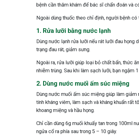
bệnh cần thăm khám để bác sĩ chẩn đoán và có
Ngoài dùng thuốc theo chỉ định, người bệnh có 
1. Rửa lưỡi bằng nước lạnh
Dùng nước lạnh rửa lưỡi nếu rát lưỡi đau họng d
trạng đau rát, giảm sưng.
Ngoài ra, rửa lưỡi giúp loại bỏ chất bẩn, thức 
nhiễm trùng. Sau khi làm sạch lưỡi, bạn ngậm 1
2. Dùng nước muối ấm súc miệng
Dùng nước muối ấm súc miệng giúp làm giảm rá
tính kháng viêm, làm sạch và kháng khuẩn rất t
khoang miệng và hầu họng.
Chỉ cần dùng 6g muối khuấy tan trong 100ml nư
ngửa cổ ra phía sau trong 5 – 10 giây.