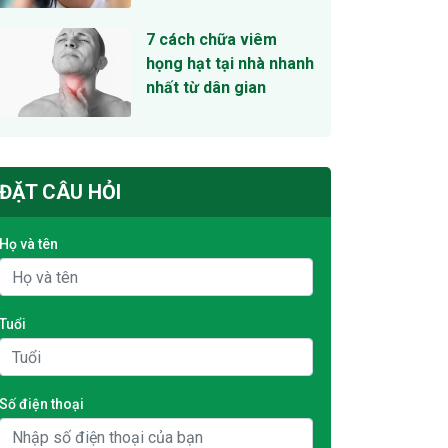
7 cách chữa viêm
họng hạt tại nhà nhanh
nhất từ dân gian
ĐẶT CÂU HỎI
Họ và tên
Tuổi
Số điện thoại