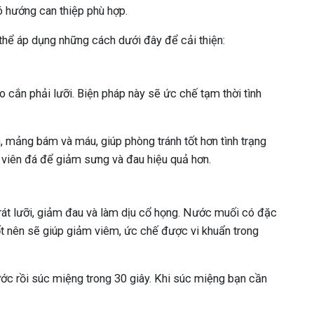
 hướng can thiệp phù hợp.
thể áp dụng những cách dưới đây để cải thiện:
o cắn phải lưỡi. Biện pháp này sẽ ức chế tạm thời tình
ăn, mảng bám và máu, giúp phòng tránh tốt hơn tình trạng
 viên đá để giảm sưng và đau hiệu quả hơn.
t lưỡi, giảm đau và làm dịu cổ họng. Nước muối có đặc
ốt nên sẽ giúp giảm viêm, ức chế được vi khuẩn trong
ớc rồi súc miệng trong 30 giây. Khi súc miệng bạn cần