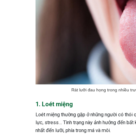
Rát lưỡi đau họng trong nhiều tr
1. Loét miệng
Loét miệng thường gặp ở những người có thói que
lực, stress… Tình trạng này ảnh hưởng đến bất 
nhất đến lưỡi, phía trong má và môi.