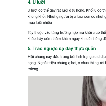
4. U lưỡi
U lưỡi có thể gây rát lưỡi đau họng. Khối u có t
không khỏi. Những người bị u lưỡi còn có những 
máu lưỡi nhiều.
Tùy thuộc vào từng trường hợp mà khối u có thể 
khỏe, hãy sớm thăm khám ngay khi có những dấ
5. Trào ngược dạ dày thực quản
Hội chứng này đặc trưng bởi tình trạng acid dịch
họng. Ngoài triệu chứng ợ hơi, ợ chua thì người
miệng.