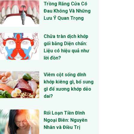
Trồng Răng Cửa Có
Đau Không Và Những
Lưu Ý Quan Trọng
Chữa tràn dịch khớp
gối bằng Diện chẩn:
Liệu có hiệu quả như
lời đồn?
Viêm cột sống dính
khớp kiêng gì, bổ sung
gì để xương khớp dẻo
dai?
Rối Loạn Tiền Đình
Ngoại Biên: Nguyên
Nhân và Điều Trị