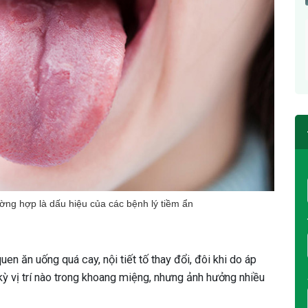
ường hợp là dấu hiệu của các bệnh lý tiềm ẩn
n ăn uống quá cay, nội tiết tố thay đổi, đôi khi do áp
kỳ vị trí nào trong khoang miệng, nhưng ảnh hưởng nhiều