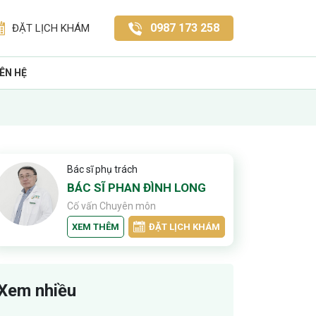
0987 173 258
ĐẶT LỊCH KHÁM
IÊN HỆ
Bác sĩ phụ trách
BÁC SĨ PHAN ĐÌNH LONG
Cố vấn Chuyên môn
XEM THÊM
ĐẶT LỊCH KHÁM
Xem nhiều