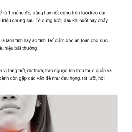
hể là 1 mảng đỏ, trắng hay nốt cứng trên lưỡi kéo dài
triệu chứng sau: Tê cứng lưỡi, đau khi nuốt hay chảy
là lành tính hay ác tính. Để đảm bảo an toàn cho sức
u hiệu bất thường.
 vị tăng tiết, dư thừa, trào ngược lên trên thực quản và
 bệnh còn gặp các vấn đề như đau họng, rát lưỡi, hôi