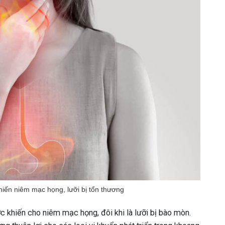
hiến niêm mạc họng, lưỡi bị tổn thương
 khiến cho niêm mạc họng, đôi khi là lưỡi bị bào mòn.