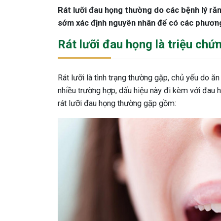
Rát lưỡi đau họng thường do các bệnh lý ră
sớm xác định nguyên nhân để có các phương 
Rát lưỡi đau họng là triệu chứ
Rát lưỡi là tình trạng thường gặp, chủ yếu do ăn
nhiều trường hợp, dấu hiệu này đi kèm với đau 
rát lưỡi đau họng thường gặp gồm: