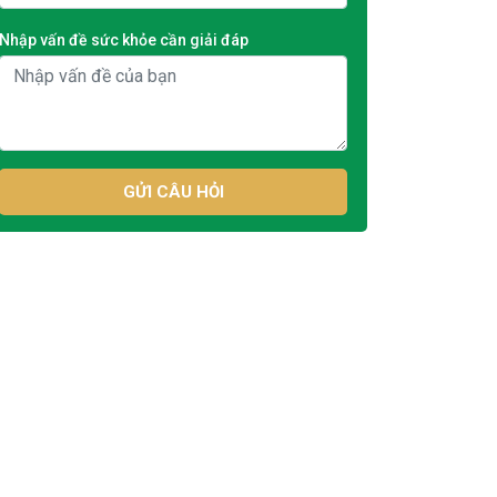
Nhập vấn đề sức khỏe cần giải đáp
GỬI CÂU HỎI