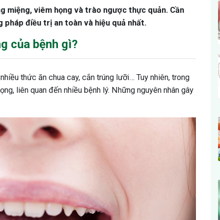
ng miệng, viêm họng và trào ngược thực quản. Cần
pháp điều trị an toàn và hiệu quả nhất.
ng của bệnh gì?
 nhiều thức ăn chua cay, cắn trúng lưỡi… Tuy nhiên, trong
họng, liên quan đến nhiều bệnh lý. Những nguyên nhân gây