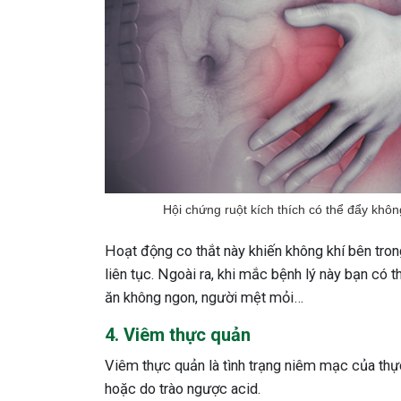
Hội chứng ruột kích thích có thể đẩy khôn
Hoạt động co thắt này khiến không khí bên tron
liên tục. Ngoài ra, khi mắc bệnh lý này bạn có t
ăn không ngon, người mệt mỏi…
4. Viêm thực quản
Viêm thực quản là tình trạng niêm mạc của thự
hoặc do trào ngược acid.