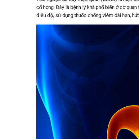
cổ họng. Đây là bệnh lý khá phổ biến ở cơ quan
điều độ, sử dụng thuốc chống viêm dài hạn, hút