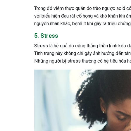
Trong đó viêm thực quản do trào ngược acid có t
với biểu hiện đau rát cổ họng và khó khăn khi 
nguyên nhân khác, bệnh ít khi gây ra triệu chứng
5. Stress
Stress là hệ quả do căng thẳng thần kinh kéo dà
Tình trạng này không chỉ gây ảnh hưởng đến tâ
Những người bị stress thường có hệ tiêu hóa ho