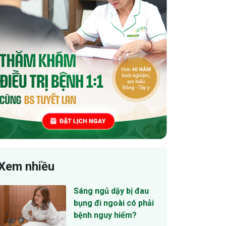
Xem nhiều
Sáng ngủ dậy bị đau
bụng đi ngoài có phải
bệnh nguy hiểm?