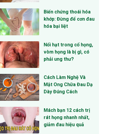
Biến chứng thoái hóa
khớp: Đừng để cơn đau
hóa bại liệt
Nổi hạt trong cổ họng,
vòm họng là bị gì, có
phải ung thư?
Cách Làm Nghệ Và
Mật Ong Chữa Đau Dạ
Dày Đúng Cách
Mách bạn 12 cách trị
rát họng nhanh nhất,
giảm đau hiệu quả