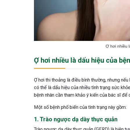
Ợ hơi nhiều 
Ợ hơi nhiều là dấu hiệu của bện
Ợ hơi thi thoảng là điều bình thường, nhưng nếu
có thể là dấu hiệu của nhiều tình trạng sức khỏe
bệnh nhân cần tham khảo ý kiến của bác sĩ để c
Một số bệnh phổ biến của tình trạng này gồm:
1. Trào ngược dạ dày thực quản
Trào ngược dạ dày thực quản (GERD) là hiện tư