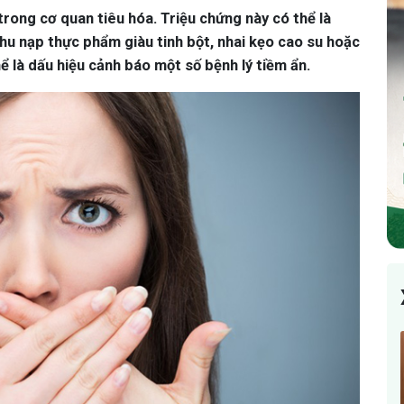
trong cơ quan tiêu hóa. Triệu chứng này có thể là
hu nạp thực phẩm giàu tinh bột, nhai kẹo cao su hoặc
hể là dấu hiệu cảnh báo một số bệnh lý tiềm ẩn.