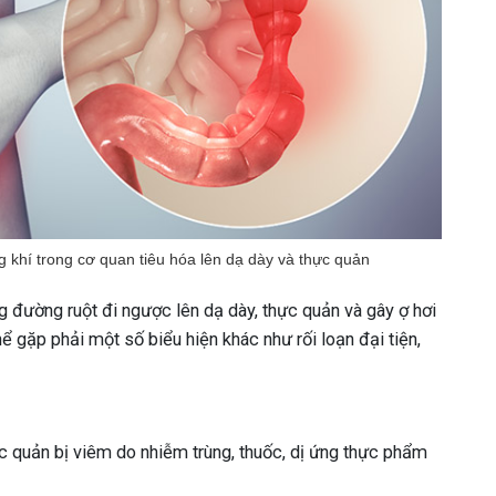
g khí trong cơ quan tiêu hóa lên dạ dày và thực quản
g đường ruột đi ngược lên dạ dày, thực quản và gây ợ hơi
hể gặp phải một số biểu hiện khác như rối loạn đại tiện,
c quản bị viêm do nhiễm trùng, thuốc, dị ứng thực phẩm