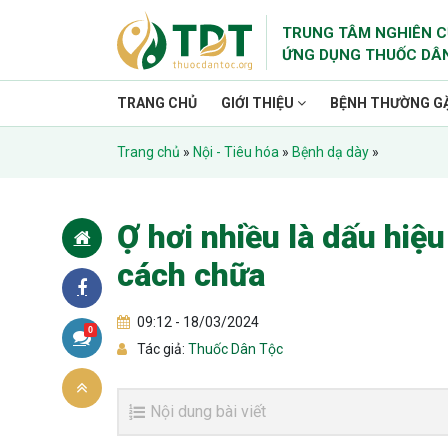
TRUNG TÂM NGHIÊN C
ỨNG DỤNG THUỐC DÂ
TRANG CHỦ
GIỚI THIỆU
BỆNH THƯỜNG G
Trang chủ
»
Nội - Tiêu hóa
»
Bệnh dạ dày
»
Ợ hơi nhiều là dấu hiệ
cách chữa
09:12 - 18/03/2024
0
Tác giả:
Thuốc Dân Tộc
Nội dung bài viết