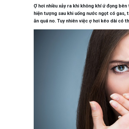
Ợ hơi nhiều xảy ra khi không khí ứ đọng bên 
hiện tượng sau khi uống nước ngọt có gas, t
ăn quá no. Tuy nhiên việc ợ hơi kéo dài có t