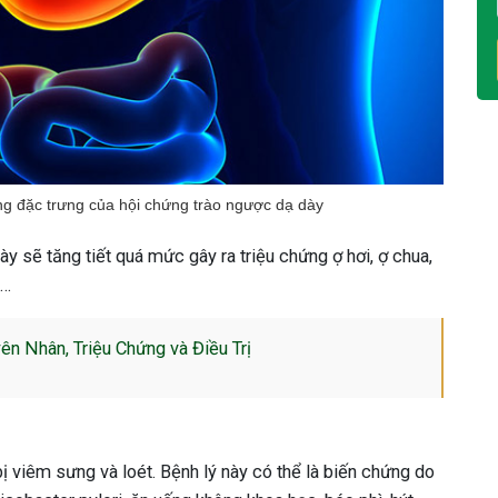
hứng đặc trưng của hội chứng trào ngược dạ dày
ày sẽ tăng tiết quá mức gây ra triệu chứng ợ hơi, ợ chua,
t…
n Nhân, Triệu Chứng và Điều Trị
ị viêm sưng và loét. Bệnh lý này có thể là biến chứng do