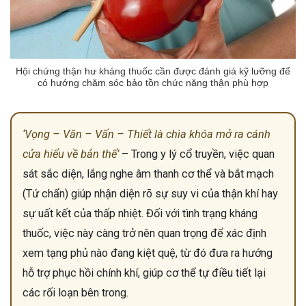
Hội chứng thận hư kháng thuốc cần được đánh giá kỹ lưỡng để
có hướng chăm sóc bảo tồn chức năng thận phù hợp
‘Vọng – Văn – Vấn – Thiết là chìa khóa mở ra cánh
cửa hiểu về bản thể’
– Trong y lý cổ truyền, việc quan
sát sắc diện, lắng nghe âm thanh cơ thể và bắt mạch
(Tứ chẩn) giúp nhận diện rõ sự suy vi của thận khí hay
sự uất kết của thấp nhiệt. Đối với tình trạng kháng
thuốc, việc này càng trở nên quan trọng để xác định
xem tạng phủ nào đang kiệt quệ, từ đó đưa ra hướng
hỗ trợ phục hồi chính khí, giúp cơ thể tự điều tiết lại
các rối loạn bên trong.