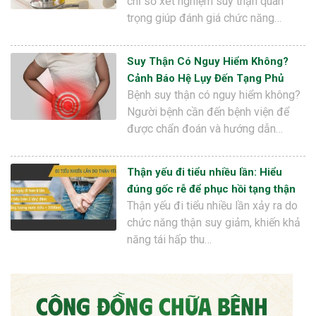
chỉ số xét nghiệm suy thận quan
trọng giúp đánh giá chức năng…
Suy Thận Có Nguy Hiểm Không?
Cảnh Báo Hệ Lụy Đến Tạng Phủ
Bệnh suy thận có nguy hiểm không?
Người bệnh cần đến bệnh viện để
được chẩn đoán và hướng dẫn…
Thận yếu đi tiểu nhiều lần: Hiểu
đúng gốc rễ để phục hồi tạng thận
Thận yếu đi tiểu nhiều lần xảy ra do
chức năng thận suy giảm, khiến khả
năng tái hấp thu…