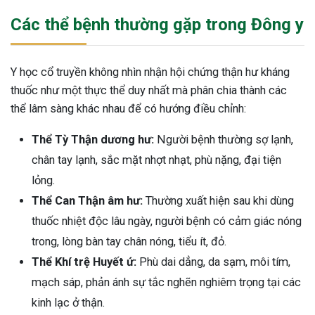
Các thể bệnh thường gặp trong Đông y
Y học cổ truyền không nhìn nhận hội chứng thận hư kháng
thuốc như một thực thể duy nhất mà phân chia thành các
thể lâm sàng khác nhau để có hướng điều chỉnh:
Thể Tỳ Thận dương hư:
Người bệnh thường sợ lạnh,
chân tay lạnh, sắc mặt nhợt nhạt, phù nặng, đại tiện
lỏng.
Thể Can Thận âm hư:
Thường xuất hiện sau khi dùng
thuốc nhiệt độc lâu ngày, người bệnh có cảm giác nóng
trong, lòng bàn tay chân nóng, tiểu ít, đỏ.
Thể Khí trệ Huyết ứ:
Phù dai dẳng, da sạm, môi tím,
mạch sáp, phản ánh sự tắc nghẽn nghiêm trọng tại các
kinh lạc ở thận.