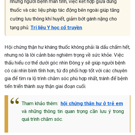
những người bệnh mãn tính, việc kết hợp giữa dùng
thuốc và các liệu pháp tác động bên ngoài giúp tăng
cường lưu thông khí huyết, giảm bớt gánh nặng cho
tạng phủ:
Trị liệu Y học cổ truyền
.
Hội chứng thận hư kháng thuốc không phải là dấu chấm hết,
nhưng nó là lời cảnh báo nghiêm trọng về sức khỏe. Việc
thấu hiểu cơ thể dưới góc nhìn Đông y sẽ giúp người bệnh
có cái nhìn bình tĩnh hơn, từ đó phối hợp tốt với các chuyên
gia để tìm ra lộ trình chăm sóc phù hợp nhất, tránh để bệnh
tiến triển thành suy thận giai đoạn cuối.
Tham khảo thêm:
hội chứng thận hư ở trẻ em
và những thông tin quan trọng cần lưu ý trong
quá trình chăm sóc.