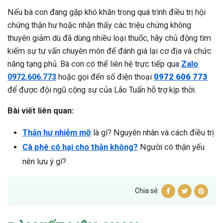
Nếu bà con đang gặp khó khăn trong quá trình điều trị hội
chứng thận hư hoặc nhận thấy các triệu chứng không
thuyên giảm dù đã dùng nhiều loại thuốc, hãy chủ động tìm
kiếm sự tư vấn chuyên môn để đánh giá lại cơ địa và chức
năng tạng phủ. Bà con có thể liên hệ trực tiếp qua
Zalo
0972.606.773
hoặc gọi đến số điện thoại
0972 606 773
để được đội ngũ cộng sự của Lão Tuấn hỗ trợ kịp thời.
Bài viết liên quan:
Thận hư nhiễm mỡ
là gì? Nguyên nhân và cách điều trị
Cà phê có hại cho thận không?
Người có thận yếu
nên lưu ý gì?
Chia sẻ: