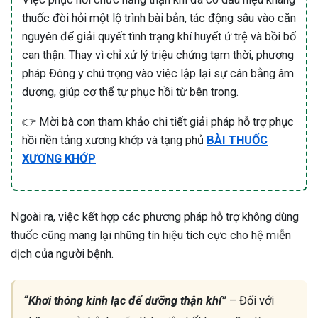
thuốc đòi hỏi một lộ trình bài bản, tác động sâu vào căn
nguyên để giải quyết tình trạng khí huyết ứ trệ và bồi bổ
can thận. Thay vì chỉ xử lý triệu chứng tạm thời, phương
pháp Đông y chú trọng vào việc lập lại sự cân bằng âm
dương, giúp cơ thể tự phục hồi từ bên trong.
👉 Mời bà con tham khảo chi tiết giải pháp hỗ trợ phục
hồi nền tảng xương khớp và tạng phủ
BÀI THUỐC
XƯƠNG KHỚP
Ngoài ra, việc kết hợp các phương pháp hỗ trợ không dùng
thuốc cũng mang lại những tín hiệu tích cực cho hệ miễn
dịch của người bệnh.
“Khơi thông kinh lạc để dưỡng thận khí”
– Đối với