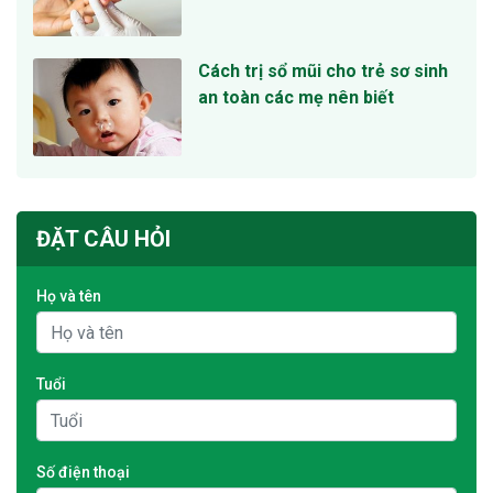
Cách trị sổ mũi cho trẻ sơ sinh
an toàn các mẹ nên biết
ĐẶT CÂU HỎI
Họ và tên
Tuổi
Số điện thoại