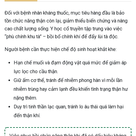
Đối với bệnh nhân kháng thuốc, mục tiêu hàng đầu là bảo
tồn chức năng thận còn lại, giảm thiểu biến chứng và nâng
cao chất lượng sống. Y học cổ truyền tập trung vào việc
“phù chính khu tà” – bồi bổ chính khí để đẩy lùi tà độc.
Người bệnh cần thực hiện chế độ sinh hoạt khắt khe:
Hạn chế muối và đạm động vật quá mức để giảm áp
lực lọc cho cầu thận.
Giữ ấm cơ thể, tránh để nhiễm phong hàn vì mỗi lần
nhiễm trùng hay cảm lạnh đều khiến tình trạng thận hư
nặng thêm.
Duy trì tinh thần lạc quan, tránh lo âu thái quá làm hại
đến thận khí.
Việc phục hồi chức năng thận khi đã có dấu hiệu kháng