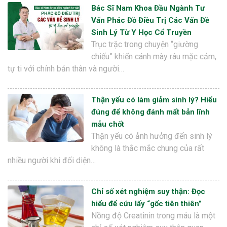
Bác Sĩ Nam Khoa Đầu Ngành Tư
Vấn Phác Đồ Điều Trị Các Vấn Đề
Sinh Lý Từ Y Học Cổ Truyền
Trục trặc trong chuyện “giường
chiếu” khiến cánh mày râu mặc cảm,
tự ti với chính bản thân và người…
Thận yếu có làm giảm sinh lý? Hiểu
đúng để không đánh mất bản lĩnh
mẫu chốt
Thận yếu có ảnh hưởng đến sinh lý
không là thắc mắc chung của rất
nhiều người khi đối diện…
Chỉ số xét nghiệm suy thận: Đọc
hiểu để cứu lấy “gốc tiên thiên”
Nồng độ Creatinin trong máu là một