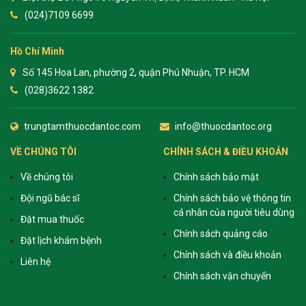
(024)7109 6699
Hồ Chí Minh
Số 145 Hoa Lan, phường 2, quận Phú Nhuận, TP. HCM
(028)3622 1382
trungtamthuocdantoc.com
info@thuocdantoc.org
VỀ CHÚNG TÔI
CHÍNH SÁCH & ĐIỀU KHOẢN
Về chúng tôi
Chính sách bảo mật
Đội ngũ bác sĩ
Chính sách bảo vệ thông tin
cá nhân của người tiêu dùng
Đặt mua thuốc
Chính sách quảng cáo
Đặt lịch khám bệnh
Chính sách và điều khoản
Liên hệ
Chính sách vận chuyển