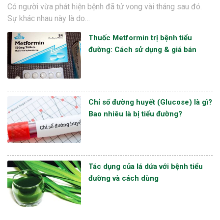
Có người vừa phát hiện bệnh đã tử vong vài tháng sau đó.
Sự khác nhau này là do…
Thuốc Metformin trị bệnh tiểu
đường: Cách sử dụng & giá bán
Chỉ số đường huyết (Glucose) là gì?
Bao nhiêu là bị tiểu đường?
Tác dụng của lá dứa với bệnh tiểu
đường và cách dùng