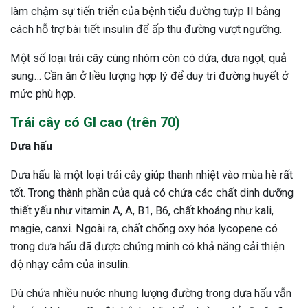
làm chậm sự tiến triển của bệnh tiểu đường tuýp II bằng
cách hỗ trợ bài tiết insulin để ấp thu đường vượt ngưỡng.
Một số loại trái cây cùng nhóm còn có dứa, dưa ngọt, quả
sung… Cần ăn ở liều lượng hợp lý để duy trì đường huyết ở
mức phù hợp.
Trái cây có GI cao (trên 70)
Dưa hấu
Dưa hấu là một loại trái cây giúp thanh nhiệt vào mùa hè rất
tốt. Trong thành phần của quả có chứa các chất dinh dưỡng
thiết yếu như vitamin A, A, B1, B6, chất khoáng như kali,
magie, canxi. Ngoài ra, chất chống oxy hóa lycopene có
trong dưa hấu đã được chứng minh có khả năng cải thiện
độ nhạy cảm của insulin.
Dù chứa nhiều nước nhưng lượng đường trong dưa hấu vẫn