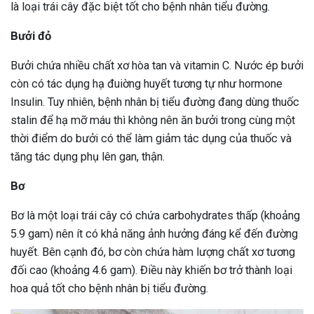
là loại trái cây đặc biệt tốt cho bệnh nhân tiểu đường.
Bưởi đỏ
Bưởi chứa nhiều chất xơ hòa tan và vitamin C. Nước ép bưởi
còn có tác dụng hạ đuiờng huyết tương tự như hormone
Insulin. Tuy nhiên, bệnh nhân bị tiểu đường đang dùng thuốc
stalin để hạ mỡ máu thì không nên ăn bưởi trong cùng một
thời điểm do bưởi có thể làm giảm tác dụng của thuốc và
tăng tác dụng phụ lên gan, thận.
Bơ
Bơ là một loại trái cây có chứa carbohydrates thấp (khoảng
5.9 gam) nên ít có khả năng ảnh hưởng đáng kể đến đường
huyết. Bên cạnh đó, bơ còn chứa hàm lượng chất xơ tương
đối cao (khoảng 4.6 gam). Điều này khiến bơ trở thành loại
hoa quả tốt cho bệnh nhân bị tiểu đường.