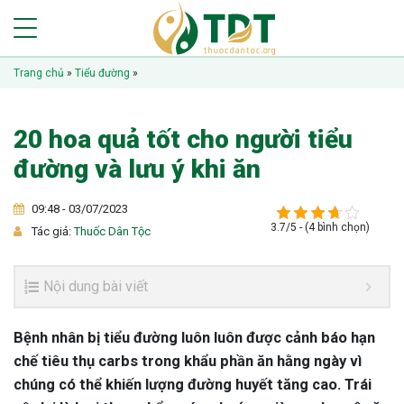
Trang chủ
»
Tiểu đường
»
20 hoa quả tốt cho người tiểu
đường và lưu ý khi ăn
09:48 - 03/07/2023
3.7/5 - (4 bình chọn)
Tác giả:
Thuốc Dân Tộc
Nội dung bài viết
Bệnh nhân bị tiểu đường luôn luôn được cảnh báo hạn
chế tiêu thụ carbs trong khẩu phần ăn hằng ngày vì
chúng có thể khiến lượng đường huyết tăng cao. Trái