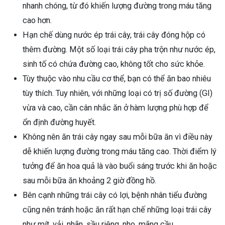
nhanh chóng, từ đó khiến lượng đường trong máu tăng
cao hơn.
Hạn chế dùng nước ép trái cây, trái cây đóng hộp có
thêm đường. Một số loại trái cây pha trộn như nước ép,
sinh tố có chứa đường cao, không tốt cho sức khỏe.
Tùy thuộc vào nhu cầu cơ thể, bạn có thể ăn bao nhiêu
tùy thích. Tuy nhiên, với những loại có trị số đường (GI)
vừa và cao, cần cân nhắc ăn ở hàm lượng phù hợp để
ổn định đường huyết.
Không nên ăn trái cây ngay sau mỗi bữa ăn vì điều này
dễ khiến lượng đường trong máu tăng cao. Thời điểm lý
tưởng để ăn hoa quả là vào buổi sáng trước khi ăn hoặc
sau mỗi bữa ăn khoảng 2 giờ đồng hồ.
Bên cạnh những trái cây có lợi, bệnh nhân tiểu đường
cũng nên tránh hoặc ăn rất hạn chế những loại trái cây
như mít, vải, nhãn, sầu riêng, nho, mãng cầu…