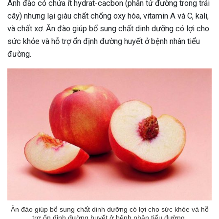
Anh đào có chứa ít hydrat-cacbon (phân tử đường trong trái
ng sau sinh là tình trạng viêm da
cây) nhưng lại giàu chất chống oxy hóa, vitamin A và C, kali,
tính phổ biến, khiến đôi bàn tay,
và chất xơ. Ăn đào giúp bổ sung chất dinh dưỡng có lợi cho
chân của chị em trở nên khô...
sức khỏe và hỗ trợ ổn định đường huyết ở bệnh nhân tiểu
đường.
Ăn đào giúp bổ sung chất dinh dưỡng có lợi cho sức khỏe và hỗ
trợ ổn định đường huyết ở bệnh nhân tiểu đường.