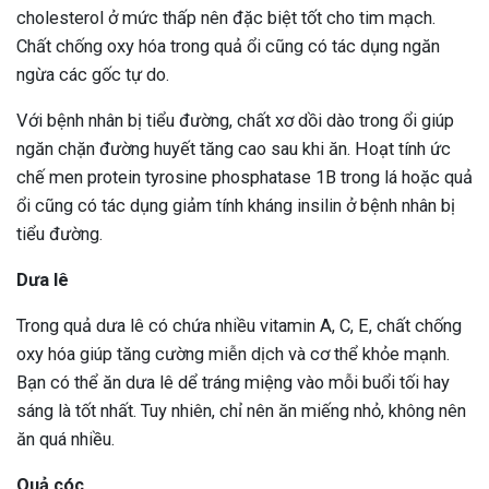
cholesterol ở mức thấp nên đặc biệt tốt cho tim mạch.
Chất chống oxy hóa trong quả ổi cũng có tác dụng ngăn
ngừa các gốc tự do.
Với bệnh nhân bị tiểu đường, chất xơ dồi dào trong ổi giúp
ngăn chặn đường huyết tăng cao sau khi ăn. Hoạt tính ức
chế men protein tyrosine phosphatase 1B trong lá hoặc quả
ổi cũng có tác dụng giảm tính kháng insilin ở bệnh nhân bị
tiểu đường.
Dưa lê
Trong quả dưa lê có chứa nhiều vitamin A, C, E, chất chống
oxy hóa giúp tăng cường miễn dịch và cơ thể khỏe mạnh.
Bạn có thể ăn dưa lê dể tráng miệng vào mỗi buổi tối hay
sáng là tốt nhất. Tuy nhiên, chỉ nên ăn miếng nhỏ, không nên
ăn quá nhiều.
Quả cóc