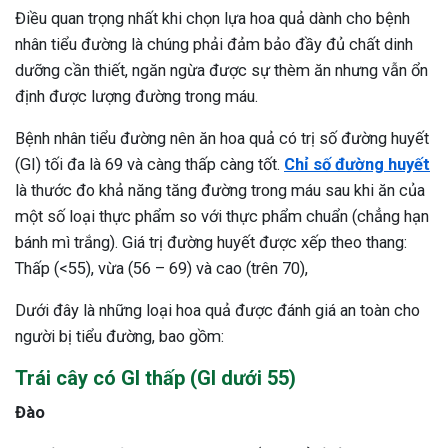
Điều quan trọng nhất khi chọn lựa hoa quả dành cho bệnh
nhân tiểu đường là chúng phải đảm bảo đầy đủ chất dinh
dưỡng cần thiết, ngăn ngừa được sự thèm ăn nhưng vẫn ổn
định được lượng đường trong máu.
Bệnh nhân tiểu đường nên ăn hoa quả có trị số đường huyết
(GI) tối đa là 69 và càng thấp càng tốt.
Chỉ số đường huyết
là thước đo khả năng tăng đường trong máu sau khi ăn của
một số loại thực phẩm so với thực phẩm chuẩn (chẳng hạn
bánh mì trắng). Giá trị đường huyết được xếp theo thang:
Thấp (<55), vừa (56 – 69) và cao (trên 70),
Dưới đây là những loại hoa quả được đánh giá an toàn cho
người bị tiểu đường, bao gồm:
Trái cây có GI thấp (GI dưới 55)
Đào
ừng Sau Sinh Có Tự Khỏi
ng? Thông Tin Cần Biết