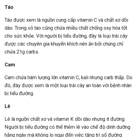
Táo
Táo được xem là nguồn cung cấp vitamin C và chất xơ dồi
dào. Trong vỏ táo cũng chứa nhiều chất chống oxy hóa tốt
cho sức khỏe. Với người bị tiểu đường, đây là loại trái cây
được các chuyên gia khuyến khích nên ăn bởi chúng chỉ
chứa 21g carbs.
Cam
Cam chứa hàm lượng lớn vitamin C, kali nhưng carb thấp. Do
đó, đây được xem là một loại trái cây an toàn với bệnh nhân
bị tiểu đường.
Lê
Lê là nguồn chất xơ và vitamin K dồi dào nhưng ít đường.
Người bị tiểu đường có thể thêm lê vào chế độ dinh dưỡng
hằng ngày mà không lo ngại đến việc tăng trị số đường