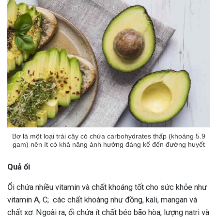
Bơ là một loại trái cây có chứa carbohydrates thấp (khoảng 5.9
gam) nên ít có khả năng ảnh hưởng đáng kể đến đường huyết
Quả ổi
Ổi chứa nhiều vitamin và chất khoáng tốt cho sức khỏe như
vitamin A, C; các chất khoáng như đồng, kali, mangan và
chất xơ. Ngoài ra, ổi chứa ít chất béo bão hòa, lượng natri và