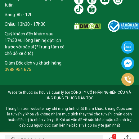
tuần
Sáng: 8h - 12h
Chiều: 13h30 - 17h30
Quý khách đến khám sau
17h30 vui lòng liên hệ đặt lịch
trước với bác sĩ (*Trung tâm có
chỗ đỗ xe ô tô)
Giám Đốc dịch vụ khách hàng:
0988 954 675
Website thuộc sở hữu và quản lý bởi CÔNG TY CỔ PHẦN NGHIÊN CỨU VÀ
ỨNG DỤNG THUỐC DÂN TỘC
Thông tin trên website này chỉ mang tính chất tham khảo; không được xem
là tư vấn y khoa và không nhằm mục đích thay thế cho tư vấn, chẩn đoán
hoặc điều trị từ nhân viên y tế. Khi có vấn đề về sức khỏe hoặc cần hỗ trợ
cấp cứu người đọc cần liên hệ bác sĩ và cơ sở y tế gần nhất
0