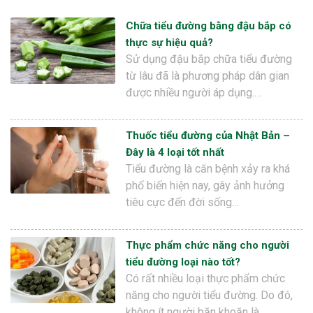
Chữa tiểu đường bằng đậu bắp có
thực sự hiệu quả?
Sử dụng đậu bắp chữa tiểu đường
từ lâu đã là phương pháp dân gian
được nhiều người áp dụng.…
Thuốc tiểu đường của Nhật Bản –
Đây là 4 loại tốt nhất
Tiểu đường là căn bệnh xảy ra khá
phổ biến hiện nay, gây ảnh hưởng
tiêu cực đến đời sống…
Thực phẩm chức năng cho người
tiểu đường loại nào tốt?
Có rất nhiều loại thực phẩm chức
năng cho người tiểu đường. Do đó,
không ít người băn khoăn là…