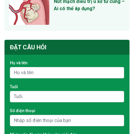
Nút mạch điều trị u xơ tử cung –
Ai có thể áp dụng?
ĐẶT CÂU HỎI
Họ và tên
Tuổi
Số điện thoại