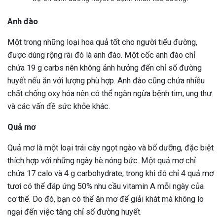
Anh đào
Một trong những loại hoa quả tốt cho người tiểu đường,
được dùng rộng rãi đó là anh đào. Một cốc anh đào chỉ
chứa 19 g carbs nên không ảnh hưởng đến chỉ số đường
huyết nếu ăn với lượng phù hợp. Anh đào cũng chứa nhiều
chất chống oxy hóa nên có thể ngăn ngừa bệnh tim, ung thư
và các vấn đề sức khỏe khác.
Quả mơ
Quả mơ là một loại trái cây ngọt ngào và bổ dưỡng, đặc biệt
thích hợp với những ngày hè nóng bức. Một quả mơ chỉ
chứa 17 calo và 4 g carbohydrate, trong khi đó chỉ 4 quả mơ
tươi có thể đáp ứng 50% nhu cầu vitamin A mỗi ngày của
cơ thể. Do đó, bạn có thể ăn mơ để giải khát mà không lo
ngại đến việc tăng chỉ số đường huyết.