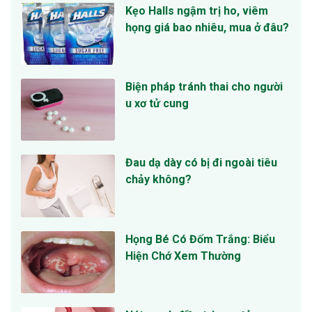
Kẹo Halls ngậm trị ho, viêm
họng giá bao nhiêu, mua ở đâu?
Biện pháp tránh thai cho người
u xơ tử cung
Đau dạ dày có bị đi ngoài tiêu
chảy không?
Họng Bé Có Đốm Trắng: Biểu
Hiện Chớ Xem Thường