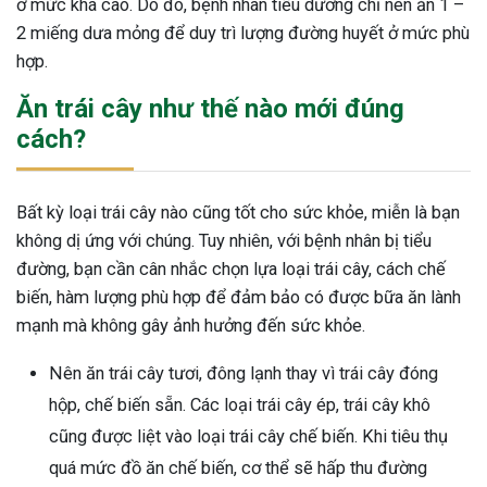
ở mức khá cao. Do đó, bệnh nhân tiểu dường chỉ nên ăn 1 –
2 miếng dưa mỏng để duy trì lượng đường huyết ở mức phù
hợp.
Ăn trái cây như thế nào mới đúng
cách?
Bất kỳ loại trái cây nào cũng tốt cho sức khỏe, miễn là bạn
không dị ứng với chúng. Tuy nhiên, với bệnh nhân bị tiểu
đường, bạn cần cân nhắc chọn lựa loại trái cây, cách chế
biến, hàm lượng phù hợp để đảm bảo có được bữa ăn lành
mạnh mà không gây ảnh hưởng đến sức khỏe.
Nên ăn trái cây tươi, đông lạnh thay vì trái cây đóng
hộp, chế biến sẵn. Các loại trái cây ép, trái cây khô
cũng được liệt vào loại trái cây chế biến. Khi tiêu thụ
quá mức đồ ăn chế biến, cơ thể sẽ hấp thu đường