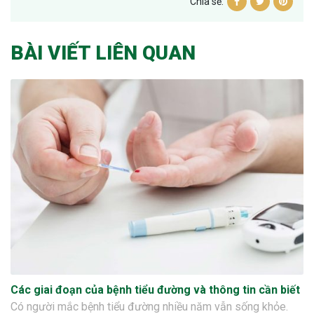
Chia sẻ:
BÀI VIẾT LIÊN QUAN
Các giai đoạn của bệnh tiểu đường và thông tin cần biết
Có người mắc bệnh tiểu đường nhiều năm vẫn sống khỏe.