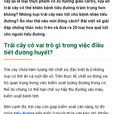
cây lại là loại thực phẩm có xu hướng giàu carbs, vậy ăn
trái cây có thể khiến bệnh tiểu đường trầm trọng hơn
không? Những loại trái cây nào tốt cho bệnh nhân tiểu
đường? Ăn như thế nào mới đúng cách? Bài viết sẽ giải
đáp những thắc mắc trên và đưa ra 20 loại hoa quả tốt
cho người tiểu đường.
Trái cây có vai trò gì trong việc điều
tiết đường huyết?
Trái cây chứa hàm lượng lớn chất xơ, đặc biệt là ở những
loại có thể ăn cả ruột lẫn vỏ. Trên thực tế, chất xơ đóng vai
trò quan trọng trong việc kiểm soát lượng đường trong cơ
thể do chúng có thể hạn chế sự hấp thu đường vào máu,
kiểm soát bệnh tình.
Bên cạnh đó, trái cây còn giúp kiểm soát cân nặng, từ đó
ngừa
tiểu đường
tiến triển ở người thừa cân béo phì. Nhiều