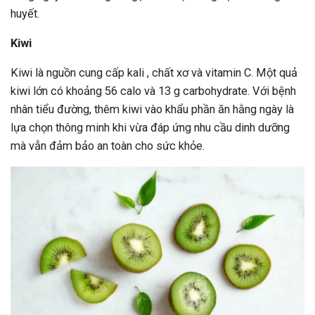
huyết.
Kiwi
Kiwi là nguồn cung cấp kali , chất xơ và vitamin C. Một quả
kiwi lớn có khoảng 56 calo và 13 g carbohydrate. Với bệnh
nhân tiểu đường, thêm kiwi vào khẩu phần ăn hằng ngày là
lựa chọn thông minh khi vừa đáp ứng nhu cầu dinh dưỡng
mà vẫn đảm bảo an toàn cho sức khỏe.