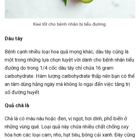
Kiwi tốt cho bệnh nhân bị tiểu đường.
Dâu tây
Bệnh cạnh nhiều loại hoa quả mọng khác, dâu tây cũng là
một trong những lựa chọn tuyệt vời dành cho bệnh nhân tiểu
đường do trong 1/4 cốc dâu tây chỉ chứa 16 gram
carbohydrate. Hàm lượng carbohydrate thấp nên bạn có thể
an tâm dùng hằng ngày mà không lo ngại đến việc tăng trị
số đường huyết.
Quả chà là
Chà là có màu nâu hoặc đen, vị ngọt, hơi dính, phổ biến ở
những vùng quê. Loại quả này chứa nhiều chất chống oxy
hóa hơn các loại cam, nho, hạt tiêu, bông cải xanh. Đây cũng