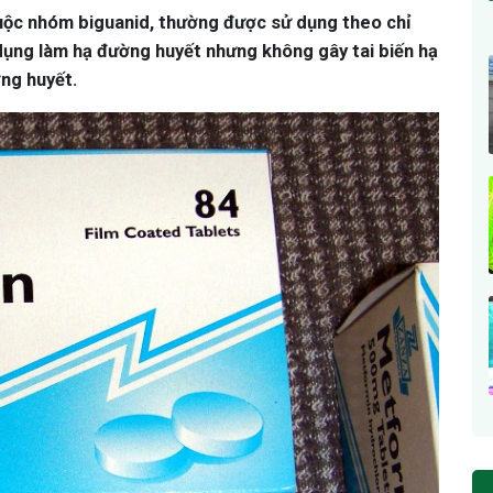
huộc nhóm biguanid, thường được sử dụng theo chỉ
 dụng làm hạ đường huyết nhưng không gây tai biến hạ
ờng huyết.