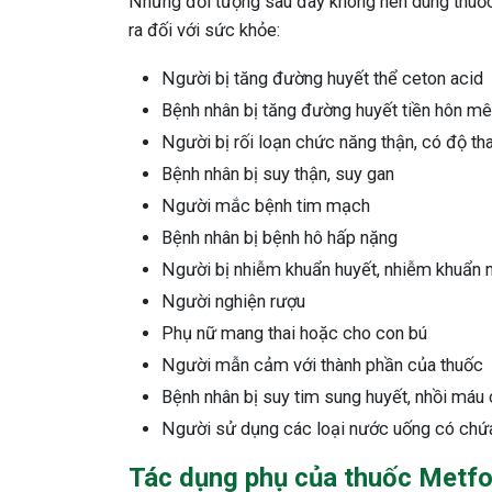
Những đối tượng sau đây không nên dùng thuố
ra đối với sức khỏe:
Người bị tăng đường huyết thể ceton acid
Bệnh nhân bị tăng đường huyết tiền hôn mê
Người bị rối loạn chức năng thận, có độ tha
Bệnh nhân bị suy thận, suy gan
Người mắc bệnh tim mạch
Bệnh nhân bị bệnh hô hấp nặng
Người bị nhiễm khuẩn huyết, nhiễm khuẩn 
Người nghiện rượu
Phụ nữ mang thai hoặc cho con bú
Người mẫn cảm với thành phần của thuốc
Bệnh nhân bị suy tim sung huyết, nhồi máu
Người sử dụng các loại nước uống có chứa
Tác dụng phụ của thuốc Metf