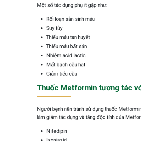
Một số tác dụng phụ ít gặp như:
Rối loạn sản sinh máu
Suy tủy
Thiếu máu tan huyết
Thiếu máu bất sản
Nhiễm acid lactic
Mất bạch cầu hạt
Giảm tiểu cầu
Thuốc Metformin tương tác với
Người bệnh nên tránh sử dụng thuốc Metformin 
làm giảm tác dụng và tăng độc tính của Metfo
Nifedipin
Isoniazid