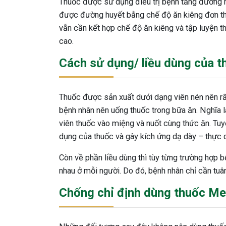
Thuốc được sử dụng điều trị bệnh tăng đường h
được đường huyết bằng chế độ ăn kiêng đơn thu
vẫn cần kết hợp chế độ ăn kiêng và tập luyện 
cao.
Cách sử dụng/ liều dùng của 
Thuốc được sản xuất dưới dạng viên nén nên rất
bệnh nhân nên uống thuốc trong bữa ăn. Nghĩa l
viên thuốc vào miệng và nuốt cùng thức ăn. Tuyệ
dụng của thuốc và gây kích ứng dạ dày – thực 
Còn về phần liều dùng thì tùy từng trường hợp 
nhau ở mỗi người. Do đó, bệnh nhân chỉ cần tuâ
Chống chỉ định dùng thuốc Me