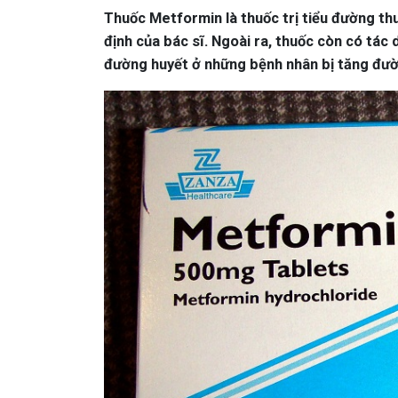
Thuốc Metformin là thuốc trị tiểu đường t
định của bác sĩ. Ngoài ra, thuốc còn có tác
đường huyết ở những bệnh nhân bị tăng đư