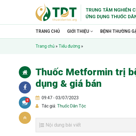
TRUNG TÂM NGHIÊN C
ỨNG DỤNG THUỐC DÂ
TRANG CHỦ
GIỚI THIỆU
BỆNH THƯỜNG G
Trang chủ
»
Tiểu đường
»
Thuốc Metformin trị b
dụng & giá bán
09:47 - 03/07/2023
0
Tác giả:
Thuốc Dân Tộc
Nội dung bài viết