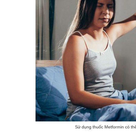
Sử dụng thuốc Metformin có th