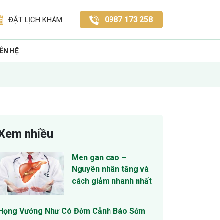
0987 173 258
ĐẶT LỊCH KHÁM
IÊN HỆ
Xem nhiều
Men gan cao –
Nguyên nhân tăng và
cách giảm nhanh nhất
Họng Vướng Như Có Đờm Cảnh Báo Sớm