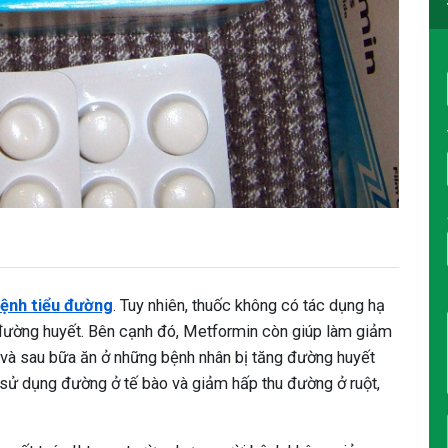
bệnh tiểu đường
. Tuy nhiên, thuốc không có tác dụng hạ
đường huyết. Bên cạnh đó, Metformin còn giúp làm giảm
 và sau bữa ăn ở những bệnh nhân bị tăng đường huyết
g sử dụng đường ở tế bào và giảm hấp thu đường ở ruột,