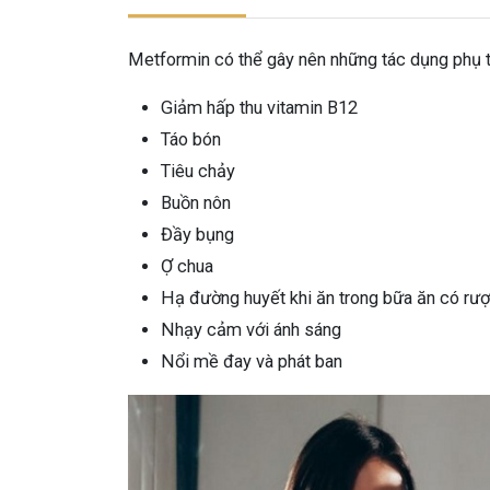
Metformin có thể gây nên những tác dụng phụ 
Giảm hấp thu vitamin B12
Táo bón
Tiêu chảy
Buồn nôn
Đầy bụng
Ợ chua
Hạ đường huyết khi ăn trong bữa ăn có rư
Nhạy cảm với ánh sáng
Nổi mề đay và phát ban