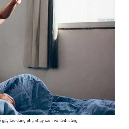
ể gây tác dụng phụ nhạy cảm với ánh sáng