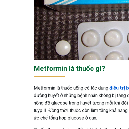
Metformin là thuốc gì?
Metformin là thuốc uống có tác dụng
điều trị 
đường huyết ở những bệnh nhân không bị tăng 
nồng độ glucose trong huyết tương mỗi khi đói
tuýp II. Đồng thời, thuốc còn làm tăng khả năn
ức chế tổng hợp glucose ở gan.