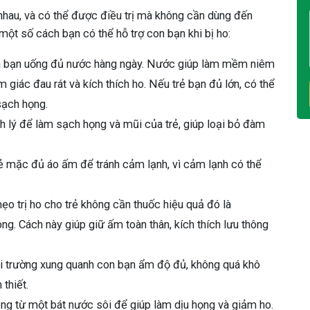
nhau, và có thể được điều trị mà không cần dùng đến
một số cách bạn có thể hỗ trợ con bạn khi bị ho:
n bạn uống đủ nước hàng ngày. Nước giúp làm mềm niêm
giác đau rát và kích thích ho. Nếu trẻ bạn đủ lớn, có thể
sạch họng.
h lý để làm sạch họng và mũi của trẻ, giúp loại bỏ đàm
ẻ mặc đủ áo ấm để tránh cảm lạnh, vì cảm lạnh có thể
o trị ho cho trẻ không cần thuốc hiệu quả đó là
g. Cách này giúp giữ ấm toàn thân, kích thích lưu thông
i trường xung quanh con bạn ẩm độ đủ, không quá khô
thiết.
óng từ một bát nước sôi để giúp làm dịu họng và giảm ho.