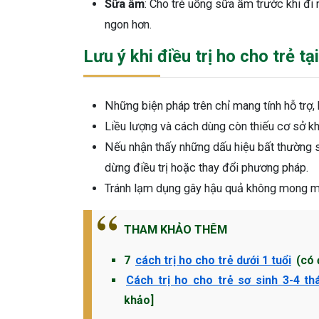
Sữa ấm
: Cho trẻ uống sữa ấm trước khi đi
ngon hơn.
Lưu ý khi điều trị ho cho trẻ tạ
Những biện pháp trên chỉ mang tính hỗ trợ, 
Liều lượng và cách dùng còn thiếu cơ sở k
Nếu nhận thấy những dấu hiệu bất thường sa
dừng điều trị hoặc thay đổi phương pháp.
Tránh lạm dụng gây hậu quả không mong 
THAM KHẢO THÊM
7
cách trị ho cho trẻ dưới 1 tuổi
(có 
Cách trị ho cho trẻ sơ sinh 3-4 th
khảo]