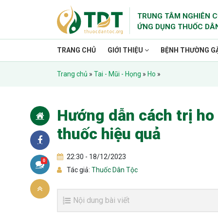
TRUNG TÂM NGHIÊN C
ỨNG DỤNG THUỐC DÂ
TRANG CHỦ
GIỚI THIỆU
BỆNH THƯỜNG G
Trang chủ
»
Tai - Mũi - Họng
»
Ho
»
Hướng dẫn cách trị ho
thuốc hiệu quả
22:30 - 18/12/2023
0
Tác giả:
Thuốc Dân Tộc
Nội dung bài viết