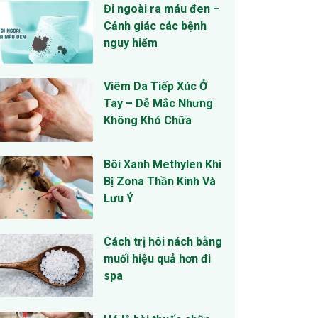
Đi ngoài ra máu đen –
Cảnh giác các bệnh
nguy hiểm
Viêm Da Tiếp Xúc Ở
Tay – Dễ Mắc Nhưng
Không Khó Chữa
Bôi Xanh Methylen Khi
Bị Zona Thần Kinh Và
Lưu Ý
Cách trị hôi nách bằng
muối hiệu quả hơn đi
spa