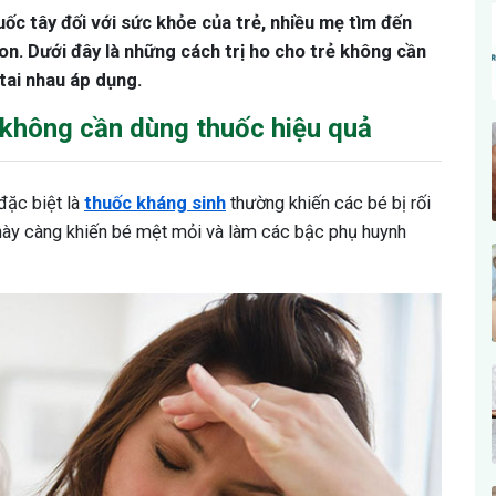
ốc tây đối với sức khỏe của trẻ, nhiều mẹ tìm đến
n. Dưới đây là những cách trị ho cho trẻ không cần
tai nhau áp dụng.
 không cần dùng thuốc hiệu quả
đặc biệt là
thuốc kháng sinh
thường khiến các bé bị rối
u này càng khiến bé mệt mỏi và làm các bậc phụ huynh