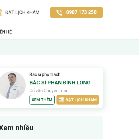
0987 173 258
ĐẶT LỊCH KHÁM
IÊN HỆ
Bác sĩ phụ trách
BÁC SĨ PHAN ĐÌNH LONG
Cố vấn Chuyên môn
XEM THÊM
ĐẶT LỊCH KHÁM
Xem nhiều