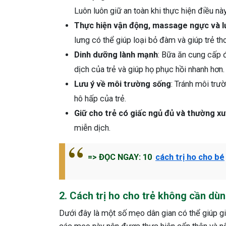
Luôn luôn giữ an toàn khi thực hiện điều này
Thực hiện vận động, massage ngực và 
lưng có thể giúp loại bỏ đàm và giúp trẻ t
Dinh dưỡng lành mạnh
: Bữa ăn cung cấp 
dịch của trẻ và giúp họ phục hồi nhanh hơn.
Lưu ý về môi trường sống
: Tránh môi trư
hô hấp của trẻ.
Giữ cho trẻ có giấc ngủ đủ và thường x
miễn dịch.
=> ĐỌC NGAY: 10
cách trị ho cho bé
2. Cách trị ho cho trẻ không cần d
Dưới đây là một số mẹo dân gian có thể giúp gi