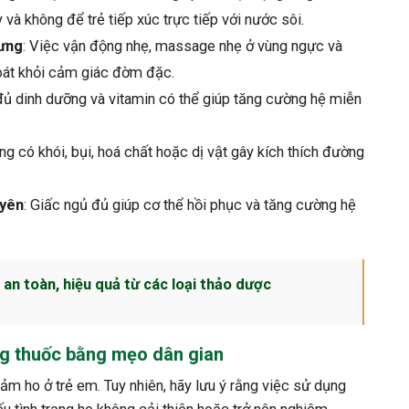
 và không để trẻ tiếp xúc trực tiếp với nước sôi.
lưng
: Việc vận động nhẹ, massage nhẹ ở vùng ngực và
hoát khỏi cảm giác đờm đặc.
đủ dinh dưỡng và vitamin có thể giúp tăng cường hệ miễn
ờng có khói, bụi, hoá chất hoặc dị vật gây kích thích đường
uyên
: Giấc ngủ đủ giúp cơ thể hồi phục và tăng cường hệ
an toàn, hiệu quả từ các loại thảo dược
ùng thuốc bằng mẹo dân gian
ảm ho ở trẻ em. Tuy nhiên, hãy lưu ý rằng việc sử dụng