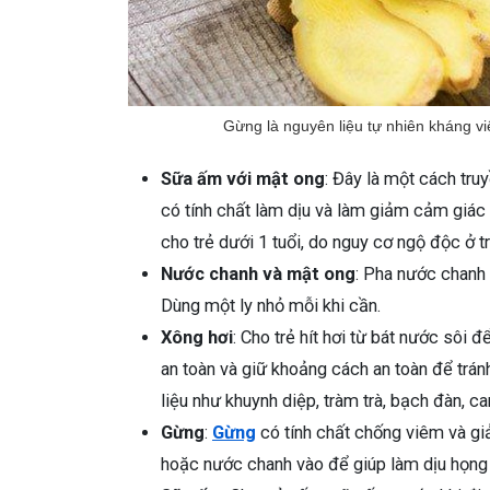
Gừng là nguyên liệu tự nhiên kháng v
Sữa ấm với mật ong
: Đây là một cách tr
có tính chất làm dịu và làm giảm cảm giác 
cho trẻ dưới 1 tuổi, do nguy cơ ngộ độc ở tr
Nước chanh và mật ong
: Pha nước chanh
Dùng một ly nhỏ mỗi khi cần.
Xông hơi
: Cho trẻ hít hơi từ bát nước sô
an toàn và giữ khoảng cách an toàn để tránh
liệu như khuynh diệp, tràm trà, bạch đàn, 
Gừng
:
Gừng
có tính chất chống viêm và g
hoặc nước chanh vào để giúp làm dịu họng