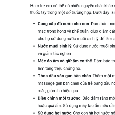
Ho ở trẻ em có thể có nhiều nguyên nhân khác 
thuốc tây trong một số trường hợp. Dưới đây là 
Cung cấp đủ nước cho con
: Đảm bảo co
mạc trong họng và phế quản, giúp giảm cảm 
cho họ sử dụng nước muối sinh lý để làm 
Nước muối sinh lý
: Sử dụng nước muối sin
và giảm tắc nghẽn.
Mặc áo ấm và giữ ấm cơ thể
: Đảm bảo tr
làm tăng triệu chứng ho.
Thoa dầu vào gan bàn chân
: Thêm một mẹ
massage gan bàn chân của trẻ bằng dầu nón
máu, giảm ho hiệu quả.
Điều chỉnh môi trường
: Bảo đảm rằng mô
hoặc quá ẩm. Sử dụng máy tạo ẩm nếu cần 
Sử dụng hơi nước
: Cho con hít hơi nước n