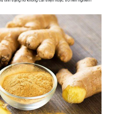
 tình trạng ho không cải thiện hoặc trở nên nghiêm