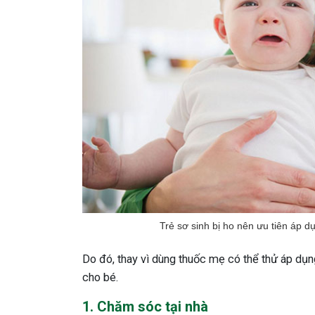
Trẻ sơ sinh bị ho nên ưu tiên áp d
Do đó, thay vì dùng thuốc mẹ có thể thử áp dụ
cho bé.
1. Chăm sóc tại nhà