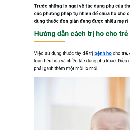
Trước những lo ngại về tác dụng phụ của thu
các phương pháp tự nhiên để chữa ho cho co
dùng thuốc đơn giản đang được nhiều mẹ rỉ 
Hướng dẫn cách trị ho cho trẻ
Việc sử dụng thuốc tây để trị
bệnh ho
cho trẻ, 
loạn tiêu hóa và nhiều tác dụng phụ khác. Điề
phải gánh thêm một mối lo mới.