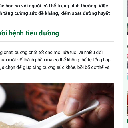
c hơn so với người có thể trạng bình thường. Việc
h tăng cường sức đề kháng, kiểm soát đường huyết
ười bệnh tiểu đường
chất, dưỡng chất tốt cho mọi lứa tuổi và nhiều đối
chứa một số thành phần mà cơ thể không thể tự tổng hợp.
lựa chọn để giúp tăng cường sức khỏe, bồi bổ cơ thể và