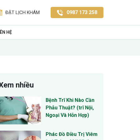
0987 173 258
ĐẶT LỊCH KHÁM
IÊN HỆ
Xem nhiều
Bệnh Trĩ Khi Nào Cần
Phẫu Thuật? (trĩ Nội,
Ngoại Và Hỗn Hợp)
Phác Đồ Điều Trị Viêm