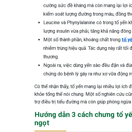
cường sức đề kháng mà còn mang lại lợi ích
kiểm soát lượng đường trong máu, đồng th
Leucine và Phynylalanine có trong tổ yến 
lượng insulin vừa phải, tăng khả năng đôn
Một số thành phần, khoáng chất trong
tổ y
nhiễm trùng hiệu quả. Tác dụng này rất tối
thương.
Ngoài ra, việc dùng yến sào đều đặn và đ
chứng do bệnh lý gây ra như xơ vữa động m
Có thể nhận thấy, tổ yến mang lại nhiều lợi ích
khỏe tổng thể nói chung. Một số nghiên cứu cũn
trợ điều trị tiểu đường mà còn giúp phòng ngừa
Hướng dẫn 3 cách chưng tổ yế
ngọt