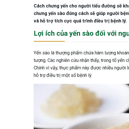
Cách chưng yến cho người tiểu đường sẽ khá
chưng yến sào đúng cách sẽ giúp người bện
và hỗ trợ tích cực quá trình điều trị bệnh lý.
Lợi ích của yến sào đối với ng
Yến sào là thượng phẩm chứa hàm lượng khoáng 
tượng. Các nghiên cứu nhận thấy, trong tổ yến 
Chính vì vậy, thực phẩm này được nhiều người 
hỗ trợ điều trị một số bệnh lý.