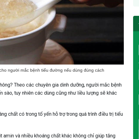
 cho người mắc bệnh tiểu đường nếu dùng đúng cách
không? Theo các chuyên gia dinh dưỡng, người mắc bệnh
n sào, tuy nhiên các dùng cũng như liều lượng sẽ khác
g chất có trong tổ yến hỗ trợ trong quá trình điều trị tiểu
t amin và nhiều khoáng chất khác không chỉ giúp tăng