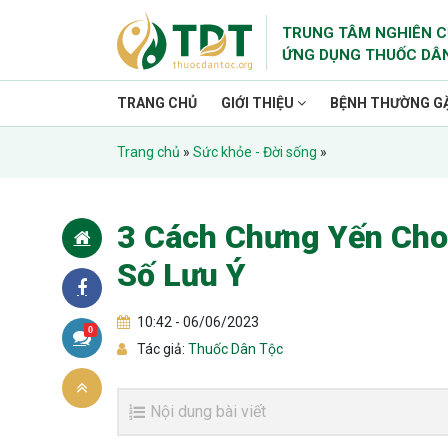
TRUNG TÂM NGHIÊN C
ỨNG DỤNG THUỐC DÂ
TRANG CHỦ
GIỚI THIỆU
BỆNH THƯỜNG G
Trang chủ
»
Sức khỏe - Đời sống
»
3 Cách Chưng Yến Cho
Số Lưu Ý
10:42 - 06/06/2023
0
Tác giả:
Thuốc Dân Tộc
Nội dung bài viết