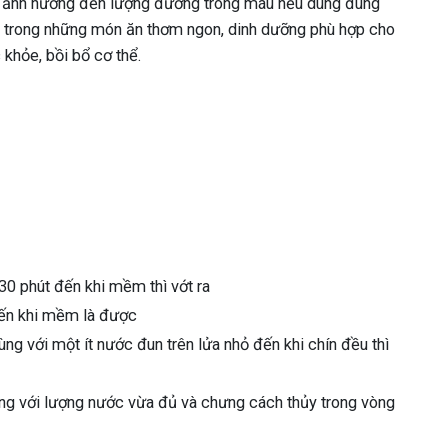
g ảnh hưởng đến lượng đường trong máu nếu dùng đúng
 trong những món ăn thơm ngon, dinh dưỡng phù hợp cho
khỏe, bồi bổ cơ thể.
0 phút đến khi mềm thì vớt ra
ến khi mềm là được
ùng với một ít nước đun trên lửa nhỏ đến khi chín đều thì
ng với lượng nước vừa đủ và chưng cách thủy trong vòng