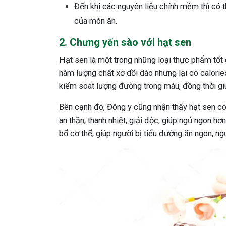
Đến khi các nguyên liệu chính mềm thì có 
của món ăn.
2. Chưng yến sào với hạt sen
Hạt sen là một trong những loại thực phẩm tốt
hàm lượng chất xơ dồi dào nhưng lại có calorie
kiểm soát lượng đường trong máu, đồng thời g
Bên cạnh đó, Đông y cũng nhận thấy hạt sen có t
an thần, thanh nhiệt, giải độc, giúp ngủ ngon hơ
bổ cơ thể, giúp người bị tiểu đường ăn ngon, n