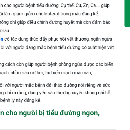
 cho người bệnh tiểu đường. Cụ thể, Cu, Zn, Ca,… giúp
ời làm giảm giảm cholesterol trong máu đáng kể.
không chỉ giúp điều chỉnh đường huyết mà còn đảm bảo
g máu
ến
có tác dụng thúc đẩy phục hồi vết thương, ngăn ngừa
 đối với người đang mắc bệnh tiểu đường có xuất hiện vết
úng cách còn giúp người bệnh phòng ngừa được các biến
ạch, nhồi máu cơ tim, tai biến mạch máu não,…
 đối với người mắc bệnh đái tháo đường nói riêng và sức
g chỉ ra rằng, dùng yến sào thường xuyên không chỉ hỗ
 bệnh lý này đáng kể.
n cho người bị tiểu đường ngon,