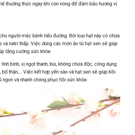
thể thưởng thức ngay khi còn nóng để đảm bảo hương vị
 cho người mắc bệnh tiểu đường. Bởi loại hạt này có chứa
s và natri thấp. Việc dùng các món ăn từ hạt sen sẽ giúp
iúp tăng cường sức khỏe.
ính bình, vị ngọt thanh, bùi, không chứa độc, công dụng
n, bổ thận,… Việc kết hợp yến sào và hạt sen sẽ giúp bồi
gủ ngon và nhanh chóng phục hồi sức khỏe.