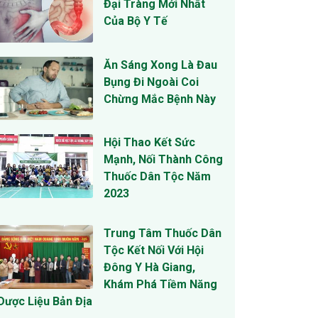
Đại Tràng Mới Nhất
Của Bộ Y Tế
Ăn Sáng Xong Là Đau
Bụng Đi Ngoài Coi
Chừng Mắc Bệnh Này
Hội Thao Kết Sức
Mạnh, Nối Thành Công
Thuốc Dân Tộc Năm
2023
Trung Tâm Thuốc Dân
Tộc Kết Nối Với Hội
Đông Y Hà Giang,
Khám Phá Tiềm Năng
Dược Liệu Bản Địa