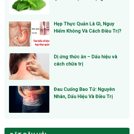
Hẹp Thực Quản Là Gì, Nguy
Hiểm Không Và Cách Điều Trị?
Dị ứng thức ăn – Dấu hiệu và
cách chữa trị
Đau Cuống Bao Tử: Nguyên
Nhân, Dấu Hiệu Và Điều Trị