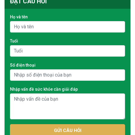
ĐẶT CÂU HỎI
Họ và tên
Tuổi
Số điện thoại
Nhập vấn đề sức khỏe cần giải đáp
GỬI CÂU HỎI