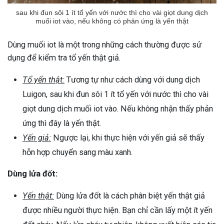
sau khi đun sôi 1 ít tổ yến với nước thì cho vài giọt dung dịch
muối iot vào, nếu không có phản ứng là yến thật
Dùng muối iot là một trong những cách thường được sử
dụng để kiểm tra tổ yến thật giả.
Tổ yến thật:
Tương tự như cách dùng với dung dịch
Luigon, sau khi đun sôi 1 ít tổ yến với nước thì cho vài
giọt dung dịch muối iot vào. Nếu không nhận thấy phản
ứng thì đây là yến thật.
Yến giả:
Ngược lại, khi thực hiện với yến giả sẽ thấy
hỗn hợp chuyển sang màu xanh.
Dùng lửa đốt:
Yến thật:
Dùng lửa đốt là cách phân biệt yến thật giả
được nhiều người thực hiện. Bạn chỉ cần lấy một ít yến