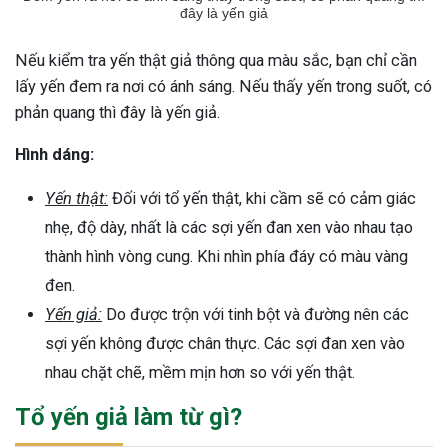
đây là yến giả
Nếu kiểm tra yến thật giả thông qua màu sắc, bạn chỉ cần
lấy yến đem ra nơi có ánh sáng. Nếu thấy yến trong suốt, có
phản quang thì đây là yến giả.
Hình dáng:
Yến thật:
Đối với tổ yến thật, khi cầm sẽ có cảm giác
nhẹ, độ dày, nhất là các sợi yến đan xen vào nhau tạo
thành hình vòng cung. Khi nhìn phía đáy có màu vàng
đen.
Yến giả:
Do được trộn với tinh bột và đường nên các
sợi yến không được chân thực. Các sợi đan xen vào
nhau chặt chẽ, mềm mịn hơn so với yến thật.
Tổ yến giả làm từ gì?