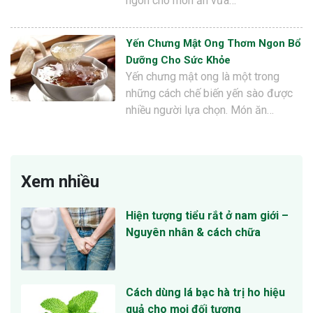
ngon cho món ăn vừa…
Yến Chưng Mật Ong Thơm Ngon Bổ
Dưỡng Cho Sức Khỏe
Yến chưng mật ong là một trong
những cách chế biến yến sào được
nhiều người lựa chọn. Món ăn…
Xem nhiều
Hiện tượng tiểu rắt ở nam giới –
Nguyên nhân & cách chữa
Cách dùng lá bạc hà trị ho hiệu
quả cho mọi đối tượng