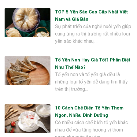
TOP 5 Yến Sào Cao Cấp Nhất Việt
Nam và Giá Bán
Sự phát triển của nghề nuôi yến giúp
cung ứng ra thị trường rất nhiều loại
yến sào khác nhau,…
Tổ Yến Non Hay Già Tốt? Phân Biệt
Như Thế Nào?
Tổ yến non và tổ yến già đều là
những loại tổ yến dễ dàng tìm thấy
trên thị trường…
10 Cách Chế Biến Tổ Yến Thơm
Ngon, Nhiều Dinh Dưỡng
Có nhiều cách chế biến tổ yến khác
nhau để vừa tăng hương vị thơm