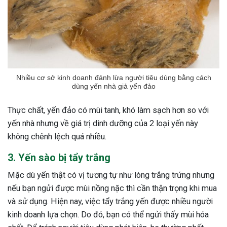
Nhiều cơ sở kinh doanh đánh lừa người tiêu dùng bằng cách
dùng yến nhà giả yến đảo
Thực chất, yến đảo có mùi tanh, khó làm sạch hơn so với
yến nhà nhưng về giá trị dinh dưỡng của 2 loại yến này
không chênh lệch quá nhiều.
3. Yến sào bị tẩy trắng
Mặc dù yến thật có vị tương tự như lòng trắng trứng nhưng
nếu bạn ngửi được mùi nồng nặc thì cần thận trọng khi mua
và sử dụng. Hiện nay, việc tẩy trắng yến được nhiều người
kinh doanh lựa chọn. Do đó, bạn có thể ngửi thấy mùi hóa