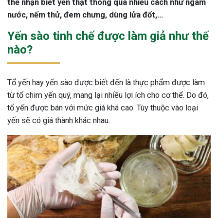
thể nhận biết yến thật thông qua nhiều cách như ngâm
nước, nếm thử, đem chưng, dùng lửa đốt,…
Yến sào tinh chế được làm giả như thế
nào?
Tổ yến hay yến sào được biết đến là thực phẩm được làm
từ tổ chim yến quý, mang lại nhiều lợi ích cho cơ thể. Do đó,
tổ yến được bán với mức giá khá cao. Tùy thuộc vào loại
yến sẽ có giá thành khác nhau.