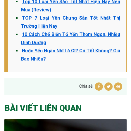
Top 10 Loại Yến Sào Tốt Nhất Hiện Nay Nên
Mua (Review)
TOP 7 Loại Yến Chưng Sẵn Tốt Nhất Thị
Trường Hiện Nay
10 Cách Chế Biến Tổ Yến Thơm Ngon, Nhiều
Dinh Dưỡng
Nước Yến Ngân Nhĩ Là Gì? Có Tốt Không? Giá
Bao Nhiêu?
Chia sẻ:
BÀI VIẾT LIÊN QUAN