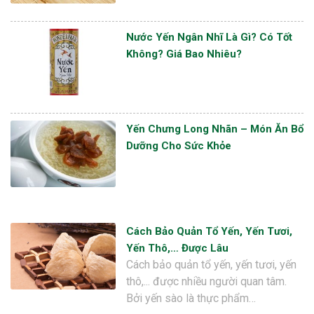
Nước Yến Ngân Nhĩ Là Gì? Có Tốt
Không? Giá Bao Nhiêu?
Yến Chưng Long Nhãn – Món Ăn Bổ
Dưỡng Cho Sức Khỏe
Cách Bảo Quản Tổ Yến, Yến Tươi,
Yến Thô,… Được Lâu
Cách bảo quản tổ yến, yến tươi, yến
thô,... được nhiều người quan tâm.
Bởi yến sào là thực phẩm…