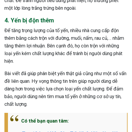
chất. Để tránh người tiêu dùng phát hiện, họ thường phết
một lớp lòng trắng trứng bên ngoài.
4. Yến bị độn thêm
Để tăng trọng lượng của tổ yến, nhiều nhà cung cấp độn
thêm bằng cách trộn với đường, muối, nấm, rau củ,… nhằm
tăng thêm lợi nhuận. Bên cạnh đó, họ còn trộn với những
loại yến kém chất lượng khác để tránh bị người dùng phát
hiện.
Bài viết đã giúp phân biệt yến thật giả cũng như một số vấn
đề liên quan. Hy vọng thông tin trên giúp người dùng dễ
dàng hơn trong việc lựa chọn loại yến chất lượng. Để đảm
bảo, người dùng nên tìm mua tổ yến ở những cơ sở uy tín,
chất lượng.
Có thể bạn quan tâm: