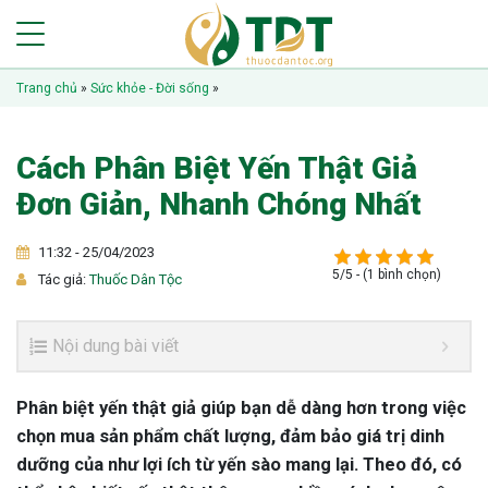
Trang chủ
»
Sức khỏe - Đời sống
»
Cách Phân Biệt Yến Thật Giả
Đơn Giản, Nhanh Chóng Nhất
11:32 - 25/04/2023
5/5 - (1 bình chọn)
Tác giả:
Thuốc Dân Tộc
Nội dung bài viết
Phân biệt yến thật giả giúp bạn dễ dàng hơn trong việc
chọn mua sản phẩm chất lượng, đảm bảo giá trị dinh
dưỡng của như lợi ích từ yến sào mang lại. Theo đó, có