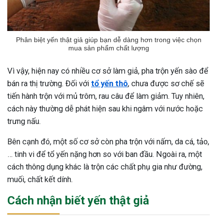
Phân biệt yến thật giả giúp bạn dễ dàng hơn trong việc chọn
mua sản phẩm chất lượng
Vì vậy, hiện nay có nhiều cơ sở làm giả, pha trộn yến sào để
bán ra thị trường. Đối với
tổ yến thô
, chưa được sơ chế sẽ
tiến hành trộn với mủ trôm, rau câu để làm giảm. Tuy nhiên,
cách này thường dễ phát hiện sau khi ngâm với nước hoặc
trưng nấu.
Bên cạnh đó, một số cơ sở còn pha trộn với nấm, da cá, tảo,
… tinh vi để tổ yến nặng hơn so với ban đầu. Ngoài ra, một
cách thông dụng khác là trộn các chất phụ gia như đường,
muối, chất kết dính.
Cách nhận biết yến thật giả