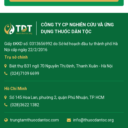
CÔNG TY CP NGHIÊN CỨU VÀ ỨNG
DỤNG THUỐC DÂN TỘC
Giấy ĐKKD số: 0313656992 do Sở kế hoạch đầu tư thành phố Hà
Nội cấp ngày 22/2/2016
Trụ sở chính
Biệt thự B31 ngõ 70 Nguyễn Thị Định, Thanh Xuân - Hà Nội
(024)7109 6699
Hồ Chí Minh
Số 145 Hoa Lan, phường 2, quận Phú Nhuận, TP. HCM
(028)3622 1382
trungtamthuocdantoc.com
info@thuocdantoc.org