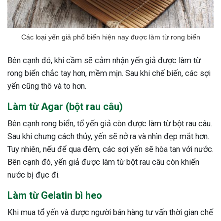
Các loại yến giả phổ biến hiện nay được làm từ rong biển
Bên cạnh đó, khi cầm sẽ cảm nhận yến giả được làm từ
rong biển chắc tay hơn, mềm mịn. Sau khi chế biến, các sợi
yến cũng thô và to hơn.
Làm từ Agar (bột rau câu)
Bên cạnh rong biển, tổ yến giả còn được làm từ bột rau câu.
Sau khi chưng cách thủy, yến sẽ nở ra và nhìn đẹp mắt hơn.
Tuy nhiên, nếu để qua đêm, các sợi yến sẽ hòa tan với nước.
Bên cạnh đó, yến giả được làm từ bột rau câu còn khiến
nước bị đục đi.
Làm từ Gelatin bì heo
Khi mua tổ yến và được người bán hàng tư vấn thời gian chế