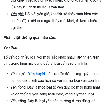
đốt cháy. Nếu lửa cháy tự nhiên, không xuất hiện các tia
lửa hay bụi than thì đó là yến thật.
Yến giả:
Đối với yến giả, khi đốt sẽ thấy xuất hiện các
tia lửa, đặc biệt còn ngửi thấy mùi khét, đi kèm nhiều
bụi than.
Phân biệt thông qua màu sắc:
Yến thật:
Tổ yến có nhiều loại với màu sắc khác nhau. Tuy nhiên, trên
thị trường hiện nay cung cấp 3 loại yến sào chính là:
Yến huyết:
Yến huyết
có màu đỏ đặc trưng, quý hiếm
nên có giá thành cao hơn so với những loại yến còn lại
Yến hồng: Đây là một loại tổ yến quý, có màu hồng nhạt
và có thể chuyển sang màu cam, vàng tùy theo loại.
Yến trắng: Đây là loại yến sào thường được dùng, có