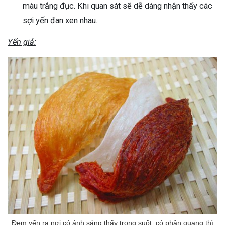
màu trắng đục. Khi quan sát sẽ dễ dàng nhận thấy các
sợi yến đan xen nhau.
Yến giả:
Đem yến ra nơi có ánh sáng thấy trong suốt, có phản quang thì