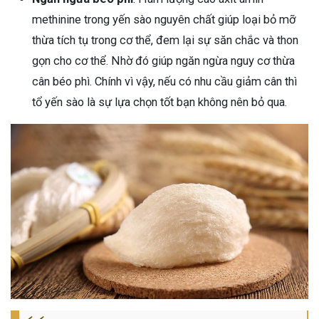
methinine trong yến sào nguyên chất giúp loại bỏ mỡ
thừa tích tụ trong cơ thể, đem lại sự săn chắc và thon
gọn cho cơ thể. Nhờ đó giúp ngăn ngừa nguy cơ thừa
cân béo phì. Chính vì vậy, nếu có nhu cầu giảm cân thì
tổ yến sào là sự lựa chọn tốt bạn không nên bỏ qua.