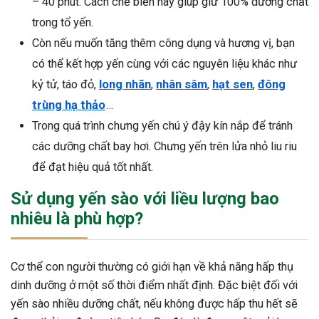
– 40 phút. Cách chế biến này giúp giữ 100% dưỡng chất
trong tổ yến.
Còn nếu muốn tăng thêm công dụng và hương vị, bạn
có thể kết hợp yến cùng với các nguyên liệu khác như
kỷ tử, táo đỏ,
long nhãn
,
nhân sâm
,
hạt sen
,
đông
trùng hạ thảo
…
Trong quá trình chưng yến chú ý đậy kín nắp để tránh
các dưỡng chất bay hơi. Chưng yến trên lửa nhỏ liu riu
để đạt hiệu quả tốt nhất.
Sử dụng yến sào với liều lượng bao
nhiêu là phù hợp?
Cơ thể con người thường có giới hạn về khả năng hấp thụ
dinh dưỡng ở một số thời điểm nhất định. Đặc biệt đối với
yến sào nhiều dưỡng chất, nếu không được hấp thu hết sẽ