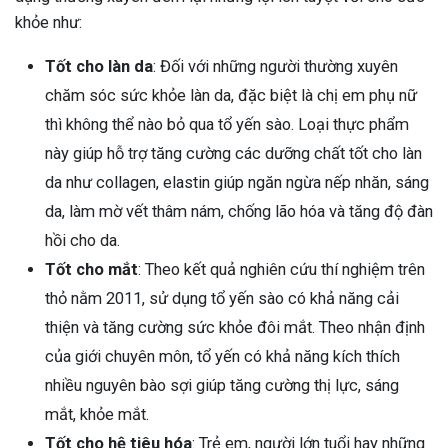
khỏe như:
Tốt cho làn da
: Đối với những người thường xuyên
chăm sóc sức khỏe làn da, đặc biệt là chị em phụ nữ
thì không thể nào bỏ qua tổ yến sào. Loại thực phẩm
này giúp hỗ trợ tăng cường các dưỡng chất tốt cho làn
da như collagen, elastin giúp ngăn ngừa nếp nhăn, sáng
da, làm mờ vết thâm nám, chống lão hóa và tăng độ đàn
hồi cho da.
Tốt cho mắt
: Theo kết quả nghiên cứu thí nghiệm trên
thỏ nằm 2011, sử dụng tổ yến sào có khả năng cải
thiện và tăng cường sức khỏe đôi mắt. Theo nhận định
của giới chuyên môn, tổ yến có khả năng kích thích
nhiều nguyên bào sợi giúp tăng cường thị lực, sáng
mắt, khỏe mắt.
Tốt cho hệ tiêu hóa
: Trẻ em, người lớn tuổi hay những