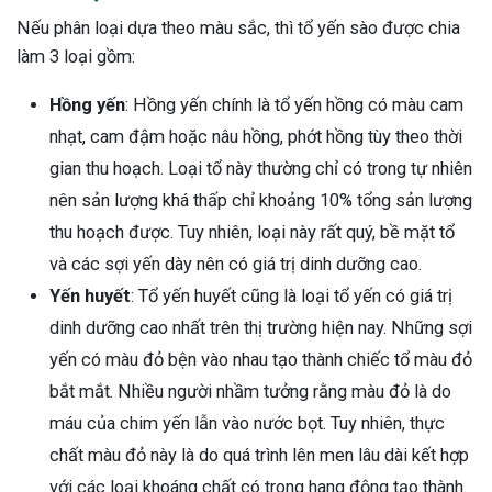
Nếu phân loại dựa theo màu sắc, thì tổ yến sào được chia
làm 3 loại gồm:
Hồng yến
: Hồng yến chính là tổ yến hồng có màu cam
nhạt, cam đậm hoặc nâu hồng, phớt hồng tùy theo thời
gian thu hoạch. Loại tổ này thường chỉ có trong tự nhiên
nên sản lượng khá thấp chỉ khoảng 10% tổng sản lượng
thu hoạch được. Tuy nhiên, loại này rất quý, bề mặt tổ
và các sợi yến dày nên có giá trị dinh dưỡng cao.
Yến huyết
: Tổ yến huyết cũng là loại tổ yến có giá trị
dinh dưỡng cao nhất trên thị trường hiện nay. Những sợi
yến có màu đỏ bện vào nhau tạo thành chiếc tổ màu đỏ
bắt mắt. Nhiều người nhầm tưởng rằng màu đỏ là do
máu của chim yến lẫn vào nước bọt. Tuy nhiên, thực
chất màu đỏ này là do quá trình lên men lâu dài kết hợp
với các loại khoáng chất có trong hang động tạo thành.