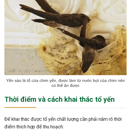
ng sau sinh là tình trạng viêm da
tính phổ biến, khiến đôi bàn tay,
chân của chị em trở nên khô...
Yến sào là tổ của chim yến, được làm từ nước bọt của chim nên
có thể ăn được
Thời điểm và cách khai thác tổ yến
Để khai thác được tổ yến chất lượng cần phải nắm rõ thời
điểm thích hợp để thu hoạch: