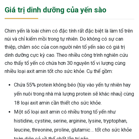
Giá trị dinh dưỡng của yến sào
Chim yến là loài chim có đặc tính rất đặc biệt là làm tổ trên
núi và chỉ kiếm mồi trong tự nhiên. Do không có sự can
thiệp, chăm sóc của con người nên tổ yến sào có giá trị
dinh dưỡng cực kỳ cao. Theo nhiều công trình nghiên cứu
cho thấy tổ yến có chứa hơn 30 nguyên tố vi lượng cùng
nhiều loại axit amin tốt cho sức khỏe. Cụ thể gồm:
Chứa 55% protein không béo (tùy vào yến tự nhiên hay
yến nuôi trong nhà mà lượng protein sẽ khác nhau) cùng
18 loại axit amin cần thiết cho sức khỏe.
Một số loại axit amin có nhiều trong tổ yến như
histidine, cystine, serine, arginine, lysine, tryptophan,
leucine, threonine, proline, glutamic… tốt cho sức khỏe
toàn diện cả về thể chất lẫn trí não.