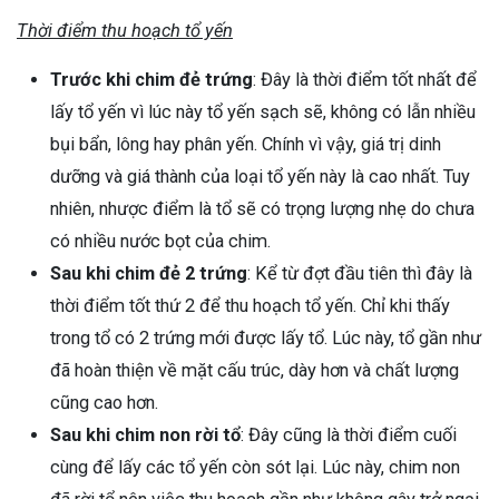
Thời điểm thu hoạch tổ yến
Trước khi chim đẻ trứng
: Đây là thời điểm tốt nhất để
lấy tổ yến vì lúc này tổ yến sạch sẽ, không có lẫn nhiều
bụi bẩn, lông hay phân yến. Chính vì vậy, giá trị dinh
dưỡng và giá thành của loại tổ yến này là cao nhất. Tuy
nhiên, nhược điểm là tổ sẽ có trọng lượng nhẹ do chưa
có nhiều nước bọt của chim.
Sau khi chim đẻ 2 trứng
: Kể từ đợt đầu tiên thì đây là
thời điểm tốt thứ 2 để thu hoạch tổ yến. Chỉ khi thấy
trong tổ có 2 trứng mới được lấy tổ. Lúc này, tổ gần như
đã hoàn thiện về mặt cấu trúc, dày hơn và chất lượng
cũng cao hơn.
Sau khi chim non rời tổ
: Đây cũng là thời điểm cuối
cùng để lấy các tổ yến còn sót lại. Lúc này, chim non