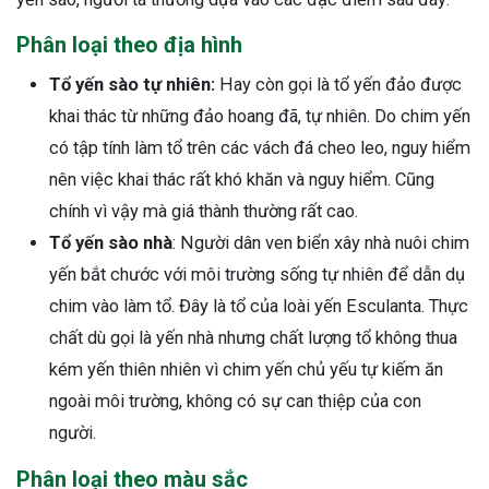
Phân loại theo địa hình
Tổ yến sào tự nhiên:
Hay còn gọi là tổ yến đảo được
khai thác từ những đảo hoang đã, tự nhiên. Do chim yến
có tập tính làm tổ trên các vách đá cheo leo, nguy hiểm
nên việc khai thác rất khó khăn và nguy hiểm. Cũng
chính vì vậy mà giá thành thường rất cao.
Tổ yến sào nhà
: Người dân ven biển xây nhà nuôi chim
yến bắt chước với môi trường sống tự nhiên để dẫn dụ
chim vào làm tổ. Đây là tổ của loài yến Esculanta. Thực
chất dù gọi là yến nhà nhưng chất lượng tổ không thua
kém yến thiên nhiên vì chim yến chủ yếu tự kiếm ăn
ngoài môi trường, không có sự can thiệp của con
người.
Phân loại theo màu sắc