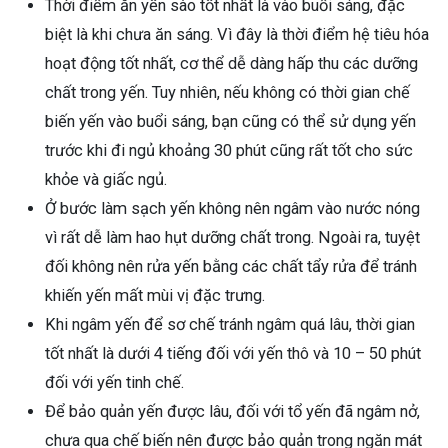
Thời điểm ăn yến sào tốt nhất là vào buổi sáng, đặc
biệt là khi chưa ăn sáng. Vì đây là thời điểm hệ tiêu hóa
hoạt động tốt nhất, cơ thể dễ dàng hấp thu các dưỡng
chất trong yến. Tuy nhiên, nếu không có thời gian chế
biến yến vào buổi sáng, bạn cũng có thể sử dụng yến
trước khi đi ngủ khoảng 30 phút cũng rất tốt cho sức
khỏe và giấc ngủ.
Ở bước làm sạch yến không nên ngâm vào nước nóng
vì rất dễ làm hao hụt dưỡng chất trong. Ngoài ra, tuyệt
đối không nên rửa yến bằng các chất tẩy rửa để tránh
khiến yến mất mùi vị đặc trưng.
Khi ngâm yến để sơ chế tránh ngâm quá lâu, thời gian
tốt nhất là dưới 4 tiếng đối với yến thô và 10 – 50 phút
đối với yến tinh chế.
Để bảo quản yến được lâu, đối với tổ yến đã ngâm nở,
chưa qua chế biến nên được bảo quản trong ngăn mát