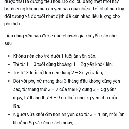
được thải ra đường tiêu hóa. Do đó, dù đang mệt mỏi hay
bệnh cũng không nên ăn yến sào quá nhiều. Tốt nhất nên tùy
đối tượng và độ tuổi nhất định để cân nhắc liều lượng cho
phù hợp.
Liều dùng yến sào được các chuyên gia khuyến cáo như
sau:
Không nên cho trẻ dưới 1 tuổi ăn yến sào;
Trẻ từ 1 – 3 tuổi dùng khoảng 1 – 2g yến khô/ lần;
Trẻ từ 3 tuổi trở lên nên dùng 2 – 3g yến/ lần;
Đối với phụ nữ mang thai 3 tháng đầu không dùng yến
sào, từ tháng thứ 3 – 7 của thai kỳ dùng 3 – 5g yến/
ngày, từ tháng thứ 8 – 9 có thể dùng 7g yến cho mỗi
lần;
Người vừa khỏi ốm nên ăn yến sào từ 3 – 4 lần, mỗi lần
khoảng 5g và dùng cách ngày;