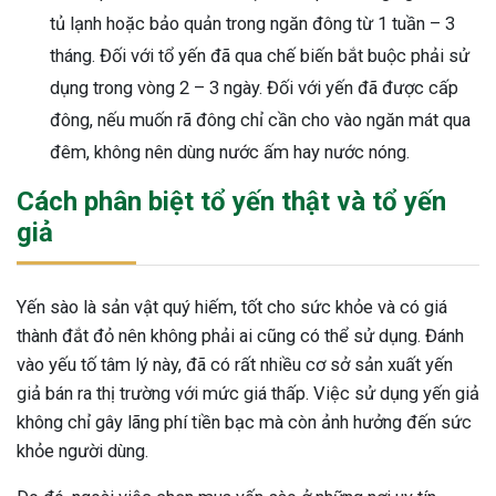
tủ lạnh hoặc bảo quản trong ngăn đông từ 1 tuần – 3
tháng. Đối với tổ yến đã qua chế biến bắt buộc phải sử
dụng trong vòng 2 – 3 ngày. Đối với yến đã được cấp
đông, nếu muốn rã đông chỉ cần cho vào ngăn mát qua
đêm, không nên dùng nước ấm hay nước nóng.
Cách phân biệt tổ yến thật và tổ yến
giả
Yến sào là sản vật quý hiếm, tốt cho sức khỏe và có giá
thành đắt đỏ nên không phải ai cũng có thể sử dụng. Đánh
vào yếu tố tâm lý này, đã có rất nhiều cơ sở sản xuất yến
giả bán ra thị trường với mức giá thấp. Việc sử dụng yến giả
không chỉ gây lãng phí tiền bạc mà còn ảnh hưởng đến sức
khỏe người dùng.