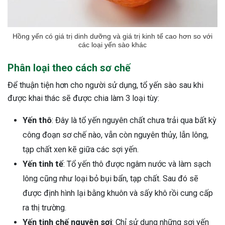
Hồng yến có giá trị dinh dưỡng và giá trị kinh tế cao hơn so với
các loại yến sào khác
Phân loại theo cách sơ chế
Để thuận tiện hơn cho người sử dụng, tổ yến sào sau khi
được khai thác sẽ được chia làm 3 loại tùy:
Yến thô
: Đây là tổ yến nguyên chất chưa trải qua bất kỳ
công đoạn sơ chế nào, vẫn còn nguyên thủy, lẫn lông,
tạp chất xen kẽ giữa các sợi yến.
Yến tinh tế
: Tổ yến thô được ngâm nước và làm sạch
lông cũng như loại bỏ bụi bẩn, tạp chất. Sau đó sẽ
được định hình lại bằng khuôn và sấy khô rồi cung cấp
ra thị trường.
Yến tinh chế nguyên sợi
: Chỉ sử dụng những sợi yến