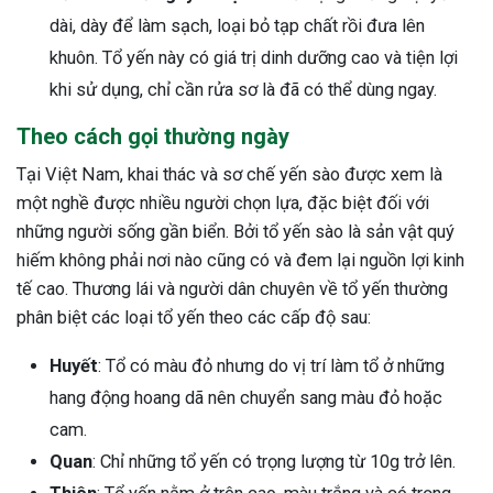
dài, dày để làm sạch, loại bỏ tạp chất rồi đưa lên
khuôn. Tổ yến này có giá trị dinh dưỡng cao và tiện lợi
khi sử dụng, chỉ cần rửa sơ là đã có thể dùng ngay.
Theo cách gọi thường ngày
Tại Việt Nam, khai thác và sơ chế yến sào được xem là
một nghề được nhiều người chọn lựa, đặc biệt đối với
những người sống gần biển. Bởi tổ yến sào là sản vật quý
hiếm không phải nơi nào cũng có và đem lại nguồn lợi kinh
tế cao. Thương lái và người dân chuyên về tổ yến thường
phân biệt các loại tổ yến theo các cấp độ sau:
Huyết
: Tổ có màu đỏ nhưng do vị trí làm tổ ở những
hang động hoang dã nên chuyển sang màu đỏ hoặc
cam.
Quan
: Chỉ những tổ yến có trọng lượng từ 10g trở lên.