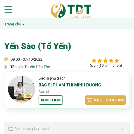
Trang chủ
»
Yến Sào (Tổ Yến)
09:00 - 07/10/2022
5/5 - (10 bình chọn)
Tác giả:
Thuốc Dân Tộc
Bác sĩ phụ trách
BÁC SĨ PHẠM THỊ MINH DƯƠNG
Bác sĩ
XEM THÊM
ĐẶT LỊCH KHÁM
Nội dung bài viết