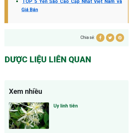
TOP 5 Yến Sào Cao Cấp Nhất Việt Nam và
Giá Bán
Chia sẻ:
DƯỢC LIỆU LIÊN QUAN
Xem nhiều
Uy linh tiên