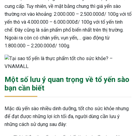
cung cấp. Tuy nhiên, về mặt bằng chung thì giá yến sào
thường rơi vào khoảng: 2.000.000 – 2.500.000đ/ 100g với tổ
yến thô và 4.000.000 – 6.000.000đ/ 100g với tổ yến tinh
chế. Đây cũng là sản phẩm phổ biến nhất trên thị trường.
Ngoài ra còn có chân yến, vụn yến,… giao động từ
1.800.000 – 2.200.000đ/ 100g.
Một số lưu ý quan trọng về tổ yến sào
bạn cần biết
Mặc dù yến sào nhiều dinh dưỡng, tốt cho sức khỏe nhưng
để đạt được những lợi ích tối đa, người dùng cần lưu ý
những cách sử dụng sau đây: