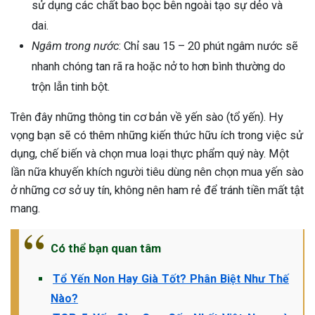
sử dụng các chất bao bọc bên ngoài tạo sự dẻo và
dai.
Ngâm trong nước
: Chỉ sau 15 – 20 phút ngâm nước sẽ
nhanh chóng tan rã ra hoặc nở to hơn bình thường do
trộn lẫn tinh bột.
Trên đây những thông tin cơ bản về yến sào (tổ yến). Hy
vọng bạn sẽ có thêm những kiến thức hữu ích trong việc sử
dụng, chế biến và chọn mua loại thực phẩm quý này. Một
lần nữa khuyến khích người tiêu dùng nên chọn mua yến sào
ở những cơ sở uy tín, không nên ham rẻ để tránh tiền mất tật
mang.
Có thể bạn quan tâm
Tổ Yến Non Hay Già Tốt? Phân Biệt Như Thế
Nào?