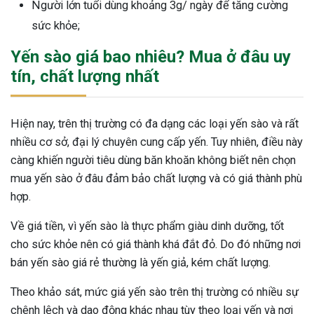
Người lớn tuổi dùng khoảng 3g/ ngày để tăng cường
sức khỏe;
Yến sào giá bao nhiêu? Mua ở đâu uy
tín, chất lượng nhất
Hiện nay, trên thị trường có đa dạng các loại yến sào và rất
nhiều cơ sở, đại lý chuyên cung cấp yến. Tuy nhiên, điều này
càng khiến người tiêu dùng băn khoăn không biết nên chọn
mua yến sào ở đâu đảm bảo chất lượng và có giá thành phù
hợp.
Về giá tiền, vì yến sào là thực phẩm giàu dinh dưỡng, tốt
cho sức khỏe nên có giá thành khá đắt đỏ. Do đó những nơi
bán yến sào giá rẻ thường là yến giả, kém chất lượng.
Theo khảo sát, mức giá yến sào trên thị trường có nhiều sự
chênh lệch và dao động khác nhau tùy theo loại yến và nơi