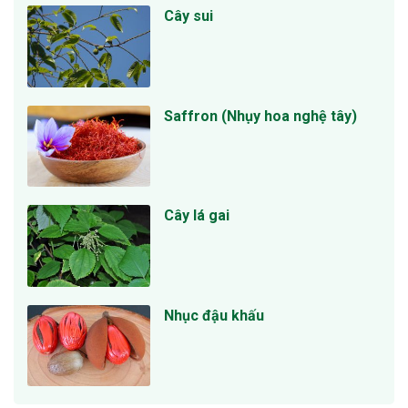
Cây sui
Saffron (Nhụy hoa nghệ tây)
Cây lá gai
Nhục đậu khấu