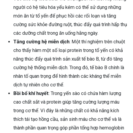
người có hệ tiêu hóa yếu kém có thể sử dụng những
món ăn từ tổ yến để phục hồi các rối loạn và tăng
cường sức khỏe đường ruột, thúc đẩy quá trình hấp thụ
các dưỡng chất trong ăn uống hằng ngày.
Tăng cường hệ miễn dịch
: Một thí nghiệm trên chuột
cho thấy hàm một số loại protein trong tổ yến có khả
năng thúc đẩy quá trình sản xuất tế bào B, từ đó tăng
cường hệ thống miễn dịch. Trong đó, tế bào B chính là
nhân tố quan trọng để hình thành các kháng thể miễn
dịch tự nhiên cho cơ thể.
Bồi bổ khí huyết
: Trong yến sào có chứa hàm lượng
cao chất sắt và protein giúp tăng cường lượng máu
trong cơ thể. Vì đây là những chất có khả năng kích
thích tái tạo hồng cầu, sản sinh máu cho cơ thể và là
thành phần quan trọng góp phần tổng hợp hemoglobin