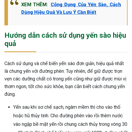
XEM THÊM:
Công Dụng Của Yến Sào, Cách
Dùng Hiệu Quả Và Lưu Ý Cần Biết
Hướng dẫn cách sử dụng yến sào hiệu
quả
Cách sử dụng và chế biến yến sào đơn giản, hiệu quả nhất
là chưng yến với đường phèn. Tuy nhiên, để giữ được trọn
vẹn các dưỡng chất có trong yến cũng như giữ được mùi vị
thơm ngon, tốt cho sức khỏe, bạn cần biết cách chưng yến
đúng.
Yến sau khi sơ chế sạch, ngâm mềm thì cho vào thố
hoặc hũ thủy tinh. Cho đường phèn vào rồi thêm nước
vào ngập bề mặt yến rồi chung cách thủy trong vòng 30