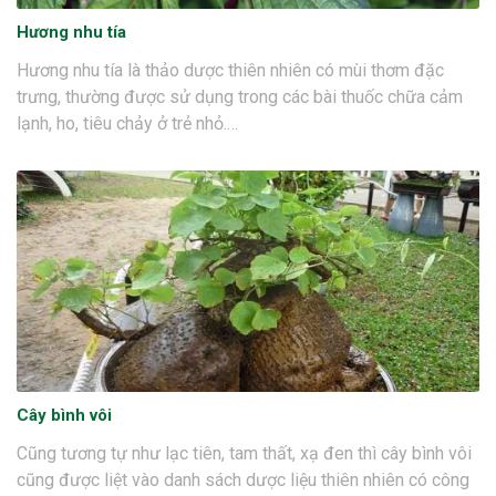
Hương nhu tía
Hương nhu tía là thảo dược thiên nhiên có mùi thơm đặc
trưng, thường được sử dụng trong các bài thuốc chữa cảm
lạnh, ho, tiêu chảy ở trẻ nhỏ.…
Cây bình vôi
Cũng tương tự như lạc tiên, tam thất, xạ đen thì cây bình vôi
cũng được liệt vào danh sách dược liệu thiên nhiên có công