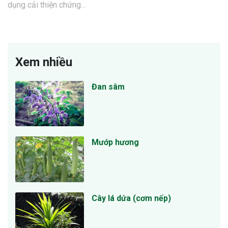
dụng cải thiện chứng…
Xem nhiều
Đan sâm
Mướp hương
Cây lá dứa (cơm nếp)