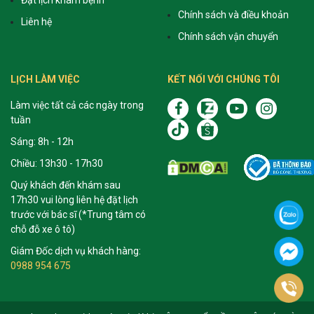
Chính sách và điều khoản
Liên hệ
Chính sách vận chuyển
LỊCH LÀM VIỆC
KẾT NỐI VỚI CHÚNG TÔI
Làm việc tất cả các ngày trong
tuần
Sáng: 8h - 12h
Chiều: 13h30 - 17h30
Quý khách đến khám sau
17h30 vui lòng liên hệ đặt lịch
trước với bác sĩ (*Trung tâm có
chỗ đỗ xe ô tô)
Giám Đốc dịch vụ khách hàng:
0988 954 675