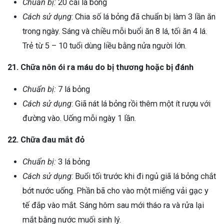
Chuẩn bị:
20 cái lá bỏng
Cách sử dụng
: Chia số lá bỏng đã chuẩn bị làm 3 lần ăn
trong ngày. Sáng và chiều mỗi buổi ăn 8 lá, tối ăn 4 lá.
Trẻ từ 5 – 10 tuổi dùng liều bằng nửa người lớn.
21. Chữa nôn ói ra máu do bị thương hoặc bị đánh
Chuẩn bị:
7 lá bỏng
Cách sử dụng
: Giã nát lá bỏng rồi thêm một ít rượu với
đường vào. Uống mỗi ngày 1 lần.
22. Chữa đau mắt đỏ
Chuẩn bị:
3 lá bỏng
Cách sử dụng
: Buổi tối trước khi đi ngủ giã lá bỏng chắt
bớt nước uống. Phần bã cho vào một miếng vải gạc y
tế đắp vào mắt. Sáng hôm sau mới tháo ra và rửa lại
mắt bằng nước muối sinh lý.