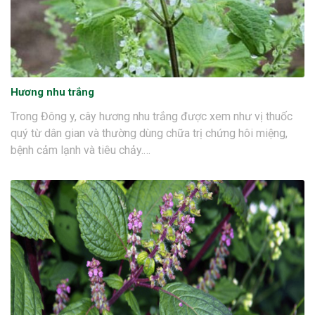
Hương nhu trắng
Trong Đông y, cây hương nhu trắng được xem như vị thuốc
quý từ dân gian và thường dùng chữa trị chứng hôi miệng,
bệnh cảm lạnh và tiêu chảy.…