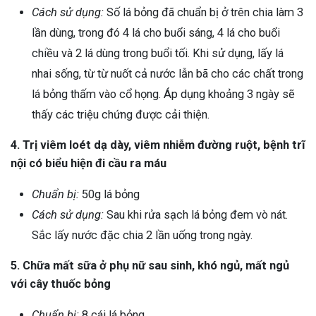
Cách sử dụng:
Số lá bỏng đã chuẩn bị ở trên chia làm 3
lần dùng, trong đó 4 lá cho buổi sáng, 4 lá cho buổi
chiều và 2 lá dùng trong buổi tối. Khi sử dụng, lấy lá
nhai sống, từ từ nuốt cả nước lẫn bã cho các chất trong
lá bỏng thấm vào cổ họng. Áp dụng khoảng 3 ngày sẽ
thấy các triệu chứng được cải thiện.
4. Trị viêm loét dạ dày, viêm nhiễm đường ruột, bệnh trĩ
nội có biểu hiện đi cầu ra máu
Chuẩn bị:
50g lá bỏng
Cách sử dụng:
Sau khi rửa sạch lá bỏng đem vò nát.
Sắc lấy nước đặc chia 2 lần uống trong ngày.
5. Chữa mất sữa ở phụ nữ sau sinh, khó ngủ, mất ngủ
với cây thuốc bỏng
Chuẩn bị:
8 cái lá bỏng