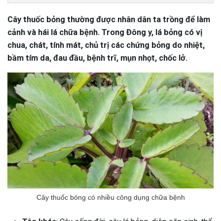
Cây thuốc bỏng thường được nhân dân ta trồng để làm
cảnh và hái lá chữa bệnh. Trong Đông y, lá bỏng có vị
chua, chát, tính mát, chủ trị các chứng bỏng do nhiệt,
bầm tím da, đau đầu, bệnh trĩ, mụn nhọt, chốc lở.
Cây thuốc bỏng có nhiều công dụng chữa bệnh