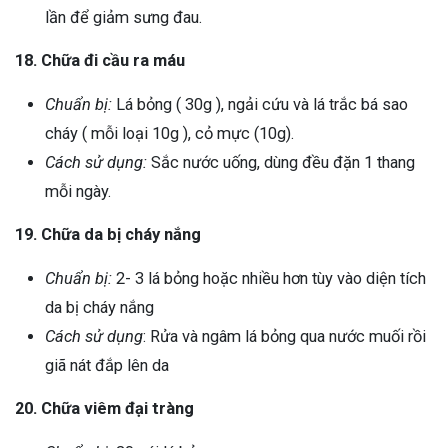
lần để giảm sưng đau.
18. Chữa đi cầu ra máu
Chuẩn bị:
Lá bỏng ( 30g ), ngải cứu và lá trắc bá sao
cháy ( mỗi loại 10g ), cỏ mực (10g).
Cách sử dụng:
Sắc nước uống, dùng đều đặn 1 thang
mỗi ngày.
19. Chữa da bị cháy nắng
Chuẩn bị:
2- 3 lá bỏng hoặc nhiều hơn tùy vào diện tích
da bị cháy nắng
Cách sử dụng
: Rửa và ngâm lá bỏng qua nước muối rồi
giã nát đắp lên da
20. Chữa viêm đại tràng