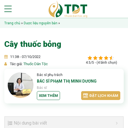
Trang chủ
»
Dược liệu nguyên bản
»
Cây thuốc bỏng
11:38 - 07/10/2022
4.5/5 - (4 bình chọn)
Tác giả:
Thuốc Dân Tộc
Bác sĩ phụ trách
BÁC SĨ PHẠM THỊ MINH DƯƠNG
Bác sĩ
XEM THÊM
ĐẶT LỊCH KHÁM
Nội dung bài viết