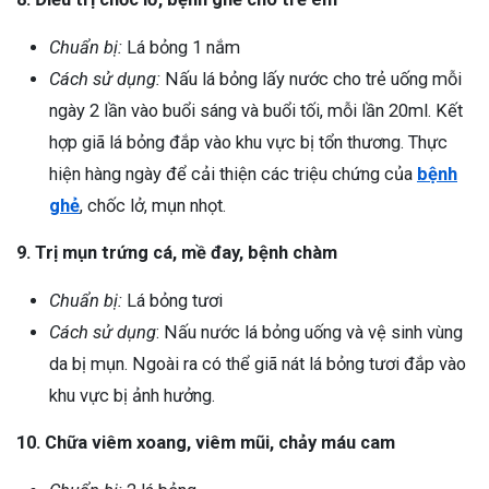
Chuẩn bị:
Lá bỏng 1 nắm
Cách sử dụng:
Nấu lá bỏng lấy nước cho trẻ uống mỗi
ngày 2 lần vào buổi sáng và buổi tối, mỗi lần 20ml. Kết
hợp giã lá bỏng đắp vào khu vực bị tổn thương. Thực
hiện hàng ngày để cải thiện các triệu chứng của
bệnh
ghẻ
, chốc lở, mụn nhọt.
9. Trị mụn trứng cá, mề đay, bệnh chàm
Chuẩn bị:
Lá bỏng tươi
Cách sử dụng
: Nấu nước lá bỏng uống và vệ sinh vùng
da bị mụn. Ngoài ra có thể giã nát lá bỏng tươi đắp vào
khu vực bị ảnh hưởng.
10. Chữa viêm xoang, viêm mũi, chảy máu cam