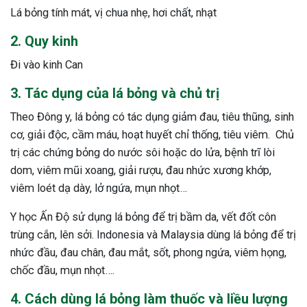
Lá bỏng tính mát, vị chua nhẹ, hơi chất, nhạt
2. Quy kinh
Đi vào kinh Can
3. Tác dụng của lá bỏng và chủ trị
Theo Đông y, lá bỏng có tác dụng giảm đau, tiêu thũng, sinh
cơ, giải độc, cầm máu, hoạt huyết chỉ thống, tiêu viêm. Chủ
trị các chứng bỏng do nước sôi hoặc do lửa, bệnh trĩ lòi
dom, viêm mũi xoang, giải rượu, đau nhức xương khớp,
viêm loét dạ dày, lở ngứa, mụn nhọt…
Y học Ấn Độ sử dụng lá bỏng để trị bầm da, vết đốt côn
trùng cắn, lên sởi. Indonesia và Malaysia dùng lá bỏng để trị
nhức đầu, đau chân, đau mắt, sốt, phong ngứa, viêm họng,
chốc đầu, mụn nhọt….
4. Cách dùng lá bỏng làm thuốc và liều lượng