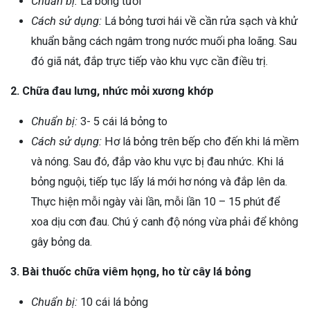
Chuẩn bị:
Lá bỏng tươi
Cách sử dụng:
Lá bỏng tươi hái về cần rửa sạch và khử
khuẩn bằng cách ngâm trong nước muối pha loãng. Sau
đó giã nát, đắp trực tiếp vào khu vực cần điều trị.
2. Chữa đau lưng, nhức mỏi xương khớp
Chuẩn bị:
3- 5 cái lá bỏng to
Cách sử dụng:
Hơ lá bỏng trên bếp cho đến khi lá mềm
và nóng. Sau đó, đắp vào khu vực bị đau nhức. Khi lá
bỏng nguội, tiếp tục lấy lá mới hơ nóng và đắp lên da.
Thực hiện mỗi ngày vài lần, mỗi lần 10 – 15 phút để
xoa dịu cơn đau. Chú ý canh độ nóng vừa phải để không
gây bỏng da.
3. Bài thuốc chữa viêm họng, ho từ cây lá bỏng
Chuẩn bị:
10 cái lá bỏng