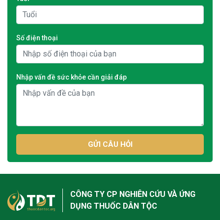
Số điện thoại
Nhập vấn đề sức khỏe cần giải đáp
GỬI CÂU HỎI
CÔNG TY CP NGHIÊN CỨU VÀ ỨNG
DỤNG THUỐC DÂN TỘC