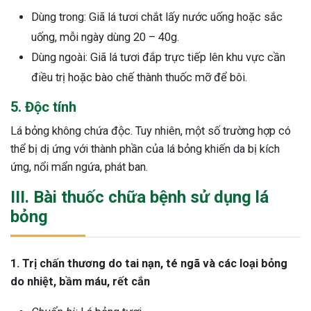
Dùng trong: Giã lá tươi chắt lấy nước uống hoặc sắc
uống, mỗi ngày dùng 20 – 40g.
Dùng ngoài: Giã lá tươi đắp trực tiếp lên khu vực cần
điều trị hoặc bào chế thành thuốc mỡ để bôi.
5. Độc tính
Lá bỏng không chứa độc. Tuy nhiên, một số trường hợp có
thể bị dị ứng với thành phần của lá bỏng khiến da bị kích
ứng, nổi mẩn ngứa, phát ban.
III. Bài thuốc chữa bệnh sử dụng lá
bỏng
1. Trị chấn thương do tai nạn, té ngã và các loại bỏng
do nhiệt, bầm máu, rết cắn