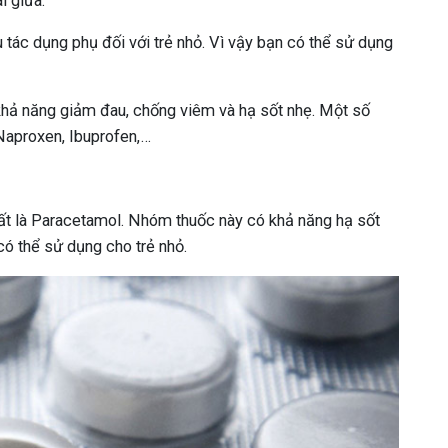
i giữa.
u tác dụng phụ đối với trẻ nhỏ. Vì vậy bạn có thể sử dụng
hả năng giảm đau, chống viêm và hạ sốt nhẹ. Một số
Naproxen, Ibuprofen,…
ất là Paracetamol. Nhóm thuốc này có khả năng hạ sốt
ó thể sử dụng cho trẻ nhỏ.