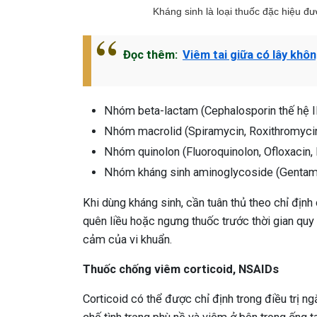
Kháng sinh là loại thuốc đặc hiệu đượ
Đọc thêm:
Viêm tai giữa có lây khô
Nhóm beta-lactam (Cephalosporin thế hệ II, 
Nhóm macrolid (Spiramycin, Roxithromycin
Nhóm quinolon (Fluoroquinolon, Ofloxacin, P
Nhóm kháng sinh aminoglycoside (Gentam
Khi dùng kháng sinh, cần tuân thủ theo chỉ địn
quên liều hoặc ngưng thuốc trước thời gian qu
cảm của vi khuẩn.
Thuốc chống viêm corticoid, NSAIDs
Corticoid có thể được chỉ định trong điều trị 