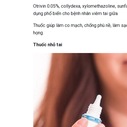
Otrivin 0.05%, collydexa, xylomethazoline, sunf
dụng phổ biến cho bệnh nhân viêm tai giữa.
Thuốc giúp làm co mạch, chống phù nề, làm sạ
họng.
Thuốc nhỏ tai