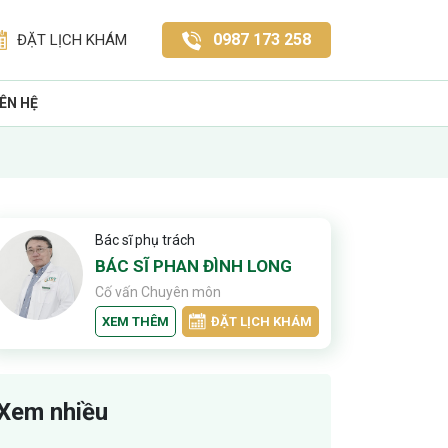
0987 173 258
ĐẶT LỊCH KHÁM
IÊN HỆ
Bác sĩ phụ trách
BÁC SĨ PHAN ĐÌNH LONG
Cố vấn Chuyên môn
XEM THÊM
ĐẶT LỊCH KHÁM
Xem nhiều