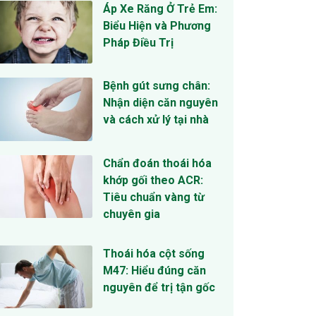
Áp Xe Răng Ở Trẻ Em:
Biểu Hiện và Phương
Pháp Điều Trị
Bệnh gút sưng chân:
Nhận diện căn nguyên
và cách xử lý tại nhà
Chẩn đoán thoái hóa
khớp gối theo ACR:
Tiêu chuẩn vàng từ
chuyên gia
Thoái hóa cột sống
M47: Hiểu đúng căn
nguyên để trị tận gốc