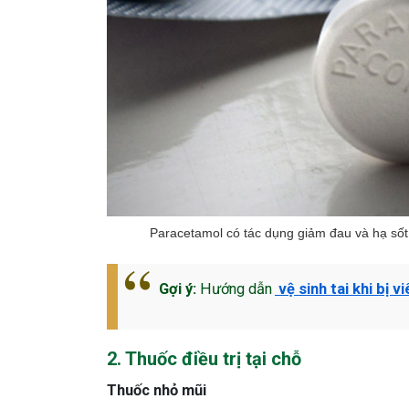
Paracetamol có tác dụng giảm đau và hạ sốt, 
Gợi ý:
Hướng dẫn
vệ sinh tai khi bị v
2. Thuốc điều trị tại chỗ
Thuốc nhỏ mũi