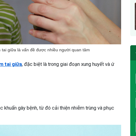
m tai giữa là vấn đề được nhiều người quan tâm
m tai giữa
, đặc biệt là trong giai đoạn xung huyết và ứ
c khuẩn gây bệnh, từ đó cải thiện nhiễm trùng và phục