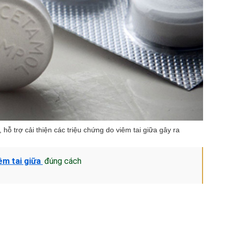
hỗ trợ cải thiện các triệu chứng do viêm tai giữa gây ra
iêm tai giữa
đúng cách