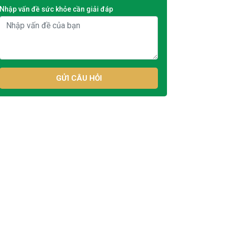
Nhập vấn đề sức khỏe cần giải đáp
GỬI CÂU HỎI