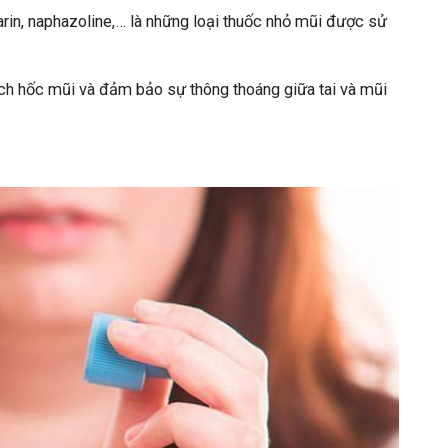
arin, naphazoline,… là những loại thuốc nhỏ mũi được sử
ch hốc mũi và đảm bảo sự thông thoáng giữa tai và mũi