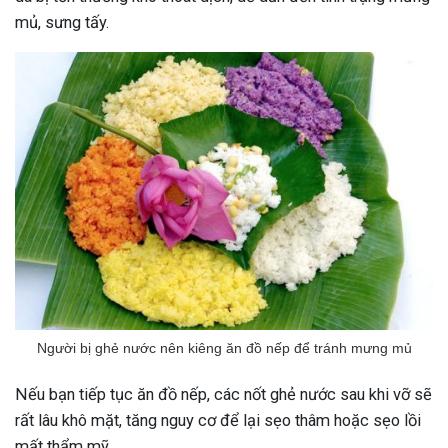
mủ, sưng tấy.
Người bị ghẻ nước nên kiêng ăn đồ nếp để tránh mưng mủ
Nếu bạn tiếp tục ăn đồ nếp, các nốt ghẻ nước sau khi vỡ sẽ
rất lâu khô mặt, tăng nguy cơ để lại sẹo thâm hoặc sẹo lồi
mất thẩm mỹ.