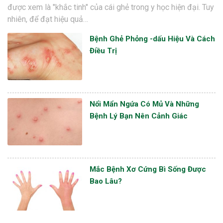
được xem là "khắc tinh" của cái ghẻ trong y học hiện đại. Tuy
nhiên, để đạt hiệu quả…
Bệnh Ghẻ Phỏng -dấu Hiệu Và Cách
Điều Trị
Nổi Mẩn Ngứa Có Mủ Và Những
Bệnh Lý Bạn Nên Cảnh Giác
Mắc Bệnh Xơ Cứng Bì Sống Được
Bao Lâu?