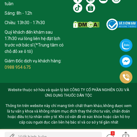
tuần
Sáng: 8h - 12h
Chiều: 13h30 - 17h30
Quý khách đến khám sau
17h30 vui lòng liên hệ đặt lịch
trước với bác sĩ (*Trung tâm có
chỗ đỗ xe ô tô)
Giám Đốc dịch vụ khách hàng:
0988 954 675
Website thuộc sở hữu và quản lý bởi CÔNG TY CỔ PHẦN NGHIÊN CỨU VÀ
ỨNG DỤNG THUỐC DÂN TỘC
Thông tin trên website này chỉ mang tính chất tham khảo; không được xem
là tư vấn y khoa và không nhằm mục đích thay thế cho tư vấn, chẩn đoán
hoặc điều trị từ nhân viên y tế. Khi có vấn đề về sức khỏe hoặc cần hỗ trợ
cấp cứu người đọc cần liên hệ bác sĩ và cơ sở y tế gần nhất
3
Gọi