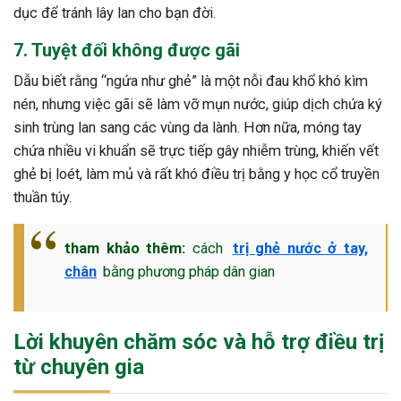
dục để tránh lây lan cho bạn đời.
7. Tuyệt đối không được gãi
Dẫu biết rằng “ngứa như ghẻ” là một nỗi đau khổ khó kìm
nén, nhưng việc gãi sẽ làm vỡ mụn nước, giúp dịch chứa ký
sinh trùng lan sang các vùng da lành. Hơn nữa, móng tay
chứa nhiều vi khuẩn sẽ trực tiếp gây nhiễm trùng, khiến vết
ghẻ bị loét, làm mủ và rất khó điều trị bằng y học cổ truyền
thuần túy.
tham khảo thêm:
cách
trị ghẻ nước ở tay,
chân
bằng phương pháp dân gian
Lời khuyên chăm sóc và hỗ trợ điều trị
từ chuyên gia