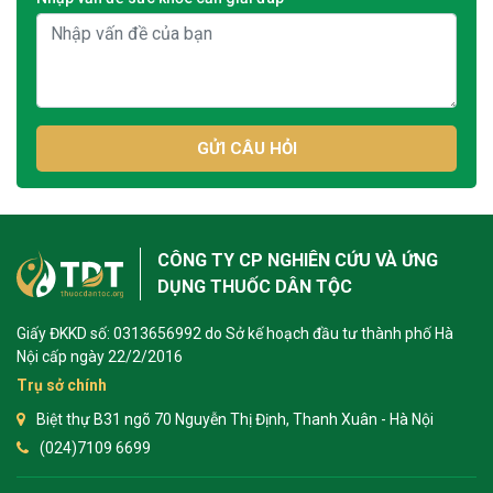
GỬI CÂU HỎI
CÔNG TY CP NGHIÊN CỨU VÀ ỨNG
DỤNG THUỐC DÂN TỘC
Giấy ĐKKD số: 0313656992 do Sở kế hoạch đầu tư thành phố Hà
Nội cấp ngày 22/2/2016
Trụ sở chính
Biệt thự B31 ngõ 70 Nguyễn Thị Định, Thanh Xuân - Hà Nội
(024)7109 6699