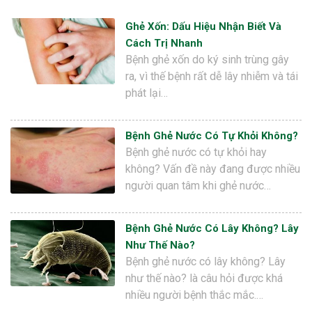
Ghẻ Xốn: Dấu Hiệu Nhận Biết Và
Cách Trị Nhanh
Bệnh ghẻ xốn do ký sinh trùng gây
ra, vì thế bệnh rất dễ lây nhiễm và tái
phát lại…
Bệnh Ghẻ Nước Có Tự Khỏi Không?
Bệnh ghẻ nước có tự khỏi hay
không? Vấn đề này đang được nhiều
người quan tâm khi ghẻ nước…
Bệnh Ghẻ Nước Có Lây Không? Lây
Như Thế Nào?
Bệnh ghẻ nước có lây không? Lây
như thế nào? là câu hỏi được khá
nhiều người bệnh thắc mắc.…