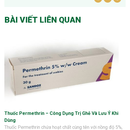
BÀI VIẾT LIÊN QUAN
Thuốc Permethrin – Công Dụng Trị Ghẻ Và Lưu Ý Khi
Dùng
Thuốc Permethrin chứa hoạt chất cùng tên với nồng độ 5%,