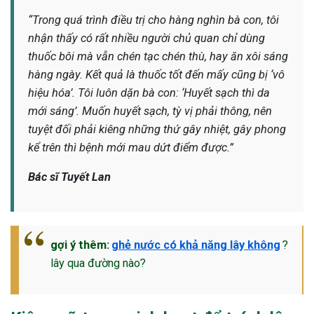
“Trong quá trình điều trị cho hàng nghìn bà con, tôi
nhận thấy có rất nhiều người chủ quan chỉ dùng
thuốc bôi mà vẫn chén tạc chén thù, hay ăn xôi sáng
hàng ngày. Kết quả là thuốc tốt đến mấy cũng bị ‘vô
hiệu hóa’. Tôi luôn dặn bà con: ‘Huyết sạch thì da
mới sáng’. Muốn huyết sạch, tỳ vị phải thông, nên
tuyệt đối phải kiêng những thứ gây nhiệt, gây phong
kể trên thì bệnh mới mau dứt điểm được.”
Bác sĩ Tuyết Lan
gợi ý thêm:
ghẻ nước có khả năng lây không
?
lây qua đường nào?