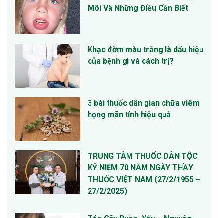
Môi Và Những Điều Cần Biết
Khạc đờm màu trắng là dấu hiệu
của bệnh gì và cách trị?
3 bài thuốc dân gian chữa viêm
họng mãn tính hiệu quả
TRUNG TÂM THUỐC DÂN TỘC
KỶ NIỆM 70 NĂM NGÀY THẦY
THUỐC VIỆT NAM (27/2/1955 –
27/2/2025)