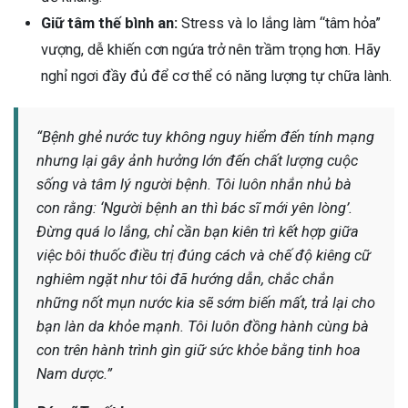
Giữ tâm thế bình an:
Stress và lo lắng làm “tâm hỏa”
vượng, dễ khiến cơn ngứa trở nên trầm trọng hơn. Hãy
nghỉ ngơi đầy đủ để cơ thể có năng lượng tự chữa lành.
“Bệnh ghẻ nước tuy không nguy hiểm đến tính mạng
nhưng lại gây ảnh hưởng lớn đến chất lượng cuộc
sống và tâm lý người bệnh. Tôi luôn nhắn nhủ bà
con rằng: ‘Người bệnh an thì bác sĩ mới yên lòng’.
Đừng quá lo lắng, chỉ cần bạn kiên trì kết hợp giữa
việc bôi thuốc điều trị đúng cách và chế độ kiêng cữ
nghiêm ngặt như tôi đã hướng dẫn, chắc chắn
những nốt mụn nước kia sẽ sớm biến mất, trả lại cho
bạn làn da khỏe mạnh. Tôi luôn đồng hành cùng bà
con trên hành trình gìn giữ sức khỏe bằng tinh hoa
Nam dược.”