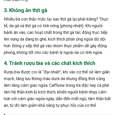
3. Không ăn thịt gà
Nhiều bà con thắc mắc tại sao thịt gà lại phải kiêng? Thực
tế, da gà và thịt gà có tính nóng (phong nhiệt). Khi người
bệnh ăn vào, các hoạt chất trong thịt gà tác động trực tiếp
lên vùng da đang bị ghẻ, kích thích phản ứng ngứa dữ dội
hơn. Đông y xếp thịt gà vào nhóm thực phẩm dễ gây động
phong, không tốt cho các bệnh lý ngoài da có tính ngứa.
4. Tránh rượu bia và các chất kích thích
Rượu bia được coi là “đại nhiệt”, khi vào cơ thể sẽ làm giãn
mạch, tăng lưu thông máu dưới da nhưng đồng thời cũng
làm tăng cảm giác ngứa. Caffeine trong trà đặc hay cà phê
làm hệ thần kinh bị kích thích, khiến người bệnh nhạy cảm
hơn với cảm giác ngứa ngáy, dẫn đến mất ngủ, tâm thần bất
an, từ đó làm giảm khả năng tự phục hồi của cơ thể.