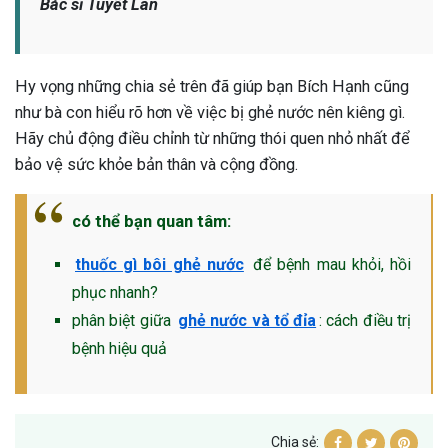
Bác sĩ Tuyết Lan
Hy vọng những chia sẻ trên đã giúp bạn Bích Hạnh cũng
như bà con hiểu rõ hơn về việc bị ghẻ nước nên kiêng gì.
Hãy chủ động điều chỉnh từ những thói quen nhỏ nhất để
bảo vệ sức khỏe bản thân và cộng đồng.
có thể bạn quan tâm:
thuốc gì bôi ghẻ nước
để bệnh mau khỏi, hồi
phục nhanh?
phân biệt giữa
ghẻ nước và tổ đỉa
: cách điều trị
bệnh hiệu quả
Chia sẻ: