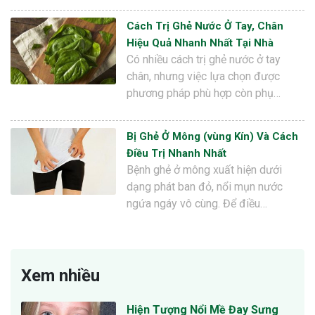
Cách Trị Ghẻ Nước Ở Tay, Chân
Hiệu Quả Nhanh Nhất Tại Nhà
Có nhiều cách trị ghẻ nước ở tay
chân, nhưng việc lựa chọn được
phương pháp phù hợp còn phụ…
Bị Ghẻ Ở Mông (vùng Kín) Và Cách
Điều Trị Nhanh Nhất
Bệnh ghẻ ở mông xuất hiện dưới
dạng phát ban đỏ, nổi mụn nước
ngứa ngáy vô cùng. Để điều…
Xem nhiều
Hiện Tượng Nổi Mề Đay Sưng