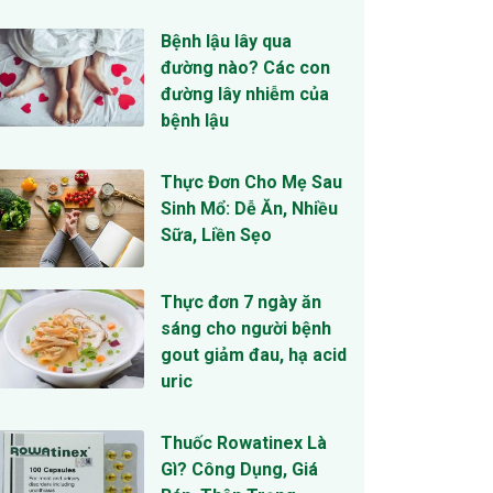
Bệnh lậu lây qua
đường nào? Các con
đường lây nhiễm của
bệnh lậu
Thực Đơn Cho Mẹ Sau
Sinh Mổ: Dễ Ăn, Nhiều
Sữa, Liền Sẹo
Thực đơn 7 ngày ăn
sáng cho người bệnh
gout giảm đau, hạ acid
uric
Thuốc Rowatinex Là
Gì? Công Dụng, Giá