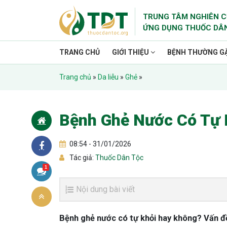
TRUNG TÂM NGHIÊN C
ỨNG DỤNG THUỐC DÂ
TRANG CHỦ
GIỚI THIỆU
BỆNH THƯỜNG G
Trang chủ
»
Da liễu
»
Ghẻ
»
Bệnh Ghẻ Nước Có Tự 
08:54 - 31/01/2026
Tác giả:
Thuốc Dân Tộc
1
Nội dung bài viết
Bệnh ghẻ nước có tự khỏi hay không? Vấn đ