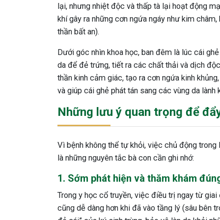
lại, nhưng nhiệt độc và thấp tà lại hoạt động m
khí gây ra những cơn ngứa ngáy như kim châm, 
thần bất an).
Dưới góc nhìn khoa học, ban đêm là lúc cái gh
da để đẻ trứng, tiết ra các chất thải và dịch đ
thần kinh cảm giác, tạo ra cơn ngứa kinh khủng
và giúp cái ghẻ phát tán sang các vùng da lành 
Những lưu ý quan trọng để đẩy 
Vì bệnh không thể tự khỏi, việc chủ động trong l
là những nguyên tắc bà con cần ghi nhớ:
1. Sớm phát hiện và thăm khám đún
Trong y học cổ truyền, việc điều trị ngay từ giai
cũng dễ dàng hơn khi đã vào tầng lý (sâu bên tr