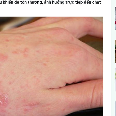
ịu khiến da tổn thương, ảnh hưởng trực tiếp đến chất