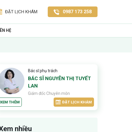
0987 173 258
ĐẶT LỊCH KHÁM
IÊN HỆ
Bác sĩ phụ trách
BÁC SĨ NGUYỄN THỊ TUYẾT
LAN
Giám đốc Chuyên môn
XEM THÊM
ĐẶT LỊCH KHÁM
Xem nhiều