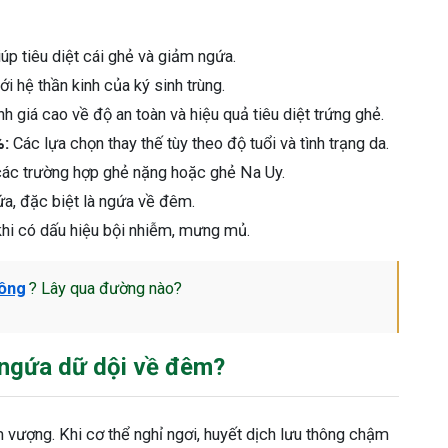
úp tiêu diệt cái ghẻ và giảm ngứa.
i hệ thần kinh của ký sinh trùng.
 giá cao về độ an toàn và hiệu quả tiêu diệt trứng ghẻ.
%:
Các lựa chọn thay thế tùy theo độ tuổi và tình trạng da.
ác trường hợp ghẻ nặng hoặc ghẻ Na Uy.
a, đặc biệt là ngứa về đêm.
khi có dấu hiệu bội nhiễm, mưng mủ.
hông
? Lây qua đường nào?
 ngứa dữ dội về đêm?
m vượng. Khi cơ thể nghỉ ngơi, huyết dịch lưu thông chậm