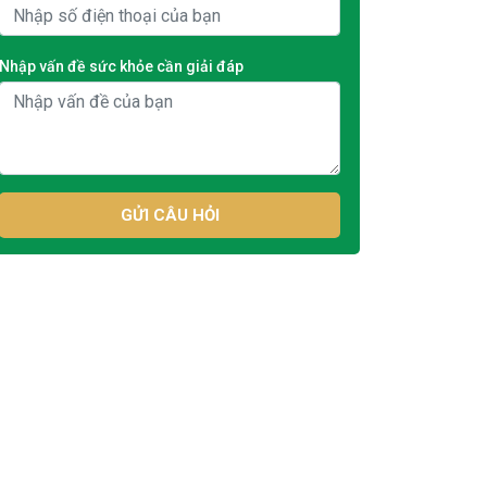
Nhập vấn đề sức khỏe cần giải đáp
GỬI CÂU HỎI