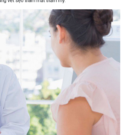
những vết sẹo thâm mất thẩm mỹ.