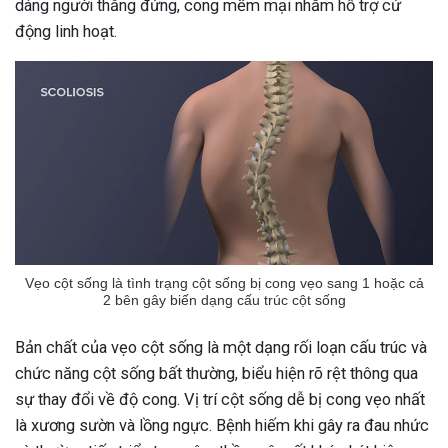
dáng người thẳng đứng, cong mềm mại nhằm hỗ trợ cử
động linh hoạt.
Vẹo cột sống là tình trạng cột sống bị cong vẹo sang 1 hoặc cả
2 bên gây biến dạng cấu trúc cột sống
Bản chất của vẹo cột sống là một dạng rối loạn cấu trúc và
chức năng cột sống bất thường, biểu hiện rõ rệt thông qua
sự thay đổi về độ cong. Vị trí cột sống dễ bị cong vẹo nhất
là xương sườn và lồng ngực. Bệnh hiếm khi gây ra đau nhức