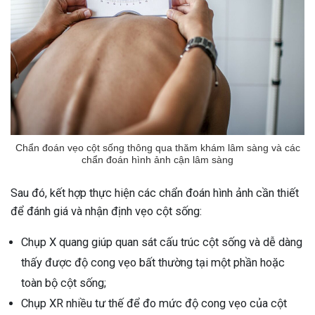
Chẩn đoán vẹo cột sống thông qua thăm khám lâm sàng và các
chẩn đoán hình ảnh cận lâm sàng
Sau đó, kết hợp thực hiện các chẩn đoán hình ảnh cần thiết
để đánh giá và nhận định vẹo cột sống:
Chụp X quang giúp quan sát cấu trúc cột sống và dễ dàng
thấy được độ cong vẹo bất thường tại một phần hoặc
toàn bộ cột sống;
Chụp XR nhiều tư thế để đo mức độ cong vẹo của cột