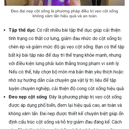
Đeo đai nẹp cột sống là phương pháp điều trị vẹo cột sống
không xâm lấn hiệu quả và an toàn
Tập thể dục
: Có rất nhiều bài tập thể dục giúp cải thiện
tình trạng co thắt cơ lưng, giảm đau nhức do cột sống bị
chèn ép và giảm mức độ gù vẹo cột sống. Bạn có thể tập
bất kỳ bài tập nào để duy trì thể trạng khỏe mạnh, nhưng
với điều kiện lưng phải luôn thẳng trong phạm vi sinh lý.
Nếu có thể, hãy chọn bộ môn mà bản thân yêu thích hoặc
nhờ sự hướng dẫn của chuyên gia vật lý trị liệu để tập
luyện chuyên nghiệp, cải thiện độ cong cột sống hiệu quả.
Đeo nẹp cột sống
: Đây là phương pháp trị vẹo cột sống
được áp dụng phổ biến, đem lại hiệu quả cao, an toàn và
không xâm lấn. Đai nẹp được thiết kế chuyên biệt giúp ổn
định cấu trúc cột sống và hỗ trợ giảm đau đáng kể. Cách