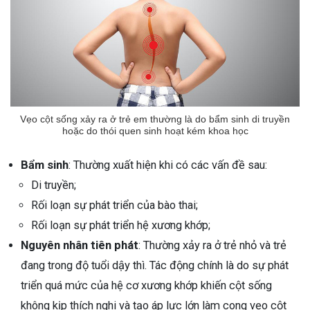
Vẹo cột sống xảy ra ở trẻ em thường là do bẩm sinh di truyền
hoặc do thói quen sinh hoạt kém khoa học
Bẩm sinh
: Thường xuất hiện khi có các vấn đề sau:
Di truyền;
Rối loạn sự phát triển của bào thai;
Rối loạn sự phát triển hệ xương khớp;
Nguyên nhân tiên phát
: Thường xảy ra ở trẻ nhỏ và trẻ
đang trong độ tuổi dậy thì. Tác động chính là do sự phát
triển quá mức của hệ cơ xương khớp khiến cột sống
không kịp thích nghi và tạo áp lực lớn làm cong vẹo cột