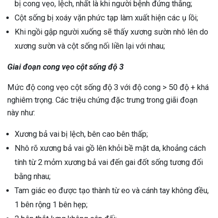
bị cong vẹo, lệch, nhất là khi người bệnh đứng thẳng;
Cột sống bị xoáy vặn phức tạp làm xuất hiện các ụ lồi;
Khi ngồi gập người xuống sẽ thấy xương sườn nhô lên do
xương sườn và cột sống nối liền lại với nhau;
Giai đoạn cong vẹo cột sống độ 3
Mức độ cong vẹo cột sống độ 3 với độ cong > 50 độ + khá
nghiêm trọng. Các triệu chứng đặc trưng trong giãi đoạn
này như:
Xương bả vai bị lệch, bên cao bên thấp;
Nhô rõ xương bả vai gồ lên khỏi bề mặt da, khoảng cách
tính từ 2 mỏm xương bả vai đến gai đốt sống tương đối
bằng nhau;
Tam giác eo được tạo thành từ eo và cánh tay không đều,
1 bên rộng 1 bên hẹp;