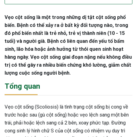
Vẹo cột sống là một trong những dị tật cột sống phổ
biến. Bệnh có thể xảy ra ở bất kỳ đối tượng nào, trong
đó phổ biến nhất là trẻ nhỏ, trẻ vị thành niên (10 - 15
tuổi) và người già. Bệnh có liên quan đến yếu tố bẩm
sinh, lão hóa hoặc ảnh hưởng từ thói quen sinh hoạt
hàng ngày. Vẹo cột sống giai đoạn nặng nếu không điều
trị có thể gây ra nhiều biến chứng khó lường, giảm chất
lượng cuộc sống người bệnh.
Tổng quan
Vẹo cột sống (Scoliosis) là tình trạng cột sống bị cong về
trước hoặc sau (gù cột sống) hoặc vẹo lệch sang một bên
trái, phải hoặc lệch sang cả 2 bên, xoay phức tạp. Đường
cong sinh lý hình chữ S của cột sống có nhiệm vụ duy trì