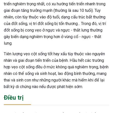
triển nghiêm trọng nhất, có xu hướng tiến triển nhanh trong
giai đoạn tăng trưởng mạnh (thường là sau 10 tuổi). Tuy
nhiên, còn tùy thuộc vào độ tuổi, dạng cấu trúc bất thường
của đốt sống, vị trí đốt sống bị tổn thương... Trong đó, vị trí
đốt sống bị cong vẹo ở ngực và ngực - thắt lưng thường
gây biến dạng nghiêm trọng hơn ở vùng cổ - ngực - thắt
lưng.
Tiên lượng vẹo cột sống tốt hay xấu tùy thuộc vào nguyên
nhân và giai đoạn tiến triển của bệnh. Hầu hết các trường
hợp vẹo cột sống đều ở mức không quá nghiêm trọng, bệnh
nhân có thể sống và sinh hoạt, lao động bình thường, mang
thai và sinh con như những người khác mà hiếm khi để lại
bất kỳ di chứng nào nếu được phát hiện sớm.
Điều trị