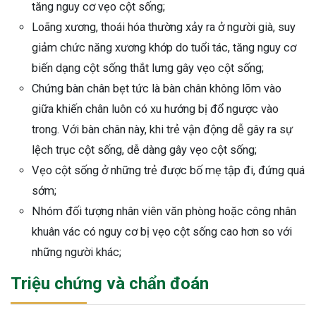
tăng nguy cơ vẹo cột sống;
Loãng xương, thoái hóa thường xảy ra ở người già, suy
giảm chức năng xương khớp do tuổi tác, tăng nguy cơ
biến dạng cột sống thắt lưng gây vẹo cột sống;
Chứng bàn chân bẹt tức là bàn chân không lõm vào
giữa khiến chân luôn có xu hướng bị đổ ngược vào
trong. Với bàn chân này, khi trẻ vận động dễ gây ra sự
lệch trục cột sống, dễ dàng gây vẹo cột sống;
Vẹo cột sống ở những trẻ được bố mẹ tập đi, đứng quá
sớm;
Nhóm đối tượng nhân viên văn phòng hoặc công nhân
khuân vác có nguy cơ bị vẹo cột sống cao hơn so với
những người khác;
Triệu chứng và chẩn đoán