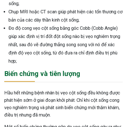
sống;
Chụp MRI hoặc CT scan giúp phát hiện các tổn thương cơ
bản của các dây thần kinh cột sống;
Đo độ cong vẹo cột sống bằng góc Cobb (Cobb Angle)
giúp xác định vị trí đốt đột sống nào bị vẹo nghiêm trọng
nhất, sau đó vẽ đường thẳng song song với nó để xác
định độ vẹo cột sống, từ đó đưa ra chỉ định điều trị phù
hợp;
Biến chứng và tiên lượng
Hầu hết những bệnh nhân bị vẹo cột sống đều không được
phát hiện sớm ở giai đoạn khởi phát. Chỉ khi cột sống cong
vẹo nghiêm trọng và phát sinh biến chứng mới thăm khám,
điều trị nhưng đã muộn.
Một số biến chứng thường gặp do vẹo cột sống gây ra như: