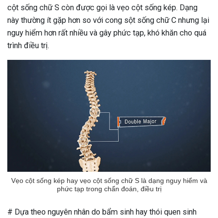
cột sống chữ S còn được gọi là vẹo cột sống kép. Dạng
này thường ít gặp hơn so với cong sột sống chữ C nhưng lại
nguy hiểm hơn rất nhiều và gây phức tạp, khó khăn cho quá
trình điều trị.
Vẹo cột sống kép hay vẹo cột sống chữ S là dạng nguy hiểm và
phức tạp trong chẩn đoán, điều trị
# Dựa theo nguyên nhân do bẩm sinh hay thói quen sinh