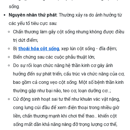
sống.
Nguyên nhân thứ phát
: Thường xảy ra do ảnh hưởng từ
các yếu tố tiêu cực sau:
Chấn thương làm gãy cột sống nhưng không được điều
trị dứt điểm;
Bị
thoái hóa cột sống
, xẹp lún cột sống - đĩa đệm;
Biến chứng sau các cuộc phẫu thuật lớn;
Do sự rối loạn chức năng hệ thần kinh cơ gây ảnh
hưởng đến sự phát triển, cấu trúc và chức năng của cơ,
bao gồm cả cong vẹo cột sống. Một số bệnh thần kinh
thường gặp như bại não, teo cơ, loạn dưỡng cơ...;
Cử động sinh hoạt sai tư thế như khuân vác vật nặng,
cong lưng cúi đầu để xem điện thoại trong nhiều giờ
liền, chấn thương mạnh khi chơi thể thao... khiến cột
sống mất dần khả năng nâng đỡ trọng lượng cơ thể,