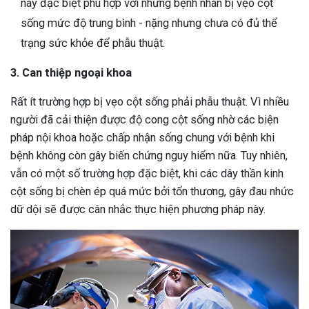
này đặc biệt phù hợp với những bệnh nhân bị vẹo cột
sống mức độ trung bình - nặng nhưng chưa có đủ thể
trạng sức khỏe để phẫu thuật.
3. Can thiệp ngoại khoa
Rất ít trường hợp bị vẹo cột sống phải phẫu thuật. Vì nhiều
người đã cải thiện được độ cong cột sống nhờ các biện
pháp nội khoa hoặc chấp nhận sống chung với bệnh khi
bệnh không còn gây biến chứng nguy hiểm nữa. Tuy nhiên,
vẫn có một số trường hợp đặc biệt, khi các dây thần kinh
cột sống bị chèn ép quá mức bởi tổn thương, gây đau nhức
dữ dội sẽ được cân nhắc thực hiện phương pháp này.