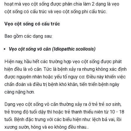
hoạt mà vẹo cột sống được phân chia làm 2 dạng là vẹo
cột sống có cấu trúc và vẹo cột sống phi cấu trúc.
Vẹo cột sống có cấu trúc
Bao gồm các dạng sau:
Vẹo cột sống vô căn (Idiopathic scoliosis)
Hiện nay, hầu hết các trường hợp vẹo cột sống được phát
hiện đều là vô căn. Tức là bệnh xảy ra nhưng không xác định
được nguyên nhân hoặc yếu tố nguy cơ. Điều này khiến việc
chẩn đoán và điều trị bệnh khó khăn, tiến triển bệnh ngày
càng nặng hơn.
Dạng vẹo cột sống vô căn thường xảy ra ở trẻ trẻ sơ sinh,
trẻ trong độ tuổi dậy thì hoặc trẻ thanh thiếu niên từ 10 - 18
tuổi. Bệnh đặc trưng với các biểu hiện như: lệch bả vai, lồi
xương sườn, hông và eo không đều nhau...