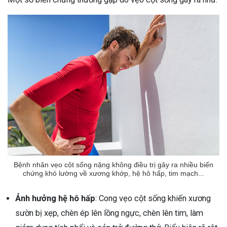
Bệnh nhân vẹo cột sống nặng không điều trị gây ra nhiều biến
chứng khó lường về xương khớp, hệ hô hấp, tim mạch...
Ảnh hưởng hệ hô hấp
: Cong vẹo cột sống khiến xương
sườn bị xẹp, chèn ép lên lồng ngực, chèn lên tim, làm