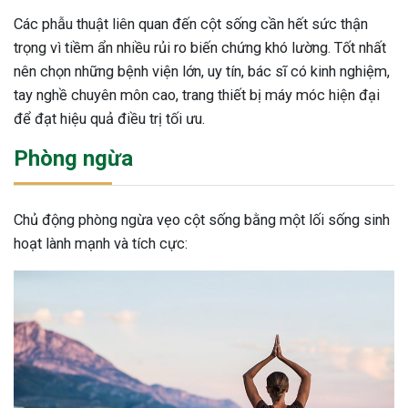
Các phẫu thuật liên quan đến cột sống cần hết sức thận
trọng vì tiềm ẩn nhiều rủi ro biến chứng khó lường. Tốt nhất
nên chọn những bệnh viện lớn, uy tín, bác sĩ có kinh nghiệm,
tay nghề chuyên môn cao, trang thiết bị máy móc hiện đại
để đạt hiệu quả điều trị tối ưu.
Phòng ngừa
Chủ động phòng ngừa vẹo cột sống bằng một lối sống sinh
hoạt lành mạnh và tích cực: