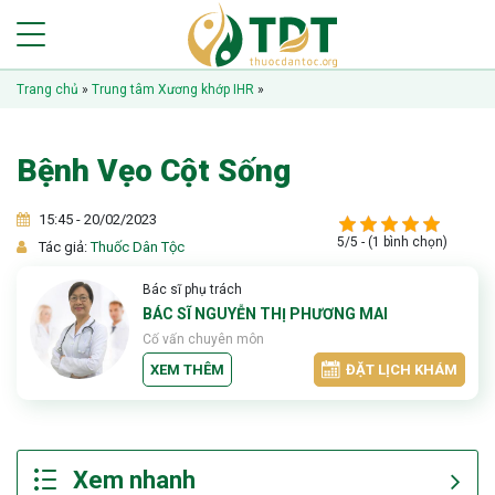
Trang chủ
»
Trung tâm Xương khớp IHR
»
Bệnh Vẹo Cột Sống
15:45 - 20/02/2023
5/5 - (1 bình chọn)
Tác giả:
Thuốc Dân Tộc
Bác sĩ phụ trách
BÁC SĨ NGUYỄN THỊ PHƯƠNG MAI
Cố vấn chuyên môn
XEM THÊM
ĐẶT LỊCH KHÁM