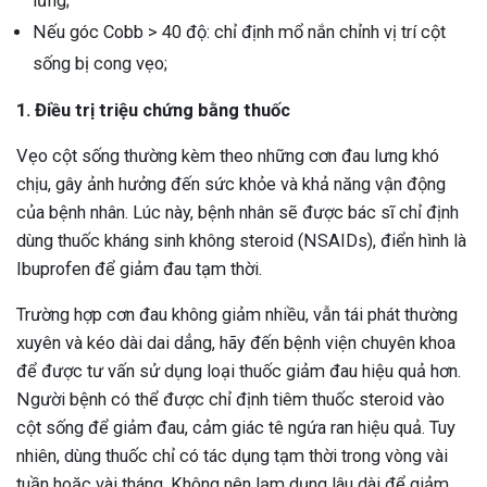
lưng;
Nếu góc Cobb > 40 độ: chỉ định mổ nắn chỉnh vị trí cột
sống bị cong vẹo;
1. Điều trị triệu chứng bằng thuốc
Vẹo cột sống thường kèm theo những cơn đau lưng khó
chịu, gây ảnh hưởng đến sức khỏe và khả năng vận động
của bệnh nhân. Lúc này, bệnh nhân sẽ được bác sĩ chỉ định
dùng thuốc kháng sinh không steroid (NSAIDs), điển hình là
Ibuprofen để giảm đau tạm thời.
Trường hợp cơn đau không giảm nhiều, vẫn tái phát thường
xuyên và kéo dài dai dẳng, hãy đến bệnh viện chuyên khoa
để được tư vấn sử dụng loại thuốc giảm đau hiệu quả hơn.
Người bệnh có thể được chỉ định tiêm thuốc steroid vào
cột sống để giảm đau, cảm giác tê ngứa ran hiệu quả. Tuy
nhiên, dùng thuốc chỉ có tác dụng tạm thời trong vòng vài
tuần hoặc vài tháng. Không nên lạm dụng lâu dài để giảm