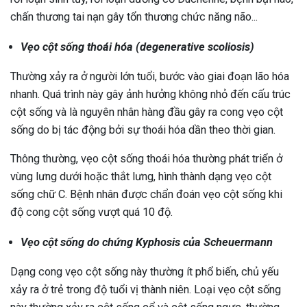
chấn thương tai nạn gây tổn thương chức năng não...
Vẹo cột sống thoái hóa (degenerative scoliosis)
Thường xảy ra ở người lớn tuổi, bước vào giai đoạn lão hóa
nhanh. Quá trình này gây ảnh hưởng không nhỏ đến cấu trúc
cột sống và là nguyên nhân hàng đầu gây ra cong vẹo cột
sống do bị tác động bởi sự thoái hóa dần theo thời gian.
Thông thường, vẹo cột sống thoái hóa thường phát triển ở
vùng lưng dưới hoặc thắt lưng, hình thành dạng vẹo cột
sống chữ C. Bệnh nhân được chẩn đoán vẹo cột sống khi
độ cong cột sống vượt quá 10 độ.
Vẹo cột sống do chứng Kyphosis của Scheuermann
Dạng cong vẹo cột sống này thường ít phổ biến, chủ yếu
xảy ra ở trẻ trong độ tuổi vị thành niên. Loại vẹo cột sống