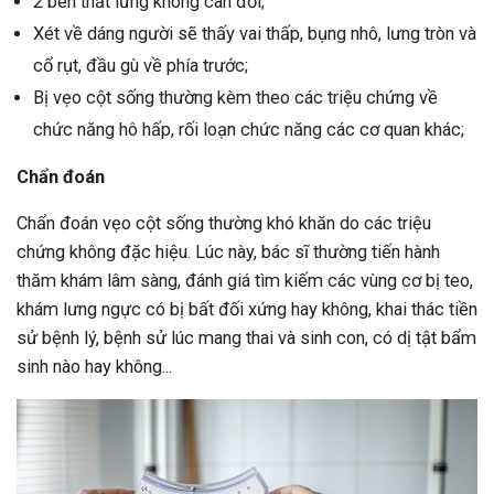
2 bên thắt lưng không cân đối;
Xét về dáng người sẽ thấy vai thấp, bụng nhô, lưng tròn và
cổ rụt, đầu gù về phía trước;
Bị vẹo cột sống thường kèm theo các triệu chứng về
chức năng hô hấp, rối loạn chức năng các cơ quan khác;
Chẩn đoán
Chẩn đoán vẹo cột sống thường khó khăn do các triệu
chứng không đặc hiệu. Lúc này, bác sĩ thường tiến hành
thăm khám lâm sàng, đánh giá tìm kiếm các vùng cơ bị teo,
khám lưng ngực có bị bất đối xứng hay không, khai thác tiền
sử bệnh lý, bệnh sử lúc mang thai và sinh con, có dị tật bẩm
sinh nào hay không...