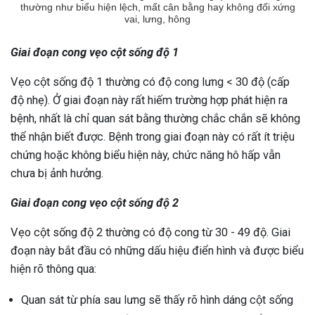
thường như biểu hiện lệch, mất cân bằng hay không đối xứng
vai, lưng, hông
Giai đoạn cong vẹo cột sống độ 1
Vẹo cột sống độ 1 thường có độ cong lưng < 30 độ (cấp
độ nhẹ). Ở giai đoạn này rất hiếm trường hợp phát hiện ra
bệnh, nhất là chỉ quan sát bằng thường chắc chắn sẽ không
thể nhận biết được. Bệnh trong giai đoạn này có rất ít triệu
chứng hoặc không biểu hiện này, chức năng hô hấp vẫn
chưa bị ảnh hưởng.
Giai đoạn cong vẹo cột sống độ 2
Vẹo cột sống độ 2 thường có độ cong từ 30 - 49 độ. Giai
đoạn này bắt đầu có những dấu hiệu điển hình và được biểu
hiện rõ thông qua:
Quan sát từ phía sau lưng sẽ thấy rõ hình dáng cột sống