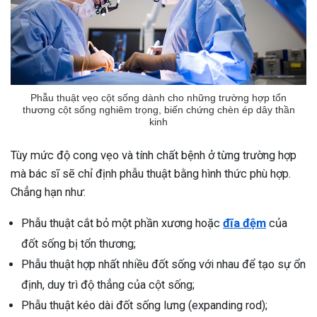
Phẫu thuật vẹo cột sống dành cho những trường hợp tổn
thương cột sống nghiêm trọng, biến chứng chèn ép dây thần
kinh
Tùy mức độ cong vẹo và tính chất bệnh ở từng trường hợp
mà bác sĩ sẽ chỉ định phẫu thuật bằng hình thức phù hợp.
Chẳng hạn như:
Phẫu thuật cắt bỏ một phần xương hoặc
đĩa đệm
của
đốt sống bị tổn thương;
Phẫu thuật hợp nhất nhiều đốt sống với nhau để tạo sự ổn
định, duy trì độ thẳng của cột sống;
Phẫu thuật kéo dài đốt sống lưng (expanding rod);