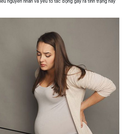
ều nguyên nhân và yếu tố tác động gây ra tình trạng này