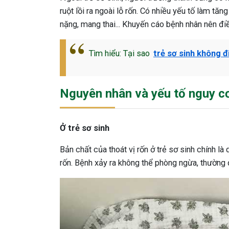
ruột lồi ra ngoài lỗ rốn. Có nhiều yếu tố làm t
nặng, mang thai... Khuyến cáo bệnh nhân nên điều
Tìm hiểu: Tại sao
trẻ sơ sinh không đ
Nguyên nhân và yếu tố nguy c
Ở trẻ sơ sinh
Bản chất của thoát vị rốn ở trẻ sơ sinh chính là 
rốn. Bệnh xảy ra không thể phòng ngừa, thường 