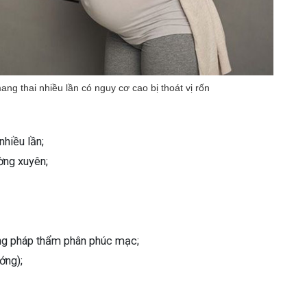
ng thai nhiều lần có nguy cơ cao bị thoát vị rốn
nhiều lần;
ờng xuyên;
ng pháp thẩm phân phúc mạc;
ớng);