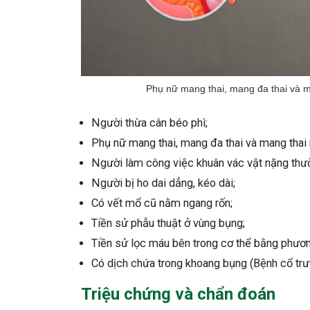
Phụ nữ mang thai, mang đa thai và ma
Người thừa cân béo phì;
Phụ nữ mang thai, mang đa thai và mang thai 
Người làm công việc khuân vác vật nặng thư
Người bị ho dai dẳng, kéo dài;
Có vết mổ cũ nằm ngang rốn;
Tiền sử phẫu thuật ở vùng bụng;
Tiền sử lọc máu bên trong cơ thể bằng phươ
Có dịch chứa trong khoang bụng (Bệnh cổ trư
Triệu chứng và chẩn đoán