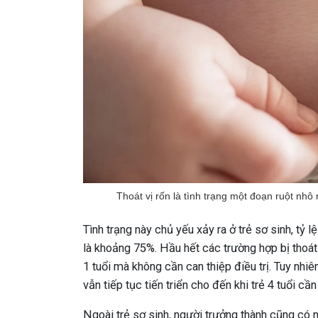
Thoát vị rốn là tình trạng một đoạn ruột nhô
Tình trạng này chủ yếu xảy ra ở trẻ sơ sinh, tỷ 
là khoảng 75%. Hầu hết các trường hợp bị thoát vị
1 tuổi mà không cần can thiệp điều trị. Tuy nhiên
vẫn tiếp tục tiến triển cho đến khi trẻ 4 tuổi c
Ngoài trẻ sơ sinh, người trưởng thành cũng có n