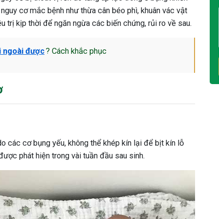
ăng nguy cơ mắc bệnh như thừa cân béo phì, khuân vác vật
 trị kịp thời để ngăn ngừa các biến chứng, rủi ro về sau.
i ngoài được
? Cách khắc phục
ơ
do các cơ bụng yếu, không thể khép kín lại để bịt kín lỗ
được phát hiện trong vài tuần đầu sau sinh.