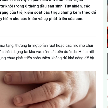
tự khỏi trong 6 tháng đầu sau sinh. Tuy nhiên, các
trạng của trẻ, kiểm soát các triệu chứng kèm theo để
uy hiểm cho sức khỏe và sự phát triển của con.
ác nội tạng, thường là một phần ruột hoặc các mô mỡ chui
iữa thành bụng tại khu vực rốn, sát bên dưới da. Hiểu một
ụng chưa phát triển hoàn thiện, không đủ khả năng để bịt