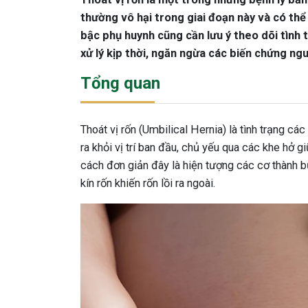
thường vô hại trong giai đoạn này và có thể 
bậc phụ huynh cũng cần lưu ý theo dõi tình 
xử lý kịp thời, ngăn ngừa các biến chứng ng
Tổng quan
Thoát vị rốn (Umbilical Hernia) là tình trạng c
ra khỏi vị trí ban đầu, chủ yếu qua các khe hở g
cách đơn giản đây là hiện tượng các cơ thành b
kín rốn khiến rốn lồi ra ngoài.