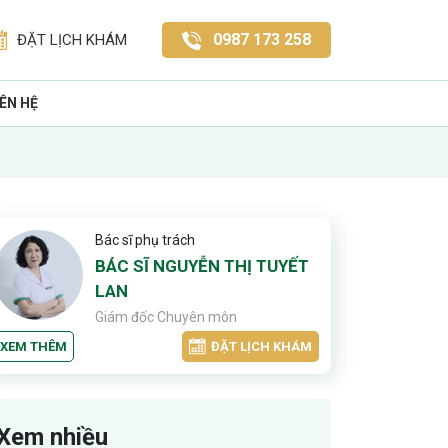
0987 173 258
ĐẶT LỊCH KHÁM
IÊN HỆ
Bác sĩ phụ trách
BÁC SĨ NGUYỄN THỊ TUYẾT
LAN
Giám đốc Chuyên môn
XEM THÊM
ĐẶT LỊCH KHÁM
Xem nhiều