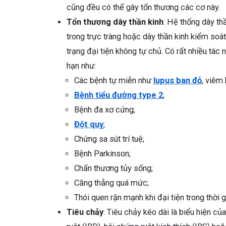
cũng đều có thể gây tổn thương các cơ này.
Tổn thương dây thần kinh
: Hệ thống dây th
trong trực tràng hoặc dây thần kinh kiểm soá
trạng đại tiện không tự chủ. Có rất nhiều tác 
hạn như:
Các bệnh tự miễn như
lupus ban đỏ
, viêm 
Bệnh tiểu đường type 2
;
Bệnh đa xơ cứng;
Đột quỵ
;
Chứng sa sút trí tuệ;
Bệnh Parkinson;
Chấn thương tủy sống;
Căng thẳng quá mức;
Thói quen rặn mạnh khi đại tiện trong thời g
Tiêu chảy
: Tiêu chảy kéo dài là biểu hiện c