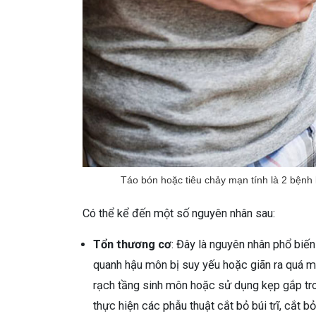
Táo bón hoặc tiêu chảy mạn tính là 2 bệnh l
Có thể kể đến một số nguyên nhân sau:
Tổn thương cơ
: Đây là nguyên nhân phổ biế
quanh hậu môn bị suy yếu hoặc giãn ra quá mứ
rạch tầng sinh môn hoặc sử dụng kẹp gắp tron
thực hiện các phẫu thuật cắt bỏ búi trĩ, cắt bỏ