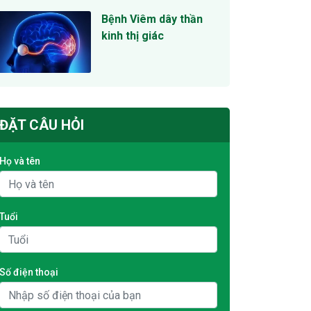
Bệnh Viêm dây thần
kinh thị giác
ĐẶT CÂU HỎI
Họ và tên
Tuổi
Số điện thoại