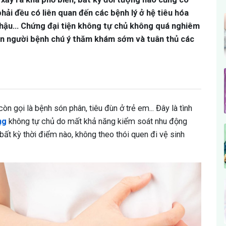
ải đều có liên quan đến các bệnh lý ở hệ tiêu hóa
hậu... Chứng đại tiện không tự chủ không quá nghiêm
cần người bệnh chú ý thăm khám sớm và tuân thủ các
òn gọi là bệnh són phân, tiêu đùn ở trẻ em... Đây là tình
ng
không tự chủ do mất khả năng kiểm soát nhu động
ào bất kỳ thời điểm nào, không theo thói quen đi vệ sinh