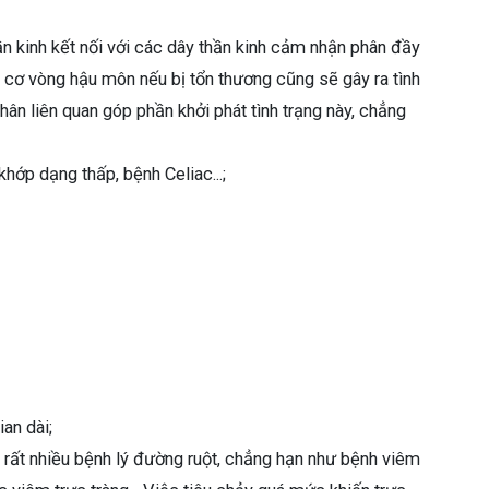
ần kinh kết nối với các dây thần kinh cảm nhận phân đầy
t cơ vòng hậu môn nếu bị tổn thương cũng sẽ gây ra tình
nhân liên quan góp phần khởi phát tình trạng này, chẳng
khớp dạng thấp, bệnh Celiac...;
ian dài;
ủa rất nhiều bệnh lý đường ruột, chẳng hạn như bệnh viêm