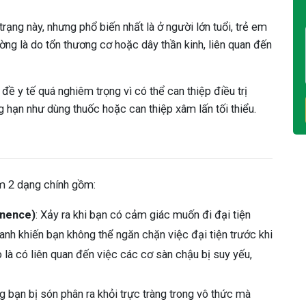
rạng này, nhưng phổ biến nhất là ở người lớn tuổi, trẻ em
ờng là do tổn thương cơ hoặc dây thần kinh, liên quan đến
đề y tế quá nghiêm trọng vì có thể can thiệp điều trị
hạn như dùng thuốc hoặc can thiệp xâm lấn tối thiểu.
àm 2 dạng chính gồm:
inence)
: Xảy ra khi bạn có cảm giác muốn đi đại tiện
nh khiến bạn không thể ngăn chặn việc đại tiện trước khi
là có liên quan đến việc các cơ sàn chậu bị suy yếu,
ạng bạn bị són phân ra khỏi trực tràng trong vô thức mà