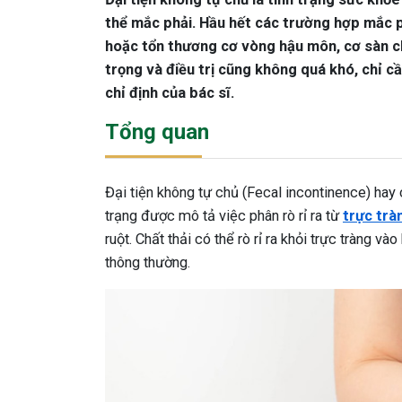
thể mắc phải. Hầu hết các trường hợp mắc ph
hoặc tổn thương cơ vòng hậu môn, cơ sàn c
trọng và điều trị cũng không quá khó, chỉ 
chỉ định của bác sĩ.
Tổng quan
Đại tiện không tự chủ (Fecal incontinence) hay c
trạng được mô tả việc phân rò rỉ ra từ
trực trà
ruột. Chất thải có thể rò rỉ ra khỏi trực tràng v
thông thường.