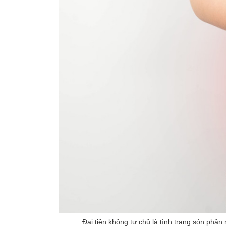
Đại tiện không tự chủ là tình trạng són phân