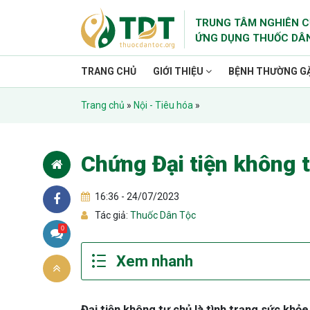
TRUNG TÂM NGHIÊN C
ỨNG DỤNG THUỐC DÂ
TRANG CHỦ
GIỚI THIỆU
BỆNH THƯỜNG G
Trang chủ
»
Nội - Tiêu hóa
»
Chứng Đại tiện không 
16:36 - 24/07/2023
Tác giả:
Thuốc Dân Tộc
0
Đại tiện không tự chủ là tình trạng sức khỏe