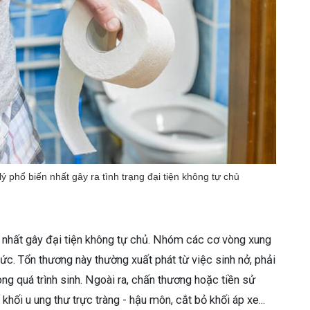
ý phổ biến nhất gây ra tình trạng đại tiện không tự chủ
n nhất gây đại tiện không tự chủ. Nhóm các cơ vòng xung
c. Tổn thương này thường xuất phát từ việc sinh nở, phải
g quá trình sinh. Ngoài ra, chấn thương hoặc tiền sử
 khối u ung thư trực tràng - hậu môn, cắt bỏ khối áp xe...