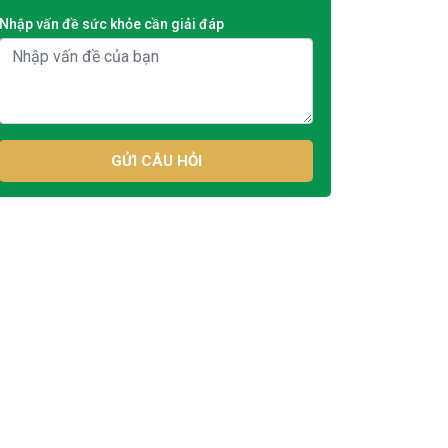
Nhập vấn đề sức khỏe cần giải đáp
GỬI CÂU HỎI