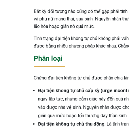
Bất kỳ đối tượng nào cũng có thể gặp phải tình t
và phụ nữ mang thai, sau sinh. Nguyên nhân thư
lão hóa hoặc giãn nở quá mức.
Tình trạng đại tiện không tự chủ không phải vấn 
được bằng nhiều phương pháp khác nhau. Chẳng 
Phân loại
Chứng đại tiện không tự chủ được phân chia l
Đại tiện không tự chủ cấp kỳ (urge incont
ngay lập tức, nhưng cảm giác này đến quá nha
vào được nhà vệ sinh. Nguyên nhân được cho 
giãn quá mức hoặc tổn thương dây thần kinh.
Đại tiện không tự chủ thụ động
: Là tình tr