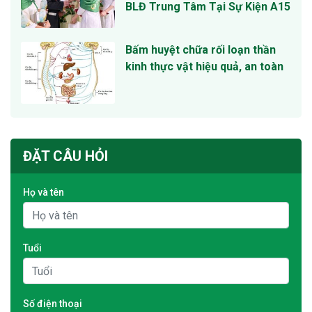
BLĐ Trung Tâm Tại Sự Kiện A15
Bấm huyệt chữa rối loạn thần
kinh thực vật hiệu quả, an toàn
ĐẶT CÂU HỎI
Họ và tên
Tuổi
Số điện thoại