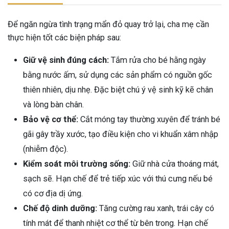
Để ngăn ngừa tình trạng mẩn đỏ quay trở lại, cha mẹ cần
thực hiện tốt các biện pháp sau:
Giữ vệ sinh đúng cách:
Tắm rửa cho bé hằng ngày
bằng nước ấm, sử dụng các sản phẩm có nguồn gốc
thiên nhiên, dịu nhẹ. Đặc biệt chú ý vệ sinh kỹ kẽ chân
và lòng bàn chân.
Bảo vệ cơ thể:
Cắt móng tay thường xuyên để tránh bé
gãi gây trầy xước, tạo điều kiện cho vi khuẩn xâm nhập
(nhiễm độc).
Kiểm soát môi trường sống:
Giữ nhà cửa thoáng mát,
sạch sẽ. Hạn chế để trẻ tiếp xúc với thú cưng nếu bé
có cơ địa dị ứng.
Chế độ dinh dưỡng:
Tăng cường rau xanh, trái cây có
tính mát để thanh nhiệt cơ thể từ bên trong. Hạn chế