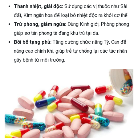
Thanh nhiệt, giải độc:
Sử dụng các vị thuốc như Sài
đất, Kim ngân hoa để loại bỏ nhiệt độc ra khỏi cơ thể.
Trừ phong, giảm ngứa:
Dùng Kinh giới, Phòng phong
giúp sơ tán phong tà đang khu trú tại da.
Bồi bổ tạng phủ:
Tăng cường chức năng Tỳ, Can để
nâng cao chính khí, giúp trẻ tự chống lại các tác nhân
gây bệnh từ môi trường.