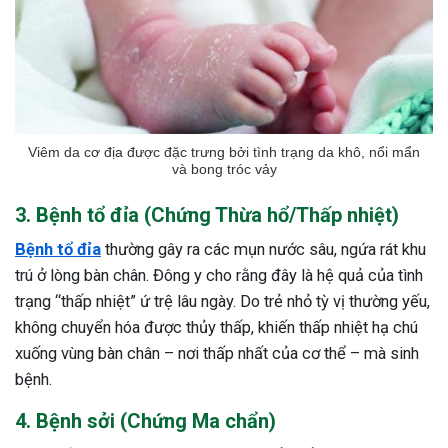
Viêm da cơ địa được đặc trưng bởi tình trạng da khô, nổi mẩn
và bong tróc vảy
3. Bệnh tổ đỉa (Chứng Thừa hổ/Thấp nhiệt)
Bệnh tổ đỉa
thường gây ra các mụn nước sâu, ngứa rát khu
trú ở lòng bàn chân. Đông y cho rằng đây là hệ quả của tình
trạng “thấp nhiệt” ứ trệ lâu ngày. Do trẻ nhỏ tỳ vị thường yếu,
không chuyển hóa được thủy thấp, khiến thấp nhiệt hạ chú
xuống vùng bàn chân – nơi thấp nhất của cơ thể – mà sinh
bệnh.
4. Bệnh sởi (Chứng Ma chẩn)