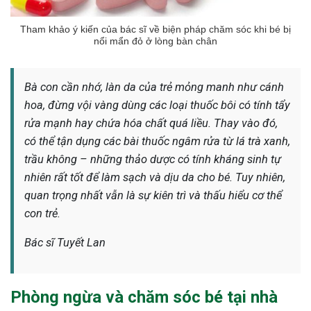
Tham khảo ý kiến của bác sĩ về biện pháp chăm sóc khi bé bị
nổi mẩn đỏ ở lòng bàn chân
Bà con cần nhớ, làn da của trẻ mỏng manh như cánh
hoa, đừng vội vàng dùng các loại thuốc bôi có tính tẩy
rửa mạnh hay chứa hóa chất quá liều. Thay vào đó,
có thể tận dụng các bài thuốc ngâm rửa từ lá trà xanh,
trầu không – những thảo dược có tính kháng sinh tự
nhiên rất tốt để làm sạch và dịu da cho bé. Tuy nhiên,
quan trọng nhất vẫn là sự kiên trì và thấu hiểu cơ thể
con trẻ.
Bác sĩ Tuyết Lan
Phòng ngừa và chăm sóc bé tại nhà