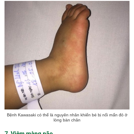
Bệnh Kawasaki có thể là nguyên nhân khiến bé bị nổi mẩn đỏ ở
lòng bàn chân
7. Viêm màng não