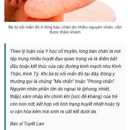
Bé bị nổi mẩn đỏ ở lòng bàn chân do nhiều nguyên nhân, cần
được thăm khám
Theo lý luận của Y học cổ truyền, lòng bàn chân là nơi
tập trung nhiều huyệt đạo quan trọng và là điểm bắt
đầu hoặc kết thúc của các đường kinh mạch như Kinh
Thận, Kinh Tỳ. Khi bé bị nổi mẩn đỏ tại đây, Đông y
thường gọi là chứng “Ma chẩn” hoặc “Phong chẩn”.
Nguyên nhân phần lớn do ngoại tà (phong, nhiệt,
thấp) xâm nhập khi chính khí (sức đề kháng) của trẻ
còn non nớt, kết hợp với tình trạng huyết nhiệt hoặc tỳ
vị vận hóa kém mà sinh ra uất kết dưới da.
Bác sĩ Tuyết Lan