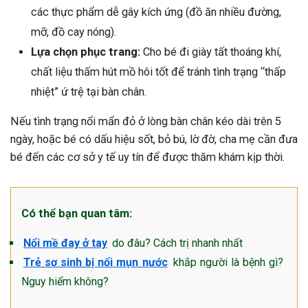
các thực phẩm dễ gây kích ứng (đồ ăn nhiều đường,
mỡ, đồ cay nóng).
Lựa chọn phục trang:
Cho bé đi giày tất thoáng khí,
chất liệu thấm hút mồ hôi tốt để tránh tình trạng “thấp
nhiệt” ứ trệ tại bàn chân.
Nếu tình trạng nổi mẩn đỏ ở lòng bàn chân kéo dài trên 5
ngày, hoặc bé có dấu hiệu sốt, bỏ bú, lờ đờ, cha mẹ cần đưa
bé đến các cơ sở y tế uy tín để được thăm khám kịp thời.
Có thể bạn quan tâm:
Nổi mề đay ở tay
do đâu? Cách trị nhanh nhất
Trẻ sơ sinh bị nổi mụn nước
khắp người là bệnh gì?
Nguy hiểm không?