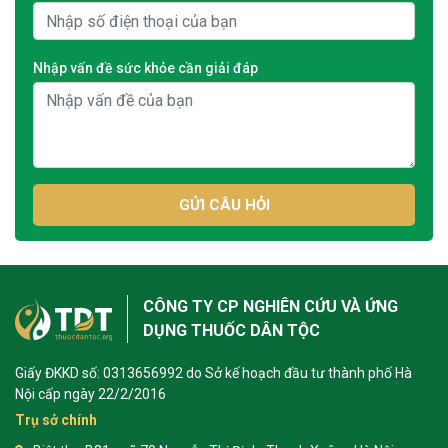
Nhập vấn đề sức khỏe cần giải đáp
GỬI CÂU HỎI
CÔNG TY CP NGHIÊN CỨU VÀ ỨNG
DỤNG THUỐC DÂN TỘC
Giấy ĐKKD số: 0313656992 do Sở kế hoạch đầu tư thành phố Hà
Nội cấp ngày 22/2/2016
Trụ sở chính