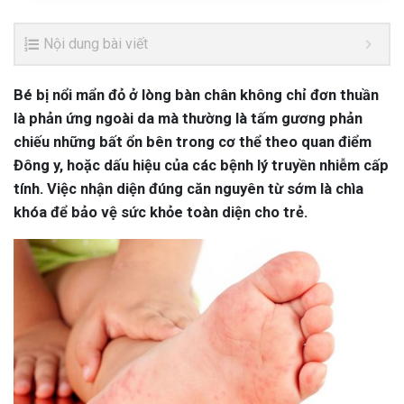
Nội dung bài viết
Bé bị nổi mẩn đỏ ở lòng bàn chân không chỉ đơn thuần
là phản ứng ngoài da mà thường là tấm gương phản
chiếu những bất ổn bên trong cơ thể theo quan điểm
Đông y, hoặc dấu hiệu của các bệnh lý truyền nhiễm cấp
tính. Việc nhận diện đúng căn nguyên từ sớm là chìa
khóa để bảo vệ sức khỏe toàn diện cho trẻ.