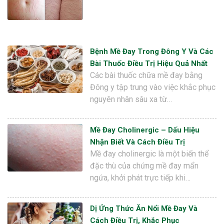
Bệnh Mề Đay Trong Đông Y Và Các
Bài Thuốc Điều Trị Hiệu Quả Nhất
Các bài thuốc chữa mề đay bằng
Đông y tập trung vào việc khắc phục
nguyên nhân sâu xa từ…
Mề Đay Cholinergic – Dấu Hiệu
Nhận Biết Và Cách Điều Trị
Mề đay cholinergic là một biến thể
đặc thù của chứng mề đay mẩn
ngứa, khởi phát trực tiếp khi…
Dị Ứng Thức Ăn Nổi Mề Đay Và
Cách Điều Trị, Khắc Phục