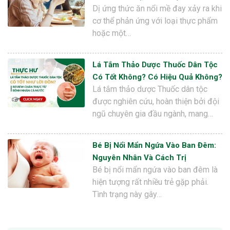
Dị ứng thức ăn nổi mề đay xảy ra khi
cơ thể phản ứng với loại thực phẩm
hoặc một…
Lá Tắm Thảo Dược Thuốc Dân Tộc
Có Tốt Không? Có Hiệu Quả Không?
Lá tắm thảo dược Thuốc dân tộc
được nghiên cứu, hoàn thiện bởi đội
ngũ chuyên gia đầu ngành, mang…
Bé Bị Nổi Mẩn Ngứa Vào Ban Đêm:
Nguyên Nhân Và Cách Trị
Bé bị nổi mẩn ngứa vào ban đêm là
hiện tượng rất nhiều trẻ gặp phải.
Tình trạng này gây…