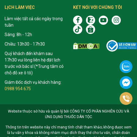
LỊCH LÀM VIỆC
KẾT NỐI VỚI CHÚNG TÔI
Làm việc tất cả các ngày trong
tuần
Sáng: 8h - 12h
Chiều: 13h30 - 17h30
Quý khách đến khám sau
17h30 vui lòng liên hệ đặt lịch
trước với bác sĩ (*Trung tâm có
chỗ đỗ xe ô tô)
Giám Đốc dịch vụ khách hàng:
0988 954 675
Website thuộc sở hữu và quản lý bởi CÔNG TY CỔ PHẦN NGHIÊN CỨU VÀ
ỨNG DỤNG THUỐC DÂN TỘC
Thông tin trên website này chỉ mang tính chất tham khảo; không được xem
là tư vấn y khoa và không nhằm mục đích thay thế cho tư vấn, chẩn đoán