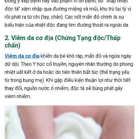
Đông y xếp bệnh này vào phạm vi ôn bệnh, do “thấp nhiệt
ng sau sinh là tình trạng viêm da
độc tà” xâm nhập qua đường miệng và mũi, khu trú tại tỳ vị
tính phổ biến, khiến đôi bàn tay,
rồi phát ra tứ chi (tay, chân). Các nốt mẩn đỏ chính là sự
chân của chị em trở nên khô...
biểu hiện của nhiệt độc đang tìm đường thoát ra ngoài da.
2. Viêm da cơ địa (Chứng Tạng độc/Thấp
chẩn)
Viêm da cơ địa
khiến da bé khô ráp, mẩn đỏ và ngứa ngáy
dữ dội. Theo Y học cổ truyền, nguyên nhân thường do phong
nhiệt uất kết ở da hoặc do tiên thiên bất túc (thể trạng yếu
từ trong bụng mẹ). Khi gặp điều kiện thuận lợi như thời tiết
thay đổi, nguồn nước ô nhiễm, độc tà sẽ bùng phát gây
viêm nhiễm.