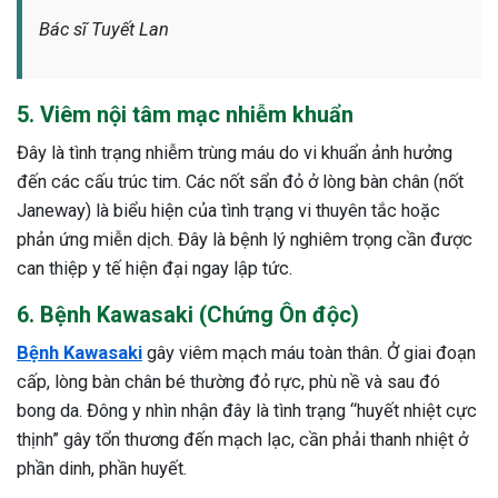
Bác sĩ Tuyết Lan
5. Viêm nội tâm mạc nhiễm khuẩn
Đây là tình trạng nhiễm trùng máu do vi khuẩn ảnh hưởng
đến các cấu trúc tim. Các nốt sẩn đỏ ở lòng bàn chân (nốt
Janeway) là biểu hiện của tình trạng vi thuyên tắc hoặc
phản ứng miễn dịch. Đây là bệnh lý nghiêm trọng cần được
can thiệp y tế hiện đại ngay lập tức.
6. Bệnh Kawasaki (Chứng Ôn độc)
Bệnh Kawasaki
gây viêm mạch máu toàn thân. Ở giai đoạn
cấp, lòng bàn chân bé thường đỏ rực, phù nề và sau đó
bong da. Đông y nhìn nhận đây là tình trạng “huyết nhiệt cực
thịnh” gây tổn thương đến mạch lạc, cần phải thanh nhiệt ở
phần dinh, phần huyết.