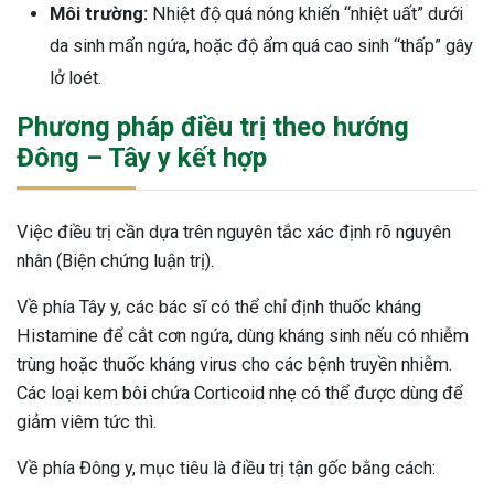
Môi trường:
Nhiệt độ quá nóng khiến “nhiệt uất” dưới
da sinh mẩn ngứa, hoặc độ ẩm quá cao sinh “thấp” gây
lở loét.
Phương pháp điều trị theo hướng
Đông – Tây y kết hợp
Việc điều trị cần dựa trên nguyên tắc xác định rõ nguyên
nhân (Biện chứng luận trị).
Về phía Tây y, các bác sĩ có thể chỉ định thuốc kháng
Histamine để cắt cơn ngứa, dùng kháng sinh nếu có nhiễm
trùng hoặc thuốc kháng virus cho các bệnh truyền nhiễm.
Các loại kem bôi chứa Corticoid nhẹ có thể được dùng để
giảm viêm tức thì.
Về phía Đông y, mục tiêu là điều trị tận gốc bằng cách: