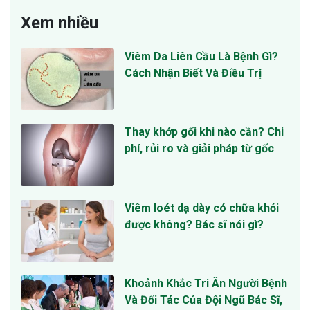
Xem nhiều
Viêm Da Liên Cầu Là Bệnh Gì?
Cách Nhận Biết Và Điều Trị
Thay khớp gối khi nào cần? Chi
phí, rủi ro và giải pháp từ gốc
Viêm loét dạ dày có chữa khỏi
được không? Bác sĩ nói gì?
Khoảnh Khắc Tri Ân Người Bệnh
Và Đối Tác Của Đội Ngũ Bác Sĩ,