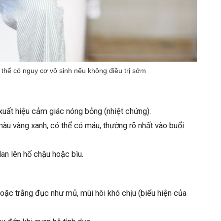
 thể có nguy cơ vô sinh nếu không điều trị sớm
xuất hiệu cảm giác nóng bỏng (nhiệt chứng).
màu vàng xanh, có thể có máu, thường rõ nhất vào buổi
 lan lên hố chậu hoặc bìu.
oặc trắng đục như mủ, mùi hôi khó chịu (biểu hiện của