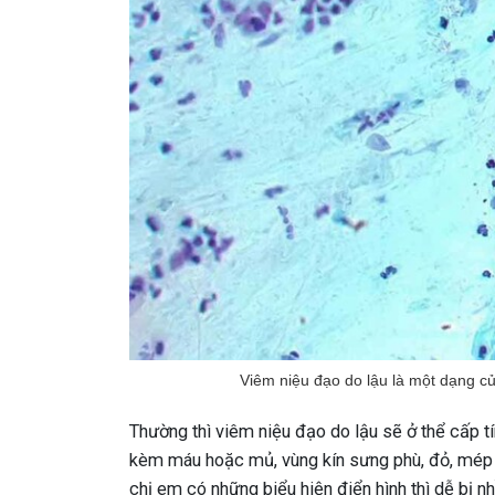
Viêm niệu đạo do lậu là một dạng củ
Thường thì viêm niệu đạo do lậu sẽ ở thể cấp tín
kèm máu hoặc mủ, vùng kín sưng phù, đỏ, mép lở
chị em có những biểu hiện điển hình thì dễ bị 