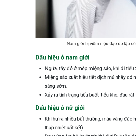
Nam giới bị viêm niệu đạo do lậu có
Dấu hiệu ở nam giới
Ngứa, tấy đỏ ở mép miệng sáo, khi đi tiểu 
Miệng sáo xuất hiệu tiết dịch mủ nhầy có 
sáng sớm.
Xảy ra tình trạng tiểu buốt, tiểu khó, đau rát
Dấu hiệu ở nữ giới
Khí hư ra nhiều bất thường, màu vàng đặc h
thấp nhiệt uất kết).