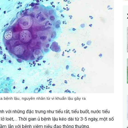
a bệnh lậu, nguyên nhân từ vi khuẩn lậu gây ra
h với những đặc trưng như tiểu rắt, tiểu buốt, nước tiểu
 loét,… Thời gian ủ bệnh lậu kéo dài từ 3-5 ngày, một số
nhầm lẫn với bệnh viêm niệu đạo thông thường.