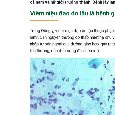
cả nam và nữ giới trưởng thành. Bệnh lây la
Viêm niệu đạo do lậu là bệnh g
Trong Đông y, viêm niệu đạo do lậu thuộc phạm
lâm”. Căn nguyên thường do thấp nhiệt hạ chú và
nhập từ bên ngoài qua đường giao hợp, gây ra tì
tổn thương, dẫn đến sưng đau, hóa mủ.