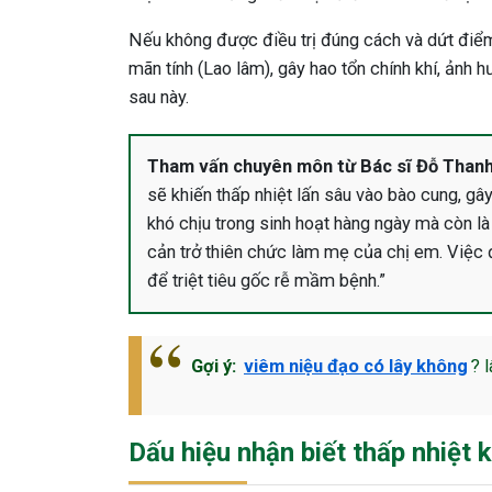
Nếu không được điều trị đúng cách và dứt điểm,
mãn tính (Lao lâm), gây hao tổn chính khí, ảnh
sau này.
Tham vấn chuyên môn từ Bác sĩ Đỗ Thanh
sẽ khiến thấp nhiệt lấn sâu vào bào cung, gâ
khó chịu trong sinh hoạt hàng ngày mà còn l
cản trở thiên chức làm mẹ của chị em. Việc đi
để triệt tiêu gốc rễ mầm bệnh.”
Gợi ý:
viêm niệu đạo có lây không
? 
Dấu hiệu nhận biết thấp nhiệt k