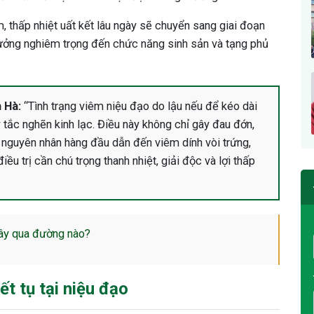
 thấp nhiệt uất kết lâu ngày sẽ chuyển sang giai đoạn
 hưởng nghiêm trọng đến chức năng sinh sản và tạng phủ
 Hà:
“Tình trạng viêm niệu đạo do lậu nếu để kéo dài
y tắc nghẽn kinh lạc. Điều này không chỉ gây đau đớn,
à nguyên nhân hàng đầu dẫn đến viêm dính vòi trứng,
ều trị cần chú trọng thanh nhiệt, giải độc và lợi thấp
lây qua đường nào?
ết tụ tại niệu đạo