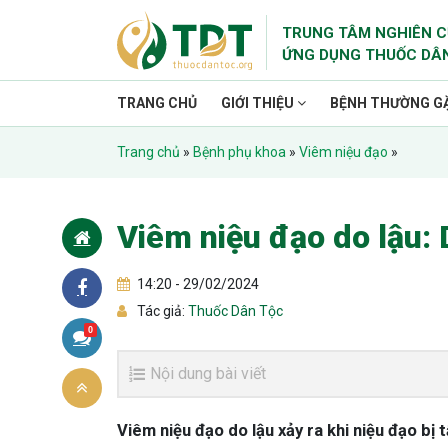
TRUNG TÂM NGHIÊN C
ỨNG DỤNG THUỐC DÂ
TRANG CHỦ
GIỚI THIỆU
BỆNH THƯỜNG G
Trang chủ
»
Bệnh phụ khoa
»
Viêm niệu đạo
»
Viêm niệu đạo do lậu: 
14:20 - 29/02/2024
Tác giả:
Thuốc Dân Tộc
0
Nội dung bài viết
Viêm niệu đạo do lậu xảy ra khi niệu đạo bị 