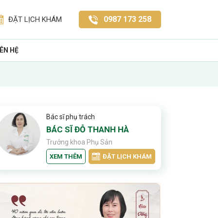
0987 173 258
ĐẶT LỊCH KHÁM
IÊN HỆ
Bác sĩ phụ trách
BÁC SĨ ĐỖ THANH HÀ
Trưởng khoa Phụ Sản
XEM THÊM
ĐẶT LỊCH KHÁM