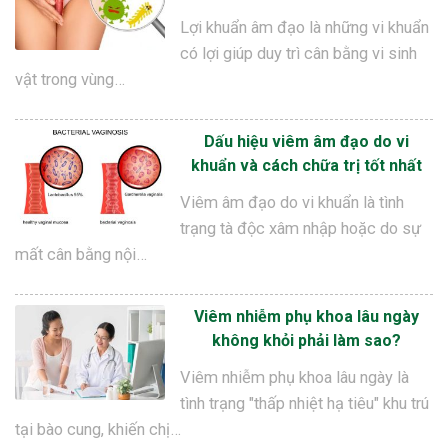
Lợi khuẩn âm đạo là những vi khuẩn
có lợi giúp duy trì cân bằng vi sinh
vật trong vùng…
Dấu hiệu viêm âm đạo do vi
khuẩn và cách chữa trị tốt nhất
Viêm âm đạo do vi khuẩn là tình
trạng tà độc xâm nhập hoặc do sự
mất cân bằng nội…
Viêm nhiễm phụ khoa lâu ngày
không khỏi phải làm sao?
Viêm nhiễm phụ khoa lâu ngày là
tình trạng "thấp nhiệt hạ tiêu" khu trú
tại bào cung, khiến chị…