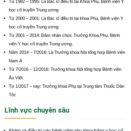
Từ 1982 – 1995: Là Bác sĩ điều trị tại Khoa Phụ, Bệnh viện Y
học cổ truyền Trung ương
Từ 2000 – 2001: Là Bác sĩ điều trị tại khoa Phụ, Bệnh viện Y
học cổ truyền Trung ương
Từ 2001 – 2014: Đảm nhận chức Trưởng Khoa Phụ, Bệnh
viện Y học cổ truyền Trung ương.
Năm 2014 – 7/2016: Là Trưởng khoa Nội tổng hợp Bệnh viện
Nam Á
Từ 7/2016 – 12/2016: Trưởng khoa Nội tổng hợp Bệnh viện
Âu Việt.
Từ 1/2017 – nay: Trưởng khoa Phụ tại Trung tâm Thuốc Dân
Tộc
Lĩnh vực chuyên sâu
ừng Sau Sinh Có Tự Khỏi
ng? Thông Tin Cần Biết
Khám và điều trị các bệnh viêm phụ khoa bằng y học cổ