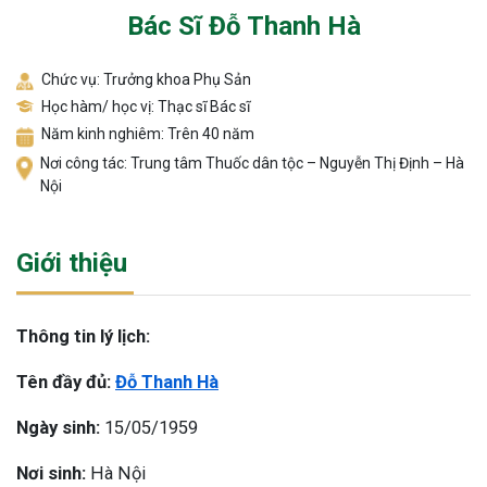
Bác Sĩ Đỗ Thanh Hà
Chức vụ: Trưởng khoa Phụ Sản
Học hàm/ học vị: Thạc sĩ Bác sĩ
Năm kinh nghiêm: Trên 40 năm
Nơi công tác: Trung tâm Thuốc dân tộc – Nguyễn Thị Định – Hà
Nội
Giới thiệu
Thông tin lý lịch:
Tên đầy đủ:
Đỗ Thanh Hà
Ngày sinh:
15/05/1959
Nơi sinh:
Hà Nội