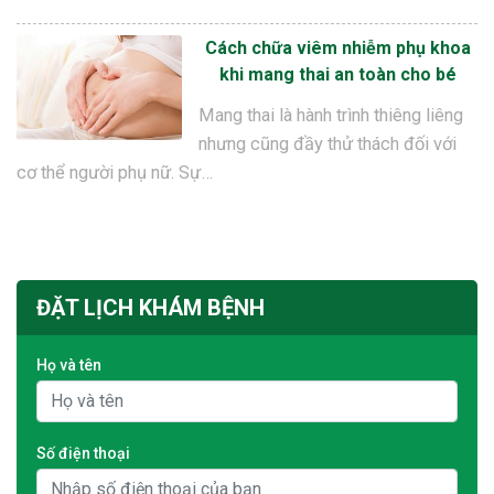
Cách chữa viêm nhiễm phụ khoa
khi mang thai an toàn cho bé
Mang thai là hành trình thiêng liêng
nhưng cũng đầy thử thách đối với
cơ thể người phụ nữ. Sự…
ĐẶT LỊCH KHÁM BỆNH
Họ và tên
Số điện thoại