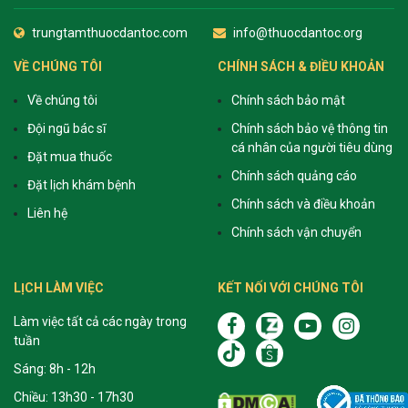
trungtamthuocdantoc.com
info@thuocdantoc.org
VỀ CHÚNG TÔI
CHÍNH SÁCH & ĐIỀU KHOẢN
Về chúng tôi
Chính sách bảo mật
Đội ngũ bác sĩ
Chính sách bảo vệ thông tin
cá nhân của người tiêu dùng
Đặt mua thuốc
Chính sách quảng cáo
Đặt lịch khám bệnh
Chính sách và điều khoản
Liên hệ
Chính sách vận chuyển
LỊCH LÀM VIỆC
KẾT NỐI VỚI CHÚNG TÔI
Làm việc tất cả các ngày trong
tuần
Sáng: 8h - 12h
Chiều: 13h30 - 17h30