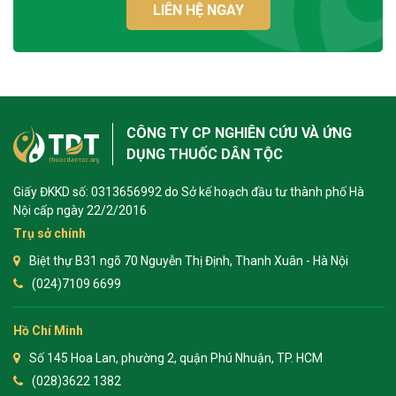
LIÊN HỆ NGAY
CÔNG TY CP NGHIÊN CỨU VÀ ỨNG
DỤNG THUỐC DÂN TỘC
Giấy ĐKKD số: 0313656992 do Sở kế hoạch đầu tư thành phố Hà
Nội cấp ngày 22/2/2016
Trụ sở chính
Biệt thự B31 ngõ 70 Nguyễn Thị Định, Thanh Xuân - Hà Nội
(024)7109 6699
Hồ Chí Minh
Số 145 Hoa Lan, phường 2, quận Phú Nhuận, TP. HCM
(028)3622 1382