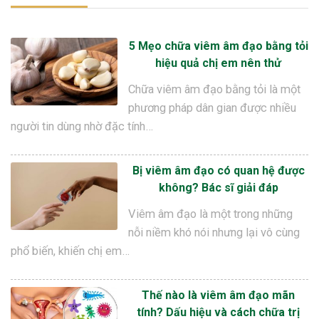
5 Mẹo chữa viêm âm đạo bằng tỏi
hiệu quả chị em nên thử
Chữa viêm âm đạo bằng tỏi là một
phương pháp dân gian được nhiều
người tin dùng nhờ đặc tính…
Bị viêm âm đạo có quan hệ được
không? Bác sĩ giải đáp
Viêm âm đạo là một trong những
nỗi niềm khó nói nhưng lại vô cùng
phổ biến, khiến chị em…
Thế nào là viêm âm đạo mãn
tính? Dấu hiệu và cách chữa trị