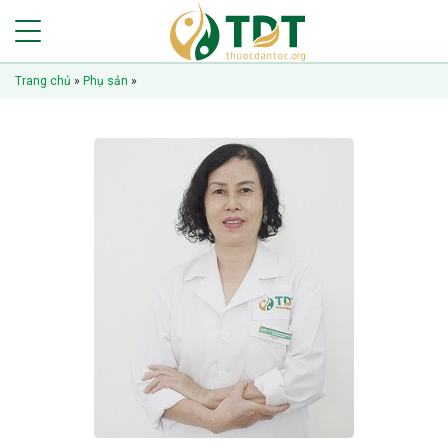
Trang chủ
»
Phụ sản
»